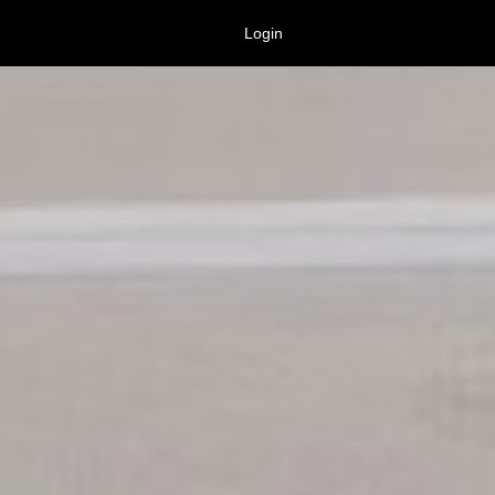
Login