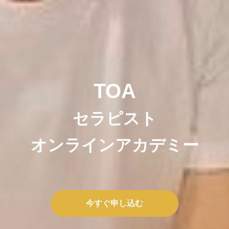
TOA
セラピスト
オンラインアカデミー
今すぐ申し込む