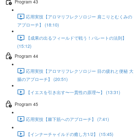
Program 43
応用実技【アロマリフレクソロジー 肩こりとむくみの
アプローチ】 (18:10)
【成果の出るフィールドで戦う！パレートの法則】
(15:12)
Program 44
応用実技【アロマリフレクソロジー 目の疲れと便秘 大
腸のアプローチ】 (20:51)
【イエスを引き出す〜一貫性の原理〜】 (13:31)
Program 45
応用実技【棘下筋へのアプローチ】 (7:41)
【インナーチャイルドの癒し方1/2】 (15:45)