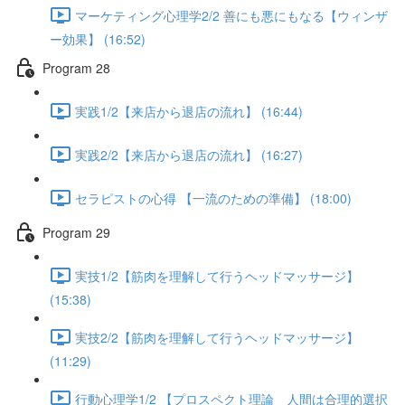
マーケティング心理学2/2 善にも悪にもなる【ウィンザ
ー効果】 (16:52)
Program 28
実践1/2【来店から退店の流れ】 (16:44)
実践2/2【来店から退店の流れ】 (16:27)
セラピストの心得 【一流のための準備】 (18:00)
Program 29
実技1/2【筋肉を理解して行うヘッドマッサージ】
(15:38)
実技2/2【筋肉を理解して行うヘッドマッサージ】
(11:29)
行動心理学1/2 【プロスペクト理論 人間は合理的選択