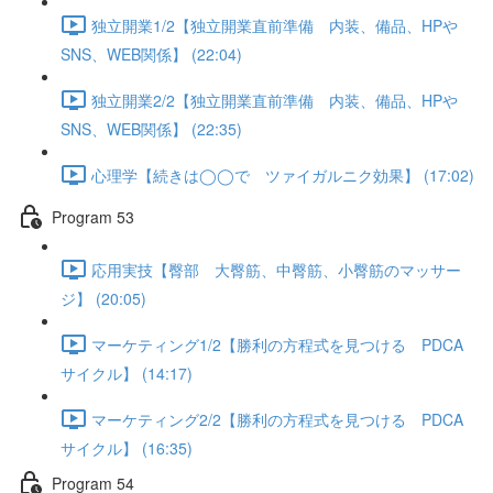
独立開業1/2【独立開業直前準備 内装、備品、HPや
SNS、WEB関係】 (22:04)
独立開業2/2【独立開業直前準備 内装、備品、HPや
SNS、WEB関係】 (22:35)
心理学【続きは◯◯で ツァイガルニク効果】 (17:02)
Program 53
応用実技【臀部 大臀筋、中臀筋、小臀筋のマッサー
ジ】 (20:05)
マーケティング1/2【勝利の方程式を見つける PDCA
サイクル】 (14:17)
マーケティング2/2【勝利の方程式を見つける PDCA
サイクル】 (16:35)
Program 54