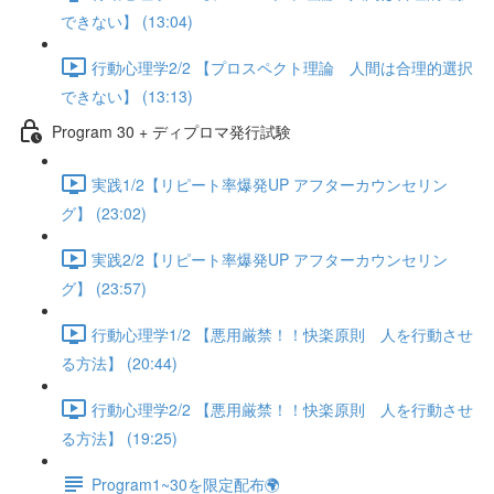
できない】 (13:04)
行動心理学2/2 【プロスペクト理論 人間は合理的選択
できない】 (13:13)
Program 30 + ディプロマ発行試験
実践1/2【リピート率爆発UP アフターカウンセリン
グ】 (23:02)
実践2/2【リピート率爆発UP アフターカウンセリン
グ】 (23:57)
行動心理学1/2 【悪用厳禁！！快楽原則 人を行動させ
る方法】 (20:44)
行動心理学2/2 【悪用厳禁！！快楽原則 人を行動させ
る方法】 (19:25)
Program1~30を限定配布🌍