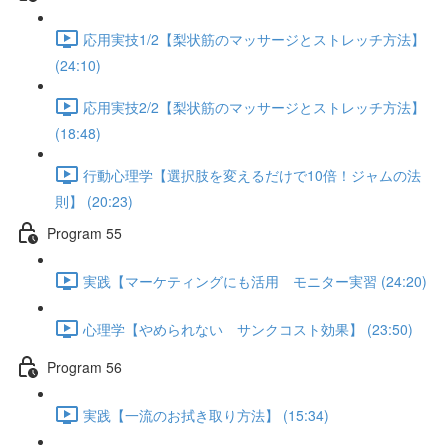
応用実技1/2【梨状筋のマッサージとストレッチ方法】
(24:10)
応用実技2/2【梨状筋のマッサージとストレッチ方法】
(18:48)
行動心理学【選択肢を変えるだけで10倍！ジャムの法
則】 (20:23)
Program 55
実践【マーケティングにも活用 モニター実習 (24:20)
心理学【やめられない サンクコスト効果】 (23:50)
Program 56
実践【一流のお拭き取り方法】 (15:34)