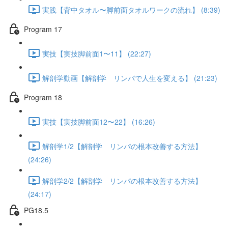
実践【背中タオル〜脚前面タオルワークの流れ】 (8:39)
Program 17
実技【実技脚前面1〜11】 (22:27)
解剖学動画【解剖学 リンパで人生を変える】 (21:23)
Program 18
実技【実技脚前面12〜22】 (16:26)
解剖学1/2【解剖学 リンパの根本改善する方法】
(24:26)
解剖学2/2【解剖学 リンパの根本改善する方法】
(24:17)
PG18.5