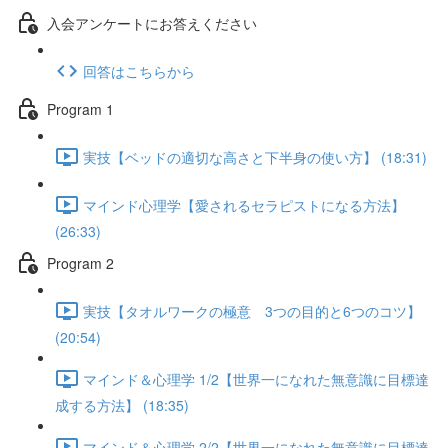
入会アンケートにお答えください
回答はこちらから
Program 1
実技【ベッドの適切な高さと下半身の使い方】 (18:31)
マインド心理学【愛されるセラピストになる方法】
(26:33)
Program 2
実技【タオルワークの極意 3つの目的と6つのコツ】
(20:54)
マインド＆心理学 1/2【世界一になれた無意識に目標達
成する方法】 (18:35)
マインド＆心理学 2/2【世界一になれた無意識に目標達