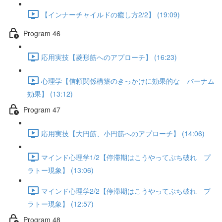
【インナーチャイルドの癒し方2/2】 (19:09)
Program 46
応用実技【菱形筋へのアプローチ】 (16:23)
心理学【信頼関係構築のきっかけに効果的な バーナム
効果】 (13:12)
Program 47
応用実技【大円筋、小円筋へのアプローチ】 (14:06)
マインド心理学1/2【停滞期はこうやってぶち破れ プ
ラトー現象】 (13:06)
マインド心理学2/2【停滞期はこうやってぶち破れ プ
ラトー現象】 (12:57)
Program 48