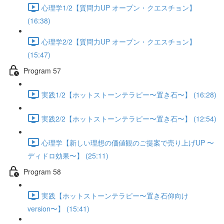
心理学1/2【質問力UP オープン・クエスチョン】
(16:38)
心理学2/2【質問力UP オープン・クエスチョン】
(15:47)
Program 57
実践1/2【ホットストーンテラピー〜置き石〜】 (16:28)
実践2/2【ホットストーンテラピー〜置き石〜】 (12:54)
心理学【新しい理想の価値観のご提案で売り上げUP 〜
ディドロ効果〜】 (25:11)
Program 58
実践【ホットストーンテラピー〜置き石仰向け
version〜】 (15:41)