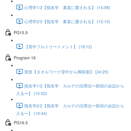
心理学1/2【指名学 素直に愛される】 (14:58)
心理学2/2【指名学 素直に愛される】 (12:10)
PG15.5
【背中フルトリートメント】 (18:12)
Program 16
実技【タオルワーク背中から脚前面】 (24:25)
指名学1/2【指名学 カルテの活用法〜前回の会話から
入る〜】 (10:52)
指名学2/2【指名学 カルテの活用法〜前回の会話から
入る〜】 (19:44)
PG16.5