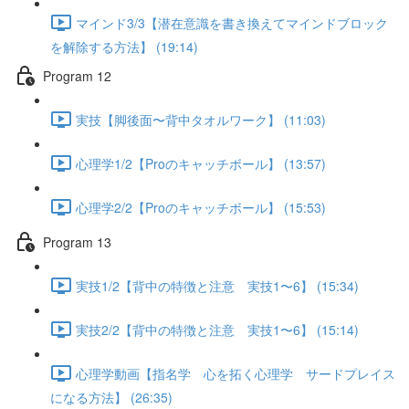
マインド3/3【潜在意識を書き換えてマインドブロック
を解除する方法】 (19:14)
Program 12
実技【脚後面〜背中タオルワーク】 (11:03)
心理学1/2【Proのキャッチボール】 (13:57)
心理学2/2【Proのキャッチボール】 (15:53)
Program 13
実技1/2【背中の特徴と注意 実技1〜6】 (15:34)
実技2/2【背中の特徴と注意 実技1〜6】 (15:14)
心理学動画【指名学 心を拓く心理学 サードプレイス
になる方法】 (26:35)