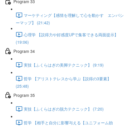
Program 33
マーケティング【感情を理解して心を動かす エンパシ
ーマップ】 (21:42)
心理学 【説得力や好感度UPで集客できる両面提示】
(19:06)
Program 34
実技【ふくらはぎの美脚テクニック】 (9:19)
哲学 【アリストテレスから学ぶ【説得の3要素】
(25:48)
Program 35
実技【ふくらはぎの脱力テクニック】 (7:20)
哲学 【相手と自分に影響与える【ユニフォーム効