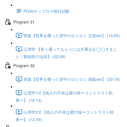
PG30ディプロマ発行試験
Program 31
実践【世界を獲った背中のロミロミ 正面ver】 (19:55)
心理学 【長く通ってもらうには共通点を◯◯するこ
と！類似性の法則】 (22:28)
Program 32
実践【世界を獲った背中のロミロミ 側面ver】 (20:16)
心理学1/2【他人の不幸は蜜の味〜コントラスト効
果〜】 (18:14)
心理学2/2 【他人の不幸は蜜の味〜コントラスト効
果〜】 (12:39)