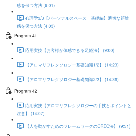
感を保つ方法 (9:01)
心理学3/3【パーソナルスペース 基礎編】適切な距離
感を保つ方法 (4:03)
Program 41
応用実技【お客様が体感できる足軽法】 (9:00)
【アロマリフレクソロジー基礎知識1/2】 (14:23)
【アロマリフレクソロジー基礎知識2/2】 (14:36)
Program 42
応用実技【アロマリフレクソロジーの手技とポイントと
注意】 (14:07)
【人を動かすためのフレームワークのCREC法】 (9:31)