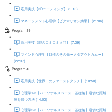
応用実技【3Dニーディング】 (9:13)
マネージメント心理学【ピグマリオン効果】 (21:06)
Program 39
応用実技【脚のロミロミ入門】 (7:39)
マインド心理学【目標のその先〜メタアウトカム〜】
(22:37)
Program 40
応用実技【世界一のファーストタッチ】 (10:50)
心理学1/3【パーソナルスペース 基礎編】適切な距離
感を保つ方法 (14:03)
心理学2/3【パーソナルスペース 基礎編】適切な距離