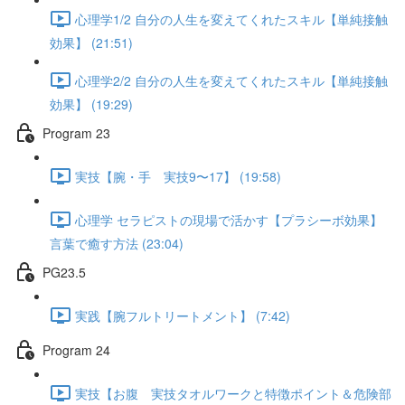
心理学1/2 自分の人生を変えてくれたスキル【単純接触
効果】 (21:51)
心理学2/2 自分の人生を変えてくれたスキル【単純接触
効果】 (19:29)
Program 23
実技【腕・手 実技9〜17】 (19:58)
心理学 セラピストの現場で活かす【プラシーボ効果】
言葉で癒す方法 (23:04)
PG23.5
実践【腕フルトリートメント】 (7:42)
Program 24
実技【お腹 実技タオルワークと特徴ポイント＆危険部