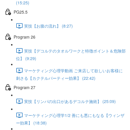
(15:25)
PG25.5
実技【お腹の流れ】 (8:27)
Program 26
実技【デコルテのタオルワークと特徴ポイント＆危険部
位】 (9:29)
マーケティング心理学動画 ご来店して欲しいお客様に
刺さる【カクテルパーティー効果】 (22:42)
Program 27
実技【リンパの出口があるデコルテ施術】 (25:09)
マーケティング心理学1/2 善にも悪にもなる【ウィンザ
ー効果】 (18:38)