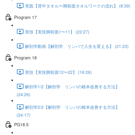
実践【背中タオル〜脚前面タオルワークの流れ】 (8:39)
Program 17
実技【実技脚前面1〜11】 (22:27)
解剖学動画【解剖学 リンパで人生を変える】 (21:23)
Program 18
実技【実技脚前面12〜22】 (16:26)
解剖学1/2【解剖学 リンパの根本改善する方法】
(24:26)
解剖学2/2【解剖学 リンパの根本改善する方法】
(24:17)
PG18.5