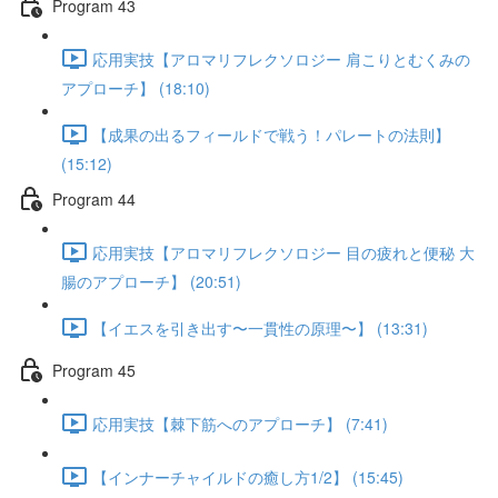
Program 43
応用実技【アロマリフレクソロジー 肩こりとむくみの
アプローチ】 (18:10)
【成果の出るフィールドで戦う！パレートの法則】
(15:12)
Program 44
応用実技【アロマリフレクソロジー 目の疲れと便秘 大
腸のアプローチ】 (20:51)
【イエスを引き出す〜一貫性の原理〜】 (13:31)
Program 45
応用実技【棘下筋へのアプローチ】 (7:41)
【インナーチャイルドの癒し方1/2】 (15:45)