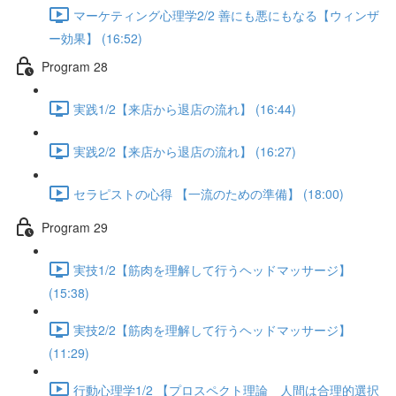
マーケティング心理学2/2 善にも悪にもなる【ウィンザ
ー効果】 (16:52)
Program 28
実践1/2【来店から退店の流れ】 (16:44)
実践2/2【来店から退店の流れ】 (16:27)
セラピストの心得 【一流のための準備】 (18:00)
Program 29
実技1/2【筋肉を理解して行うヘッドマッサージ】
(15:38)
実技2/2【筋肉を理解して行うヘッドマッサージ】
(11:29)
行動心理学1/2 【プロスペクト理論 人間は合理的選択