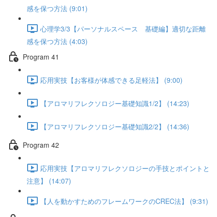
感を保つ方法 (9:01)
心理学3/3【パーソナルスペース 基礎編】適切な距離
感を保つ方法 (4:03)
Program 41
応用実技【お客様が体感できる足軽法】 (9:00)
【アロマリフレクソロジー基礎知識1/2】 (14:23)
【アロマリフレクソロジー基礎知識2/2】 (14:36)
Program 42
応用実技【アロマリフレクソロジーの手技とポイントと
注意】 (14:07)
【人を動かすためのフレームワークのCREC法】 (9:31)