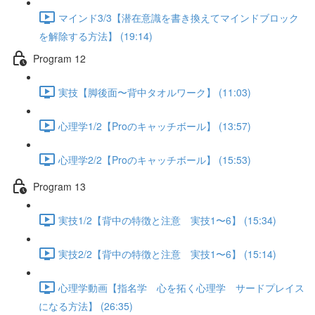
マインド3/3【潜在意識を書き換えてマインドブロック
を解除する方法】 (19:14)
Program 12
実技【脚後面〜背中タオルワーク】 (11:03)
心理学1/2【Proのキャッチボール】 (13:57)
心理学2/2【Proのキャッチボール】 (15:53)
Program 13
実技1/2【背中の特徴と注意 実技1〜6】 (15:34)
実技2/2【背中の特徴と注意 実技1〜6】 (15:14)
心理学動画【指名学 心を拓く心理学 サードプレイス
になる方法】 (26:35)