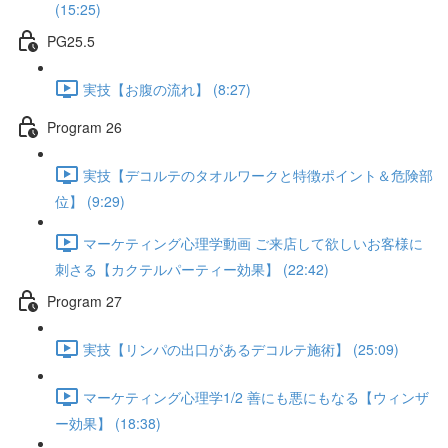
(15:25)
PG25.5
実技【お腹の流れ】 (8:27)
Program 26
実技【デコルテのタオルワークと特徴ポイント＆危険部
位】 (9:29)
マーケティング心理学動画 ご来店して欲しいお客様に
刺さる【カクテルパーティー効果】 (22:42)
Program 27
実技【リンパの出口があるデコルテ施術】 (25:09)
マーケティング心理学1/2 善にも悪にもなる【ウィンザ
ー効果】 (18:38)