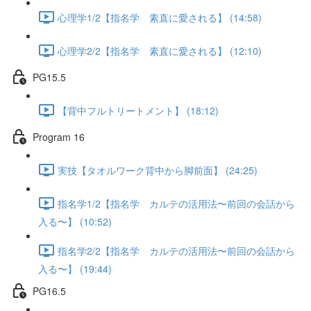
心理学1/2【指名学 素直に愛される】 (14:58)
心理学2/2【指名学 素直に愛される】 (12:10)
PG15.5
【背中フルトリートメント】 (18:12)
Program 16
実技【タオルワーク背中から脚前面】 (24:25)
指名学1/2【指名学 カルテの活用法〜前回の会話から
入る〜】 (10:52)
指名学2/2【指名学 カルテの活用法〜前回の会話から
入る〜】 (19:44)
PG16.5