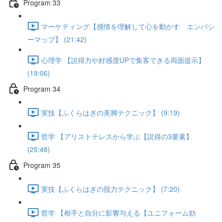
Program 33
マーケティング【感情を理解して心を動かす エンパシ
ーマップ】 (21:42)
心理学 【説得力や好感度UPで集客できる両面提示】
(19:06)
Program 34
実技【ふくらはぎの美脚テクニック】 (9:19)
哲学 【アリストテレスから学ぶ【説得の3要素】
(25:48)
Program 35
実技【ふくらはぎの脱力テクニック】 (7:20)
哲学 【相手と自分に影響与える【ユニフォーム効