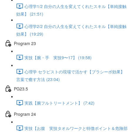
心理学1/2 自分の人生を変えてくれたスキル【単純接触
効果】 (21:51)
心理学2/2 自分の人生を変えてくれたスキル【単純接触
効果】 (19:29)
Program 23
実技【腕・手 実技9〜17】 (19:58)
心理学 セラピストの現場で活かす【プラシーボ効果】
言葉で癒す方法 (23:04)
PG23.5
実践【腕フルトリートメント】 (7:42)
Program 24
実技【お腹 実技タオルワークと特徴ポイント＆危険部