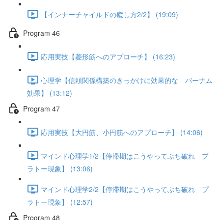
【インナーチャイルドの癒し方2/2】 (19:09)
Program 46
応用実技【菱形筋へのアプローチ】 (16:23)
心理学【信頼関係構築のきっかけに効果的な バーナム
効果】 (13:12)
Program 47
応用実技【大円筋、小円筋へのアプローチ】 (14:06)
マインド心理学1/2【停滞期はこうやってぶち破れ プ
ラトー現象】 (13:06)
マインド心理学2/2【停滞期はこうやってぶち破れ プ
ラトー現象】 (12:57)
Program 48