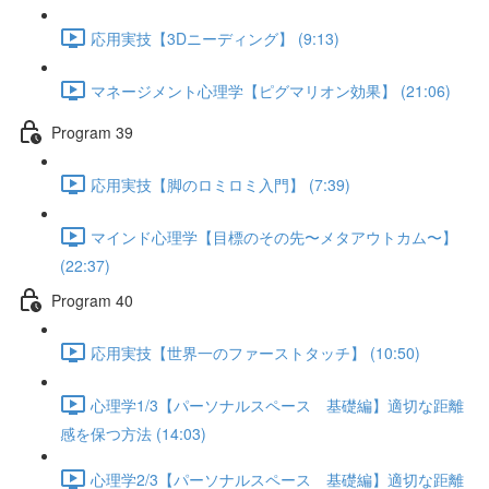
応用実技【3Dニーディング】 (9:13)
マネージメント心理学【ピグマリオン効果】 (21:06)
Program 39
応用実技【脚のロミロミ入門】 (7:39)
マインド心理学【目標のその先〜メタアウトカム〜】
(22:37)
Program 40
応用実技【世界一のファーストタッチ】 (10:50)
心理学1/3【パーソナルスペース 基礎編】適切な距離
感を保つ方法 (14:03)
心理学2/3【パーソナルスペース 基礎編】適切な距離