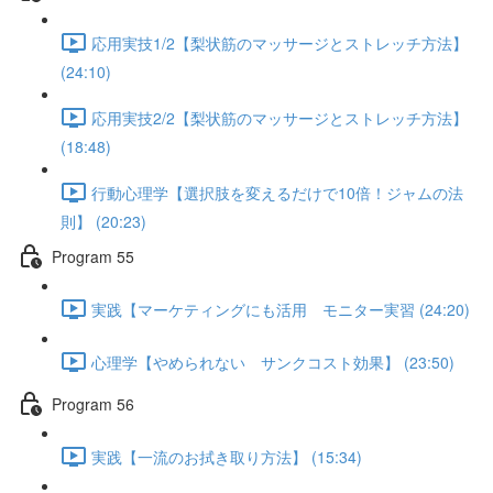
応用実技1/2【梨状筋のマッサージとストレッチ方法】
(24:10)
応用実技2/2【梨状筋のマッサージとストレッチ方法】
(18:48)
行動心理学【選択肢を変えるだけで10倍！ジャムの法
則】 (20:23)
Program 55
実践【マーケティングにも活用 モニター実習 (24:20)
心理学【やめられない サンクコスト効果】 (23:50)
Program 56
実践【一流のお拭き取り方法】 (15:34)