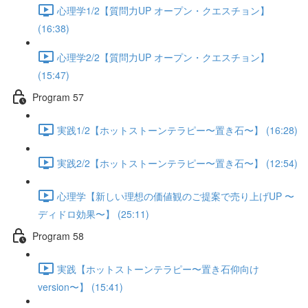
心理学1/2【質問力UP オープン・クエスチョン】
(16:38)
心理学2/2【質問力UP オープン・クエスチョン】
(15:47)
Program 57
実践1/2【ホットストーンテラピー〜置き石〜】 (16:28)
実践2/2【ホットストーンテラピー〜置き石〜】 (12:54)
心理学【新しい理想の価値観のご提案で売り上げUP 〜
ディドロ効果〜】 (25:11)
Program 58
実践【ホットストーンテラピー〜置き石仰向け
version〜】 (15:41)