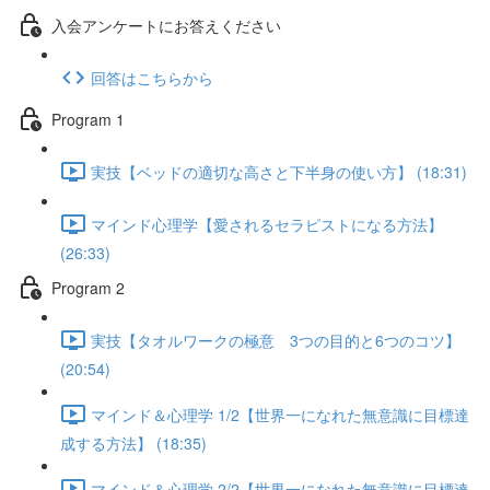
入会アンケートにお答えください
回答はこちらから
Program 1
実技【ベッドの適切な高さと下半身の使い方】 (18:31)
マインド心理学【愛されるセラピストになる方法】
(26:33)
Program 2
実技【タオルワークの極意 3つの目的と6つのコツ】
(20:54)
マインド＆心理学 1/2【世界一になれた無意識に目標達
成する方法】 (18:35)
マインド＆心理学 2/2【世界一になれた無意識に目標達