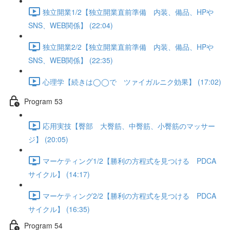
独立開業1/2【独立開業直前準備 内装、備品、HPや
SNS、WEB関係】 (22:04)
独立開業2/2【独立開業直前準備 内装、備品、HPや
SNS、WEB関係】 (22:35)
心理学【続きは◯◯で ツァイガルニク効果】 (17:02)
Program 53
応用実技【臀部 大臀筋、中臀筋、小臀筋のマッサー
ジ】 (20:05)
マーケティング1/2【勝利の方程式を見つける PDCA
サイクル】 (14:17)
マーケティング2/2【勝利の方程式を見つける PDCA
サイクル】 (16:35)
Program 54