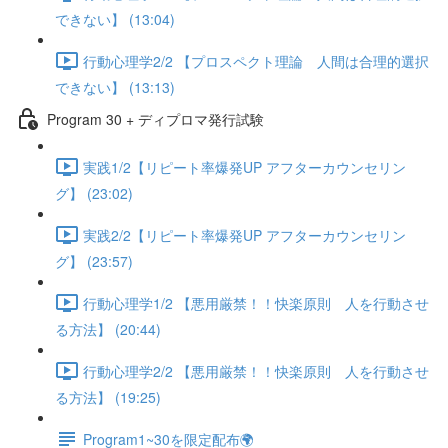
できない】 (13:04)
行動心理学2/2 【プロスペクト理論 人間は合理的選択
できない】 (13:13)
Program 30 + ディプロマ発行試験
実践1/2【リピート率爆発UP アフターカウンセリン
グ】 (23:02)
実践2/2【リピート率爆発UP アフターカウンセリン
グ】 (23:57)
行動心理学1/2 【悪用厳禁！！快楽原則 人を行動させ
る方法】 (20:44)
行動心理学2/2 【悪用厳禁！！快楽原則 人を行動させ
る方法】 (19:25)
Program1~30を限定配布🌍