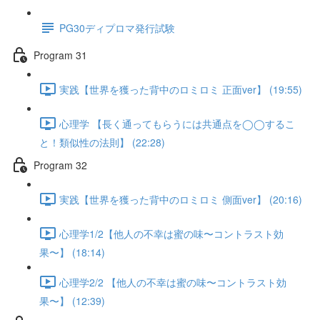
PG30ディプロマ発行試験
Program 31
実践【世界を獲った背中のロミロミ 正面ver】 (19:55)
心理学 【長く通ってもらうには共通点を◯◯するこ
と！類似性の法則】 (22:28)
Program 32
実践【世界を獲った背中のロミロミ 側面ver】 (20:16)
心理学1/2【他人の不幸は蜜の味〜コントラスト効
果〜】 (18:14)
心理学2/2 【他人の不幸は蜜の味〜コントラスト効
果〜】 (12:39)