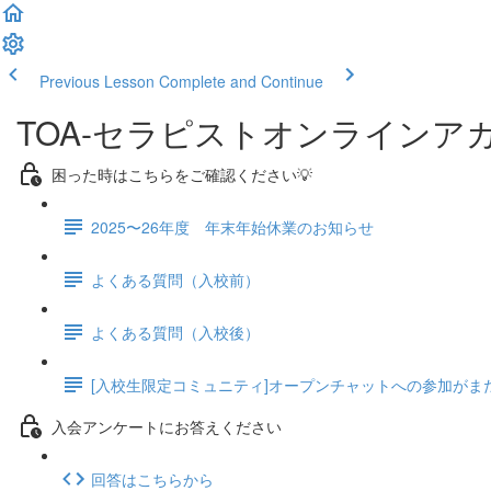
Previous Lesson
Complete and Continue
TOA-セラピストオンラインア
困った時はこちらをご確認ください💡
2025〜26年度 年末年始休業のお知らせ
よくある質問（入校前）
よくある質問（入校後）
[入校生限定コミュニティ]オープンチャットへの参加がま
入会アンケートにお答えください
回答はこちらから