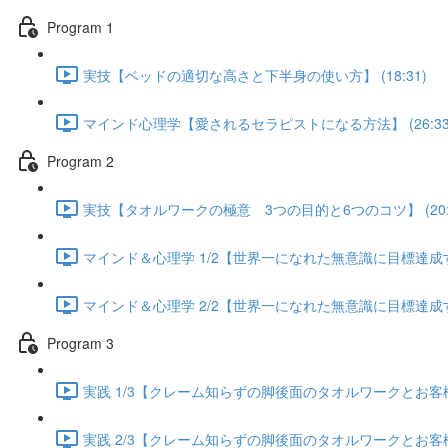
Program 1
実技【ベッドの適切な高さと下半身の使い方】 (18:31)
マインド心理学【愛されるセラピストになる方法】 (26:33
Program 2
実技【タオルワークの極意 3つの目的と6つのコツ】 (20:5
マインド＆心理学 1/2【世界一になれた無意識に目標達成する方
マインド＆心理学 2/2【世界一になれた無意識に目標達成する方
Program 3
実践 1/3【クレーム知らずの脚後面のタオルワークとお客様が
実践 2/3【クレーム知らずの脚後面のタオルワークとお客様が