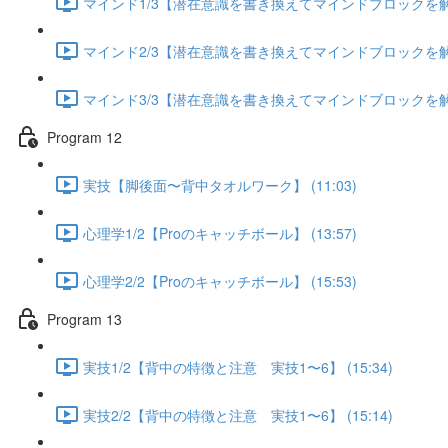
マインド1/3【潜在意識を書き換えてマインドブロックを解除す
マインド2/3【潜在意識を書き換えてマインドブロックを解除す
マインド3/3【潜在意識を書き換えてマインドブロックを解除す
Program 12
実技【脚後面〜背中タオルワーク】 (11:03)
心理学1/2【Proのキャッチボール】 (13:57)
心理学2/2【Proのキャッチボール】 (15:53)
Program 13
実技1/2【背中の特徴と注意 実技1〜6】 (15:34)
実技2/2【背中の特徴と注意 実技1〜6】 (15:14)