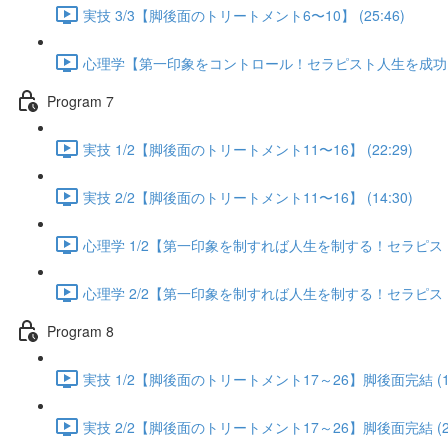
実技 3/3【脚後面のトリートメント6〜10】 (25:46)
心理学【第一印象をコントロール！セラピスト人生を成功に導く
Program 7
実技 1/2【脚後面のトリートメント11〜16】 (22:29)
実技 2/2【脚後面のトリートメント11〜16】 (14:30)
心理学 1/2【第一印象を制すれば人生を制する！セラピスト人
心理学 2/2【第一印象を制すれば人生を制する！セラピスト人
Program 8
実技 1/2【脚後面のトリートメント17～26】脚後面完結 (13
実技 2/2【脚後面のトリートメント17～26】脚後面完結 (25