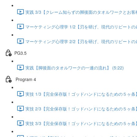
実践 3/3【クレーム知らずの脚後面のタオルワークとお客様が
マーケティング心理学 1/2【刃を研げ、現代のリピートの条件】
マーケティング心理学 2/2【刃を研げ、現代のリピートの条件】
PG3.5
実践【脚後面のタオルワークの一連の流れ】 (5:22)
Program 4
実技 1/3【完全保存版！ゴッドハンドになるための５ヶ条】 (
実技 2/3【完全保存版！ゴッドハンドになるための５ヶ条】 (
実技 3/3【完全保存版！ゴッドハンドになるための５ヶ条】 (