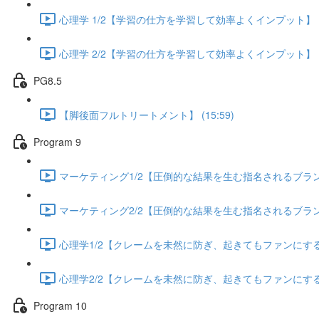
心理学 1/2【学習の仕方を学習して効率よくインプット】 (13
心理学 2/2【学習の仕方を学習して効率よくインプット】 (13
PG8.5
【脚後面フルトリートメント】 (15:59)
Program 9
マーケティング1/2【圧倒的な結果を生む指名されるブランディ
マーケティング2/2【圧倒的な結果を生む指名されるブランディ
心理学1/2【クレームを未然に防ぎ、起きてもファンにする方法
心理学2/2【クレームを未然に防ぎ、起きてもファンにする方法
Program 10