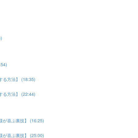
)
4)
法】 (18:35)
法】 (22:44)
喜ぶ裏技】 (16:25)
喜ぶ裏技】 (25:00)