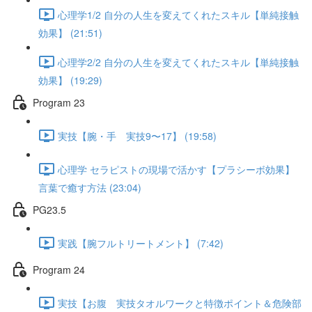
心理学1/2 自分の人生を変えてくれたスキル【単純接触
効果】 (21:51)
心理学2/2 自分の人生を変えてくれたスキル【単純接触
効果】 (19:29)
Program 23
実技【腕・手 実技9〜17】 (19:58)
心理学 セラピストの現場で活かす【プラシーボ効果】
言葉で癒す方法 (23:04)
PG23.5
実践【腕フルトリートメント】 (7:42)
Program 24
実技【お腹 実技タオルワークと特徴ポイント＆危険部