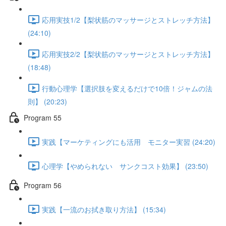
応用実技1/2【梨状筋のマッサージとストレッチ方法】
(24:10)
応用実技2/2【梨状筋のマッサージとストレッチ方法】
(18:48)
行動心理学【選択肢を変えるだけで10倍！ジャムの法
則】 (20:23)
Program 55
実践【マーケティングにも活用 モニター実習 (24:20)
心理学【やめられない サンクコスト効果】 (23:50)
Program 56
実践【一流のお拭き取り方法】 (15:34)