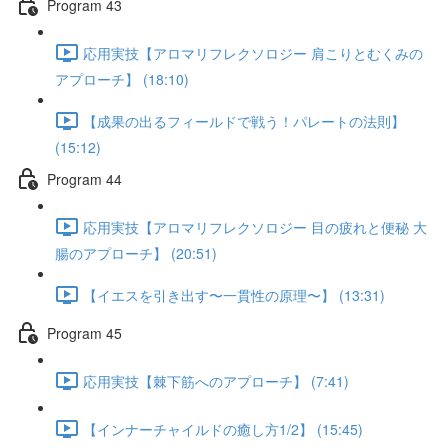
Program 43
応用実技【アロマリフレクソロジー 肩こりとむくみの
アプローチ】 (18:10)
【成果の出るフィールドで戦う！パレートの法則】
(15:12)
Program 44
応用実技【アロマリフレクソロジー 目の疲れと便秘 大
腸のアプローチ】 (20:51)
【イエスを引き出す〜一貫性の原理〜】 (13:31)
Program 45
応用実技【棘下筋へのアプローチ】 (7:41)
【インナーチャイルドの癒し方1/2】 (15:45)