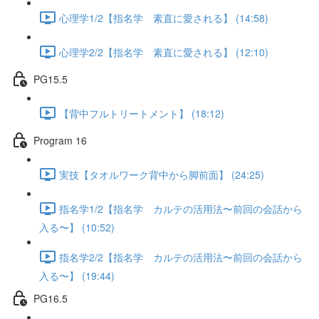
心理学1/2【指名学 素直に愛される】 (14:58)
心理学2/2【指名学 素直に愛される】 (12:10)
PG15.5
【背中フルトリートメント】 (18:12)
Program 16
実技【タオルワーク背中から脚前面】 (24:25)
指名学1/2【指名学 カルテの活用法〜前回の会話から
入る〜】 (10:52)
指名学2/2【指名学 カルテの活用法〜前回の会話から
入る〜】 (19:44)
PG16.5