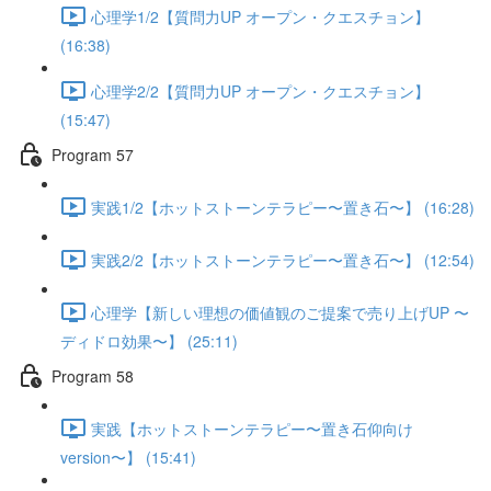
心理学1/2【質問力UP オープン・クエスチョン】
(16:38)
心理学2/2【質問力UP オープン・クエスチョン】
(15:47)
Program 57
実践1/2【ホットストーンテラピー〜置き石〜】 (16:28)
実践2/2【ホットストーンテラピー〜置き石〜】 (12:54)
心理学【新しい理想の価値観のご提案で売り上げUP 〜
ディドロ効果〜】 (25:11)
Program 58
実践【ホットストーンテラピー〜置き石仰向け
version〜】 (15:41)