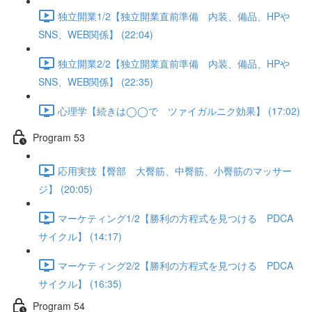
独立開業1/2【独立開業直前準備 内装、備品、HPや
SNS、WEB関係】 (22:04)
独立開業2/2【独立開業直前準備 内装、備品、HPや
SNS、WEB関係】 (22:35)
心理学【続きは◯◯で ツァイガルニク効果】 (17:02)
Program 53
応用実技【臀部 大臀筋、中臀筋、小臀筋のマッサー
ジ】 (20:05)
マーケティング1/2【勝利の方程式を見つける PDCA
サイクル】 (14:17)
マーケティング2/2【勝利の方程式を見つける PDCA
サイクル】 (16:35)
Program 54