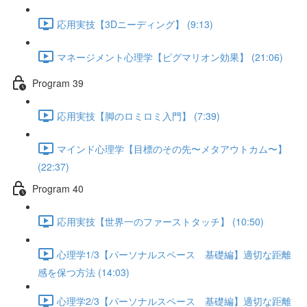
応用実技【3Dニーディング】 (9:13)
マネージメント心理学【ピグマリオン効果】 (21:06)
Program 39
応用実技【脚のロミロミ入門】 (7:39)
マインド心理学【目標のその先〜メタアウトカム〜】
(22:37)
Program 40
応用実技【世界一のファーストタッチ】 (10:50)
心理学1/3【パーソナルスペース 基礎編】適切な距離
感を保つ方法 (14:03)
心理学2/3【パーソナルスペース 基礎編】適切な距離