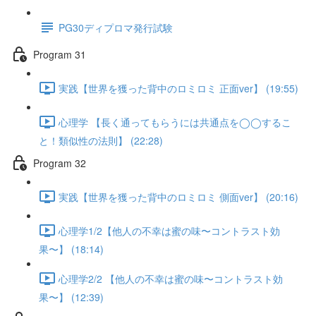
PG30ディプロマ発行試験
Program 31
実践【世界を獲った背中のロミロミ 正面ver】 (19:55)
心理学 【長く通ってもらうには共通点を◯◯するこ
と！類似性の法則】 (22:28)
Program 32
実践【世界を獲った背中のロミロミ 側面ver】 (20:16)
心理学1/2【他人の不幸は蜜の味〜コントラスト効
果〜】 (18:14)
心理学2/2 【他人の不幸は蜜の味〜コントラスト効
果〜】 (12:39)