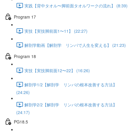
実践【背中タオル〜脚前面タオルワークの流れ】 (8:39)
Program 17
実技【実技脚前面1〜11】 (22:27)
解剖学動画【解剖学 リンパで人生を変える】 (21:23)
Program 18
実技【実技脚前面12〜22】 (16:26)
解剖学1/2【解剖学 リンパの根本改善する方法】
(24:26)
解剖学2/2【解剖学 リンパの根本改善する方法】
(24:17)
PG18.5