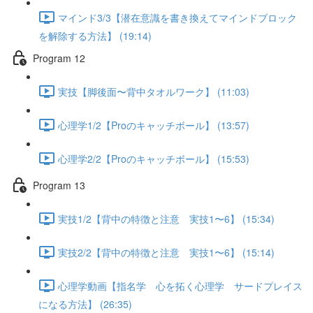
マインド3/3【潜在意識を書き換えてマインドブロック
を解除する方法】 (19:14)
Program 12
実技【脚後面〜背中タオルワーク】 (11:03)
心理学1/2【Proのキャッチボール】 (13:57)
心理学2/2【Proのキャッチボール】 (15:53)
Program 13
実技1/2【背中の特徴と注意 実技1〜6】 (15:34)
実技2/2【背中の特徴と注意 実技1〜6】 (15:14)
心理学動画【指名学 心を拓く心理学 サードプレイス
になる方法】 (26:35)