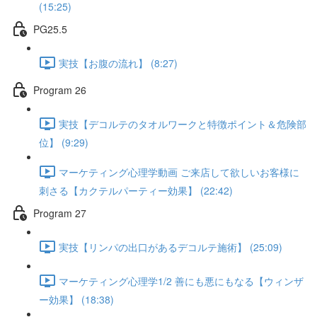
(15:25)
PG25.5
実技【お腹の流れ】 (8:27)
Program 26
実技【デコルテのタオルワークと特徴ポイント＆危険部
位】 (9:29)
マーケティング心理学動画 ご来店して欲しいお客様に
刺さる【カクテルパーティー効果】 (22:42)
Program 27
実技【リンパの出口があるデコルテ施術】 (25:09)
マーケティング心理学1/2 善にも悪にもなる【ウィンザ
ー効果】 (18:38)