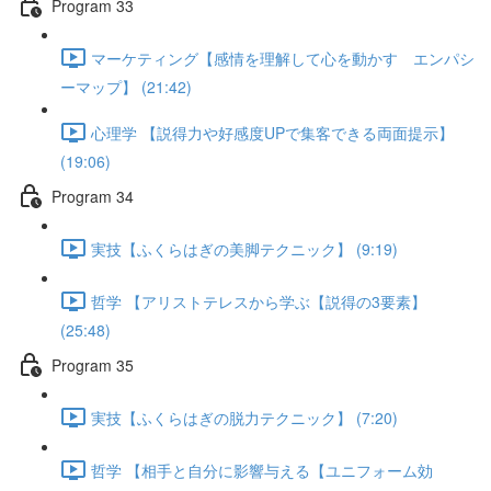
Program 33
マーケティング【感情を理解して心を動かす エンパシ
ーマップ】 (21:42)
心理学 【説得力や好感度UPで集客できる両面提示】
(19:06)
Program 34
実技【ふくらはぎの美脚テクニック】 (9:19)
哲学 【アリストテレスから学ぶ【説得の3要素】
(25:48)
Program 35
実技【ふくらはぎの脱力テクニック】 (7:20)
哲学 【相手と自分に影響与える【ユニフォーム効