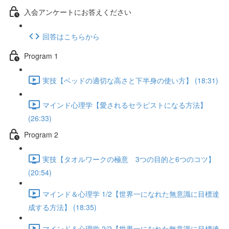
入会アンケートにお答えください
回答はこちらから
Program 1
実技【ベッドの適切な高さと下半身の使い方】 (18:31)
マインド心理学【愛されるセラピストになる方法】
(26:33)
Program 2
実技【タオルワークの極意 3つの目的と6つのコツ】
(20:54)
マインド＆心理学 1/2【世界一になれた無意識に目標達
成する方法】 (18:35)
マインド＆心理学 2/2【世界一になれた無意識に目標達