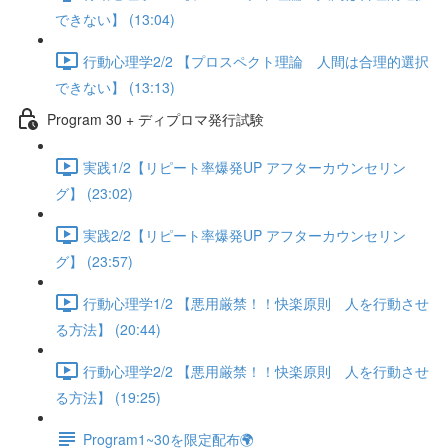
できない】 (13:04)
行動心理学2/2 【プロスペクト理論 人間は合理的選択
できない】 (13:13)
Program 30 + ディプロマ発行試験
実践1/2【リピート率爆発UP アフターカウンセリン
グ】 (23:02)
実践2/2【リピート率爆発UP アフターカウンセリン
グ】 (23:57)
行動心理学1/2 【悪用厳禁！！快楽原則 人を行動させ
る方法】 (20:44)
行動心理学2/2 【悪用厳禁！！快楽原則 人を行動させ
る方法】 (19:25)
Program1~30を限定配布🌍