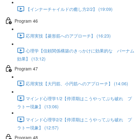
【インナーチャイルドの癒し方2/2】 (19:09)
Program 46
応用実技【菱形筋へのアプローチ】 (16:23)
心理学【信頼関係構築のきっかけに効果的な バーナム
効果】 (13:12)
Program 47
応用実技【大円筋、小円筋へのアプローチ】 (14:06)
マインド心理学1/2【停滞期はこうやってぶち破れ プ
ラトー現象】 (13:06)
マインド心理学2/2【停滞期はこうやってぶち破れ プ
ラトー現象】 (12:57)
Program 48