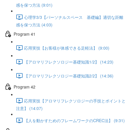
感を保つ方法 (9:01)
心理学3/3【パーソナルスペース 基礎編】適切な距離
感を保つ方法 (4:03)
Program 41
応用実技【お客様が体感できる足軽法】 (9:00)
【アロマリフレクソロジー基礎知識1/2】 (14:23)
【アロマリフレクソロジー基礎知識2/2】 (14:36)
Program 42
応用実技【アロマリフレクソロジーの手技とポイントと
注意】 (14:07)
【人を動かすためのフレームワークのCREC法】 (9:31)