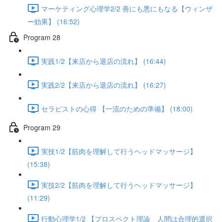
マーケティング心理学2/2 善にも悪にもなる【ウィンザ
ー効果】 (16:52)
Program 28
実践1/2【来店から退店の流れ】 (16:44)
実践2/2【来店から退店の流れ】 (16:27)
セラピストの心得 【一流のための準備】 (18:00)
Program 29
実技1/2【筋肉を理解して行うヘッドマッサージ】
(15:38)
実技2/2【筋肉を理解して行うヘッドマッサージ】
(11:29)
行動心理学1/2 【プロスペクト理論 人間は合理的選択