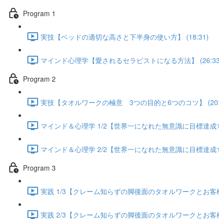
Program 1
実技【ベッドの適切な高さと下半身の使い方】 (18:31)
マインド心理学【愛されるセラピストになる方法】 (26:33
Program 2
実技【タオルワークの極意 3つの目的と6つのコツ】 (20:5
マインド＆心理学 1/2【世界一になれた無意識に目標達成する方
マインド＆心理学 2/2【世界一になれた無意識に目標達成する方
Program 3
実践 1/3【クレーム知らずの脚後面のタオルワークとお客様が
実践 2/3【クレーム知らずの脚後面のタオルワークとお客様が