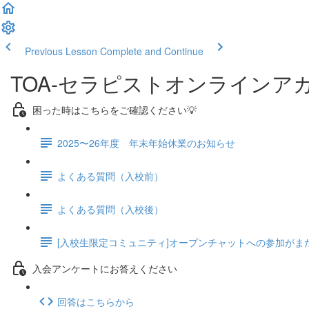
Previous Lesson
Complete and Continue
TOA-セラピストオンラインア
困った時はこちらをご確認ください💡
2025〜26年度 年末年始休業のお知らせ
よくある質問（入校前）
よくある質問（入校後）
[入校生限定コミュニティ]オープンチャットへの参加がま
入会アンケートにお答えください
回答はこちらから