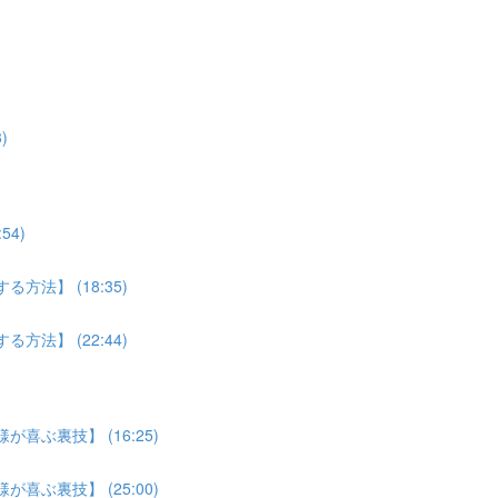
)
4)
法】 (18:35)
法】 (22:44)
喜ぶ裏技】 (16:25)
喜ぶ裏技】 (25:00)