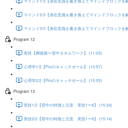
マインド1/3【潜在意識を書き換えてマインドブロックを解除す
マインド2/3【潜在意識を書き換えてマインドブロックを解除す
マインド3/3【潜在意識を書き換えてマインドブロックを解除す
Program 12
実技【脚後面〜背中タオルワーク】 (11:03)
心理学1/2【Proのキャッチボール】 (13:57)
心理学2/2【Proのキャッチボール】 (15:53)
Program 13
実技1/2【背中の特徴と注意 実技1〜6】 (15:34)
実技2/2【背中の特徴と注意 実技1〜6】 (15:14)