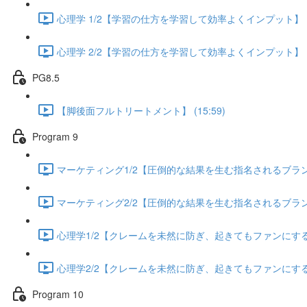
心理学 1/2【学習の仕方を学習して効率よくインプット】 (13
心理学 2/2【学習の仕方を学習して効率よくインプット】 (13
PG8.5
【脚後面フルトリートメント】 (15:59)
Program 9
マーケティング1/2【圧倒的な結果を生む指名されるブランディ
マーケティング2/2【圧倒的な結果を生む指名されるブランディ
心理学1/2【クレームを未然に防ぎ、起きてもファンにする方法
心理学2/2【クレームを未然に防ぎ、起きてもファンにする方法
Program 10