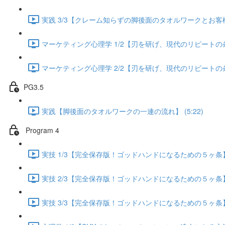
実践 3/3【クレーム知らずの脚後面のタオルワークとお客様が
マーケティング心理学 1/2【刃を研げ、現代のリピートの条件】
マーケティング心理学 2/2【刃を研げ、現代のリピートの条件】
PG3.5
実践【脚後面のタオルワークの一連の流れ】 (5:22)
Program 4
実技 1/3【完全保存版！ゴッドハンドになるための５ヶ条】 (
実技 2/3【完全保存版！ゴッドハンドになるための５ヶ条】 (
実技 3/3【完全保存版！ゴッドハンドになるための５ヶ条】 (