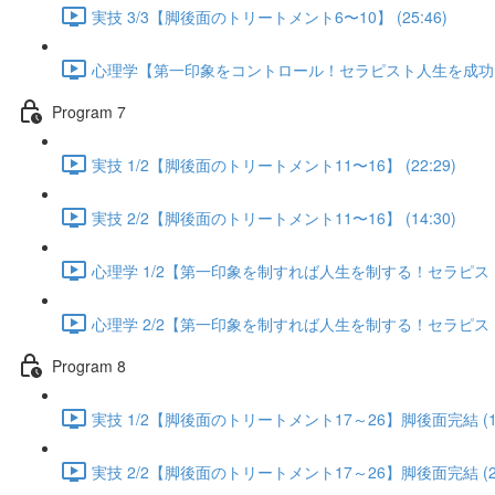
実技 3/3【脚後面のトリートメント6〜10】 (25:46)
心理学【第一印象をコントロール！セラピスト人生を成功に導く
Program 7
実技 1/2【脚後面のトリートメント11〜16】 (22:29)
実技 2/2【脚後面のトリートメント11〜16】 (14:30)
心理学 1/2【第一印象を制すれば人生を制する！セラピスト人
心理学 2/2【第一印象を制すれば人生を制する！セラピスト人
Program 8
実技 1/2【脚後面のトリートメント17～26】脚後面完結 (13
実技 2/2【脚後面のトリートメント17～26】脚後面完結 (25