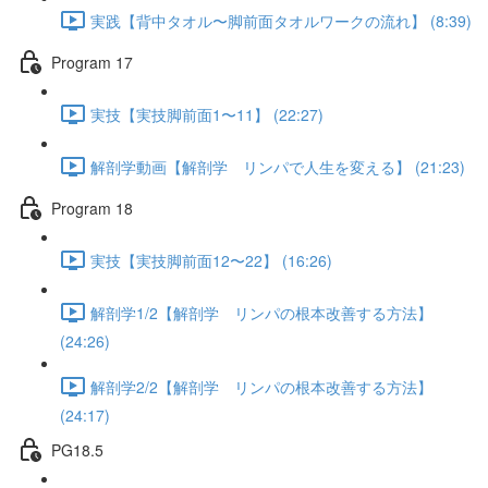
実践【背中タオル〜脚前面タオルワークの流れ】 (8:39)
Program 17
実技【実技脚前面1〜11】 (22:27)
解剖学動画【解剖学 リンパで人生を変える】 (21:23)
Program 18
実技【実技脚前面12〜22】 (16:26)
解剖学1/2【解剖学 リンパの根本改善する方法】
(24:26)
解剖学2/2【解剖学 リンパの根本改善する方法】
(24:17)
PG18.5