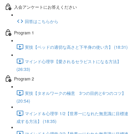
入会アンケートにお答えください
回答はこちらから
Program 1
実技【ベッドの適切な高さと下半身の使い方】 (18:31)
マインド心理学【愛されるセラピストになる方法】
(26:33)
Program 2
実技【タオルワークの極意 3つの目的と6つのコツ】
(20:54)
マインド＆心理学 1/2【世界一になれた無意識に目標達
成する方法】 (18:35)
マインド＆心理学 2/2【世界一になれた無意識に目標達