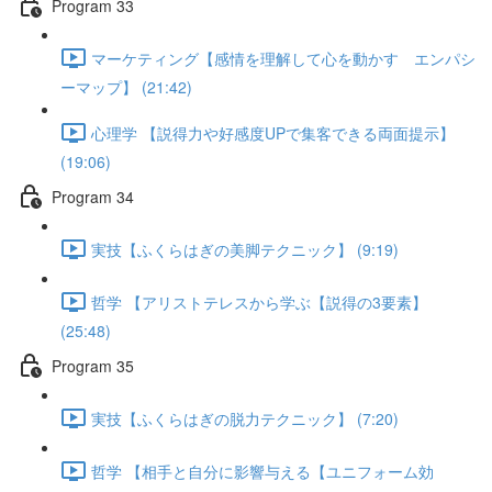
Program 33
マーケティング【感情を理解して心を動かす エンパシ
ーマップ】 (21:42)
心理学 【説得力や好感度UPで集客できる両面提示】
(19:06)
Program 34
実技【ふくらはぎの美脚テクニック】 (9:19)
哲学 【アリストテレスから学ぶ【説得の3要素】
(25:48)
Program 35
実技【ふくらはぎの脱力テクニック】 (7:20)
哲学 【相手と自分に影響与える【ユニフォーム効