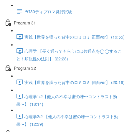
PG30ディプロマ発行試験
Program 31
実践【世界を獲った背中のロミロミ 正面ver】 (19:55)
心理学 【長く通ってもらうには共通点を◯◯するこ
と！類似性の法則】 (22:28)
Program 32
実践【世界を獲った背中のロミロミ 側面ver】 (20:16)
心理学1/2【他人の不幸は蜜の味〜コントラスト効
果〜】 (18:14)
心理学2/2 【他人の不幸は蜜の味〜コントラスト効
果〜】 (12:39)