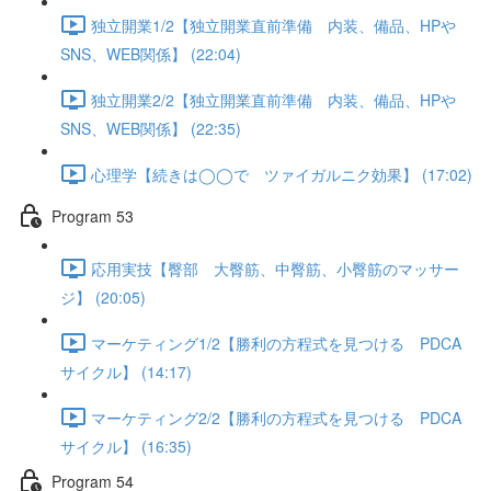
独立開業1/2【独立開業直前準備 内装、備品、HPや
SNS、WEB関係】 (22:04)
独立開業2/2【独立開業直前準備 内装、備品、HPや
SNS、WEB関係】 (22:35)
心理学【続きは◯◯で ツァイガルニク効果】 (17:02)
Program 53
応用実技【臀部 大臀筋、中臀筋、小臀筋のマッサー
ジ】 (20:05)
マーケティング1/2【勝利の方程式を見つける PDCA
サイクル】 (14:17)
マーケティング2/2【勝利の方程式を見つける PDCA
サイクル】 (16:35)
Program 54