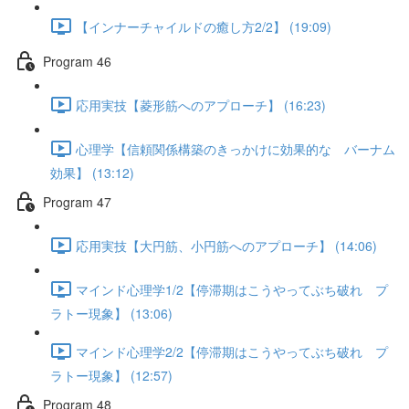
【インナーチャイルドの癒し方2/2】 (19:09)
Program 46
応用実技【菱形筋へのアプローチ】 (16:23)
心理学【信頼関係構築のきっかけに効果的な バーナム
効果】 (13:12)
Program 47
応用実技【大円筋、小円筋へのアプローチ】 (14:06)
マインド心理学1/2【停滞期はこうやってぶち破れ プ
ラトー現象】 (13:06)
マインド心理学2/2【停滞期はこうやってぶち破れ プ
ラトー現象】 (12:57)
Program 48