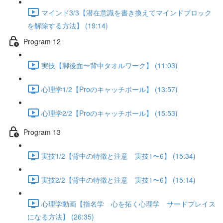
マインド3/3【潜在意識を書き換えてマインドブロック
を解除する方法】 (19:14)
Program 12
実技【脚後面〜背中タオルワーク】 (11:03)
心理学1/2【Proのキャッチボール】 (13:57)
心理学2/2【Proのキャッチボール】 (15:53)
Program 13
実技1/2【背中の特徴と注意 実技1〜6】 (15:34)
実技2/2【背中の特徴と注意 実技1〜6】 (15:14)
心理学動画【指名学 心を拓く心理学 サードプレイス
になる方法】 (26:35)