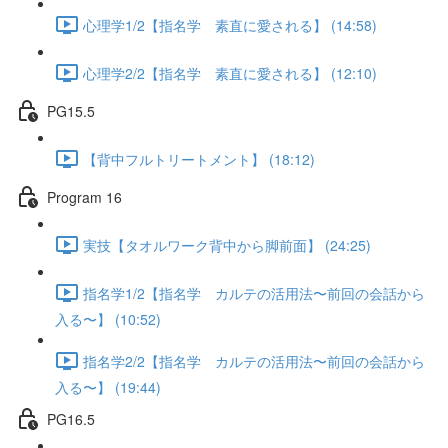
心理学1/2【指名学 素直に愛される】 (14:58)
心理学2/2【指名学 素直に愛される】 (12:10)
PG15.5
【背中フルトリートメント】 (18:12)
Program 16
実技【タオルワーク背中から脚前面】 (24:25)
指名学1/2【指名学 カルテの活用法〜前回の会話から
入る〜】 (10:52)
指名学2/2【指名学 カルテの活用法〜前回の会話から
入る〜】 (19:44)
PG16.5