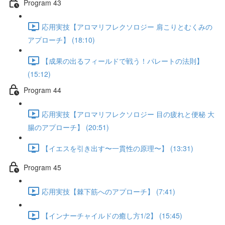
Program 43
応用実技【アロマリフレクソロジー 肩こりとむくみの
アプローチ】 (18:10)
【成果の出るフィールドで戦う！パレートの法則】
(15:12)
Program 44
応用実技【アロマリフレクソロジー 目の疲れと便秘 大
腸のアプローチ】 (20:51)
【イエスを引き出す〜一貫性の原理〜】 (13:31)
Program 45
応用実技【棘下筋へのアプローチ】 (7:41)
【インナーチャイルドの癒し方1/2】 (15:45)