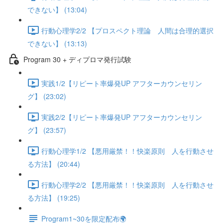
できない】 (13:04)
行動心理学2/2 【プロスペクト理論 人間は合理的選択
できない】 (13:13)
Program 30 + ディプロマ発行試験
実践1/2【リピート率爆発UP アフターカウンセリン
グ】 (23:02)
実践2/2【リピート率爆発UP アフターカウンセリン
グ】 (23:57)
行動心理学1/2 【悪用厳禁！！快楽原則 人を行動させ
る方法】 (20:44)
行動心理学2/2 【悪用厳禁！！快楽原則 人を行動させ
る方法】 (19:25)
Program1~30を限定配布🌍