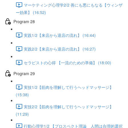
マーケティング心理学2/2 善にも悪にもなる【ウィンザ
ー効果】 (16:52)
Program 28
実践1/2【来店から退店の流れ】 (16:44)
実践2/2【来店から退店の流れ】 (16:27)
セラピストの心得 【一流のための準備】 (18:00)
Program 29
実技1/2【筋肉を理解して行うヘッドマッサージ】
(15:38)
実技2/2【筋肉を理解して行うヘッドマッサージ】
(11:29)
行動心理学1/2 【プロスペクト理論 人間は合理的選択