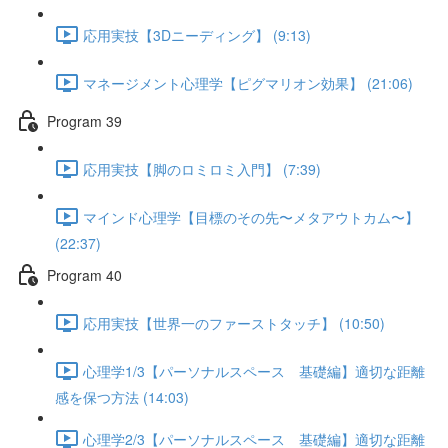
応用実技【3Dニーディング】 (9:13)
マネージメント心理学【ピグマリオン効果】 (21:06)
Program 39
応用実技【脚のロミロミ入門】 (7:39)
マインド心理学【目標のその先〜メタアウトカム〜】
(22:37)
Program 40
応用実技【世界一のファーストタッチ】 (10:50)
心理学1/3【パーソナルスペース 基礎編】適切な距離
感を保つ方法 (14:03)
心理学2/3【パーソナルスペース 基礎編】適切な距離