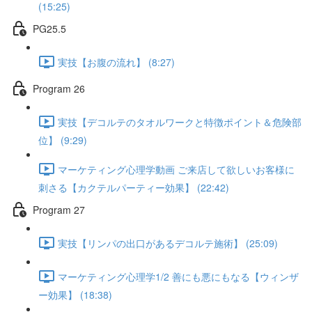
(15:25)
PG25.5
実技【お腹の流れ】 (8:27)
Program 26
実技【デコルテのタオルワークと特徴ポイント＆危険部
位】 (9:29)
マーケティング心理学動画 ご来店して欲しいお客様に
刺さる【カクテルパーティー効果】 (22:42)
Program 27
実技【リンパの出口があるデコルテ施術】 (25:09)
マーケティング心理学1/2 善にも悪にもなる【ウィンザ
ー効果】 (18:38)