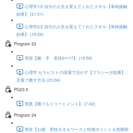
心理学1/2 自分の人生を変えてくれたスキル【単純接触
効果】 (21:51)
心理学2/2 自分の人生を変えてくれたスキル【単純接触
効果】 (19:29)
Program 23
実技【腕・手 実技9〜17】 (19:58)
心理学 セラピストの現場で活かす【プラシーボ効果】
言葉で癒す方法 (23:04)
PG23.5
実践【腕フルトリートメント】 (7:42)
Program 24
実技【お腹 実技タオルワークと特徴ポイント＆危険部