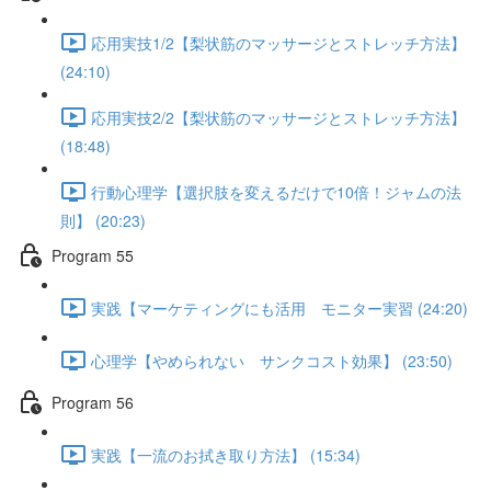
応用実技1/2【梨状筋のマッサージとストレッチ方法】
(24:10)
応用実技2/2【梨状筋のマッサージとストレッチ方法】
(18:48)
行動心理学【選択肢を変えるだけで10倍！ジャムの法
則】 (20:23)
Program 55
実践【マーケティングにも活用 モニター実習 (24:20)
心理学【やめられない サンクコスト効果】 (23:50)
Program 56
実践【一流のお拭き取り方法】 (15:34)