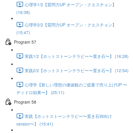
心理学1/2【質問力UP オープン・クエスチョン】
(16:38)
心理学2/2【質問力UP オープン・クエスチョン】
(15:47)
Program 57
実践1/2【ホットストーンテラピー〜置き石〜】 (16:28)
実践2/2【ホットストーンテラピー〜置き石〜】 (12:54)
心理学【新しい理想の価値観のご提案で売り上げUP 〜
ディドロ効果〜】 (25:11)
Program 58
実践【ホットストーンテラピー〜置き石仰向け
version〜】 (15:41)