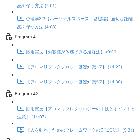
感を保つ方法 (9:01)
心理学3/3【パーソナルスペース 基礎編】適切な距離
感を保つ方法 (4:03)
Program 41
応用実技【お客様が体感できる足軽法】 (9:00)
【アロマリフレクソロジー基礎知識1/2】 (14:23)
【アロマリフレクソロジー基礎知識2/2】 (14:36)
Program 42
応用実技【アロマリフレクソロジーの手技とポイントと
注意】 (14:07)
【人を動かすためのフレームワークのCREC法】 (9:31)