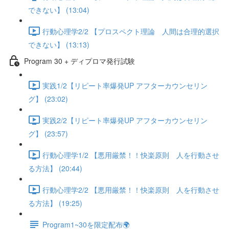
できない】 (13:04)
行動心理学2/2 【プロスペクト理論 人間は合理的選択
できない】 (13:13)
Program 30 + ディプロマ発行試験
実践1/2【リピート率爆発UP アフターカウンセリン
グ】 (23:02)
実践2/2【リピート率爆発UP アフターカウンセリン
グ】 (23:57)
行動心理学1/2 【悪用厳禁！！快楽原則 人を行動させ
る方法】 (20:44)
行動心理学2/2 【悪用厳禁！！快楽原則 人を行動させ
る方法】 (19:25)
Program1~30を限定配布🌍