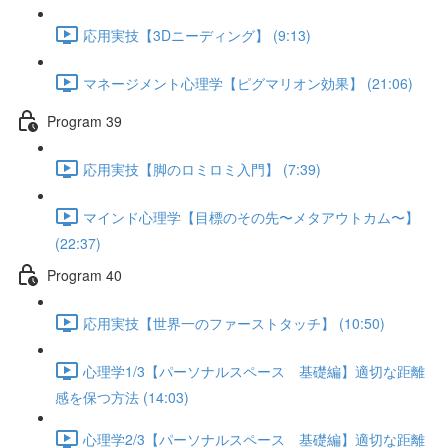
応用実技【3Dニーディング】 (9:13)
マネージメント心理学【ピグマリオン効果】 (21:06)
Program 39
応用実技【脚のロミロミ入門】 (7:39)
マインド心理学【目標のその先〜メタアウトカム〜】
(22:37)
Program 40
応用実技【世界一のファーストタッチ】 (10:50)
心理学1/3【パーソナルスペース 基礎編】適切な距離
感を保つ方法 (14:03)
心理学2/3【パーソナルスペース 基礎編】適切な距離