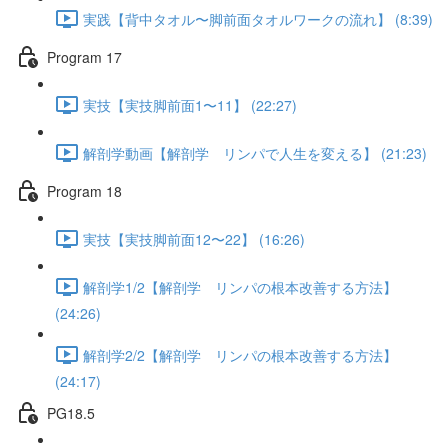
実践【背中タオル〜脚前面タオルワークの流れ】 (8:39)
Program 17
実技【実技脚前面1〜11】 (22:27)
解剖学動画【解剖学 リンパで人生を変える】 (21:23)
Program 18
実技【実技脚前面12〜22】 (16:26)
解剖学1/2【解剖学 リンパの根本改善する方法】
(24:26)
解剖学2/2【解剖学 リンパの根本改善する方法】
(24:17)
PG18.5