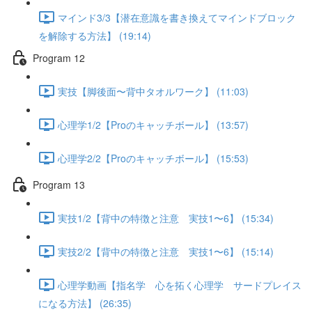
マインド3/3【潜在意識を書き換えてマインドブロック
を解除する方法】 (19:14)
Program 12
実技【脚後面〜背中タオルワーク】 (11:03)
心理学1/2【Proのキャッチボール】 (13:57)
心理学2/2【Proのキャッチボール】 (15:53)
Program 13
実技1/2【背中の特徴と注意 実技1〜6】 (15:34)
実技2/2【背中の特徴と注意 実技1〜6】 (15:14)
心理学動画【指名学 心を拓く心理学 サードプレイス
になる方法】 (26:35)