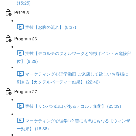
(15:25)
PG25.5
実技【お腹の流れ】 (8:27)
Program 26
実技【デコルテのタオルワークと特徴ポイント＆危険部
位】 (9:29)
マーケティング心理学動画 ご来店して欲しいお客様に
刺さる【カクテルパーティー効果】 (22:42)
Program 27
実技【リンパの出口があるデコルテ施術】 (25:09)
マーケティング心理学1/2 善にも悪にもなる【ウィンザ
ー効果】 (18:38)