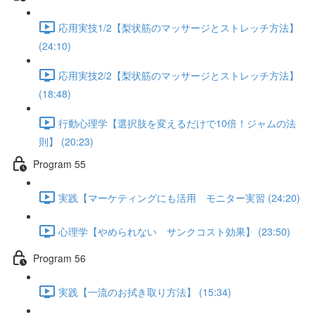
応用実技1/2【梨状筋のマッサージとストレッチ方法】
(24:10)
応用実技2/2【梨状筋のマッサージとストレッチ方法】
(18:48)
行動心理学【選択肢を変えるだけで10倍！ジャムの法
則】 (20:23)
Program 55
実践【マーケティングにも活用 モニター実習 (24:20)
心理学【やめられない サンクコスト効果】 (23:50)
Program 56
実践【一流のお拭き取り方法】 (15:34)