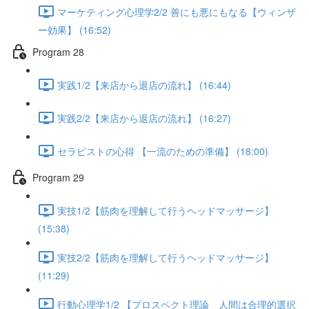
マーケティング心理学2/2 善にも悪にもなる【ウィンザ
ー効果】 (16:52)
Program 28
実践1/2【来店から退店の流れ】 (16:44)
実践2/2【来店から退店の流れ】 (16:27)
セラピストの心得 【一流のための準備】 (18:00)
Program 29
実技1/2【筋肉を理解して行うヘッドマッサージ】
(15:38)
実技2/2【筋肉を理解して行うヘッドマッサージ】
(11:29)
行動心理学1/2 【プロスペクト理論 人間は合理的選択