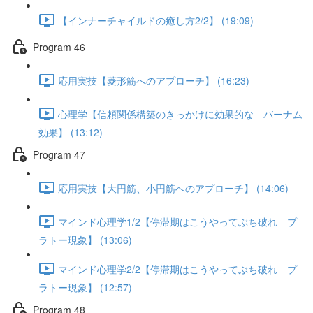
【インナーチャイルドの癒し方2/2】 (19:09)
Program 46
応用実技【菱形筋へのアプローチ】 (16:23)
心理学【信頼関係構築のきっかけに効果的な バーナム
効果】 (13:12)
Program 47
応用実技【大円筋、小円筋へのアプローチ】 (14:06)
マインド心理学1/2【停滞期はこうやってぶち破れ プ
ラトー現象】 (13:06)
マインド心理学2/2【停滞期はこうやってぶち破れ プ
ラトー現象】 (12:57)
Program 48