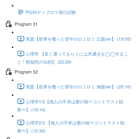
PG30ディプロマ発行試験
Program 31
実践【世界を獲った背中のロミロミ 正面ver】 (19:55)
心理学 【長く通ってもらうには共通点を◯◯するこ
と！類似性の法則】 (22:28)
Program 32
実践【世界を獲った背中のロミロミ 側面ver】 (20:16)
心理学1/2【他人の不幸は蜜の味〜コントラスト効
果〜】 (18:14)
心理学2/2 【他人の不幸は蜜の味〜コントラスト効
果〜】 (12:39)