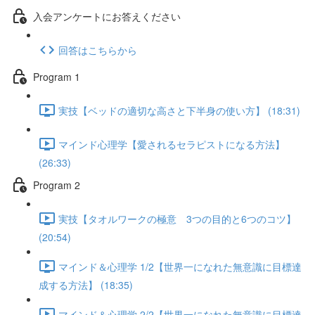
入会アンケートにお答えください
回答はこちらから
Program 1
実技【ベッドの適切な高さと下半身の使い方】 (18:31)
マインド心理学【愛されるセラピストになる方法】
(26:33)
Program 2
実技【タオルワークの極意 3つの目的と6つのコツ】
(20:54)
マインド＆心理学 1/2【世界一になれた無意識に目標達
成する方法】 (18:35)
マインド＆心理学 2/2【世界一になれた無意識に目標達