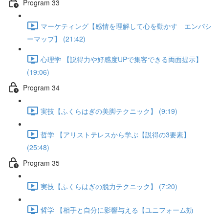
Program 33
マーケティング【感情を理解して心を動かす エンパシ
ーマップ】 (21:42)
心理学 【説得力や好感度UPで集客できる両面提示】
(19:06)
Program 34
実技【ふくらはぎの美脚テクニック】 (9:19)
哲学 【アリストテレスから学ぶ【説得の3要素】
(25:48)
Program 35
実技【ふくらはぎの脱力テクニック】 (7:20)
哲学 【相手と自分に影響与える【ユニフォーム効