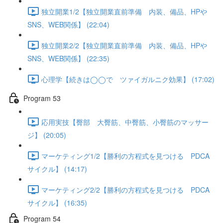
独立開業1/2【独立開業直前準備 内装、備品、HPや
SNS、WEB関係】 (22:04)
独立開業2/2【独立開業直前準備 内装、備品、HPや
SNS、WEB関係】 (22:35)
心理学【続きは◯◯で ツァイガルニク効果】 (17:02)
Program 53
応用実技【臀部 大臀筋、中臀筋、小臀筋のマッサー
ジ】 (20:05)
マーケティング1/2【勝利の方程式を見つける PDCA
サイクル】 (14:17)
マーケティング2/2【勝利の方程式を見つける PDCA
サイクル】 (16:35)
Program 54