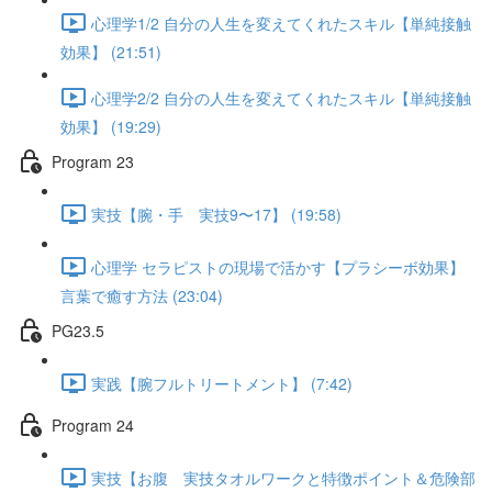
心理学1/2 自分の人生を変えてくれたスキル【単純接触
効果】 (21:51)
心理学2/2 自分の人生を変えてくれたスキル【単純接触
効果】 (19:29)
Program 23
実技【腕・手 実技9〜17】 (19:58)
心理学 セラピストの現場で活かす【プラシーボ効果】
言葉で癒す方法 (23:04)
PG23.5
実践【腕フルトリートメント】 (7:42)
Program 24
実技【お腹 実技タオルワークと特徴ポイント＆危険部