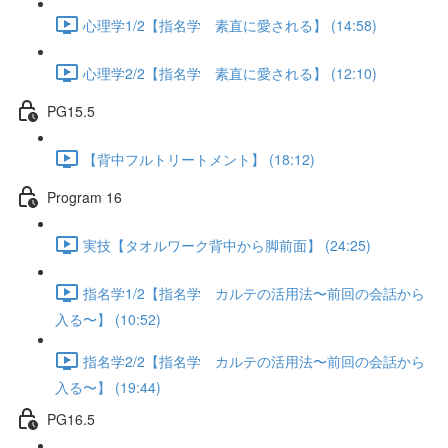
心理学1/2【指名学 素直に愛される】 (14:58)
心理学2/2【指名学 素直に愛される】 (12:10)
PG15.5
【背中フルトリートメント】 (18:12)
Program 16
実技【タオルワーク背中から脚前面】 (24:25)
指名学1/2【指名学 カルテの活用法〜前回の会話から
入る〜】 (10:52)
指名学2/2【指名学 カルテの活用法〜前回の会話から
入る〜】 (19:44)
PG16.5