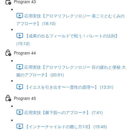
Program 43
応用実技【アロマリフレクソロジー 肩こりとむくみの
アプローチ】 (18:10)
【成果の出るフィールドで戦う！パレートの法則】
(15:12)
Program 44
応用実技【アロマリフレクソロジー 目の疲れと便秘 大
腸のアプローチ】 (20:51)
【イエスを引き出す〜一貫性の原理〜】 (13:31)
Program 45
応用実技【棘下筋へのアプローチ】 (7:41)
【インナーチャイルドの癒し方1/2】 (15:45)