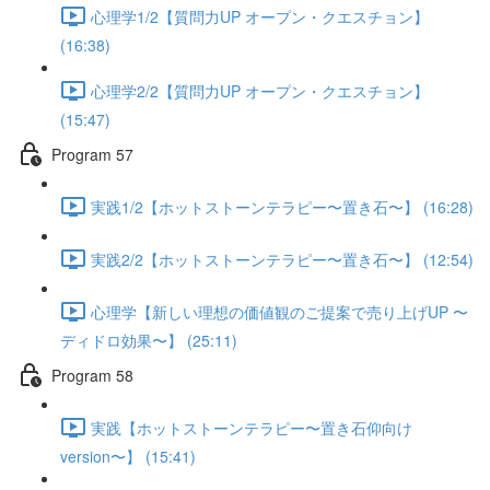
心理学1/2【質問力UP オープン・クエスチョン】
(16:38)
心理学2/2【質問力UP オープン・クエスチョン】
(15:47)
Program 57
実践1/2【ホットストーンテラピー〜置き石〜】 (16:28)
実践2/2【ホットストーンテラピー〜置き石〜】 (12:54)
心理学【新しい理想の価値観のご提案で売り上げUP 〜
ディドロ効果〜】 (25:11)
Program 58
実践【ホットストーンテラピー〜置き石仰向け
version〜】 (15:41)