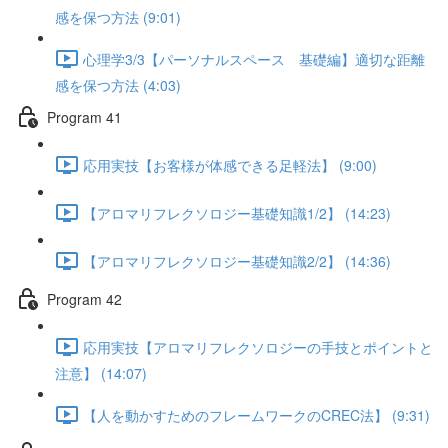
感を保つ方法 (9:01)
心理学3/3【パーソナルスペース 基礎編】適切な距離
感を保つ方法 (4:03)
Program 41
応用実技【お客様が体感できる足軽法】 (9:00)
【アロマリフレクソロジー基礎知識1/2】 (14:23)
【アロマリフレクソロジー基礎知識2/2】 (14:36)
Program 42
応用実技【アロマリフレクソロジーの手技とポイントと
注意】 (14:07)
【人を動かすためのフレームワークのCREC法】 (9:31)