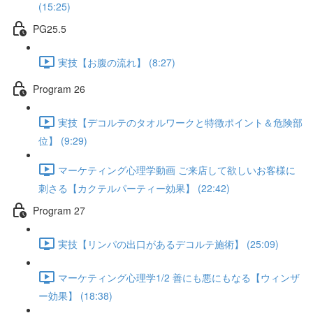
(15:25)
PG25.5
実技【お腹の流れ】 (8:27)
Program 26
実技【デコルテのタオルワークと特徴ポイント＆危険部
位】 (9:29)
マーケティング心理学動画 ご来店して欲しいお客様に
刺さる【カクテルパーティー効果】 (22:42)
Program 27
実技【リンパの出口があるデコルテ施術】 (25:09)
マーケティング心理学1/2 善にも悪にもなる【ウィンザ
ー効果】 (18:38)