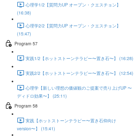
心理学1/2【質問力UP オープン・クエスチョン】
(16:38)
心理学2/2【質問力UP オープン・クエスチョン】
(15:47)
Program 57
実践1/2【ホットストーンテラピー〜置き石〜】 (16:28)
実践2/2【ホットストーンテラピー〜置き石〜】 (12:54)
心理学【新しい理想の価値観のご提案で売り上げUP 〜
ディドロ効果〜】 (25:11)
Program 58
実践【ホットストーンテラピー〜置き石仰向け
version〜】 (15:41)