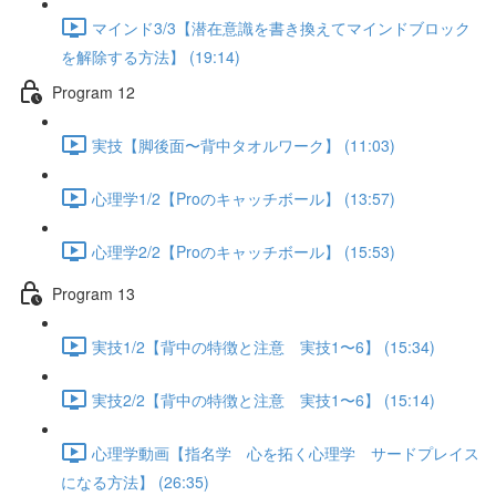
マインド3/3【潜在意識を書き換えてマインドブロック
を解除する方法】 (19:14)
Program 12
実技【脚後面〜背中タオルワーク】 (11:03)
心理学1/2【Proのキャッチボール】 (13:57)
心理学2/2【Proのキャッチボール】 (15:53)
Program 13
実技1/2【背中の特徴と注意 実技1〜6】 (15:34)
実技2/2【背中の特徴と注意 実技1〜6】 (15:14)
心理学動画【指名学 心を拓く心理学 サードプレイス
になる方法】 (26:35)