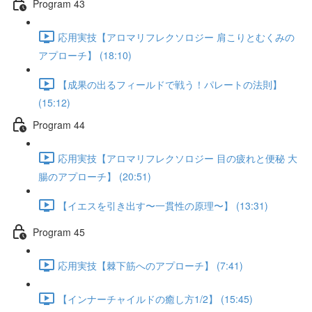
Program 43
応用実技【アロマリフレクソロジー 肩こりとむくみの
アプローチ】 (18:10)
【成果の出るフィールドで戦う！パレートの法則】
(15:12)
Program 44
応用実技【アロマリフレクソロジー 目の疲れと便秘 大
腸のアプローチ】 (20:51)
【イエスを引き出す〜一貫性の原理〜】 (13:31)
Program 45
応用実技【棘下筋へのアプローチ】 (7:41)
【インナーチャイルドの癒し方1/2】 (15:45)