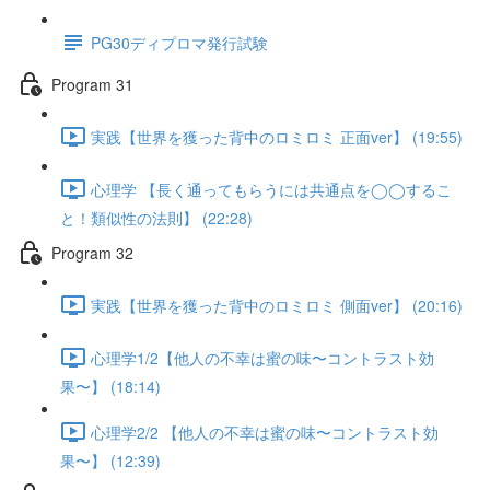
PG30ディプロマ発行試験
Program 31
実践【世界を獲った背中のロミロミ 正面ver】 (19:55)
心理学 【長く通ってもらうには共通点を◯◯するこ
と！類似性の法則】 (22:28)
Program 32
実践【世界を獲った背中のロミロミ 側面ver】 (20:16)
心理学1/2【他人の不幸は蜜の味〜コントラスト効
果〜】 (18:14)
心理学2/2 【他人の不幸は蜜の味〜コントラスト効
果〜】 (12:39)