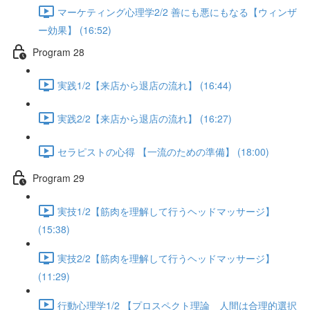
マーケティング心理学2/2 善にも悪にもなる【ウィンザ
ー効果】 (16:52)
Program 28
実践1/2【来店から退店の流れ】 (16:44)
実践2/2【来店から退店の流れ】 (16:27)
セラピストの心得 【一流のための準備】 (18:00)
Program 29
実技1/2【筋肉を理解して行うヘッドマッサージ】
(15:38)
実技2/2【筋肉を理解して行うヘッドマッサージ】
(11:29)
行動心理学1/2 【プロスペクト理論 人間は合理的選択