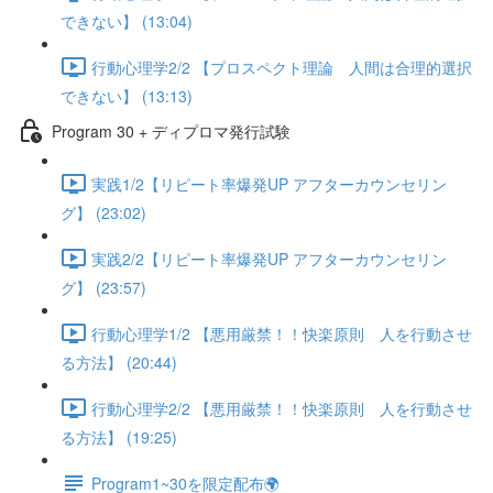
できない】 (13:04)
行動心理学2/2 【プロスペクト理論 人間は合理的選択
できない】 (13:13)
Program 30 + ディプロマ発行試験
実践1/2【リピート率爆発UP アフターカウンセリン
グ】 (23:02)
実践2/2【リピート率爆発UP アフターカウンセリン
グ】 (23:57)
行動心理学1/2 【悪用厳禁！！快楽原則 人を行動させ
る方法】 (20:44)
行動心理学2/2 【悪用厳禁！！快楽原則 人を行動させ
る方法】 (19:25)
Program1~30を限定配布🌍