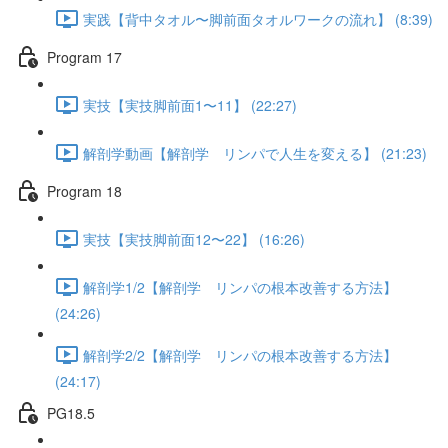
実践【背中タオル〜脚前面タオルワークの流れ】 (8:39)
Program 17
実技【実技脚前面1〜11】 (22:27)
解剖学動画【解剖学 リンパで人生を変える】 (21:23)
Program 18
実技【実技脚前面12〜22】 (16:26)
解剖学1/2【解剖学 リンパの根本改善する方法】
(24:26)
解剖学2/2【解剖学 リンパの根本改善する方法】
(24:17)
PG18.5