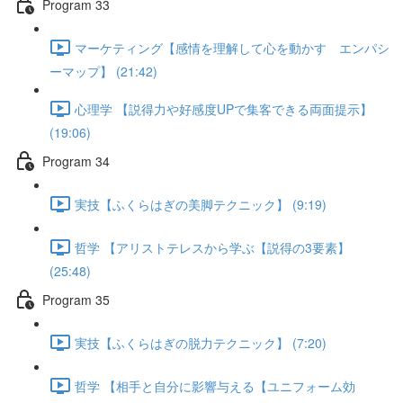
Program 33
マーケティング【感情を理解して心を動かす エンパシ
ーマップ】 (21:42)
心理学 【説得力や好感度UPで集客できる両面提示】
(19:06)
Program 34
実技【ふくらはぎの美脚テクニック】 (9:19)
哲学 【アリストテレスから学ぶ【説得の3要素】
(25:48)
Program 35
実技【ふくらはぎの脱力テクニック】 (7:20)
哲学 【相手と自分に影響与える【ユニフォーム効