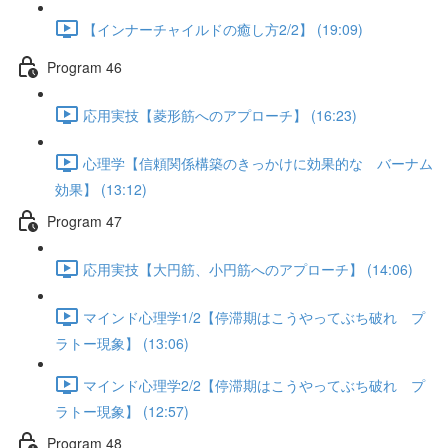
【インナーチャイルドの癒し方2/2】 (19:09)
Program 46
応用実技【菱形筋へのアプローチ】 (16:23)
心理学【信頼関係構築のきっかけに効果的な バーナム
効果】 (13:12)
Program 47
応用実技【大円筋、小円筋へのアプローチ】 (14:06)
マインド心理学1/2【停滞期はこうやってぶち破れ プ
ラトー現象】 (13:06)
マインド心理学2/2【停滞期はこうやってぶち破れ プ
ラトー現象】 (12:57)
Program 48