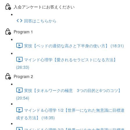
入会アンケートにお答えください
回答はこちらから
Program 1
実技【ベッドの適切な高さと下半身の使い方】 (18:31)
マインド心理学【愛されるセラピストになる方法】
(26:33)
Program 2
実技【タオルワークの極意 3つの目的と6つのコツ】
(20:54)
マインド＆心理学 1/2【世界一になれた無意識に目標達
成する方法】 (18:35)
マインド＆心理学 2/2【世界一になれた無意識に目標達