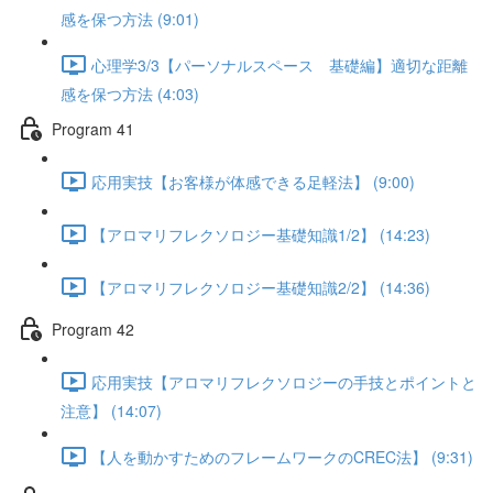
感を保つ方法 (9:01)
心理学3/3【パーソナルスペース 基礎編】適切な距離
感を保つ方法 (4:03)
Program 41
応用実技【お客様が体感できる足軽法】 (9:00)
【アロマリフレクソロジー基礎知識1/2】 (14:23)
【アロマリフレクソロジー基礎知識2/2】 (14:36)
Program 42
応用実技【アロマリフレクソロジーの手技とポイントと
注意】 (14:07)
【人を動かすためのフレームワークのCREC法】 (9:31)