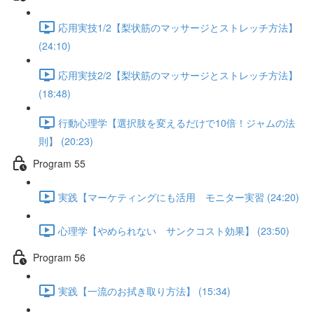
応用実技1/2【梨状筋のマッサージとストレッチ方法】
(24:10)
応用実技2/2【梨状筋のマッサージとストレッチ方法】
(18:48)
行動心理学【選択肢を変えるだけで10倍！ジャムの法
則】 (20:23)
Program 55
実践【マーケティングにも活用 モニター実習 (24:20)
心理学【やめられない サンクコスト効果】 (23:50)
Program 56
実践【一流のお拭き取り方法】 (15:34)