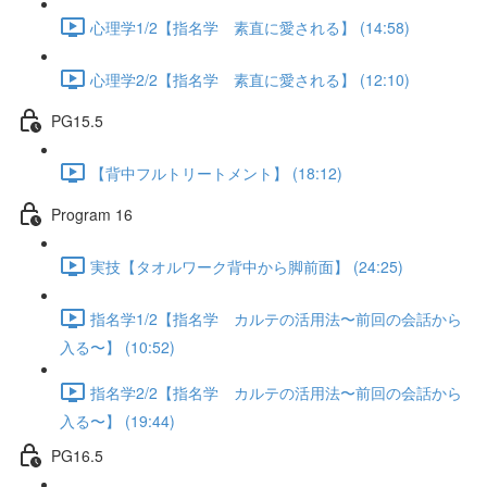
心理学1/2【指名学 素直に愛される】 (14:58)
心理学2/2【指名学 素直に愛される】 (12:10)
PG15.5
【背中フルトリートメント】 (18:12)
Program 16
実技【タオルワーク背中から脚前面】 (24:25)
指名学1/2【指名学 カルテの活用法〜前回の会話から
入る〜】 (10:52)
指名学2/2【指名学 カルテの活用法〜前回の会話から
入る〜】 (19:44)
PG16.5