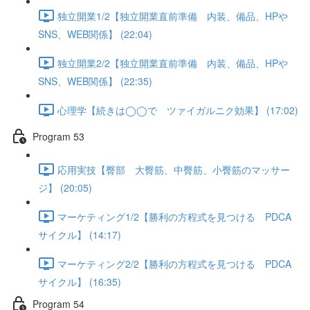
独立開業1/2【独立開業直前準備 内装、備品、HPや
SNS、WEB関係】 (22:04)
独立開業2/2【独立開業直前準備 内装、備品、HPや
SNS、WEB関係】 (22:35)
心理学【続きは◯◯で ツァイガルニク効果】 (17:02)
Program 53
応用実技【臀部 大臀筋、中臀筋、小臀筋のマッサー
ジ】 (20:05)
マーケティング1/2【勝利の方程式を見つける PDCA
サイクル】 (14:17)
マーケティング2/2【勝利の方程式を見つける PDCA
サイクル】 (16:35)
Program 54