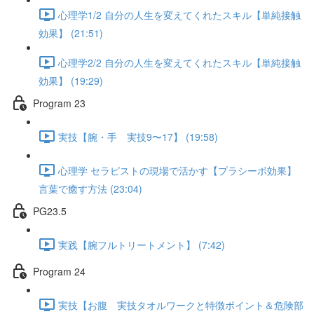
心理学1/2 自分の人生を変えてくれたスキル【単純接触
効果】 (21:51)
心理学2/2 自分の人生を変えてくれたスキル【単純接触
効果】 (19:29)
Program 23
実技【腕・手 実技9〜17】 (19:58)
心理学 セラピストの現場で活かす【プラシーボ効果】
言葉で癒す方法 (23:04)
PG23.5
実践【腕フルトリートメント】 (7:42)
Program 24
実技【お腹 実技タオルワークと特徴ポイント＆危険部