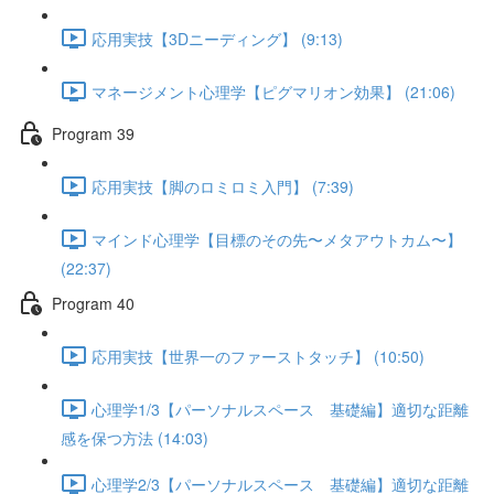
応用実技【3Dニーディング】 (9:13)
マネージメント心理学【ピグマリオン効果】 (21:06)
Program 39
応用実技【脚のロミロミ入門】 (7:39)
マインド心理学【目標のその先〜メタアウトカム〜】
(22:37)
Program 40
応用実技【世界一のファーストタッチ】 (10:50)
心理学1/3【パーソナルスペース 基礎編】適切な距離
感を保つ方法 (14:03)
心理学2/3【パーソナルスペース 基礎編】適切な距離