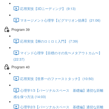
応用実技【3Dニーディング】 (9:13)
マネージメント心理学【ピグマリオン効果】 (21:06)
Program 39
応用実技【脚のロミロミ入門】 (7:39)
マインド心理学【目標のその先〜メタアウトカム〜】
(22:37)
Program 40
応用実技【世界一のファーストタッチ】 (10:50)
心理学1/3【パーソナルスペース 基礎編】適切な距離
感を保つ方法 (14:03)
心理学2/3【パーソナルスペース 基礎編】適切な距離