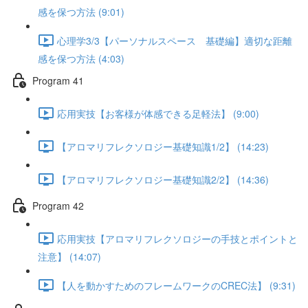
感を保つ方法 (9:01)
心理学3/3【パーソナルスペース 基礎編】適切な距離
感を保つ方法 (4:03)
Program 41
応用実技【お客様が体感できる足軽法】 (9:00)
【アロマリフレクソロジー基礎知識1/2】 (14:23)
【アロマリフレクソロジー基礎知識2/2】 (14:36)
Program 42
応用実技【アロマリフレクソロジーの手技とポイントと
注意】 (14:07)
【人を動かすためのフレームワークのCREC法】 (9:31)