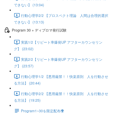
できない】 (13:04)
行動心理学2/2 【プロスペクト理論 人間は合理的選択
できない】 (13:13)
Program 30 + ディプロマ発行試験
実践1/2【リピート率爆発UP アフターカウンセリン
グ】 (23:02)
実践2/2【リピート率爆発UP アフターカウンセリン
グ】 (23:57)
行動心理学1/2 【悪用厳禁！！快楽原則 人を行動させ
る方法】 (20:44)
行動心理学2/2 【悪用厳禁！！快楽原則 人を行動させ
る方法】 (19:25)
Program1~30を限定配布🌍