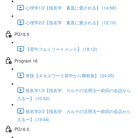
心理学1/2【指名学 素直に愛される】 (14:58)
心理学2/2【指名学 素直に愛される】 (12:10)
PG15.5
【背中フルトリートメント】 (18:12)
Program 16
実技【タオルワーク背中から脚前面】 (24:25)
指名学1/2【指名学 カルテの活用法〜前回の会話から
入る〜】 (10:52)
指名学2/2【指名学 カルテの活用法〜前回の会話から
入る〜】 (19:44)
PG16.5