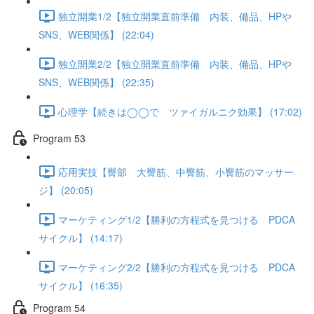
独立開業1/2【独立開業直前準備 内装、備品、HPや
SNS、WEB関係】 (22:04)
独立開業2/2【独立開業直前準備 内装、備品、HPや
SNS、WEB関係】 (22:35)
心理学【続きは◯◯で ツァイガルニク効果】 (17:02)
Program 53
応用実技【臀部 大臀筋、中臀筋、小臀筋のマッサー
ジ】 (20:05)
マーケティング1/2【勝利の方程式を見つける PDCA
サイクル】 (14:17)
マーケティング2/2【勝利の方程式を見つける PDCA
サイクル】 (16:35)
Program 54