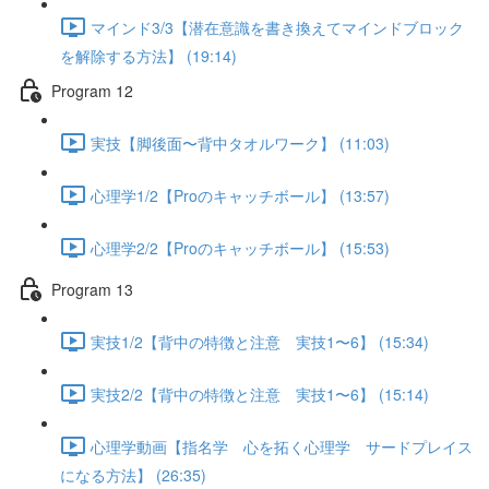
マインド3/3【潜在意識を書き換えてマインドブロック
を解除する方法】 (19:14)
Program 12
実技【脚後面〜背中タオルワーク】 (11:03)
心理学1/2【Proのキャッチボール】 (13:57)
心理学2/2【Proのキャッチボール】 (15:53)
Program 13
実技1/2【背中の特徴と注意 実技1〜6】 (15:34)
実技2/2【背中の特徴と注意 実技1〜6】 (15:14)
心理学動画【指名学 心を拓く心理学 サードプレイス
になる方法】 (26:35)