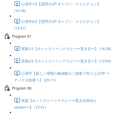
心理学1/2【質問力UP オープン・クエスチョン】
(16:38)
心理学2/2【質問力UP オープン・クエスチョン】
(15:47)
Program 57
実践1/2【ホットストーンテラピー〜置き石〜】 (16:28)
実践2/2【ホットストーンテラピー〜置き石〜】 (12:54)
心理学【新しい理想の価値観のご提案で売り上げUP 〜
ディドロ効果〜】 (25:11)
Program 58
実践【ホットストーンテラピー〜置き石仰向け
version〜】 (15:41)