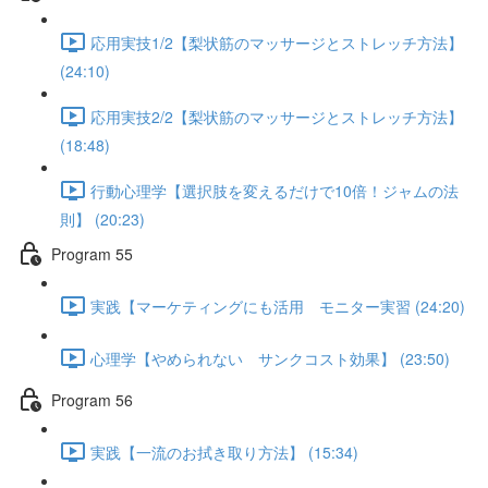
応用実技1/2【梨状筋のマッサージとストレッチ方法】
(24:10)
応用実技2/2【梨状筋のマッサージとストレッチ方法】
(18:48)
行動心理学【選択肢を変えるだけで10倍！ジャムの法
則】 (20:23)
Program 55
実践【マーケティングにも活用 モニター実習 (24:20)
心理学【やめられない サンクコスト効果】 (23:50)
Program 56
実践【一流のお拭き取り方法】 (15:34)