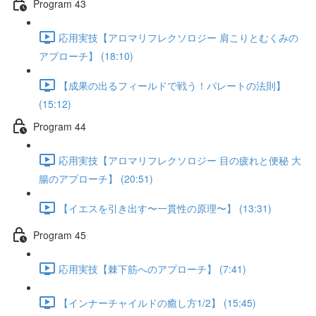
Program 43
応用実技【アロマリフレクソロジー 肩こりとむくみの
アプローチ】 (18:10)
【成果の出るフィールドで戦う！パレートの法則】
(15:12)
Program 44
応用実技【アロマリフレクソロジー 目の疲れと便秘 大
腸のアプローチ】 (20:51)
【イエスを引き出す〜一貫性の原理〜】 (13:31)
Program 45
応用実技【棘下筋へのアプローチ】 (7:41)
【インナーチャイルドの癒し方1/2】 (15:45)