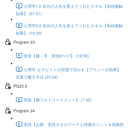
心理学1/2 自分の人生を変えてくれたスキル【単純接触
効果】 (21:51)
心理学2/2 自分の人生を変えてくれたスキル【単純接触
効果】 (19:29)
Program 23
実技【腕・手 実技9〜17】 (19:58)
心理学 セラピストの現場で活かす【プラシーボ効果】
言葉で癒す方法 (23:04)
PG23.5
実践【腕フルトリートメント】 (7:42)
Program 24
実技【お腹 実技タオルワークと特徴ポイント＆危険部