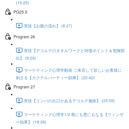
(15:25)
PG25.5
実技【お腹の流れ】 (8:27)
Program 26
実技【デコルテのタオルワークと特徴ポイント＆危険部
位】 (9:29)
マーケティング心理学動画 ご来店して欲しいお客様に
刺さる【カクテルパーティー効果】 (22:42)
Program 27
実技【リンパの出口があるデコルテ施術】 (25:09)
マーケティング心理学1/2 善にも悪にもなる【ウィンザ
ー効果】 (18:38)