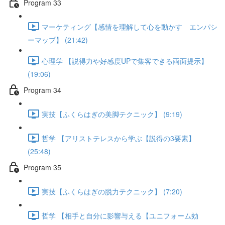
Program 33
マーケティング【感情を理解して心を動かす エンパシ
ーマップ】 (21:42)
心理学 【説得力や好感度UPで集客できる両面提示】
(19:06)
Program 34
実技【ふくらはぎの美脚テクニック】 (9:19)
哲学 【アリストテレスから学ぶ【説得の3要素】
(25:48)
Program 35
実技【ふくらはぎの脱力テクニック】 (7:20)
哲学 【相手と自分に影響与える【ユニフォーム効