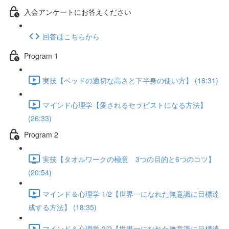
入会アンケートにお答えください
回答はこちらから
Program 1
実技【ベッドの適切な高さと下半身の使い方】 (18:31)
マインド心理学【愛されるセラピストになる方法】
(26:33)
Program 2
実技【タオルワークの極意 3つの目的と6つのコツ】
(20:54)
マインド＆心理学 1/2【世界一になれた無意識に目標達
成する方法】 (18:35)
マインド＆心理学 2/2【世界一になれた無意識に目標達