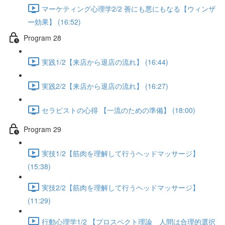
マーケティング心理学2/2 善にも悪にもなる【ウィンザ
ー効果】 (16:52)
Program 28
実践1/2【来店から退店の流れ】 (16:44)
実践2/2【来店から退店の流れ】 (16:27)
セラピストの心得 【一流のための準備】 (18:00)
Program 29
実技1/2【筋肉を理解して行うヘッドマッサージ】
(15:38)
実技2/2【筋肉を理解して行うヘッドマッサージ】
(11:29)
行動心理学1/2 【プロスペクト理論 人間は合理的選択