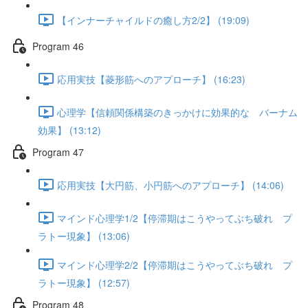
【インナーチャイルドの癒し方2/2】 (19:09)
Program 46
応用実技【菱形筋へのアプローチ】 (16:23)
心理学【信頼関係構築のきっかけに効果的な バーナム
効果】 (13:12)
Program 47
応用実技【大円筋、小円筋へのアプローチ】 (14:06)
マインド心理学1/2【停滞期はこうやってぶち破れ プ
ラトー現象】 (13:06)
マインド心理学2/2【停滞期はこうやってぶち破れ プ
ラトー現象】 (12:57)
Program 48