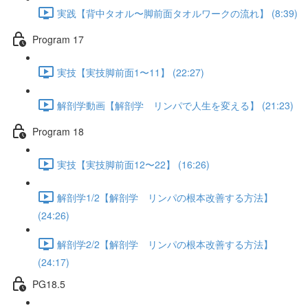
実践【背中タオル〜脚前面タオルワークの流れ】 (8:39)
Program 17
実技【実技脚前面1〜11】 (22:27)
解剖学動画【解剖学 リンパで人生を変える】 (21:23)
Program 18
実技【実技脚前面12〜22】 (16:26)
解剖学1/2【解剖学 リンパの根本改善する方法】
(24:26)
解剖学2/2【解剖学 リンパの根本改善する方法】
(24:17)
PG18.5