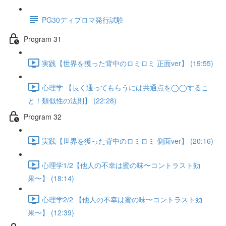
PG30ディプロマ発行試験
Program 31
実践【世界を獲った背中のロミロミ 正面ver】 (19:55)
心理学 【長く通ってもらうには共通点を◯◯するこ
と！類似性の法則】 (22:28)
Program 32
実践【世界を獲った背中のロミロミ 側面ver】 (20:16)
心理学1/2【他人の不幸は蜜の味〜コントラスト効
果〜】 (18:14)
心理学2/2 【他人の不幸は蜜の味〜コントラスト効
果〜】 (12:39)