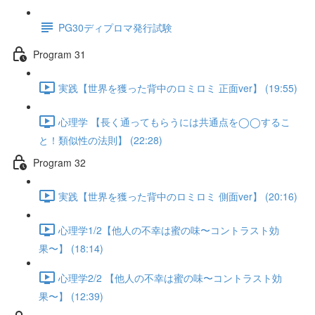
PG30ディプロマ発行試験
Program 31
実践【世界を獲った背中のロミロミ 正面ver】 (19:55)
心理学 【長く通ってもらうには共通点を◯◯するこ
と！類似性の法則】 (22:28)
Program 32
実践【世界を獲った背中のロミロミ 側面ver】 (20:16)
心理学1/2【他人の不幸は蜜の味〜コントラスト効
果〜】 (18:14)
心理学2/2 【他人の不幸は蜜の味〜コントラスト効
果〜】 (12:39)