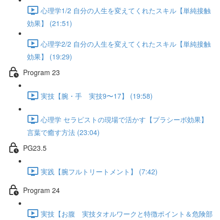
心理学1/2 自分の人生を変えてくれたスキル【単純接触
効果】 (21:51)
心理学2/2 自分の人生を変えてくれたスキル【単純接触
効果】 (19:29)
Program 23
実技【腕・手 実技9〜17】 (19:58)
心理学 セラピストの現場で活かす【プラシーボ効果】
言葉で癒す方法 (23:04)
PG23.5
実践【腕フルトリートメント】 (7:42)
Program 24
実技【お腹 実技タオルワークと特徴ポイント＆危険部