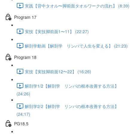
実践【背中タオル〜脚前面タオルワークの流れ】 (8:39)
Program 17
実技【実技脚前面1〜11】 (22:27)
解剖学動画【解剖学 リンパで人生を変える】 (21:23)
Program 18
実技【実技脚前面12〜22】 (16:26)
解剖学1/2【解剖学 リンパの根本改善する方法】
(24:26)
解剖学2/2【解剖学 リンパの根本改善する方法】
(24:17)
PG18.5