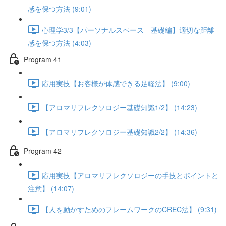
感を保つ方法 (9:01)
心理学3/3【パーソナルスペース 基礎編】適切な距離
感を保つ方法 (4:03)
Program 41
応用実技【お客様が体感できる足軽法】 (9:00)
【アロマリフレクソロジー基礎知識1/2】 (14:23)
【アロマリフレクソロジー基礎知識2/2】 (14:36)
Program 42
応用実技【アロマリフレクソロジーの手技とポイントと
注意】 (14:07)
【人を動かすためのフレームワークのCREC法】 (9:31)