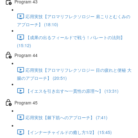
Program 43
応用実技【アロマリフレクソロジー 肩こりとむくみの
アプローチ】 (18:10)
【成果の出るフィールドで戦う！パレートの法則】
(15:12)
Program 44
応用実技【アロマリフレクソロジー 目の疲れと便秘 大
腸のアプローチ】 (20:51)
【イエスを引き出す〜一貫性の原理〜】 (13:31)
Program 45
応用実技【棘下筋へのアプローチ】 (7:41)
【インナーチャイルドの癒し方1/2】 (15:45)