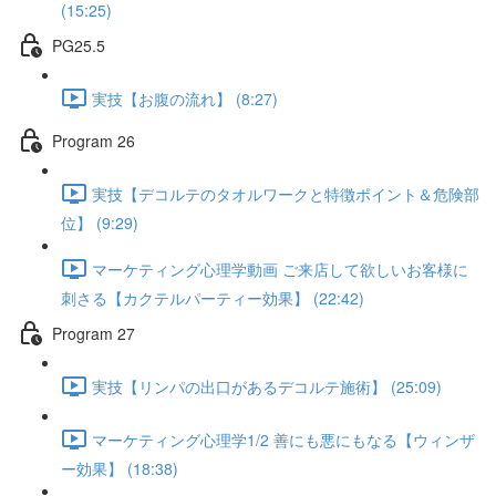
(15:25)
PG25.5
実技【お腹の流れ】 (8:27)
Program 26
実技【デコルテのタオルワークと特徴ポイント＆危険部
位】 (9:29)
マーケティング心理学動画 ご来店して欲しいお客様に
刺さる【カクテルパーティー効果】 (22:42)
Program 27
実技【リンパの出口があるデコルテ施術】 (25:09)
マーケティング心理学1/2 善にも悪にもなる【ウィンザ
ー効果】 (18:38)