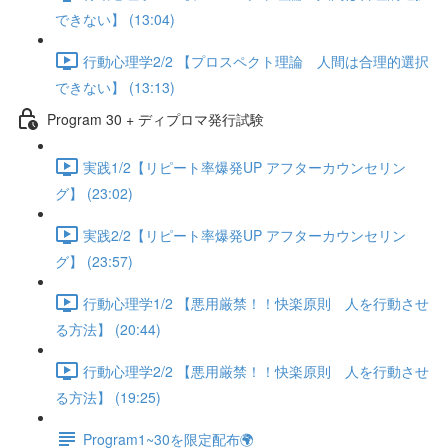
できない】 (13:04)
行動心理学2/2 【プロスペクト理論 人間は合理的選択
できない】 (13:13)
Program 30 + ディプロマ発行試験
実践1/2【リピート率爆発UP アフターカウンセリン
グ】 (23:02)
実践2/2【リピート率爆発UP アフターカウンセリン
グ】 (23:57)
行動心理学1/2 【悪用厳禁！！快楽原則 人を行動させ
る方法】 (20:44)
行動心理学2/2 【悪用厳禁！！快楽原則 人を行動させ
る方法】 (19:25)
Program1~30を限定配布🌍