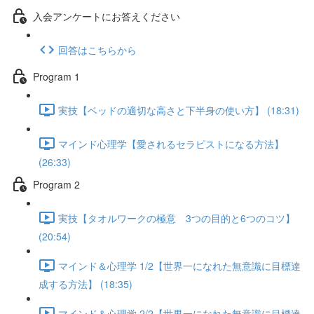
入会アンケートにお答えください
回答はこちらから
Program 1
実技【ベッドの適切な高さと下半身の使い方】 (18:31)
マインド心理学【愛されるセラピストになる方法】
(26:33)
Program 2
実技【タオルワークの極意 3つの目的と6つのコツ】
(20:54)
マインド＆心理学 1/2【世界一になれた無意識に目標達
成する方法】 (18:35)
マインド＆心理学 2/2【世界一になれた無意識に目標達