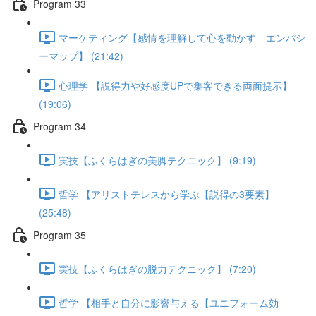
Program 33
マーケティング【感情を理解して心を動かす エンパシ
ーマップ】 (21:42)
心理学 【説得力や好感度UPで集客できる両面提示】
(19:06)
Program 34
実技【ふくらはぎの美脚テクニック】 (9:19)
哲学 【アリストテレスから学ぶ【説得の3要素】
(25:48)
Program 35
実技【ふくらはぎの脱力テクニック】 (7:20)
哲学 【相手と自分に影響与える【ユニフォーム効