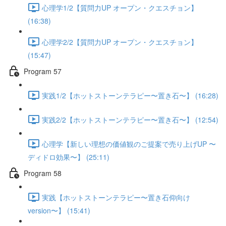
心理学1/2【質問力UP オープン・クエスチョン】
(16:38)
心理学2/2【質問力UP オープン・クエスチョン】
(15:47)
Program 57
実践1/2【ホットストーンテラピー〜置き石〜】 (16:28)
実践2/2【ホットストーンテラピー〜置き石〜】 (12:54)
心理学【新しい理想の価値観のご提案で売り上げUP 〜
ディドロ効果〜】 (25:11)
Program 58
実践【ホットストーンテラピー〜置き石仰向け
version〜】 (15:41)