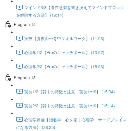
マインド3/3【潜在意識を書き換えてマインドブロック
を解除する方法】 (19:14)
Program 12
実技【脚後面〜背中タオルワーク】 (11:03)
心理学1/2【Proのキャッチボール】 (13:57)
心理学2/2【Proのキャッチボール】 (15:53)
Program 13
実技1/2【背中の特徴と注意 実技1〜6】 (15:34)
実技2/2【背中の特徴と注意 実技1〜6】 (15:14)
心理学動画【指名学 心を拓く心理学 サードプレイス
になる方法】 (26:35)