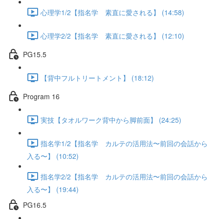
心理学1/2【指名学 素直に愛される】 (14:58)
心理学2/2【指名学 素直に愛される】 (12:10)
PG15.5
【背中フルトリートメント】 (18:12)
Program 16
実技【タオルワーク背中から脚前面】 (24:25)
指名学1/2【指名学 カルテの活用法〜前回の会話から
入る〜】 (10:52)
指名学2/2【指名学 カルテの活用法〜前回の会話から
入る〜】 (19:44)
PG16.5