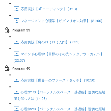
応用実技【3Dニーディング】 (9:13)
マネージメント心理学【ピグマリオン効果】 (21:06)
Program 39
応用実技【脚のロミロミ入門】 (7:39)
マインド心理学【目標のその先〜メタアウトカム〜】
(22:37)
Program 40
応用実技【世界一のファーストタッチ】 (10:50)
心理学1/3【パーソナルスペース 基礎編】適切な距離
感を保つ方法 (14:03)
心理学2/3【パーソナルスペース 基礎編】適切な距離