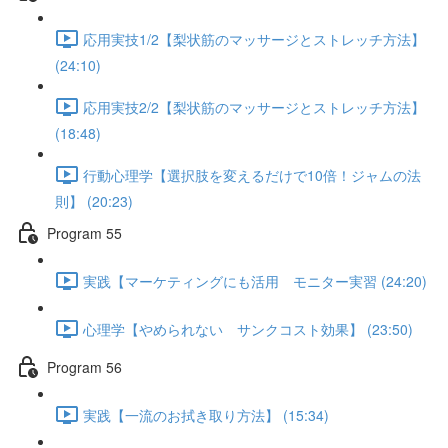
応用実技1/2【梨状筋のマッサージとストレッチ方法】
(24:10)
応用実技2/2【梨状筋のマッサージとストレッチ方法】
(18:48)
行動心理学【選択肢を変えるだけで10倍！ジャムの法
則】 (20:23)
Program 55
実践【マーケティングにも活用 モニター実習 (24:20)
心理学【やめられない サンクコスト効果】 (23:50)
Program 56
実践【一流のお拭き取り方法】 (15:34)