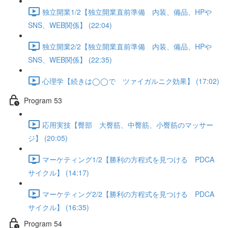
独立開業1/2【独立開業直前準備 内装、備品、HPや
SNS、WEB関係】 (22:04)
独立開業2/2【独立開業直前準備 内装、備品、HPや
SNS、WEB関係】 (22:35)
心理学【続きは◯◯で ツァイガルニク効果】 (17:02)
Program 53
応用実技【臀部 大臀筋、中臀筋、小臀筋のマッサー
ジ】 (20:05)
マーケティング1/2【勝利の方程式を見つける PDCA
サイクル】 (14:17)
マーケティング2/2【勝利の方程式を見つける PDCA
サイクル】 (16:35)
Program 54