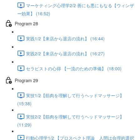
マーケティング心理学2/2 善にも悪にもなる【ウィンザ
ー効果】 (16:52)
Program 28
実践1/2【来店から退店の流れ】 (16:44)
実践2/2【来店から退店の流れ】 (16:27)
セラピストの心得 【一流のための準備】 (18:00)
Program 29
実技1/2【筋肉を理解して行うヘッドマッサージ】
(15:38)
実技2/2【筋肉を理解して行うヘッドマッサージ】
(11:29)
行動心理学1/2 【プロスペクト理論 人間は合理的選択