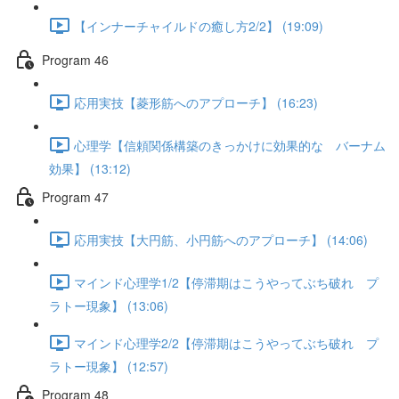
【インナーチャイルドの癒し方2/2】 (19:09)
Program 46
応用実技【菱形筋へのアプローチ】 (16:23)
心理学【信頼関係構築のきっかけに効果的な バーナム
効果】 (13:12)
Program 47
応用実技【大円筋、小円筋へのアプローチ】 (14:06)
マインド心理学1/2【停滞期はこうやってぶち破れ プ
ラトー現象】 (13:06)
マインド心理学2/2【停滞期はこうやってぶち破れ プ
ラトー現象】 (12:57)
Program 48