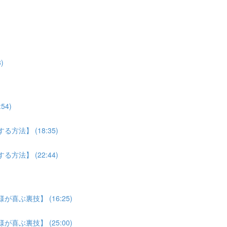
)
4)
法】 (18:35)
法】 (22:44)
喜ぶ裏技】 (16:25)
喜ぶ裏技】 (25:00)