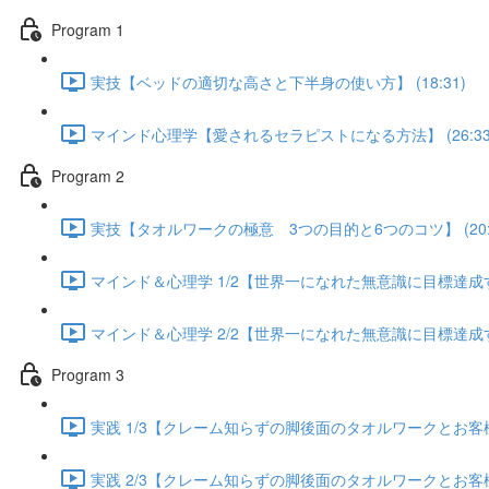
Program 1
実技【ベッドの適切な高さと下半身の使い方】 (18:31)
マインド心理学【愛されるセラピストになる方法】 (26:33
Program 2
実技【タオルワークの極意 3つの目的と6つのコツ】 (20:5
マインド＆心理学 1/2【世界一になれた無意識に目標達成する方
マインド＆心理学 2/2【世界一になれた無意識に目標達成する方
Program 3
実践 1/3【クレーム知らずの脚後面のタオルワークとお客様が
実践 2/3【クレーム知らずの脚後面のタオルワークとお客様が