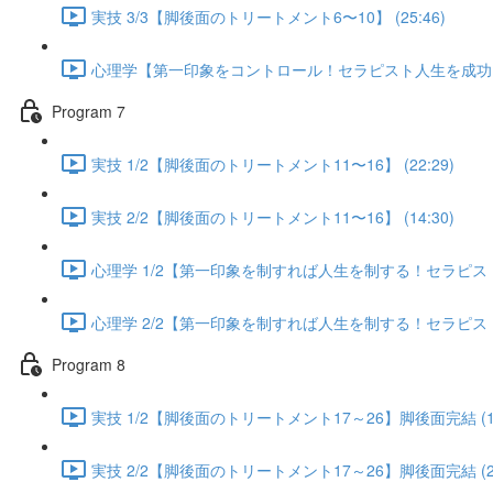
実技 3/3【脚後面のトリートメント6〜10】 (25:46)
心理学【第一印象をコントロール！セラピスト人生を成功に導く
Program 7
実技 1/2【脚後面のトリートメント11〜16】 (22:29)
実技 2/2【脚後面のトリートメント11〜16】 (14:30)
心理学 1/2【第一印象を制すれば人生を制する！セラピスト人
心理学 2/2【第一印象を制すれば人生を制する！セラピスト人
Program 8
実技 1/2【脚後面のトリートメント17～26】脚後面完結 (13
実技 2/2【脚後面のトリートメント17～26】脚後面完結 (25