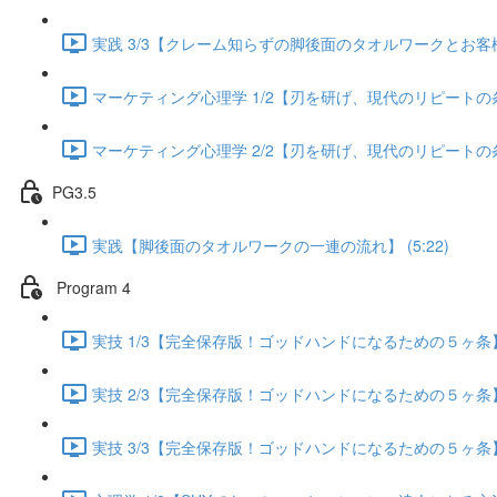
実践 3/3【クレーム知らずの脚後面のタオルワークとお客様が
マーケティング心理学 1/2【刃を研げ、現代のリピートの条件】
マーケティング心理学 2/2【刃を研げ、現代のリピートの条件】
PG3.5
実践【脚後面のタオルワークの一連の流れ】 (5:22)
Program 4
実技 1/3【完全保存版！ゴッドハンドになるための５ヶ条】 (
実技 2/3【完全保存版！ゴッドハンドになるための５ヶ条】 (
実技 3/3【完全保存版！ゴッドハンドになるための５ヶ条】 (