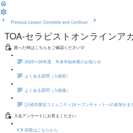
Previous Lesson
Complete and Continue
TOA-セラピストオンラインア
困った時はこちらをご確認ください💡
2025〜26年度 年末年始休業のお知らせ
よくある質問（入校前）
よくある質問（入校後）
[入校生限定コミュニティ]オープンチャットへの参加がま
入会アンケートにお答えください
回答はこちらから