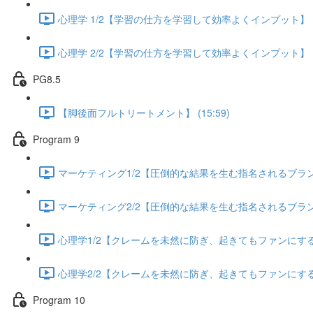
心理学 1/2【学習の仕方を学習して効率よくインプット】 (13
心理学 2/2【学習の仕方を学習して効率よくインプット】 (13
PG8.5
【脚後面フルトリートメント】 (15:59)
Program 9
マーケティング1/2【圧倒的な結果を生む指名されるブランディ
マーケティング2/2【圧倒的な結果を生む指名されるブランディ
心理学1/2【クレームを未然に防ぎ、起きてもファンにする方法
心理学2/2【クレームを未然に防ぎ、起きてもファンにする方法
Program 10