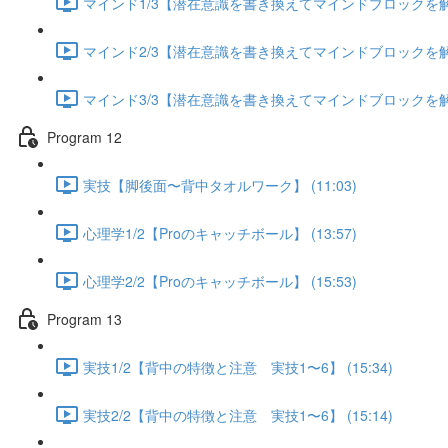
マインド1/3【潜在意識を書き換えてマインドブロックを解除す
マインド2/3【潜在意識を書き換えてマインドブロックを解除す
マインド3/3【潜在意識を書き換えてマインドブロックを解除す
Program 12
実技【脚後面〜背中タオルワーク】 (11:03)
心理学1/2【Proのキャッチボール】 (13:57)
心理学2/2【Proのキャッチボール】 (15:53)
Program 13
実技1/2【背中の特徴と注意 実技1〜6】 (15:34)
実技2/2【背中の特徴と注意 実技1〜6】 (15:14)