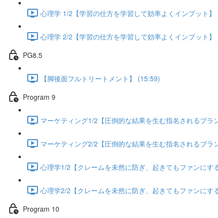
心理学 1/2【学習の仕方を学習して効率よくインプット】 (13
心理学 2/2【学習の仕方を学習して効率よくインプット】 (13
PG8.5
【脚後面フルトリートメント】 (15:59)
Program 9
マーケティング1/2【圧倒的な結果を生む指名されるブランディ
マーケティング2/2【圧倒的な結果を生む指名されるブランディ
心理学1/2【クレームを未然に防ぎ、起きてもファンにする方法
心理学2/2【クレームを未然に防ぎ、起きてもファンにする方法
Program 10