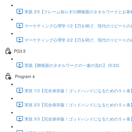
実践 3/3【クレーム知らずの脚後面のタオルワークとお客様が
マーケティング心理学 1/2【刃を研げ、現代のリピートの条件】
マーケティング心理学 2/2【刃を研げ、現代のリピートの条件】
PG3.5
実践【脚後面のタオルワークの一連の流れ】 (5:22)
Program 4
実技 1/3【完全保存版！ゴッドハンドになるための５ヶ条】 (
実技 2/3【完全保存版！ゴッドハンドになるための５ヶ条】 (
実技 3/3【完全保存版！ゴッドハンドになるための５ヶ条】 (