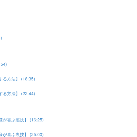
)
4)
法】 (18:35)
法】 (22:44)
喜ぶ裏技】 (16:25)
喜ぶ裏技】 (25:00)