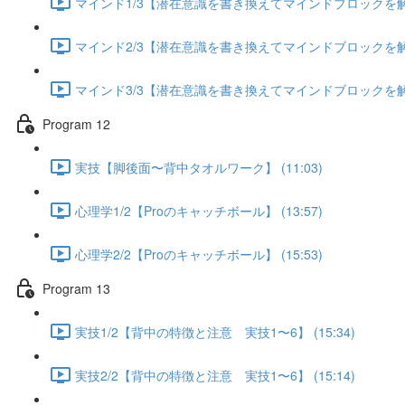
マインド1/3【潜在意識を書き換えてマインドブロックを解除す
マインド2/3【潜在意識を書き換えてマインドブロックを解除す
マインド3/3【潜在意識を書き換えてマインドブロックを解除す
Program 12
実技【脚後面〜背中タオルワーク】 (11:03)
心理学1/2【Proのキャッチボール】 (13:57)
心理学2/2【Proのキャッチボール】 (15:53)
Program 13
実技1/2【背中の特徴と注意 実技1〜6】 (15:34)
実技2/2【背中の特徴と注意 実技1〜6】 (15:14)