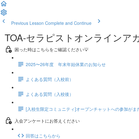
Previous Lesson
Complete and Continue
TOA-セラピストオンラインア
困った時はこちらをご確認ください💡
2025〜26年度 年末年始休業のお知らせ
よくある質問（入校前）
よくある質問（入校後）
[入校生限定コミュニティ]オープンチャットへの参加がま
入会アンケートにお答えください
回答はこちらから