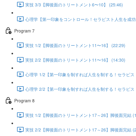
実技 3/3【脚後面のトリートメント6〜10】 (25:46)
心理学【第一印象をコントロール！セラピスト人生を成功に導く
Program 7
実技 1/2【脚後面のトリートメント11〜16】 (22:29)
実技 2/2【脚後面のトリートメント11〜16】 (14:30)
心理学 1/2【第一印象を制すれば人生を制する！セラピスト人
心理学 2/2【第一印象を制すれば人生を制する！セラピスト人
Program 8
実技 1/2【脚後面のトリートメント17～26】脚後面完結 (13
実技 2/2【脚後面のトリートメント17～26】脚後面完結 (25