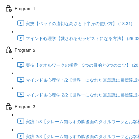
Program 1
実技【ベッドの適切な高さと下半身の使い方】 (18:31)
マインド心理学【愛されるセラピストになる方法】 (26:33
Program 2
実技【タオルワークの極意 3つの目的と6つのコツ】 (20:5
マインド＆心理学 1/2【世界一になれた無意識に目標達成する方
マインド＆心理学 2/2【世界一になれた無意識に目標達成する方
Program 3
実践 1/3【クレーム知らずの脚後面のタオルワークとお客様が
実践 2/3【クレーム知らずの脚後面のタオルワークとお客様が