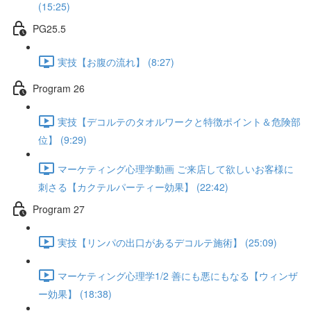
(15:25)
PG25.5
実技【お腹の流れ】 (8:27)
Program 26
実技【デコルテのタオルワークと特徴ポイント＆危険部
位】 (9:29)
マーケティング心理学動画 ご来店して欲しいお客様に
刺さる【カクテルパーティー効果】 (22:42)
Program 27
実技【リンパの出口があるデコルテ施術】 (25:09)
マーケティング心理学1/2 善にも悪にもなる【ウィンザ
ー効果】 (18:38)