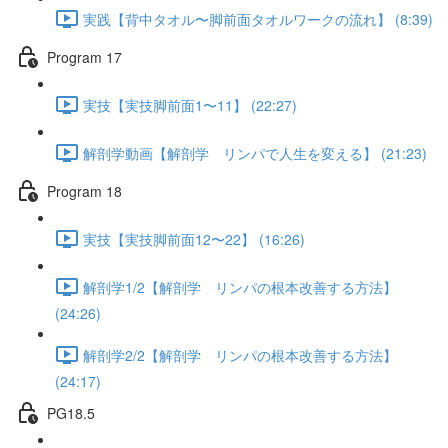
実践【背中タオル〜脚前面タオルワークの流れ】 (8:39)
Program 17
実技【実技脚前面1〜11】 (22:27)
解剖学動画【解剖学 リンパで人生を変える】 (21:23)
Program 18
実技【実技脚前面12〜22】 (16:26)
解剖学1/2【解剖学 リンパの根本改善する方法】
(24:26)
解剖学2/2【解剖学 リンパの根本改善する方法】
(24:17)
PG18.5