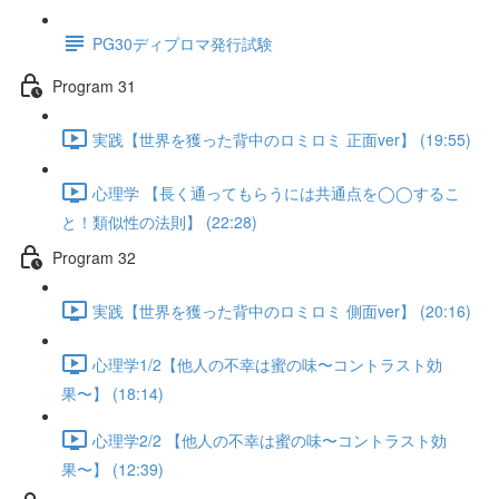
PG30ディプロマ発行試験
Program 31
実践【世界を獲った背中のロミロミ 正面ver】 (19:55)
心理学 【長く通ってもらうには共通点を◯◯するこ
と！類似性の法則】 (22:28)
Program 32
実践【世界を獲った背中のロミロミ 側面ver】 (20:16)
心理学1/2【他人の不幸は蜜の味〜コントラスト効
果〜】 (18:14)
心理学2/2 【他人の不幸は蜜の味〜コントラスト効
果〜】 (12:39)