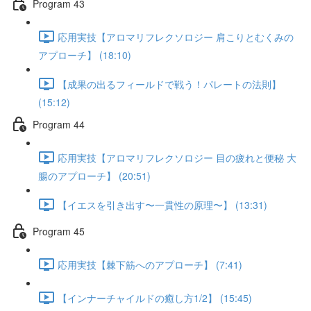
Program 43
応用実技【アロマリフレクソロジー 肩こりとむくみの
アプローチ】 (18:10)
【成果の出るフィールドで戦う！パレートの法則】
(15:12)
Program 44
応用実技【アロマリフレクソロジー 目の疲れと便秘 大
腸のアプローチ】 (20:51)
【イエスを引き出す〜一貫性の原理〜】 (13:31)
Program 45
応用実技【棘下筋へのアプローチ】 (7:41)
【インナーチャイルドの癒し方1/2】 (15:45)