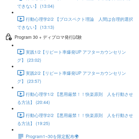
できない】 (13:04)
行動心理学2/2 【プロスペクト理論 人間は合理的選択
できない】 (13:13)
Program 30 + ディプロマ発行試験
実践1/2【リピート率爆発UP アフターカウンセリン
グ】 (23:02)
実践2/2【リピート率爆発UP アフターカウンセリン
グ】 (23:57)
行動心理学1/2 【悪用厳禁！！快楽原則 人を行動させ
る方法】 (20:44)
行動心理学2/2 【悪用厳禁！！快楽原則 人を行動させ
る方法】 (19:25)
Program1~30を限定配布🌍