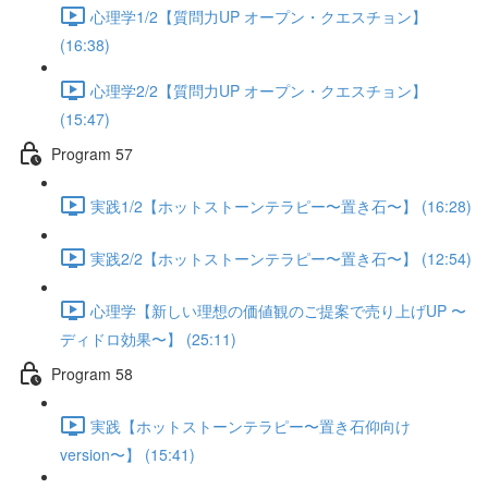
心理学1/2【質問力UP オープン・クエスチョン】
(16:38)
心理学2/2【質問力UP オープン・クエスチョン】
(15:47)
Program 57
実践1/2【ホットストーンテラピー〜置き石〜】 (16:28)
実践2/2【ホットストーンテラピー〜置き石〜】 (12:54)
心理学【新しい理想の価値観のご提案で売り上げUP 〜
ディドロ効果〜】 (25:11)
Program 58
実践【ホットストーンテラピー〜置き石仰向け
version〜】 (15:41)