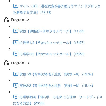
マインド3/3【潜在意識を書き換えてマインドブロック
を解除する方法】 (19:14)
Program 12
実技【脚後面〜背中タオルワーク】 (11:03)
心理学1/2【Proのキャッチボール】 (13:57)
心理学2/2【Proのキャッチボール】 (15:53)
Program 13
実技1/2【背中の特徴と注意 実技1〜6】 (15:34)
実技2/2【背中の特徴と注意 実技1〜6】 (15:14)
心理学動画【指名学 心を拓く心理学 サードプレイス
になる方法】 (26:35)