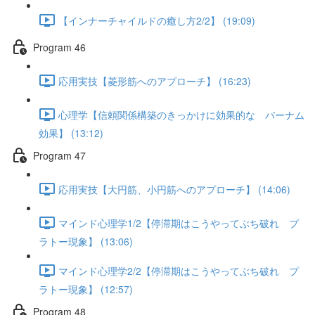
【インナーチャイルドの癒し方2/2】 (19:09)
Program 46
応用実技【菱形筋へのアプローチ】 (16:23)
心理学【信頼関係構築のきっかけに効果的な バーナム
効果】 (13:12)
Program 47
応用実技【大円筋、小円筋へのアプローチ】 (14:06)
マインド心理学1/2【停滞期はこうやってぶち破れ プ
ラトー現象】 (13:06)
マインド心理学2/2【停滞期はこうやってぶち破れ プ
ラトー現象】 (12:57)
Program 48