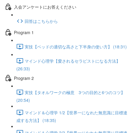
入会アンケートにお答えください
回答はこちらから
Program 1
実技【ベッドの適切な高さと下半身の使い方】 (18:31)
マインド心理学【愛されるセラピストになる方法】
(26:33)
Program 2
実技【タオルワークの極意 3つの目的と6つのコツ】
(20:54)
マインド＆心理学 1/2【世界一になれた無意識に目標達
成する方法】 (18:35)
マインド＆心理学 2/2【世界一になれた無意識に目標達