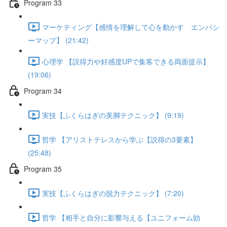
Program 33
マーケティング【感情を理解して心を動かす エンパシ
ーマップ】 (21:42)
心理学 【説得力や好感度UPで集客できる両面提示】
(19:06)
Program 34
実技【ふくらはぎの美脚テクニック】 (9:19)
哲学 【アリストテレスから学ぶ【説得の3要素】
(25:48)
Program 35
実技【ふくらはぎの脱力テクニック】 (7:20)
哲学 【相手と自分に影響与える【ユニフォーム効