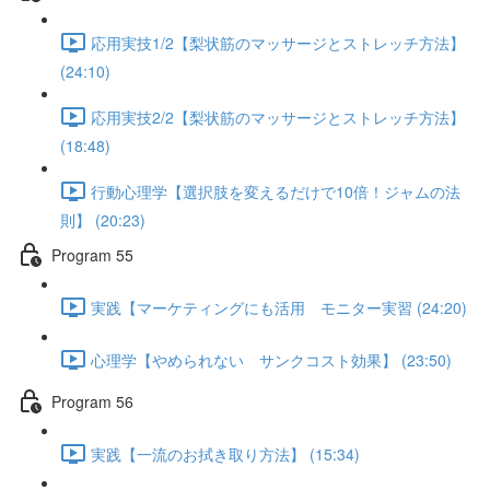
応用実技1/2【梨状筋のマッサージとストレッチ方法】
(24:10)
応用実技2/2【梨状筋のマッサージとストレッチ方法】
(18:48)
行動心理学【選択肢を変えるだけで10倍！ジャムの法
則】 (20:23)
Program 55
実践【マーケティングにも活用 モニター実習 (24:20)
心理学【やめられない サンクコスト効果】 (23:50)
Program 56
実践【一流のお拭き取り方法】 (15:34)