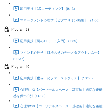
応用実技【3Dニーディング】 (9:13)
マネージメント心理学【ピグマリオン効果】 (21:06)
Program 39
応用実技【脚のロミロミ入門】 (7:39)
マインド心理学【目標のその先〜メタアウトカム〜】
(22:37)
Program 40
応用実技【世界一のファーストタッチ】 (10:50)
心理学1/3【パーソナルスペース 基礎編】適切な距離
感を保つ方法 (14:03)
心理学2/3【パーソナルスペース 基礎編】適切な距離