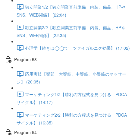
独立開業1/2【独立開業直前準備 内装、備品、HPや
SNS、WEB関係】 (22:04)
独立開業2/2【独立開業直前準備 内装、備品、HPや
SNS、WEB関係】 (22:35)
心理学【続きは◯◯で ツァイガルニク効果】 (17:02)
Program 53
応用実技【臀部 大臀筋、中臀筋、小臀筋のマッサー
ジ】 (20:05)
マーケティング1/2【勝利の方程式を見つける PDCA
サイクル】 (14:17)
マーケティング2/2【勝利の方程式を見つける PDCA
サイクル】 (16:35)
Program 54