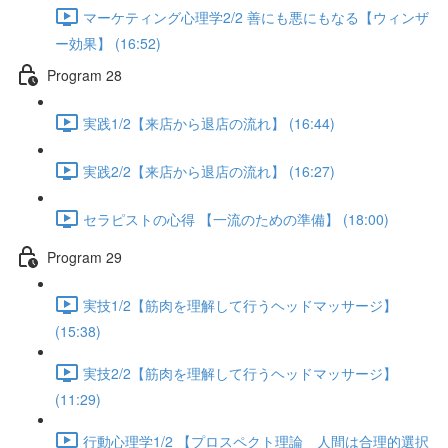
マーケティング心理学2/2 善にも悪にもなる【ウィンザ
ー効果】 (16:52)
Program 28
実践1/2【来店から退店の流れ】 (16:44)
実践2/2【来店から退店の流れ】 (16:27)
セラピストの心得 【一流のための準備】 (18:00)
Program 29
実技1/2【筋肉を理解して行うヘッドマッサージ】
(15:38)
実技2/2【筋肉を理解して行うヘッドマッサージ】
(11:29)
行動心理学1/2 【プロスペクト理論 人間は合理的選択