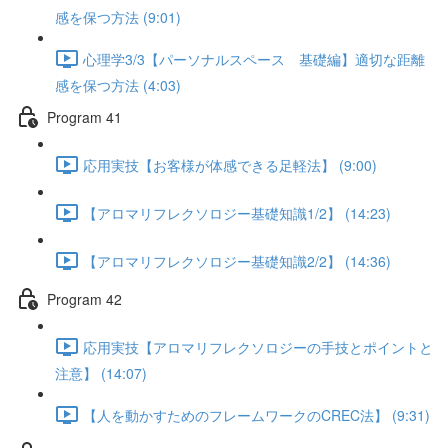
感を保つ方法 (9:01)
心理学3/3【パーソナルスペース 基礎編】適切な距離
感を保つ方法 (4:03)
Program 41
応用実技【お客様が体感できる足軽法】 (9:00)
【アロマリフレクソロジー基礎知識1/2】 (14:23)
【アロマリフレクソロジー基礎知識2/2】 (14:36)
Program 42
応用実技【アロマリフレクソロジーの手技とポイントと
注意】 (14:07)
【人を動かすためのフレームワークのCREC法】 (9:31)