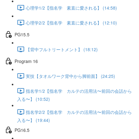
心理学1/2【指名学 素直に愛される】 (14:58)
心理学2/2【指名学 素直に愛される】 (12:10)
PG15.5
【背中フルトリートメント】 (18:12)
Program 16
実技【タオルワーク背中から脚前面】 (24:25)
指名学1/2【指名学 カルテの活用法〜前回の会話から
入る〜】 (10:52)
指名学2/2【指名学 カルテの活用法〜前回の会話から
入る〜】 (19:44)
PG16.5