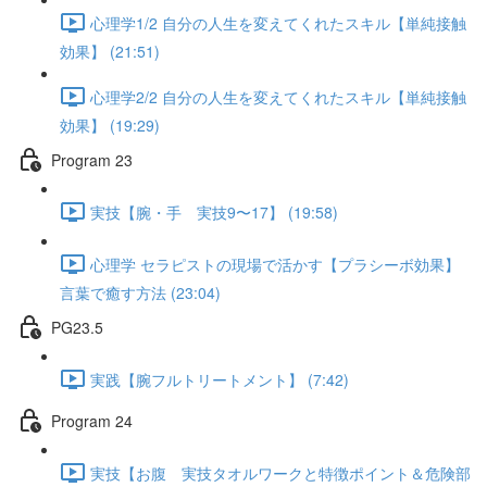
心理学1/2 自分の人生を変えてくれたスキル【単純接触
効果】 (21:51)
心理学2/2 自分の人生を変えてくれたスキル【単純接触
効果】 (19:29)
Program 23
実技【腕・手 実技9〜17】 (19:58)
心理学 セラピストの現場で活かす【プラシーボ効果】
言葉で癒す方法 (23:04)
PG23.5
実践【腕フルトリートメント】 (7:42)
Program 24
実技【お腹 実技タオルワークと特徴ポイント＆危険部