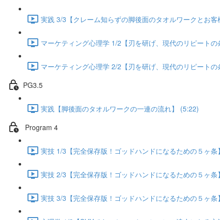
実践 3/3【クレーム知らずの脚後面のタオルワークとお客様が
マーケティング心理学 1/2【刃を研げ、現代のリピートの条件】
マーケティング心理学 2/2【刃を研げ、現代のリピートの条件】
PG3.5
実践【脚後面のタオルワークの一連の流れ】 (5:22)
Program 4
実技 1/3【完全保存版！ゴッドハンドになるための５ヶ条】 (
実技 2/3【完全保存版！ゴッドハンドになるための５ヶ条】 (
実技 3/3【完全保存版！ゴッドハンドになるための５ヶ条】 (