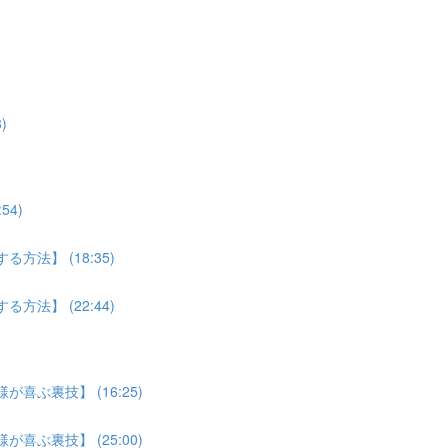
)
4)
法】 (18:35)
法】 (22:44)
喜ぶ裏技】 (16:25)
喜ぶ裏技】 (25:00)