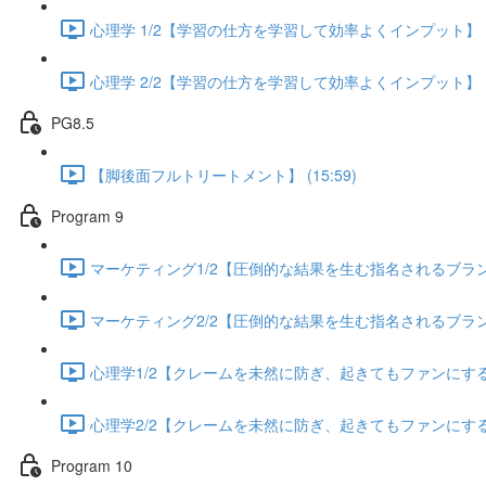
心理学 1/2【学習の仕方を学習して効率よくインプット】 (13
心理学 2/2【学習の仕方を学習して効率よくインプット】 (13
PG8.5
【脚後面フルトリートメント】 (15:59)
Program 9
マーケティング1/2【圧倒的な結果を生む指名されるブランディ
マーケティング2/2【圧倒的な結果を生む指名されるブランディ
心理学1/2【クレームを未然に防ぎ、起きてもファンにする方法
心理学2/2【クレームを未然に防ぎ、起きてもファンにする方法
Program 10