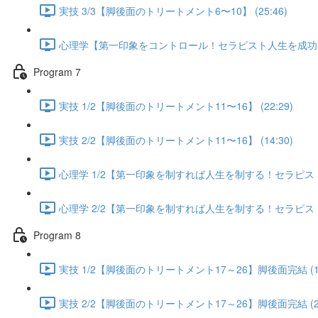
実技 3/3【脚後面のトリートメント6〜10】 (25:46)
心理学【第一印象をコントロール！セラピスト人生を成功に導く
Program 7
実技 1/2【脚後面のトリートメント11〜16】 (22:29)
実技 2/2【脚後面のトリートメント11〜16】 (14:30)
心理学 1/2【第一印象を制すれば人生を制する！セラピスト人
心理学 2/2【第一印象を制すれば人生を制する！セラピスト人
Program 8
実技 1/2【脚後面のトリートメント17～26】脚後面完結 (13
実技 2/2【脚後面のトリートメント17～26】脚後面完結 (25