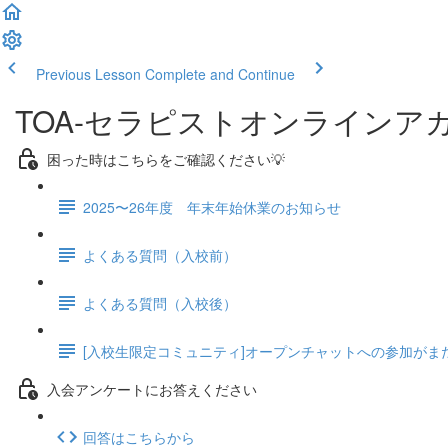
Previous Lesson
Complete and Continue
TOA-セラピストオンラインア
困った時はこちらをご確認ください💡
2025〜26年度 年末年始休業のお知らせ
よくある質問（入校前）
よくある質問（入校後）
[入校生限定コミュニティ]オープンチャットへの参加がま
入会アンケートにお答えください
回答はこちらから