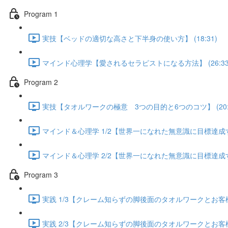
Program 1
実技【ベッドの適切な高さと下半身の使い方】 (18:31)
マインド心理学【愛されるセラピストになる方法】 (26:33
Program 2
実技【タオルワークの極意 3つの目的と6つのコツ】 (20:5
マインド＆心理学 1/2【世界一になれた無意識に目標達成する方
マインド＆心理学 2/2【世界一になれた無意識に目標達成する方
Program 3
実践 1/3【クレーム知らずの脚後面のタオルワークとお客様が
実践 2/3【クレーム知らずの脚後面のタオルワークとお客様が