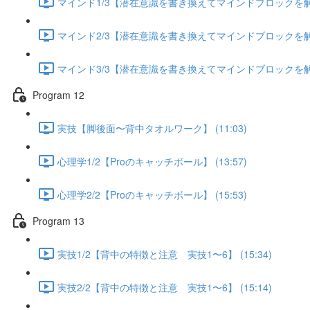
マインド1/3【潜在意識を書き換えてマインドブロックを解除す
マインド2/3【潜在意識を書き換えてマインドブロックを解除す
マインド3/3【潜在意識を書き換えてマインドブロックを解除す
Program 12
実技【脚後面〜背中タオルワーク】 (11:03)
心理学1/2【Proのキャッチボール】 (13:57)
心理学2/2【Proのキャッチボール】 (15:53)
Program 13
実技1/2【背中の特徴と注意 実技1〜6】 (15:34)
実技2/2【背中の特徴と注意 実技1〜6】 (15:14)