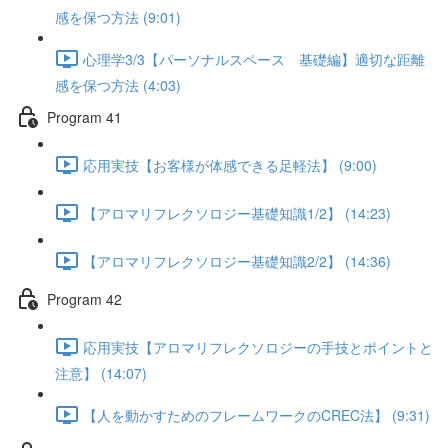
感を保つ方法 (9:01)
心理学3/3【パーソナルスペース 基礎編】適切な距離
感を保つ方法 (4:03)
Program 41
応用実技【お客様が体感できる足軽法】 (9:00)
【アロマリフレクソロジー基礎知識1/2】 (14:23)
【アロマリフレクソロジー基礎知識2/2】 (14:36)
Program 42
応用実技【アロマリフレクソロジーの手技とポイントと
注意】 (14:07)
【人を動かすためのフレームワークのCREC法】 (9:31)