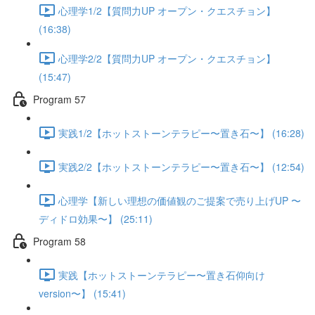
心理学1/2【質問力UP オープン・クエスチョン】
(16:38)
心理学2/2【質問力UP オープン・クエスチョン】
(15:47)
Program 57
実践1/2【ホットストーンテラピー〜置き石〜】 (16:28)
実践2/2【ホットストーンテラピー〜置き石〜】 (12:54)
心理学【新しい理想の価値観のご提案で売り上げUP 〜
ディドロ効果〜】 (25:11)
Program 58
実践【ホットストーンテラピー〜置き石仰向け
version〜】 (15:41)