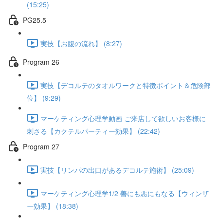
(15:25)
PG25.5
実技【お腹の流れ】 (8:27)
Program 26
実技【デコルテのタオルワークと特徴ポイント＆危険部
位】 (9:29)
マーケティング心理学動画 ご来店して欲しいお客様に
刺さる【カクテルパーティー効果】 (22:42)
Program 27
実技【リンパの出口があるデコルテ施術】 (25:09)
マーケティング心理学1/2 善にも悪にもなる【ウィンザ
ー効果】 (18:38)