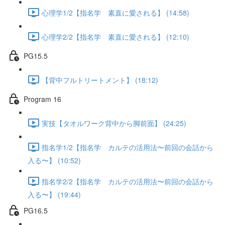
心理学1/2【指名学 素直に愛される】 (14:58)
心理学2/2【指名学 素直に愛される】 (12:10)
PG15.5
【背中フルトリートメント】 (18:12)
Program 16
実技【タオルワーク背中から脚前面】 (24:25)
指名学1/2【指名学 カルテの活用法〜前回の会話から
入る〜】 (10:52)
指名学2/2【指名学 カルテの活用法〜前回の会話から
入る〜】 (19:44)
PG16.5