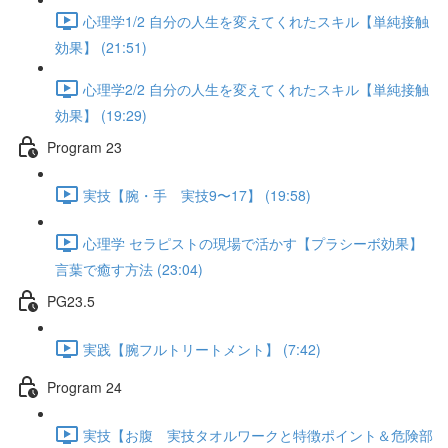
心理学1/2 自分の人生を変えてくれたスキル【単純接触
効果】 (21:51)
心理学2/2 自分の人生を変えてくれたスキル【単純接触
効果】 (19:29)
Program 23
実技【腕・手 実技9〜17】 (19:58)
心理学 セラピストの現場で活かす【プラシーボ効果】
言葉で癒す方法 (23:04)
PG23.5
実践【腕フルトリートメント】 (7:42)
Program 24
実技【お腹 実技タオルワークと特徴ポイント＆危険部