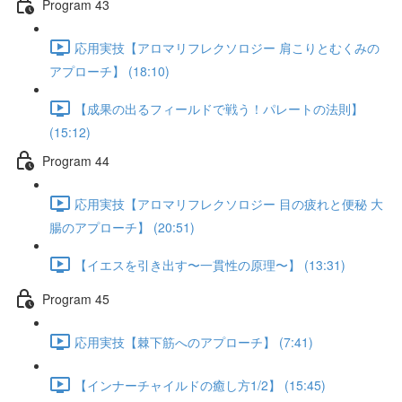
Program 43
応用実技【アロマリフレクソロジー 肩こりとむくみの
アプローチ】 (18:10)
【成果の出るフィールドで戦う！パレートの法則】
(15:12)
Program 44
応用実技【アロマリフレクソロジー 目の疲れと便秘 大
腸のアプローチ】 (20:51)
【イエスを引き出す〜一貫性の原理〜】 (13:31)
Program 45
応用実技【棘下筋へのアプローチ】 (7:41)
【インナーチャイルドの癒し方1/2】 (15:45)