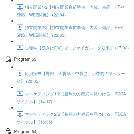
独立開業1/2【独立開業直前準備 内装、備品、HPや
SNS、WEB関係】 (22:04)
独立開業2/2【独立開業直前準備 内装、備品、HPや
SNS、WEB関係】 (22:35)
心理学【続きは◯◯で ツァイガルニク効果】 (17:02)
Program 53
応用実技【臀部 大臀筋、中臀筋、小臀筋のマッサー
ジ】 (20:05)
マーケティング1/2【勝利の方程式を見つける PDCA
サイクル】 (14:17)
マーケティング2/2【勝利の方程式を見つける PDCA
サイクル】 (16:35)
Program 54