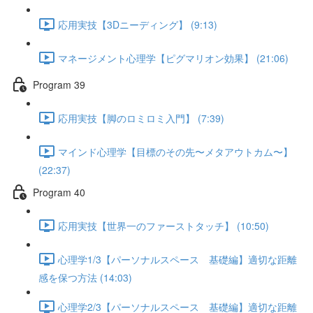
応用実技【3Dニーディング】 (9:13)
マネージメント心理学【ピグマリオン効果】 (21:06)
Program 39
応用実技【脚のロミロミ入門】 (7:39)
マインド心理学【目標のその先〜メタアウトカム〜】
(22:37)
Program 40
応用実技【世界一のファーストタッチ】 (10:50)
心理学1/3【パーソナルスペース 基礎編】適切な距離
感を保つ方法 (14:03)
心理学2/3【パーソナルスペース 基礎編】適切な距離