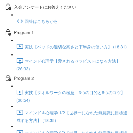
入会アンケートにお答えください
回答はこちらから
Program 1
実技【ベッドの適切な高さと下半身の使い方】 (18:31)
マインド心理学【愛されるセラピストになる方法】
(26:33)
Program 2
実技【タオルワークの極意 3つの目的と6つのコツ】
(20:54)
マインド＆心理学 1/2【世界一になれた無意識に目標達
成する方法】 (18:35)
マインド＆心理学 2/2【世界一になれた無意識に目標達