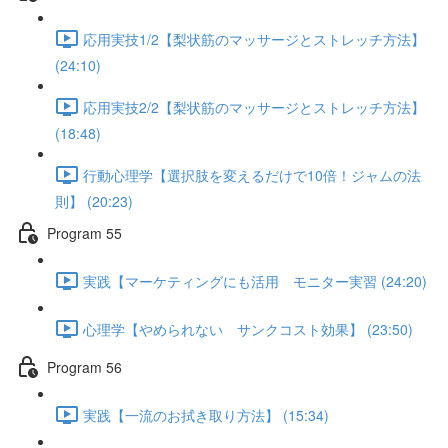
応用実技1/2【梨状筋のマッサージとストレッチ方法】
(24:10)
応用実技2/2【梨状筋のマッサージとストレッチ方法】
(18:48)
行動心理学【選択肢を変えるだけで10倍！ジャムの法
則】 (20:23)
Program 55
実践【マーケティングにも活用 モニター実習 (24:20)
心理学【やめられない サンクコスト効果】 (23:50)
Program 56
実践【一流のお拭き取り方法】 (15:34)