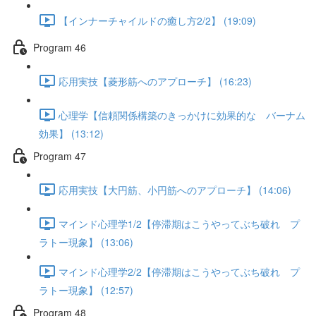
【インナーチャイルドの癒し方2/2】 (19:09)
Program 46
応用実技【菱形筋へのアプローチ】 (16:23)
心理学【信頼関係構築のきっかけに効果的な バーナム
効果】 (13:12)
Program 47
応用実技【大円筋、小円筋へのアプローチ】 (14:06)
マインド心理学1/2【停滞期はこうやってぶち破れ プ
ラトー現象】 (13:06)
マインド心理学2/2【停滞期はこうやってぶち破れ プ
ラトー現象】 (12:57)
Program 48