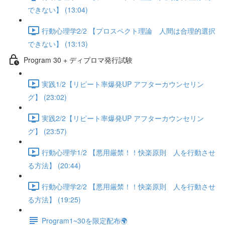
できない】 (13:04)
行動心理学2/2 【プロスペクト理論 人間は合理的選択
できない】 (13:13)
Program 30 + ディプロマ発行試験
実践1/2【リピート率爆発UP アフターカウンセリン
グ】 (23:02)
実践2/2【リピート率爆発UP アフターカウンセリン
グ】 (23:57)
行動心理学1/2 【悪用厳禁！！快楽原則 人を行動させ
る方法】 (20:44)
行動心理学2/2 【悪用厳禁！！快楽原則 人を行動させ
る方法】 (19:25)
Program1~30を限定配布🌍