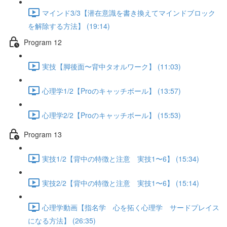
マインド3/3【潜在意識を書き換えてマインドブロック
を解除する方法】 (19:14)
Program 12
実技【脚後面〜背中タオルワーク】 (11:03)
心理学1/2【Proのキャッチボール】 (13:57)
心理学2/2【Proのキャッチボール】 (15:53)
Program 13
実技1/2【背中の特徴と注意 実技1〜6】 (15:34)
実技2/2【背中の特徴と注意 実技1〜6】 (15:14)
心理学動画【指名学 心を拓く心理学 サードプレイス
になる方法】 (26:35)