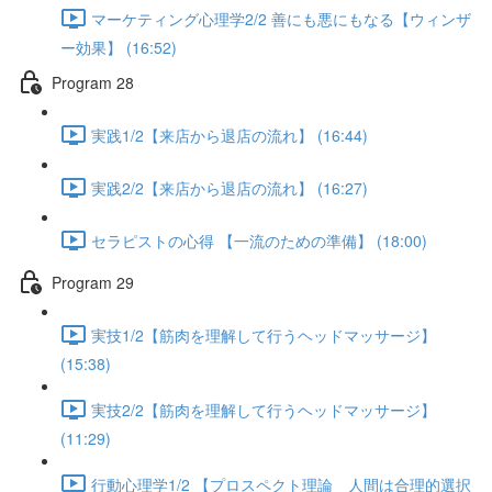
マーケティング心理学2/2 善にも悪にもなる【ウィンザ
ー効果】 (16:52)
Program 28
実践1/2【来店から退店の流れ】 (16:44)
実践2/2【来店から退店の流れ】 (16:27)
セラピストの心得 【一流のための準備】 (18:00)
Program 29
実技1/2【筋肉を理解して行うヘッドマッサージ】
(15:38)
実技2/2【筋肉を理解して行うヘッドマッサージ】
(11:29)
行動心理学1/2 【プロスペクト理論 人間は合理的選択