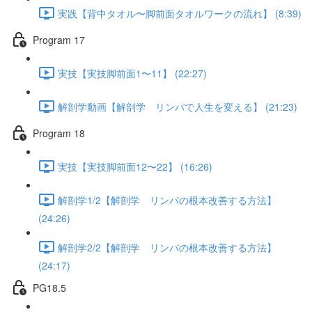
実践【背中タオル〜脚前面タオルワークの流れ】 (8:39)
Program 17
実技【実技脚前面1〜11】 (22:27)
解剖学動画【解剖学 リンパで人生を変える】 (21:23)
Program 18
実技【実技脚前面12〜22】 (16:26)
解剖学1/2【解剖学 リンパの根本改善する方法】
(24:26)
解剖学2/2【解剖学 リンパの根本改善する方法】
(24:17)
PG18.5