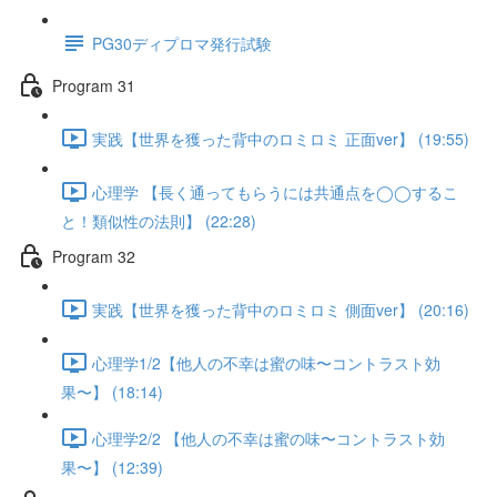
PG30ディプロマ発行試験
Program 31
実践【世界を獲った背中のロミロミ 正面ver】 (19:55)
心理学 【長く通ってもらうには共通点を◯◯するこ
と！類似性の法則】 (22:28)
Program 32
実践【世界を獲った背中のロミロミ 側面ver】 (20:16)
心理学1/2【他人の不幸は蜜の味〜コントラスト効
果〜】 (18:14)
心理学2/2 【他人の不幸は蜜の味〜コントラスト効
果〜】 (12:39)