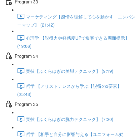
Program 33
マーケティング【感情を理解して心を動かす エンパシ
ーマップ】 (21:42)
心理学 【説得力や好感度UPで集客できる両面提示】
(19:06)
Program 34
実技【ふくらはぎの美脚テクニック】 (9:19)
哲学 【アリストテレスから学ぶ【説得の3要素】
(25:48)
Program 35
実技【ふくらはぎの脱力テクニック】 (7:20)
哲学 【相手と自分に影響与える【ユニフォーム効