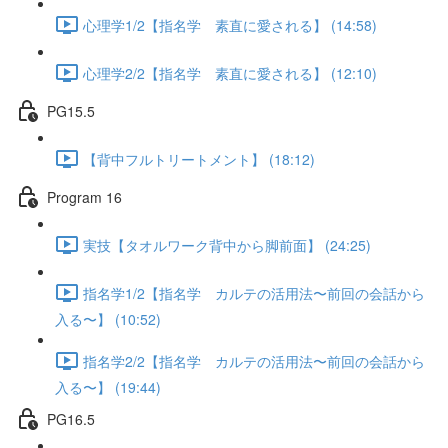
心理学1/2【指名学 素直に愛される】 (14:58)
心理学2/2【指名学 素直に愛される】 (12:10)
PG15.5
【背中フルトリートメント】 (18:12)
Program 16
実技【タオルワーク背中から脚前面】 (24:25)
指名学1/2【指名学 カルテの活用法〜前回の会話から
入る〜】 (10:52)
指名学2/2【指名学 カルテの活用法〜前回の会話から
入る〜】 (19:44)
PG16.5