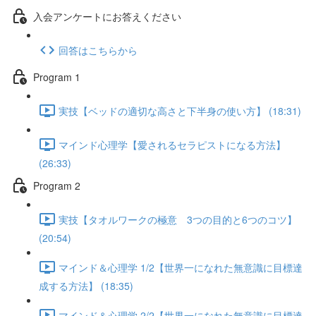
入会アンケートにお答えください
回答はこちらから
Program 1
実技【ベッドの適切な高さと下半身の使い方】 (18:31)
マインド心理学【愛されるセラピストになる方法】
(26:33)
Program 2
実技【タオルワークの極意 3つの目的と6つのコツ】
(20:54)
マインド＆心理学 1/2【世界一になれた無意識に目標達
成する方法】 (18:35)
マインド＆心理学 2/2【世界一になれた無意識に目標達