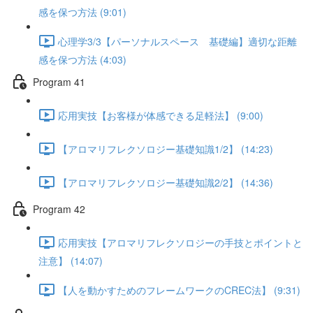
感を保つ方法 (9:01)
心理学3/3【パーソナルスペース 基礎編】適切な距離
感を保つ方法 (4:03)
Program 41
応用実技【お客様が体感できる足軽法】 (9:00)
【アロマリフレクソロジー基礎知識1/2】 (14:23)
【アロマリフレクソロジー基礎知識2/2】 (14:36)
Program 42
応用実技【アロマリフレクソロジーの手技とポイントと
注意】 (14:07)
【人を動かすためのフレームワークのCREC法】 (9:31)