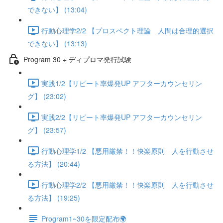
できない】 (13:04)
行動心理学2/2 【プロスペクト理論 人間は合理的選択
できない】 (13:13)
Program 30 + ディプロマ発行試験
実践1/2【リピート率爆発UP アフターカウンセリン
グ】 (23:02)
実践2/2【リピート率爆発UP アフターカウンセリン
グ】 (23:57)
行動心理学1/2 【悪用厳禁！！快楽原則 人を行動させ
る方法】 (20:44)
行動心理学2/2 【悪用厳禁！！快楽原則 人を行動させ
る方法】 (19:25)
Program1~30を限定配布🌍