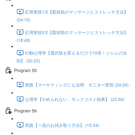
応用実技1/2【梨状筋のマッサージとストレッチ方法】
(24:10)
応用実技2/2【梨状筋のマッサージとストレッチ方法】
(18:48)
行動心理学【選択肢を変えるだけで10倍！ジャムの法
則】 (20:23)
Program 55
実践【マーケティングにも活用 モニター実習 (24:20)
心理学【やめられない サンクコスト効果】 (23:50)
Program 56
実践【一流のお拭き取り方法】 (15:34)