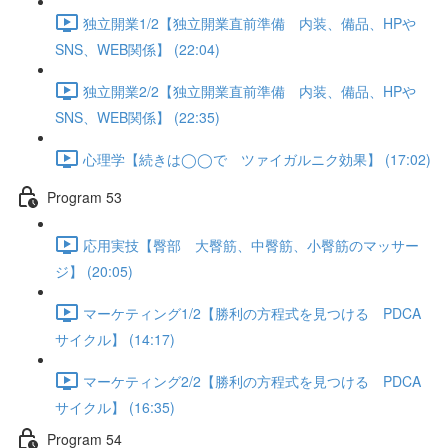
独立開業1/2【独立開業直前準備 内装、備品、HPや
SNS、WEB関係】 (22:04)
独立開業2/2【独立開業直前準備 内装、備品、HPや
SNS、WEB関係】 (22:35)
心理学【続きは◯◯で ツァイガルニク効果】 (17:02)
Program 53
応用実技【臀部 大臀筋、中臀筋、小臀筋のマッサー
ジ】 (20:05)
マーケティング1/2【勝利の方程式を見つける PDCA
サイクル】 (14:17)
マーケティング2/2【勝利の方程式を見つける PDCA
サイクル】 (16:35)
Program 54