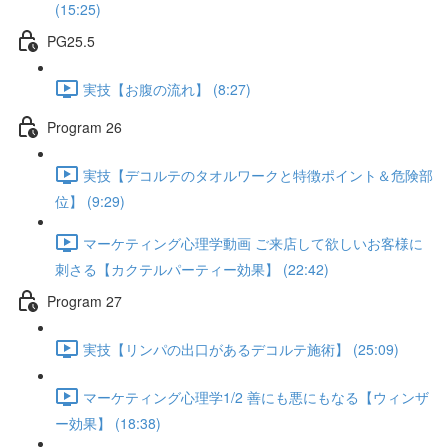
(15:25)
PG25.5
実技【お腹の流れ】 (8:27)
Program 26
実技【デコルテのタオルワークと特徴ポイント＆危険部
位】 (9:29)
マーケティング心理学動画 ご来店して欲しいお客様に
刺さる【カクテルパーティー効果】 (22:42)
Program 27
実技【リンパの出口があるデコルテ施術】 (25:09)
マーケティング心理学1/2 善にも悪にもなる【ウィンザ
ー効果】 (18:38)