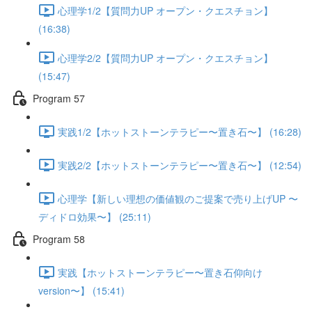
心理学1/2【質問力UP オープン・クエスチョン】
(16:38)
心理学2/2【質問力UP オープン・クエスチョン】
(15:47)
Program 57
実践1/2【ホットストーンテラピー〜置き石〜】 (16:28)
実践2/2【ホットストーンテラピー〜置き石〜】 (12:54)
心理学【新しい理想の価値観のご提案で売り上げUP 〜
ディドロ効果〜】 (25:11)
Program 58
実践【ホットストーンテラピー〜置き石仰向け
version〜】 (15:41)