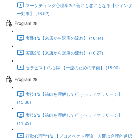
マーケティング心理学2/2 善にも悪にもなる【ウィンザ
ー効果】 (16:52)
Program 28
実践1/2【来店から退店の流れ】 (16:44)
実践2/2【来店から退店の流れ】 (16:27)
セラピストの心得 【一流のための準備】 (18:00)
Program 29
実技1/2【筋肉を理解して行うヘッドマッサージ】
(15:38)
実技2/2【筋肉を理解して行うヘッドマッサージ】
(11:29)
行動心理学1/2 【プロスペクト理論 人間は合理的選択