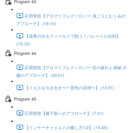
Program 43
応用実技【アロマリフレクソロジー 肩こりとむくみの
アプローチ】 (18:10)
【成果の出るフィールドで戦う！パレートの法則】
(15:12)
Program 44
応用実技【アロマリフレクソロジー 目の疲れと便秘 大
腸のアプローチ】 (20:51)
【イエスを引き出す〜一貫性の原理〜】 (13:31)
Program 45
応用実技【棘下筋へのアプローチ】 (7:41)
【インナーチャイルドの癒し方1/2】 (15:45)