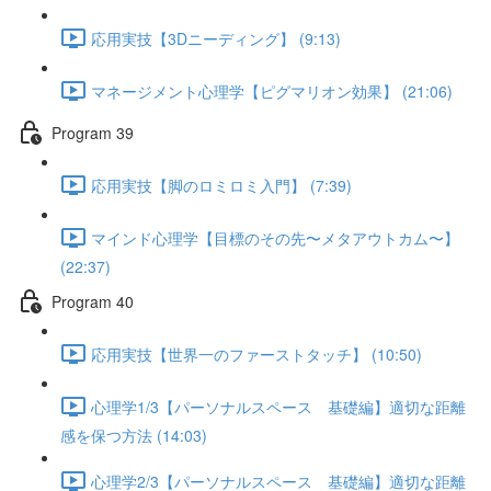
応用実技【3Dニーディング】 (9:13)
マネージメント心理学【ピグマリオン効果】 (21:06)
Program 39
応用実技【脚のロミロミ入門】 (7:39)
マインド心理学【目標のその先〜メタアウトカム〜】
(22:37)
Program 40
応用実技【世界一のファーストタッチ】 (10:50)
心理学1/3【パーソナルスペース 基礎編】適切な距離
感を保つ方法 (14:03)
心理学2/3【パーソナルスペース 基礎編】適切な距離