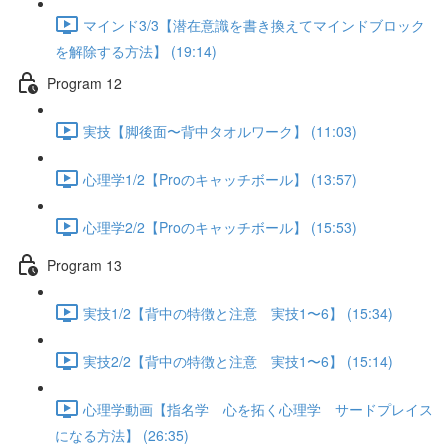
マインド3/3【潜在意識を書き換えてマインドブロック
を解除する方法】 (19:14)
Program 12
実技【脚後面〜背中タオルワーク】 (11:03)
心理学1/2【Proのキャッチボール】 (13:57)
心理学2/2【Proのキャッチボール】 (15:53)
Program 13
実技1/2【背中の特徴と注意 実技1〜6】 (15:34)
実技2/2【背中の特徴と注意 実技1〜6】 (15:14)
心理学動画【指名学 心を拓く心理学 サードプレイス
になる方法】 (26:35)