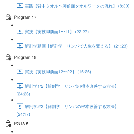
実践【背中タオル〜脚前面タオルワークの流れ】 (8:39)
Program 17
実技【実技脚前面1〜11】 (22:27)
解剖学動画【解剖学 リンパで人生を変える】 (21:23)
Program 18
実技【実技脚前面12〜22】 (16:26)
解剖学1/2【解剖学 リンパの根本改善する方法】
(24:26)
解剖学2/2【解剖学 リンパの根本改善する方法】
(24:17)
PG18.5