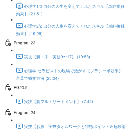
心理学1/2 自分の人生を変えてくれたスキル【単純接触
効果】 (21:51)
心理学2/2 自分の人生を変えてくれたスキル【単純接触
効果】 (19:29)
Program 23
実技【腕・手 実技9〜17】 (19:58)
心理学 セラピストの現場で活かす【プラシーボ効果】
言葉で癒す方法 (23:04)
PG23.5
実践【腕フルトリートメント】 (7:42)
Program 24
実技【お腹 実技タオルワークと特徴ポイント＆危険部