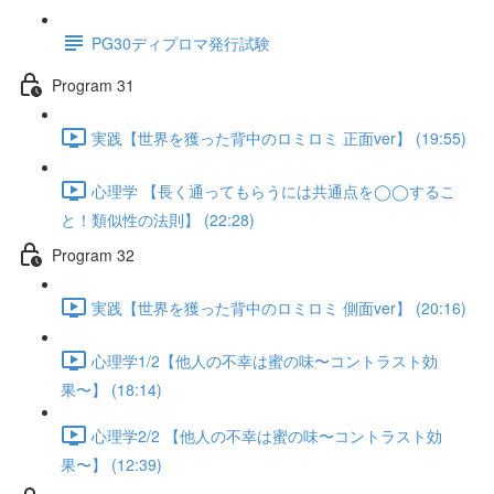
PG30ディプロマ発行試験
Program 31
実践【世界を獲った背中のロミロミ 正面ver】 (19:55)
心理学 【長く通ってもらうには共通点を◯◯するこ
と！類似性の法則】 (22:28)
Program 32
実践【世界を獲った背中のロミロミ 側面ver】 (20:16)
心理学1/2【他人の不幸は蜜の味〜コントラスト効
果〜】 (18:14)
心理学2/2 【他人の不幸は蜜の味〜コントラスト効
果〜】 (12:39)