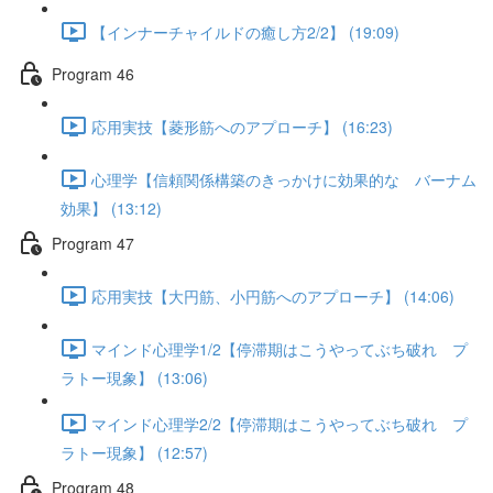
【インナーチャイルドの癒し方2/2】 (19:09)
Program 46
応用実技【菱形筋へのアプローチ】 (16:23)
心理学【信頼関係構築のきっかけに効果的な バーナム
効果】 (13:12)
Program 47
応用実技【大円筋、小円筋へのアプローチ】 (14:06)
マインド心理学1/2【停滞期はこうやってぶち破れ プ
ラトー現象】 (13:06)
マインド心理学2/2【停滞期はこうやってぶち破れ プ
ラトー現象】 (12:57)
Program 48