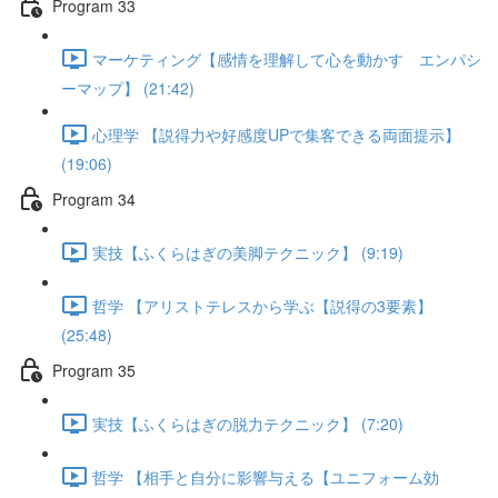
Program 33
マーケティング【感情を理解して心を動かす エンパシ
ーマップ】 (21:42)
心理学 【説得力や好感度UPで集客できる両面提示】
(19:06)
Program 34
実技【ふくらはぎの美脚テクニック】 (9:19)
哲学 【アリストテレスから学ぶ【説得の3要素】
(25:48)
Program 35
実技【ふくらはぎの脱力テクニック】 (7:20)
哲学 【相手と自分に影響与える【ユニフォーム効