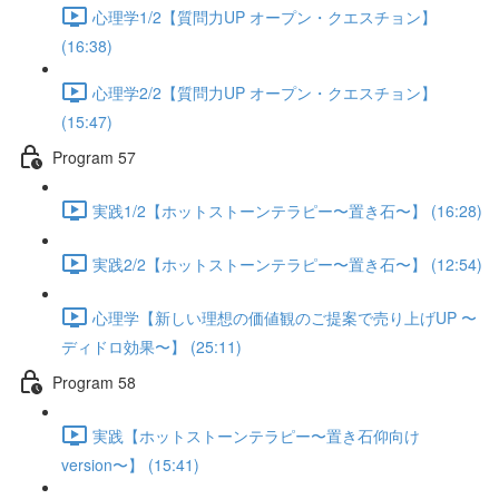
心理学1/2【質問力UP オープン・クエスチョン】
(16:38)
心理学2/2【質問力UP オープン・クエスチョン】
(15:47)
Program 57
実践1/2【ホットストーンテラピー〜置き石〜】 (16:28)
実践2/2【ホットストーンテラピー〜置き石〜】 (12:54)
心理学【新しい理想の価値観のご提案で売り上げUP 〜
ディドロ効果〜】 (25:11)
Program 58
実践【ホットストーンテラピー〜置き石仰向け
version〜】 (15:41)