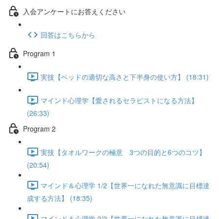
入会アンケートにお答えください
回答はこちらから
Program 1
実技【ベッドの適切な高さと下半身の使い方】 (18:31)
マインド心理学【愛されるセラピストになる方法】
(26:33)
Program 2
実技【タオルワークの極意 3つの目的と6つのコツ】
(20:54)
マインド＆心理学 1/2【世界一になれた無意識に目標達
成する方法】 (18:35)
マインド＆心理学 2/2【世界一になれた無意識に目標達