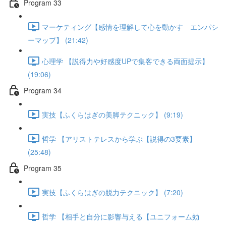
Program 33
マーケティング【感情を理解して心を動かす エンパシ
ーマップ】 (21:42)
心理学 【説得力や好感度UPで集客できる両面提示】
(19:06)
Program 34
実技【ふくらはぎの美脚テクニック】 (9:19)
哲学 【アリストテレスから学ぶ【説得の3要素】
(25:48)
Program 35
実技【ふくらはぎの脱力テクニック】 (7:20)
哲学 【相手と自分に影響与える【ユニフォーム効