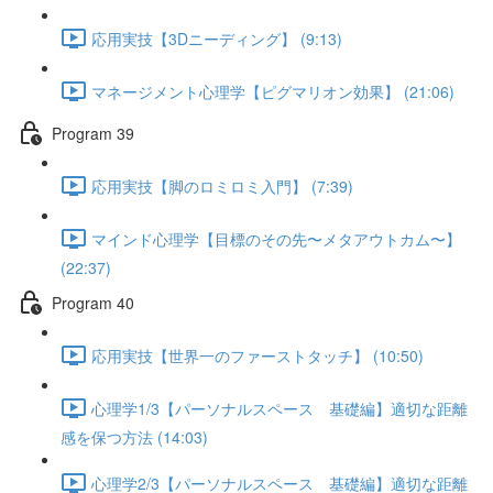
応用実技【3Dニーディング】 (9:13)
マネージメント心理学【ピグマリオン効果】 (21:06)
Program 39
応用実技【脚のロミロミ入門】 (7:39)
マインド心理学【目標のその先〜メタアウトカム〜】
(22:37)
Program 40
応用実技【世界一のファーストタッチ】 (10:50)
心理学1/3【パーソナルスペース 基礎編】適切な距離
感を保つ方法 (14:03)
心理学2/3【パーソナルスペース 基礎編】適切な距離