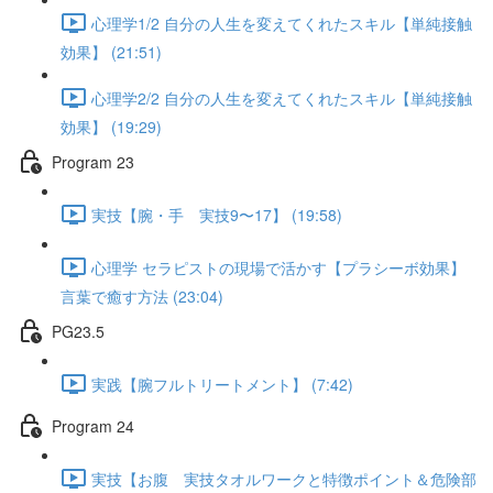
心理学1/2 自分の人生を変えてくれたスキル【単純接触
効果】 (21:51)
心理学2/2 自分の人生を変えてくれたスキル【単純接触
効果】 (19:29)
Program 23
実技【腕・手 実技9〜17】 (19:58)
心理学 セラピストの現場で活かす【プラシーボ効果】
言葉で癒す方法 (23:04)
PG23.5
実践【腕フルトリートメント】 (7:42)
Program 24
実技【お腹 実技タオルワークと特徴ポイント＆危険部