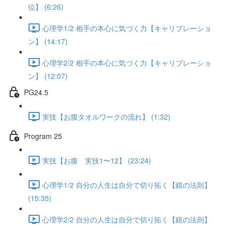
位】 (6:26)
心理学1/2 相手の本心に気づく力【キャリブレーショ
ン】 (14:17)
心理学2/2 相手の本心に気づく力【キャリブレーショ
ン】 (12:07)
PG24.5
実技【お腹タオルワークの流れ】 (1:32)
Program 25
実技【お腹 実技1〜12】 (23:24)
心理学1/2 自分の人生は自分で切り拓く【鏡の法則】
(15:35)
心理学2/2 自分の人生は自分で切り拓く【鏡の法則】