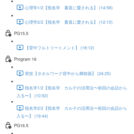
心理学1/2【指名学 素直に愛される】 (14:58)
心理学2/2【指名学 素直に愛される】 (12:10)
PG15.5
【背中フルトリートメント】 (18:12)
Program 16
実技【タオルワーク背中から脚前面】 (24:25)
指名学1/2【指名学 カルテの活用法〜前回の会話から
入る〜】 (10:52)
指名学2/2【指名学 カルテの活用法〜前回の会話から
入る〜】 (19:44)
PG16.5