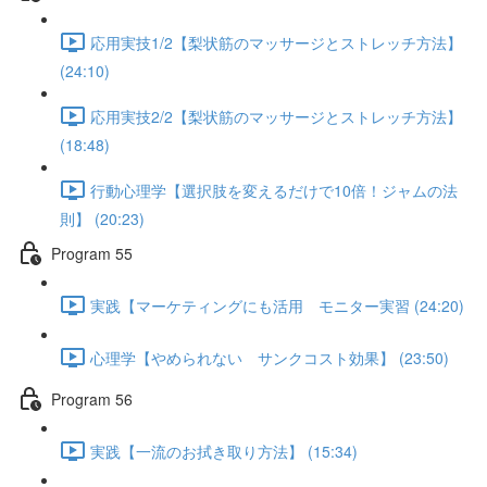
応用実技1/2【梨状筋のマッサージとストレッチ方法】
(24:10)
応用実技2/2【梨状筋のマッサージとストレッチ方法】
(18:48)
行動心理学【選択肢を変えるだけで10倍！ジャムの法
則】 (20:23)
Program 55
実践【マーケティングにも活用 モニター実習 (24:20)
心理学【やめられない サンクコスト効果】 (23:50)
Program 56
実践【一流のお拭き取り方法】 (15:34)