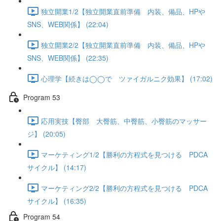
独立開業1/2【独立開業直前準備 内装、備品、HPや
SNS、WEB関係】 (22:04)
独立開業2/2【独立開業直前準備 内装、備品、HPや
SNS、WEB関係】 (22:35)
心理学【続きは◯◯で ツァイガルニク効果】 (17:02)
Program 53
応用実技【臀部 大臀筋、中臀筋、小臀筋のマッサー
ジ】 (20:05)
マーケティング1/2【勝利の方程式を見つける PDCA
サイクル】 (14:17)
マーケティング2/2【勝利の方程式を見つける PDCA
サイクル】 (16:35)
Program 54