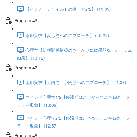
【インナーチャイルドの癒し方2/2】 (19:09)
Program 46
応用実技【菱形筋へのアプローチ】 (16:23)
心理学【信頼関係構築のきっかけに効果的な バーナム
効果】 (13:12)
Program 47
応用実技【大円筋、小円筋へのアプローチ】 (14:06)
マインド心理学1/2【停滞期はこうやってぶち破れ プ
ラトー現象】 (13:06)
マインド心理学2/2【停滞期はこうやってぶち破れ プ
ラトー現象】 (12:57)
Program 48