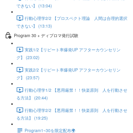
できない】 (13:04)
行動心理学2/2 【プロスペクト理論 人間は合理的選択
できない】 (13:13)
Program 30 + ディプロマ発行試験
実践1/2【リピート率爆発UP アフターカウンセリン
グ】 (23:02)
実践2/2【リピート率爆発UP アフターカウンセリン
グ】 (23:57)
行動心理学1/2 【悪用厳禁！！快楽原則 人を行動させ
る方法】 (20:44)
行動心理学2/2 【悪用厳禁！！快楽原則 人を行動させ
る方法】 (19:25)
Program1~30を限定配布🌍