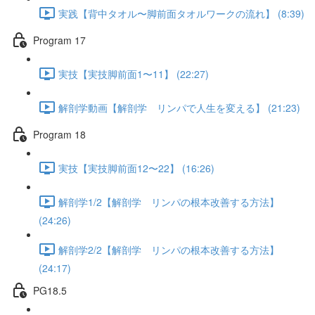
実践【背中タオル〜脚前面タオルワークの流れ】 (8:39)
Program 17
実技【実技脚前面1〜11】 (22:27)
解剖学動画【解剖学 リンパで人生を変える】 (21:23)
Program 18
実技【実技脚前面12〜22】 (16:26)
解剖学1/2【解剖学 リンパの根本改善する方法】
(24:26)
解剖学2/2【解剖学 リンパの根本改善する方法】
(24:17)
PG18.5