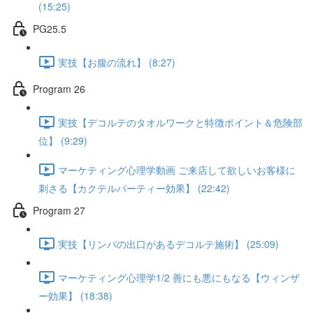
(15:25)
PG25.5
実技【お腹の流れ】 (8:27)
Program 26
実技【デコルテのタオルワークと特徴ポイント＆危険部
位】 (9:29)
マーケティング心理学動画 ご来店して欲しいお客様に
刺さる【カクテルパーティー効果】 (22:42)
Program 27
実技【リンパの出口があるデコルテ施術】 (25:09)
マーケティング心理学1/2 善にも悪にもなる【ウィンザ
ー効果】 (18:38)