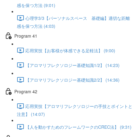
感を保つ方法 (9:01)
心理学3/3【パーソナルスペース 基礎編】適切な距離
感を保つ方法 (4:03)
Program 41
応用実技【お客様が体感できる足軽法】 (9:00)
【アロマリフレクソロジー基礎知識1/2】 (14:23)
【アロマリフレクソロジー基礎知識2/2】 (14:36)
Program 42
応用実技【アロマリフレクソロジーの手技とポイントと
注意】 (14:07)
【人を動かすためのフレームワークのCREC法】 (9:31)