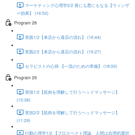
マーケティング心理学2/2 善にも悪にもなる【ウィンザ
ー効果】 (16:52)
Program 28
実践1/2【来店から退店の流れ】 (16:44)
実践2/2【来店から退店の流れ】 (16:27)
セラピストの心得 【一流のための準備】 (18:00)
Program 29
実技1/2【筋肉を理解して行うヘッドマッサージ】
(15:38)
実技2/2【筋肉を理解して行うヘッドマッサージ】
(11:29)
行動心理学1/2 【プロスペクト理論 人間は合理的選択