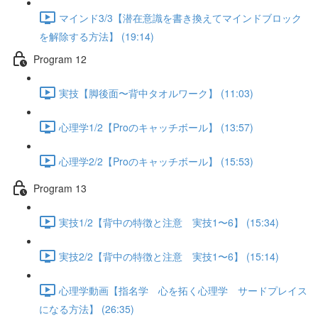
マインド3/3【潜在意識を書き換えてマインドブロック
を解除する方法】 (19:14)
Program 12
実技【脚後面〜背中タオルワーク】 (11:03)
心理学1/2【Proのキャッチボール】 (13:57)
心理学2/2【Proのキャッチボール】 (15:53)
Program 13
実技1/2【背中の特徴と注意 実技1〜6】 (15:34)
実技2/2【背中の特徴と注意 実技1〜6】 (15:14)
心理学動画【指名学 心を拓く心理学 サードプレイス
になる方法】 (26:35)