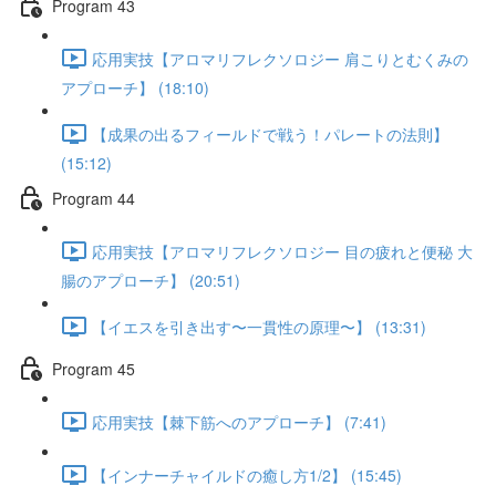
Program 43
応用実技【アロマリフレクソロジー 肩こりとむくみの
アプローチ】 (18:10)
【成果の出るフィールドで戦う！パレートの法則】
(15:12)
Program 44
応用実技【アロマリフレクソロジー 目の疲れと便秘 大
腸のアプローチ】 (20:51)
【イエスを引き出す〜一貫性の原理〜】 (13:31)
Program 45
応用実技【棘下筋へのアプローチ】 (7:41)
【インナーチャイルドの癒し方1/2】 (15:45)