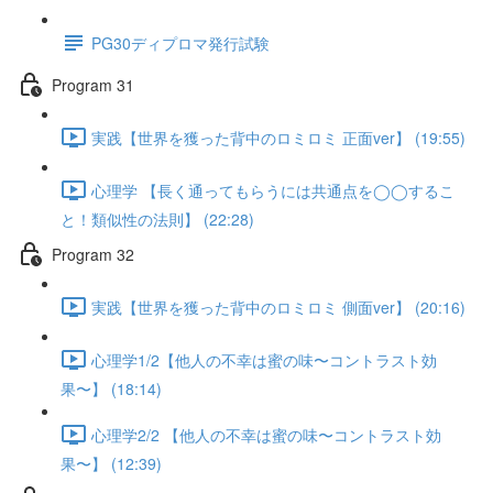
PG30ディプロマ発行試験
Program 31
実践【世界を獲った背中のロミロミ 正面ver】 (19:55)
心理学 【長く通ってもらうには共通点を◯◯するこ
と！類似性の法則】 (22:28)
Program 32
実践【世界を獲った背中のロミロミ 側面ver】 (20:16)
心理学1/2【他人の不幸は蜜の味〜コントラスト効
果〜】 (18:14)
心理学2/2 【他人の不幸は蜜の味〜コントラスト効
果〜】 (12:39)