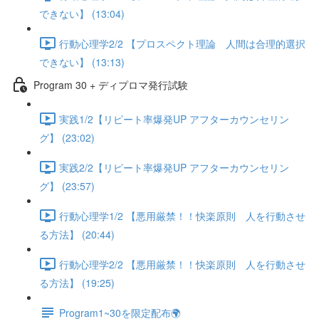
できない】 (13:04)
行動心理学2/2 【プロスペクト理論 人間は合理的選択
できない】 (13:13)
Program 30 + ディプロマ発行試験
実践1/2【リピート率爆発UP アフターカウンセリン
グ】 (23:02)
実践2/2【リピート率爆発UP アフターカウンセリン
グ】 (23:57)
行動心理学1/2 【悪用厳禁！！快楽原則 人を行動させ
る方法】 (20:44)
行動心理学2/2 【悪用厳禁！！快楽原則 人を行動させ
る方法】 (19:25)
Program1~30を限定配布🌍