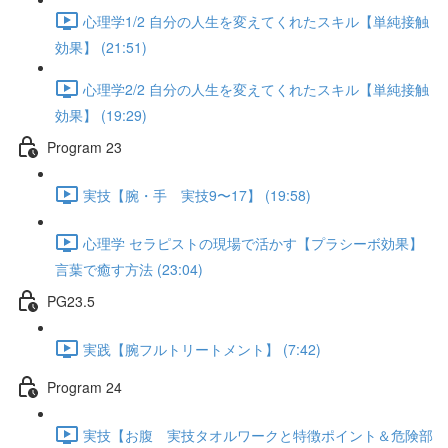
心理学1/2 自分の人生を変えてくれたスキル【単純接触
効果】 (21:51)
心理学2/2 自分の人生を変えてくれたスキル【単純接触
効果】 (19:29)
Program 23
実技【腕・手 実技9〜17】 (19:58)
心理学 セラピストの現場で活かす【プラシーボ効果】
言葉で癒す方法 (23:04)
PG23.5
実践【腕フルトリートメント】 (7:42)
Program 24
実技【お腹 実技タオルワークと特徴ポイント＆危険部