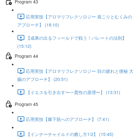
Program 43
応用実技【アロマリフレクソロジー 肩こりとむくみの
アプローチ】 (18:10)
【成果の出るフィールドで戦う！パレートの法則】
(15:12)
Program 44
応用実技【アロマリフレクソロジー 目の疲れと便秘 大
腸のアプローチ】 (20:51)
【イエスを引き出す〜一貫性の原理〜】 (13:31)
Program 45
応用実技【棘下筋へのアプローチ】 (7:41)
【インナーチャイルドの癒し方1/2】 (15:45)