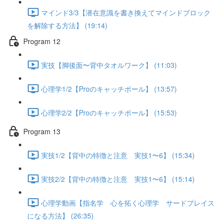
マインド3/3【潜在意識を書き換えてマインドブロック
を解除する方法】 (19:14)
Program 12
実技【脚後面〜背中タオルワーク】 (11:03)
心理学1/2【Proのキャッチボール】 (13:57)
心理学2/2【Proのキャッチボール】 (15:53)
Program 13
実技1/2【背中の特徴と注意 実技1〜6】 (15:34)
実技2/2【背中の特徴と注意 実技1〜6】 (15:14)
心理学動画【指名学 心を拓く心理学 サードプレイス
になる方法】 (26:35)