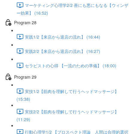
マーケティング心理学2/2 善にも悪にもなる【ウィンザ
ー効果】 (16:52)
Program 28
実践1/2【来店から退店の流れ】 (16:44)
実践2/2【来店から退店の流れ】 (16:27)
セラピストの心得 【一流のための準備】 (18:00)
Program 29
実技1/2【筋肉を理解して行うヘッドマッサージ】
(15:38)
実技2/2【筋肉を理解して行うヘッドマッサージ】
(11:29)
行動心理学1/2 【プロスペクト理論 人間は合理的選択