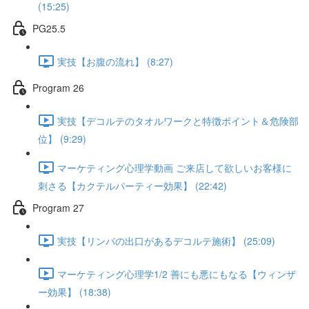
(15:25)
PG25.5
実技【お腹の流れ】 (8:27)
Program 26
実技【デコルテのタオルワークと特徴ポイント＆危険部
位】 (9:29)
マーケティング心理学動画 ご来店して欲しいお客様に
刺さる【カクテルパーティー効果】 (22:42)
Program 27
実技【リンパの出口があるデコルテ施術】 (25:09)
マーケティング心理学1/2 善にも悪にもなる【ウィンザ
ー効果】 (18:38)