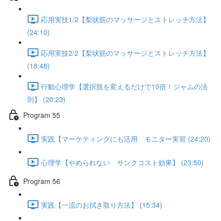
応用実技1/2【梨状筋のマッサージとストレッチ方法】
(24:10)
応用実技2/2【梨状筋のマッサージとストレッチ方法】
(18:48)
行動心理学【選択肢を変えるだけで10倍！ジャムの法
則】 (20:23)
Program 55
実践【マーケティングにも活用 モニター実習 (24:20)
心理学【やめられない サンクコスト効果】 (23:50)
Program 56
実践【一流のお拭き取り方法】 (15:34)