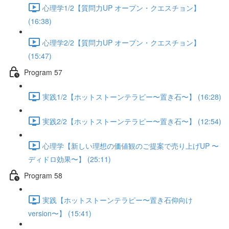
心理学1/2【質問力UP オープン・クエスチョン】
(16:38)
心理学2/2【質問力UP オープン・クエスチョン】
(15:47)
Program 57
実践1/2【ホットストーンテラピー〜置き石〜】 (16:28)
実践2/2【ホットストーンテラピー〜置き石〜】 (12:54)
心理学【新しい理想の価値観のご提案で売り上げUP 〜
ディドロ効果〜】 (25:11)
Program 58
実践【ホットストーンテラピー〜置き石仰向け
version〜】 (15:41)