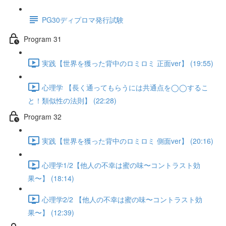
PG30ディプロマ発行試験
Program 31
実践【世界を獲った背中のロミロミ 正面ver】 (19:55)
心理学 【長く通ってもらうには共通点を◯◯するこ
と！類似性の法則】 (22:28)
Program 32
実践【世界を獲った背中のロミロミ 側面ver】 (20:16)
心理学1/2【他人の不幸は蜜の味〜コントラスト効
果〜】 (18:14)
心理学2/2 【他人の不幸は蜜の味〜コントラスト効
果〜】 (12:39)