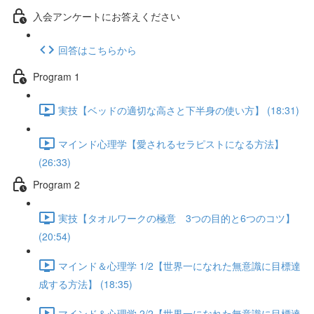
入会アンケートにお答えください
回答はこちらから
Program 1
実技【ベッドの適切な高さと下半身の使い方】 (18:31)
マインド心理学【愛されるセラピストになる方法】
(26:33)
Program 2
実技【タオルワークの極意 3つの目的と6つのコツ】
(20:54)
マインド＆心理学 1/2【世界一になれた無意識に目標達
成する方法】 (18:35)
マインド＆心理学 2/2【世界一になれた無意識に目標達