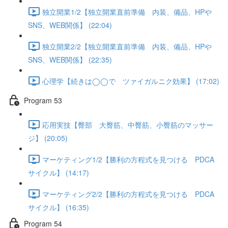
独立開業1/2【独立開業直前準備 内装、備品、HPや
SNS、WEB関係】 (22:04)
独立開業2/2【独立開業直前準備 内装、備品、HPや
SNS、WEB関係】 (22:35)
心理学【続きは◯◯で ツァイガルニク効果】 (17:02)
Program 53
応用実技【臀部 大臀筋、中臀筋、小臀筋のマッサー
ジ】 (20:05)
マーケティング1/2【勝利の方程式を見つける PDCA
サイクル】 (14:17)
マーケティング2/2【勝利の方程式を見つける PDCA
サイクル】 (16:35)
Program 54