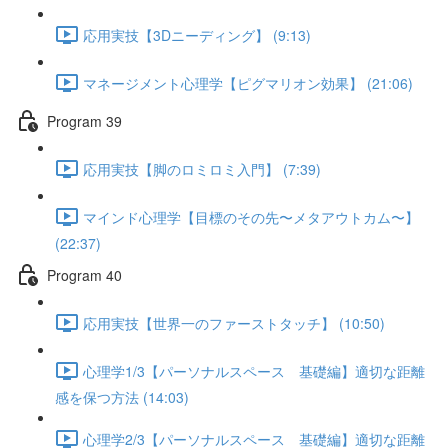
応用実技【3Dニーディング】 (9:13)
マネージメント心理学【ピグマリオン効果】 (21:06)
Program 39
応用実技【脚のロミロミ入門】 (7:39)
マインド心理学【目標のその先〜メタアウトカム〜】
(22:37)
Program 40
応用実技【世界一のファーストタッチ】 (10:50)
心理学1/3【パーソナルスペース 基礎編】適切な距離
感を保つ方法 (14:03)
心理学2/3【パーソナルスペース 基礎編】適切な距離