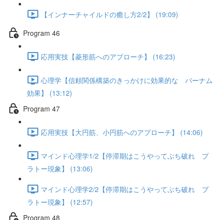
【インナーチャイルドの癒し方2/2】 (19:09)
Program 46
応用実技【菱形筋へのアプローチ】 (16:23)
心理学【信頼関係構築のきっかけに効果的な バーナム
効果】 (13:12)
Program 47
応用実技【大円筋、小円筋へのアプローチ】 (14:06)
マインド心理学1/2【停滞期はこうやってぶち破れ プ
ラトー現象】 (13:06)
マインド心理学2/2【停滞期はこうやってぶち破れ プ
ラトー現象】 (12:57)
Program 48