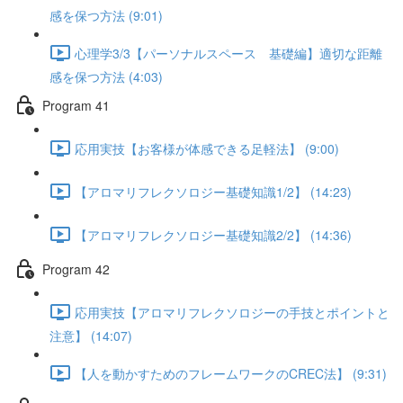
感を保つ方法 (9:01)
心理学3/3【パーソナルスペース 基礎編】適切な距離
感を保つ方法 (4:03)
Program 41
応用実技【お客様が体感できる足軽法】 (9:00)
【アロマリフレクソロジー基礎知識1/2】 (14:23)
【アロマリフレクソロジー基礎知識2/2】 (14:36)
Program 42
応用実技【アロマリフレクソロジーの手技とポイントと
注意】 (14:07)
【人を動かすためのフレームワークのCREC法】 (9:31)