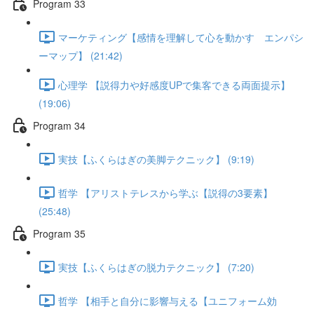
Program 33
マーケティング【感情を理解して心を動かす エンパシ
ーマップ】 (21:42)
心理学 【説得力や好感度UPで集客できる両面提示】
(19:06)
Program 34
実技【ふくらはぎの美脚テクニック】 (9:19)
哲学 【アリストテレスから学ぶ【説得の3要素】
(25:48)
Program 35
実技【ふくらはぎの脱力テクニック】 (7:20)
哲学 【相手と自分に影響与える【ユニフォーム効