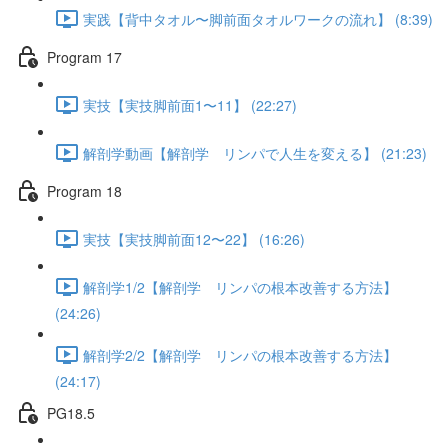
実践【背中タオル〜脚前面タオルワークの流れ】 (8:39)
Program 17
実技【実技脚前面1〜11】 (22:27)
解剖学動画【解剖学 リンパで人生を変える】 (21:23)
Program 18
実技【実技脚前面12〜22】 (16:26)
解剖学1/2【解剖学 リンパの根本改善する方法】
(24:26)
解剖学2/2【解剖学 リンパの根本改善する方法】
(24:17)
PG18.5