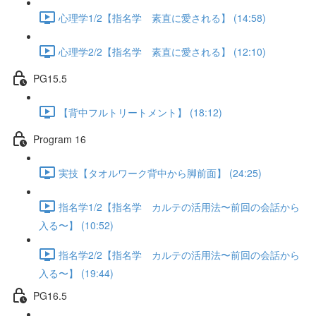
心理学1/2【指名学 素直に愛される】 (14:58)
心理学2/2【指名学 素直に愛される】 (12:10)
PG15.5
【背中フルトリートメント】 (18:12)
Program 16
実技【タオルワーク背中から脚前面】 (24:25)
指名学1/2【指名学 カルテの活用法〜前回の会話から
入る〜】 (10:52)
指名学2/2【指名学 カルテの活用法〜前回の会話から
入る〜】 (19:44)
PG16.5