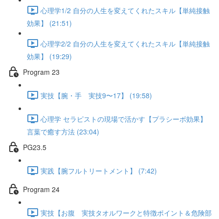
心理学1/2 自分の人生を変えてくれたスキル【単純接触
効果】 (21:51)
心理学2/2 自分の人生を変えてくれたスキル【単純接触
効果】 (19:29)
Program 23
実技【腕・手 実技9〜17】 (19:58)
心理学 セラピストの現場で活かす【プラシーボ効果】
言葉で癒す方法 (23:04)
PG23.5
実践【腕フルトリートメント】 (7:42)
Program 24
実技【お腹 実技タオルワークと特徴ポイント＆危険部