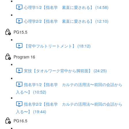
心理学1/2【指名学 素直に愛される】 (14:58)
心理学2/2【指名学 素直に愛される】 (12:10)
PG15.5
【背中フルトリートメント】 (18:12)
Program 16
実技【タオルワーク背中から脚前面】 (24:25)
指名学1/2【指名学 カルテの活用法〜前回の会話から
入る〜】 (10:52)
指名学2/2【指名学 カルテの活用法〜前回の会話から
入る〜】 (19:44)
PG16.5