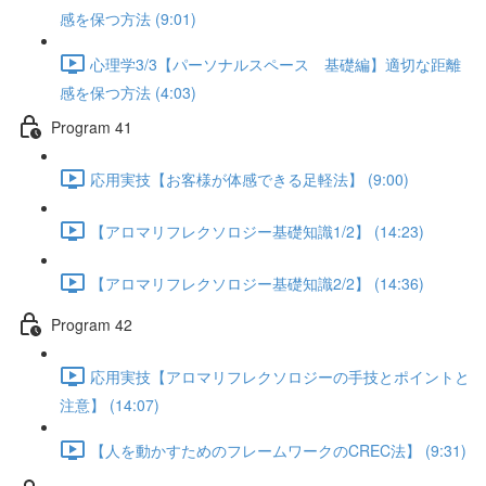
感を保つ方法 (9:01)
心理学3/3【パーソナルスペース 基礎編】適切な距離
感を保つ方法 (4:03)
Program 41
応用実技【お客様が体感できる足軽法】 (9:00)
【アロマリフレクソロジー基礎知識1/2】 (14:23)
【アロマリフレクソロジー基礎知識2/2】 (14:36)
Program 42
応用実技【アロマリフレクソロジーの手技とポイントと
注意】 (14:07)
【人を動かすためのフレームワークのCREC法】 (9:31)