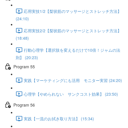
応用実技1/2【梨状筋のマッサージとストレッチ方法】
(24:10)
応用実技2/2【梨状筋のマッサージとストレッチ方法】
(18:48)
行動心理学【選択肢を変えるだけで10倍！ジャムの法
則】 (20:23)
Program 55
実践【マーケティングにも活用 モニター実習 (24:20)
心理学【やめられない サンクコスト効果】 (23:50)
Program 56
実践【一流のお拭き取り方法】 (15:34)