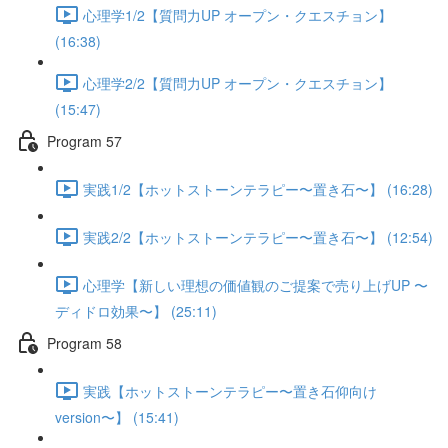
心理学1/2【質問力UP オープン・クエスチョン】
(16:38)
心理学2/2【質問力UP オープン・クエスチョン】
(15:47)
Program 57
実践1/2【ホットストーンテラピー〜置き石〜】 (16:28)
実践2/2【ホットストーンテラピー〜置き石〜】 (12:54)
心理学【新しい理想の価値観のご提案で売り上げUP 〜
ディドロ効果〜】 (25:11)
Program 58
実践【ホットストーンテラピー〜置き石仰向け
version〜】 (15:41)