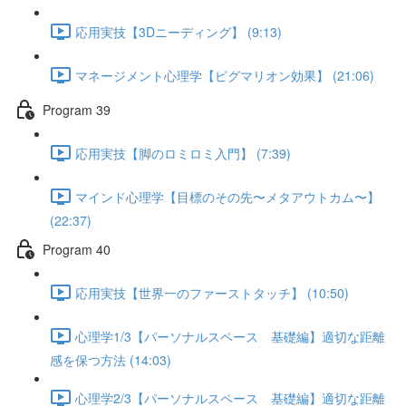
応用実技【3Dニーディング】 (9:13)
マネージメント心理学【ピグマリオン効果】 (21:06)
Program 39
応用実技【脚のロミロミ入門】 (7:39)
マインド心理学【目標のその先〜メタアウトカム〜】
(22:37)
Program 40
応用実技【世界一のファーストタッチ】 (10:50)
心理学1/3【パーソナルスペース 基礎編】適切な距離
感を保つ方法 (14:03)
心理学2/3【パーソナルスペース 基礎編】適切な距離