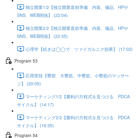
独立開業1/2【独立開業直前準備 内装、備品、HPや
SNS、WEB関係】 (22:04)
独立開業2/2【独立開業直前準備 内装、備品、HPや
SNS、WEB関係】 (22:35)
心理学【続きは◯◯で ツァイガルニク効果】 (17:02)
Program 53
応用実技【臀部 大臀筋、中臀筋、小臀筋のマッサー
ジ】 (20:05)
マーケティング1/2【勝利の方程式を見つける PDCA
サイクル】 (14:17)
マーケティング2/2【勝利の方程式を見つける PDCA
サイクル】 (16:35)
Program 54