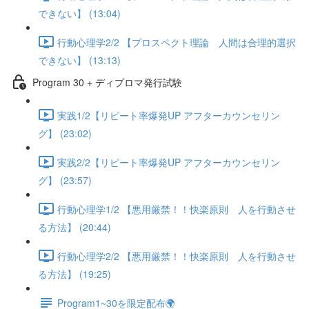
できない】 (13:04)
行動心理学2/2 【プロスペクト理論 人間は合理的選択
できない】 (13:13)
Program 30 + ディプロマ発行試験
実践1/2【リピート率爆発UP アフターカウンセリン
グ】 (23:02)
実践2/2【リピート率爆発UP アフターカウンセリン
グ】 (23:57)
行動心理学1/2 【悪用厳禁！！快楽原則 人を行動させ
る方法】 (20:44)
行動心理学2/2 【悪用厳禁！！快楽原則 人を行動させ
る方法】 (19:25)
Program1~30を限定配布🌍