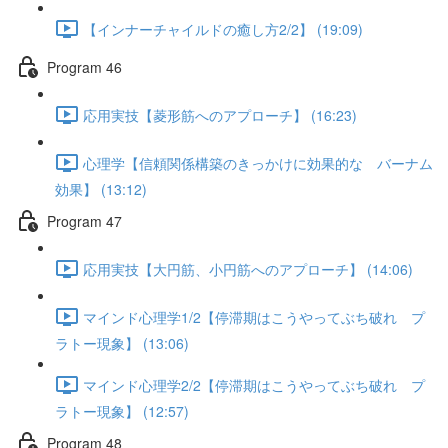
【インナーチャイルドの癒し方2/2】 (19:09)
Program 46
応用実技【菱形筋へのアプローチ】 (16:23)
心理学【信頼関係構築のきっかけに効果的な バーナム
効果】 (13:12)
Program 47
応用実技【大円筋、小円筋へのアプローチ】 (14:06)
マインド心理学1/2【停滞期はこうやってぶち破れ プ
ラトー現象】 (13:06)
マインド心理学2/2【停滞期はこうやってぶち破れ プ
ラトー現象】 (12:57)
Program 48