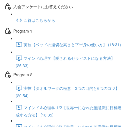
入会アンケートにお答えください
回答はこちらから
Program 1
実技【ベッドの適切な高さと下半身の使い方】 (18:31)
マインド心理学【愛されるセラピストになる方法】
(26:33)
Program 2
実技【タオルワークの極意 3つの目的と6つのコツ】
(20:54)
マインド＆心理学 1/2【世界一になれた無意識に目標達
成する方法】 (18:35)
マインド＆心理学 2/2【世界一になれた無意識に目標達