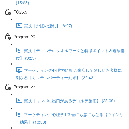
(15:25)
PG25.5
実技【お腹の流れ】 (8:27)
Program 26
実技【デコルテのタオルワークと特徴ポイント＆危険部
位】 (9:29)
マーケティング心理学動画 ご来店して欲しいお客様に
刺さる【カクテルパーティー効果】 (22:42)
Program 27
実技【リンパの出口があるデコルテ施術】 (25:09)
マーケティング心理学1/2 善にも悪にもなる【ウィンザ
ー効果】 (18:38)