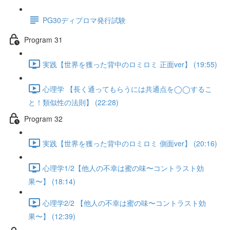
PG30ディプロマ発行試験
Program 31
実践【世界を獲った背中のロミロミ 正面ver】 (19:55)
心理学 【長く通ってもらうには共通点を◯◯するこ
と！類似性の法則】 (22:28)
Program 32
実践【世界を獲った背中のロミロミ 側面ver】 (20:16)
心理学1/2【他人の不幸は蜜の味〜コントラスト効
果〜】 (18:14)
心理学2/2 【他人の不幸は蜜の味〜コントラスト効
果〜】 (12:39)