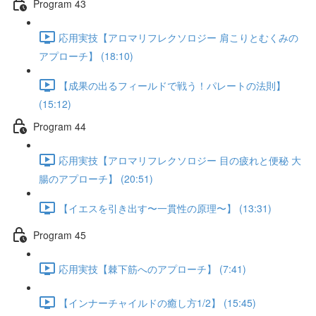
Program 43
応用実技【アロマリフレクソロジー 肩こりとむくみの
アプローチ】 (18:10)
【成果の出るフィールドで戦う！パレートの法則】
(15:12)
Program 44
応用実技【アロマリフレクソロジー 目の疲れと便秘 大
腸のアプローチ】 (20:51)
【イエスを引き出す〜一貫性の原理〜】 (13:31)
Program 45
応用実技【棘下筋へのアプローチ】 (7:41)
【インナーチャイルドの癒し方1/2】 (15:45)