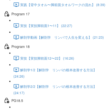
実践【背中タオル〜脚前面タオルワークの流れ】 (8:39)
Program 17
実技【実技脚前面1〜11】 (22:27)
解剖学動画【解剖学 リンパで人生を変える】 (21:23)
Program 18
実技【実技脚前面12〜22】 (16:26)
解剖学1/2【解剖学 リンパの根本改善する方法】
(24:26)
解剖学2/2【解剖学 リンパの根本改善する方法】
(24:17)
PG18.5