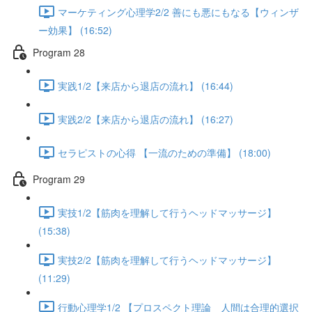
マーケティング心理学2/2 善にも悪にもなる【ウィンザ
ー効果】 (16:52)
Program 28
実践1/2【来店から退店の流れ】 (16:44)
実践2/2【来店から退店の流れ】 (16:27)
セラピストの心得 【一流のための準備】 (18:00)
Program 29
実技1/2【筋肉を理解して行うヘッドマッサージ】
(15:38)
実技2/2【筋肉を理解して行うヘッドマッサージ】
(11:29)
行動心理学1/2 【プロスペクト理論 人間は合理的選択