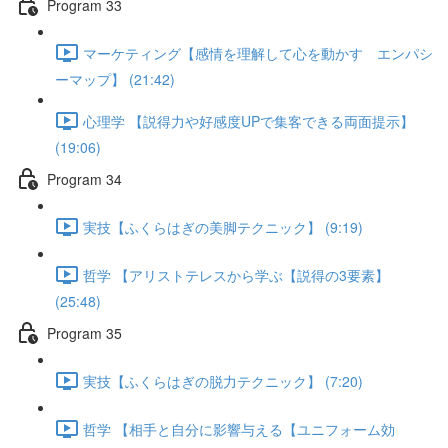
Program 33
マーケティング【感情を理解して心を動かす エンパシ
ーマップ】 (21:42)
心理学 【説得力や好感度UPで集客できる両面提示】
(19:06)
Program 34
実技【ふくらはぎの美脚テクニック】 (9:19)
哲学 【アリストテレスから学ぶ【説得の3要素】
(25:48)
Program 35
実技【ふくらはぎの脱力テクニック】 (7:20)
哲学 【相手と自分に影響与える【ユニフォーム効