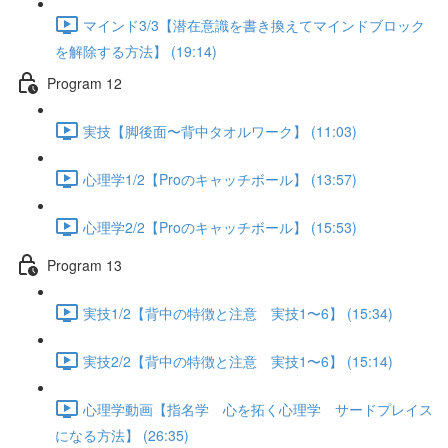
マインド3/3【潜在意識を書き換えてマインドブロック
を解除する方法】 (19:14)
Program 12
実技【脚後面〜背中タオルワーク】 (11:03)
心理学1/2【Proのキャッチボール】 (13:57)
心理学2/2【Proのキャッチボール】 (15:53)
Program 13
実技1/2【背中の特徴と注意 実技1〜6】 (15:34)
実技2/2【背中の特徴と注意 実技1〜6】 (15:14)
心理学動画【指名学 心を拓く心理学 サードプレイス
になる方法】 (26:35)