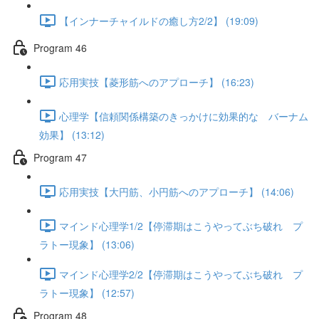
【インナーチャイルドの癒し方2/2】 (19:09)
Program 46
応用実技【菱形筋へのアプローチ】 (16:23)
心理学【信頼関係構築のきっかけに効果的な バーナム
効果】 (13:12)
Program 47
応用実技【大円筋、小円筋へのアプローチ】 (14:06)
マインド心理学1/2【停滞期はこうやってぶち破れ プ
ラトー現象】 (13:06)
マインド心理学2/2【停滞期はこうやってぶち破れ プ
ラトー現象】 (12:57)
Program 48