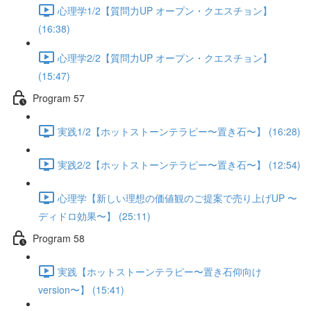
心理学1/2【質問力UP オープン・クエスチョン】
(16:38)
心理学2/2【質問力UP オープン・クエスチョン】
(15:47)
Program 57
実践1/2【ホットストーンテラピー〜置き石〜】 (16:28)
実践2/2【ホットストーンテラピー〜置き石〜】 (12:54)
心理学【新しい理想の価値観のご提案で売り上げUP 〜
ディドロ効果〜】 (25:11)
Program 58
実践【ホットストーンテラピー〜置き石仰向け
version〜】 (15:41)