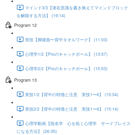
マインド3/3【潜在意識を書き換えてマインドブロック
を解除する方法】 (19:14)
Program 12
実技【脚後面〜背中タオルワーク】 (11:03)
心理学1/2【Proのキャッチボール】 (13:57)
心理学2/2【Proのキャッチボール】 (15:53)
Program 13
実技1/2【背中の特徴と注意 実技1〜6】 (15:34)
実技2/2【背中の特徴と注意 実技1〜6】 (15:14)
心理学動画【指名学 心を拓く心理学 サードプレイス
になる方法】 (26:35)