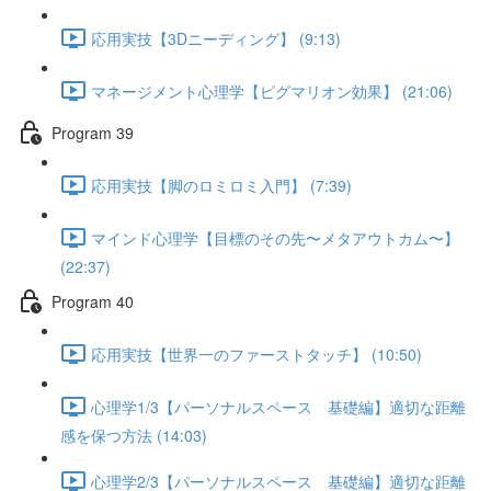
応用実技【3Dニーディング】 (9:13)
マネージメント心理学【ピグマリオン効果】 (21:06)
Program 39
応用実技【脚のロミロミ入門】 (7:39)
マインド心理学【目標のその先〜メタアウトカム〜】
(22:37)
Program 40
応用実技【世界一のファーストタッチ】 (10:50)
心理学1/3【パーソナルスペース 基礎編】適切な距離
感を保つ方法 (14:03)
心理学2/3【パーソナルスペース 基礎編】適切な距離