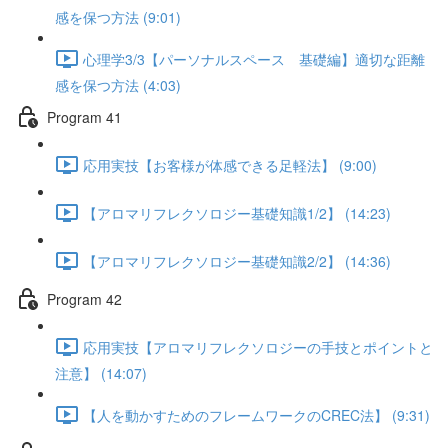
感を保つ方法 (9:01)
心理学3/3【パーソナルスペース 基礎編】適切な距離
感を保つ方法 (4:03)
Program 41
応用実技【お客様が体感できる足軽法】 (9:00)
【アロマリフレクソロジー基礎知識1/2】 (14:23)
【アロマリフレクソロジー基礎知識2/2】 (14:36)
Program 42
応用実技【アロマリフレクソロジーの手技とポイントと
注意】 (14:07)
【人を動かすためのフレームワークのCREC法】 (9:31)