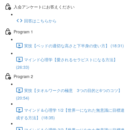
入会アンケートにお答えください
回答はこちらから
Program 1
実技【ベッドの適切な高さと下半身の使い方】 (18:31)
マインド心理学【愛されるセラピストになる方法】
(26:33)
Program 2
実技【タオルワークの極意 3つの目的と6つのコツ】
(20:54)
マインド＆心理学 1/2【世界一になれた無意識に目標達
成する方法】 (18:35)
マインド＆心理学 2/2【世界一になれた無意識に目標達