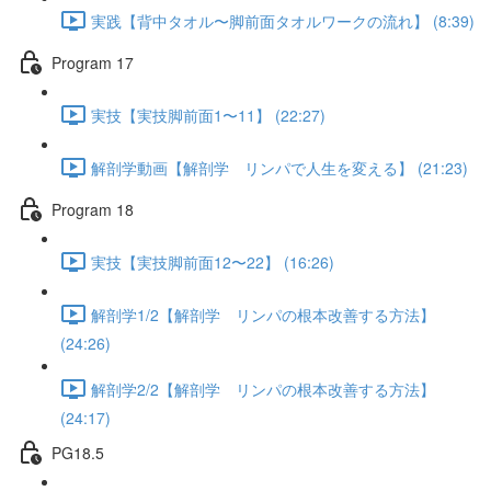
実践【背中タオル〜脚前面タオルワークの流れ】 (8:39)
Program 17
実技【実技脚前面1〜11】 (22:27)
解剖学動画【解剖学 リンパで人生を変える】 (21:23)
Program 18
実技【実技脚前面12〜22】 (16:26)
解剖学1/2【解剖学 リンパの根本改善する方法】
(24:26)
解剖学2/2【解剖学 リンパの根本改善する方法】
(24:17)
PG18.5