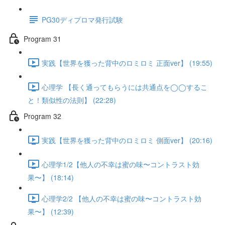
PG30ディプロマ発行試験
Program 31
実践【世界を獲った背中のロミロミ 正面ver】 (19:55)
心理学 【長く通ってもらうには共通点を◯◯するこ
と！類似性の法則】 (22:28)
Program 32
実践【世界を獲った背中のロミロミ 側面ver】 (20:16)
心理学1/2【他人の不幸は蜜の味〜コントラスト効
果〜】 (18:14)
心理学2/2 【他人の不幸は蜜の味〜コントラスト効
果〜】 (12:39)