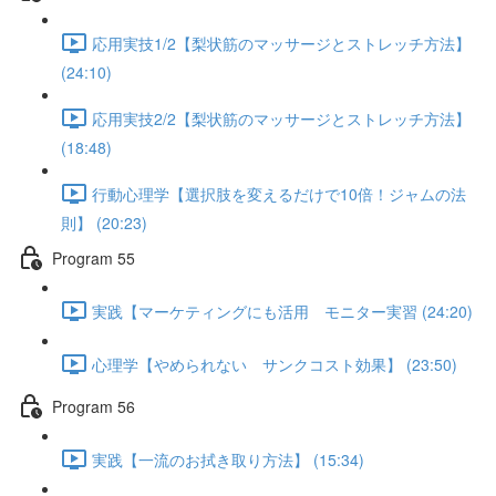
応用実技1/2【梨状筋のマッサージとストレッチ方法】
(24:10)
応用実技2/2【梨状筋のマッサージとストレッチ方法】
(18:48)
行動心理学【選択肢を変えるだけで10倍！ジャムの法
則】 (20:23)
Program 55
実践【マーケティングにも活用 モニター実習 (24:20)
心理学【やめられない サンクコスト効果】 (23:50)
Program 56
実践【一流のお拭き取り方法】 (15:34)