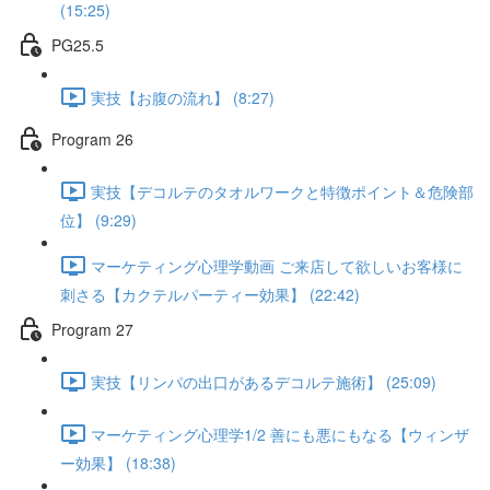
(15:25)
PG25.5
実技【お腹の流れ】 (8:27)
Program 26
実技【デコルテのタオルワークと特徴ポイント＆危険部
位】 (9:29)
マーケティング心理学動画 ご来店して欲しいお客様に
刺さる【カクテルパーティー効果】 (22:42)
Program 27
実技【リンパの出口があるデコルテ施術】 (25:09)
マーケティング心理学1/2 善にも悪にもなる【ウィンザ
ー効果】 (18:38)