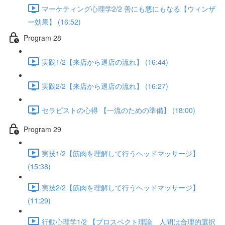
マーケティング心理学2/2 善にも悪にもなる【ウィンザ
ー効果】 (16:52)
Program 28
実践1/2【来店から退店の流れ】 (16:44)
実践2/2【来店から退店の流れ】 (16:27)
セラピストの心得 【一流のための準備】 (18:00)
Program 29
実技1/2【筋肉を理解して行うヘッドマッサージ】
(15:38)
実技2/2【筋肉を理解して行うヘッドマッサージ】
(11:29)
行動心理学1/2 【プロスペクト理論 人間は合理的選択