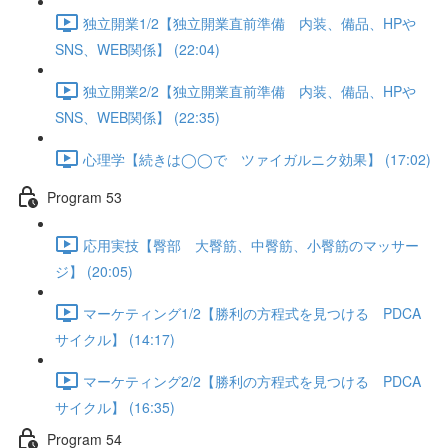
独立開業1/2【独立開業直前準備 内装、備品、HPや
SNS、WEB関係】 (22:04)
独立開業2/2【独立開業直前準備 内装、備品、HPや
SNS、WEB関係】 (22:35)
心理学【続きは◯◯で ツァイガルニク効果】 (17:02)
Program 53
応用実技【臀部 大臀筋、中臀筋、小臀筋のマッサー
ジ】 (20:05)
マーケティング1/2【勝利の方程式を見つける PDCA
サイクル】 (14:17)
マーケティング2/2【勝利の方程式を見つける PDCA
サイクル】 (16:35)
Program 54