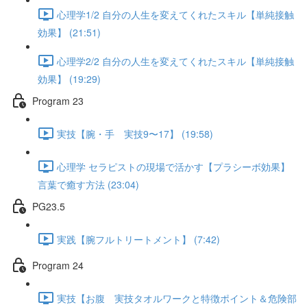
心理学1/2 自分の人生を変えてくれたスキル【単純接触
効果】 (21:51)
心理学2/2 自分の人生を変えてくれたスキル【単純接触
効果】 (19:29)
Program 23
実技【腕・手 実技9〜17】 (19:58)
心理学 セラピストの現場で活かす【プラシーボ効果】
言葉で癒す方法 (23:04)
PG23.5
実践【腕フルトリートメント】 (7:42)
Program 24
実技【お腹 実技タオルワークと特徴ポイント＆危険部