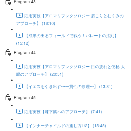
Program 43
応用実技【アロマリフレクソロジー 肩こりとむくみの
アプローチ】 (18:10)
【成果の出るフィールドで戦う！パレートの法則】
(15:12)
Program 44
応用実技【アロマリフレクソロジー 目の疲れと便秘 大
腸のアプローチ】 (20:51)
【イエスを引き出す〜一貫性の原理〜】 (13:31)
Program 45
応用実技【棘下筋へのアプローチ】 (7:41)
【インナーチャイルドの癒し方1/2】 (15:45)