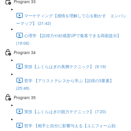
Program 33
マーケティング【感情を理解して心を動かす エンパシ
ーマップ】 (21:42)
心理学 【説得力や好感度UPで集客できる両面提示】
(19:06)
Program 34
実技【ふくらはぎの美脚テクニック】 (9:19)
哲学 【アリストテレスから学ぶ【説得の3要素】
(25:48)
Program 35
実技【ふくらはぎの脱力テクニック】 (7:20)
哲学 【相手と自分に影響与える【ユニフォーム効