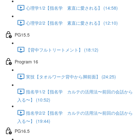
心理学1/2【指名学 素直に愛される】 (14:58)
心理学2/2【指名学 素直に愛される】 (12:10)
PG15.5
【背中フルトリートメント】 (18:12)
Program 16
実技【タオルワーク背中から脚前面】 (24:25)
指名学1/2【指名学 カルテの活用法〜前回の会話から
入る〜】 (10:52)
指名学2/2【指名学 カルテの活用法〜前回の会話から
入る〜】 (19:44)
PG16.5