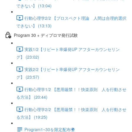
できない】 (13:04)
行動心理学2/2 【プロスペクト理論 人間は合理的選択
できない】 (13:13)
Program 30 + ディプロマ発行試験
実践1/2【リピート率爆発UP アフターカウンセリン
グ】 (23:02)
実践2/2【リピート率爆発UP アフターカウンセリン
グ】 (23:57)
行動心理学1/2 【悪用厳禁！！快楽原則 人を行動させ
る方法】 (20:44)
行動心理学2/2 【悪用厳禁！！快楽原則 人を行動させ
る方法】 (19:25)
Program1~30を限定配布🌍