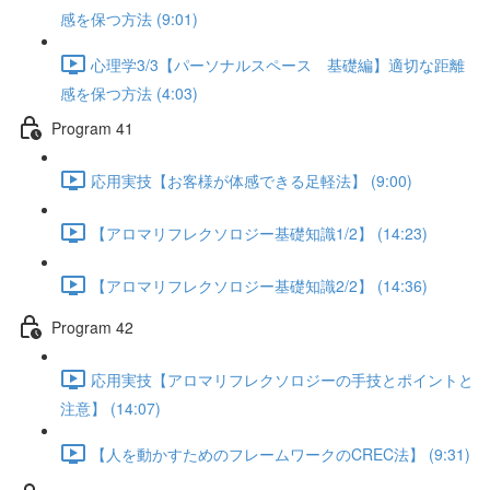
感を保つ方法 (9:01)
心理学3/3【パーソナルスペース 基礎編】適切な距離
感を保つ方法 (4:03)
Program 41
応用実技【お客様が体感できる足軽法】 (9:00)
【アロマリフレクソロジー基礎知識1/2】 (14:23)
【アロマリフレクソロジー基礎知識2/2】 (14:36)
Program 42
応用実技【アロマリフレクソロジーの手技とポイントと
注意】 (14:07)
【人を動かすためのフレームワークのCREC法】 (9:31)