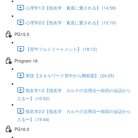
心理学1/2【指名学 素直に愛される】 (14:58)
心理学2/2【指名学 素直に愛される】 (12:10)
PG15.5
【背中フルトリートメント】 (18:12)
Program 16
実技【タオルワーク背中から脚前面】 (24:25)
指名学1/2【指名学 カルテの活用法〜前回の会話から
入る〜】 (10:52)
指名学2/2【指名学 カルテの活用法〜前回の会話から
入る〜】 (19:44)
PG16.5