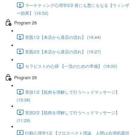
マーケティング心理学2/2 善にも悪にもなる【ウィンザ
ー効果】 (16:52)
Program 28
実践1/2【来店から退店の流れ】 (16:44)
実践2/2【来店から退店の流れ】 (16:27)
セラピストの心得 【一流のための準備】 (18:00)
Program 29
実技1/2【筋肉を理解して行うヘッドマッサージ】
(15:38)
実技2/2【筋肉を理解して行うヘッドマッサージ】
(11:29)
行動心理学1/2 【プロスペクト理論 人間は合理的選択