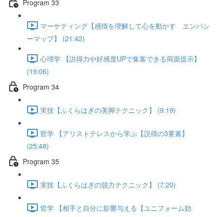
Program 33
マーケティング【感情を理解して心を動かす エンパシ
ーマップ】 (21:42)
心理学 【説得力や好感度UPで集客できる両面提示】
(19:06)
Program 34
実技【ふくらはぎの美脚テクニック】 (9:19)
哲学 【アリストテレスから学ぶ【説得の3要素】
(25:48)
Program 35
実技【ふくらはぎの脱力テクニック】 (7:20)
哲学 【相手と自分に影響与える【ユニフォーム効