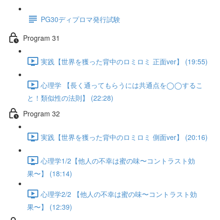
PG30ディプロマ発行試験
Program 31
実践【世界を獲った背中のロミロミ 正面ver】 (19:55)
心理学 【長く通ってもらうには共通点を◯◯するこ
と！類似性の法則】 (22:28)
Program 32
実践【世界を獲った背中のロミロミ 側面ver】 (20:16)
心理学1/2【他人の不幸は蜜の味〜コントラスト効
果〜】 (18:14)
心理学2/2 【他人の不幸は蜜の味〜コントラスト効
果〜】 (12:39)