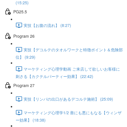
(15:25)
PG25.5
実技【お腹の流れ】 (8:27)
Program 26
実技【デコルテのタオルワークと特徴ポイント＆危険部
位】 (9:29)
マーケティング心理学動画 ご来店して欲しいお客様に
刺さる【カクテルパーティー効果】 (22:42)
Program 27
実技【リンパの出口があるデコルテ施術】 (25:09)
マーケティング心理学1/2 善にも悪にもなる【ウィンザ
ー効果】 (18:38)