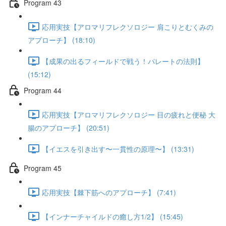
Program 43
応用実技【アロマリフレクソロジー 肩こりとむくみの
アプローチ】 (18:10)
【成果の出るフィールドで戦う！パレートの法則】
(15:12)
Program 44
応用実技【アロマリフレクソロジー 目の疲れと便秘 大
腸のアプローチ】 (20:51)
【イエスを引き出す〜一貫性の原理〜】 (13:31)
Program 45
応用実技【棘下筋へのアプローチ】 (7:41)
【インナーチャイルドの癒し方1/2】 (15:45)