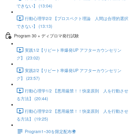
できない】 (13:04)
行動心理学2/2 【プロスペクト理論 人間は合理的選択
できない】 (13:13)
Program 30 + ディプロマ発行試験
実践1/2【リピート率爆発UP アフターカウンセリン
グ】 (23:02)
実践2/2【リピート率爆発UP アフターカウンセリン
グ】 (23:57)
行動心理学1/2 【悪用厳禁！！快楽原則 人を行動させ
る方法】 (20:44)
行動心理学2/2 【悪用厳禁！！快楽原則 人を行動させ
る方法】 (19:25)
Program1~30を限定配布🌍