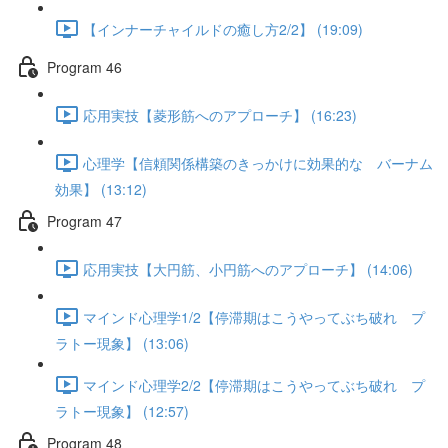
【インナーチャイルドの癒し方2/2】 (19:09)
Program 46
応用実技【菱形筋へのアプローチ】 (16:23)
心理学【信頼関係構築のきっかけに効果的な バーナム
効果】 (13:12)
Program 47
応用実技【大円筋、小円筋へのアプローチ】 (14:06)
マインド心理学1/2【停滞期はこうやってぶち破れ プ
ラトー現象】 (13:06)
マインド心理学2/2【停滞期はこうやってぶち破れ プ
ラトー現象】 (12:57)
Program 48