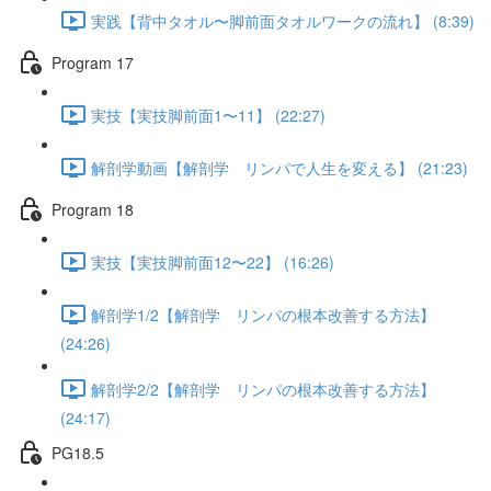
実践【背中タオル〜脚前面タオルワークの流れ】 (8:39)
Program 17
実技【実技脚前面1〜11】 (22:27)
解剖学動画【解剖学 リンパで人生を変える】 (21:23)
Program 18
実技【実技脚前面12〜22】 (16:26)
解剖学1/2【解剖学 リンパの根本改善する方法】
(24:26)
解剖学2/2【解剖学 リンパの根本改善する方法】
(24:17)
PG18.5