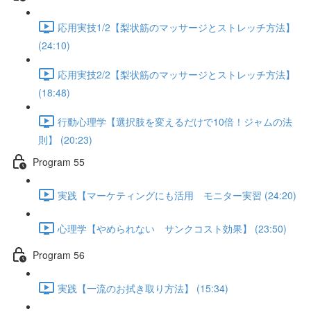
応用実技1/2【梨状筋のマッサージとストレッチ方法】
(24:10)
応用実技2/2【梨状筋のマッサージとストレッチ方法】
(18:48)
行動心理学【選択肢を変えるだけで10倍！ジャムの法
則】 (20:23)
Program 55
実践【マーケティングにも活用 モニター実習 (24:20)
心理学【やめられない サンクコスト効果】 (23:50)
Program 56
実践【一流のお拭き取り方法】 (15:34)