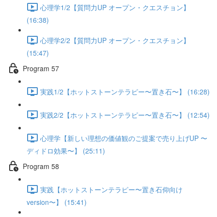
心理学1/2【質問力UP オープン・クエスチョン】
(16:38)
心理学2/2【質問力UP オープン・クエスチョン】
(15:47)
Program 57
実践1/2【ホットストーンテラピー〜置き石〜】 (16:28)
実践2/2【ホットストーンテラピー〜置き石〜】 (12:54)
心理学【新しい理想の価値観のご提案で売り上げUP 〜
ディドロ効果〜】 (25:11)
Program 58
実践【ホットストーンテラピー〜置き石仰向け
version〜】 (15:41)