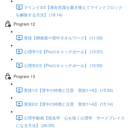
マインド3/3【潜在意識を書き換えてマインドブロック
を解除する方法】 (19:14)
Program 12
実技【脚後面〜背中タオルワーク】 (11:03)
心理学1/2【Proのキャッチボール】 (13:57)
心理学2/2【Proのキャッチボール】 (15:53)
Program 13
実技1/2【背中の特徴と注意 実技1〜6】 (15:34)
実技2/2【背中の特徴と注意 実技1〜6】 (15:14)
心理学動画【指名学 心を拓く心理学 サードプレイス
になる方法】 (26:35)