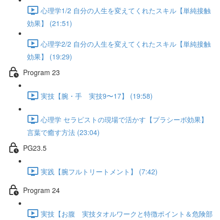
心理学1/2 自分の人生を変えてくれたスキル【単純接触
効果】 (21:51)
心理学2/2 自分の人生を変えてくれたスキル【単純接触
効果】 (19:29)
Program 23
実技【腕・手 実技9〜17】 (19:58)
心理学 セラピストの現場で活かす【プラシーボ効果】
言葉で癒す方法 (23:04)
PG23.5
実践【腕フルトリートメント】 (7:42)
Program 24
実技【お腹 実技タオルワークと特徴ポイント＆危険部