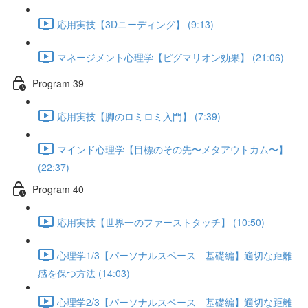
応用実技【3Dニーディング】 (9:13)
マネージメント心理学【ピグマリオン効果】 (21:06)
Program 39
応用実技【脚のロミロミ入門】 (7:39)
マインド心理学【目標のその先〜メタアウトカム〜】
(22:37)
Program 40
応用実技【世界一のファーストタッチ】 (10:50)
心理学1/3【パーソナルスペース 基礎編】適切な距離
感を保つ方法 (14:03)
心理学2/3【パーソナルスペース 基礎編】適切な距離