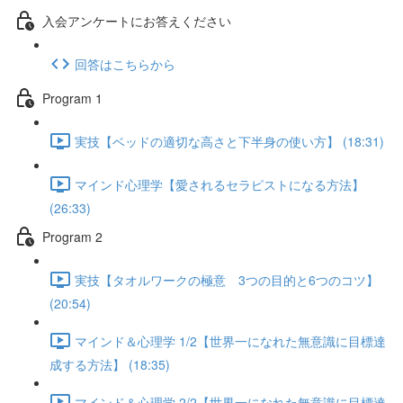
入会アンケートにお答えください
回答はこちらから
Program 1
実技【ベッドの適切な高さと下半身の使い方】 (18:31)
マインド心理学【愛されるセラピストになる方法】
(26:33)
Program 2
実技【タオルワークの極意 3つの目的と6つのコツ】
(20:54)
マインド＆心理学 1/2【世界一になれた無意識に目標達
成する方法】 (18:35)
マインド＆心理学 2/2【世界一になれた無意識に目標達