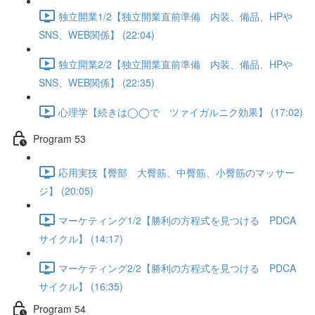
独立開業1/2【独立開業直前準備 内装、備品、HPや
SNS、WEB関係】 (22:04)
独立開業2/2【独立開業直前準備 内装、備品、HPや
SNS、WEB関係】 (22:35)
心理学【続きは◯◯で ツァイガルニク効果】 (17:02)
Program 53
応用実技【臀部 大臀筋、中臀筋、小臀筋のマッサー
ジ】 (20:05)
マーケティング1/2【勝利の方程式を見つける PDCA
サイクル】 (14:17)
マーケティング2/2【勝利の方程式を見つける PDCA
サイクル】 (16:35)
Program 54