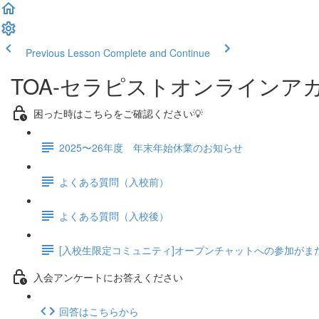
Previous Lesson
Complete and Continue
TOA-セラピストオンラインア
困った時はこちらをご確認ください💡
2025〜26年度 年末年始休業のお知らせ
よくある質問（入校前）
よくある質問（入校後）
[入校生限定コミュニティ]オープンチャットへの参加がま
入会アンケートにお答えください
回答はこちらから