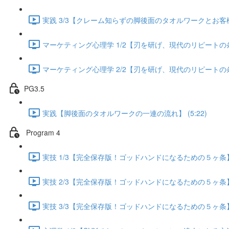
実践 3/3【クレーム知らずの脚後面のタオルワークとお客様が
マーケティング心理学 1/2【刃を研げ、現代のリピートの条件】
マーケティング心理学 2/2【刃を研げ、現代のリピートの条件】
PG3.5
実践【脚後面のタオルワークの一連の流れ】 (5:22)
Program 4
実技 1/3【完全保存版！ゴッドハンドになるための５ヶ条】 (
実技 2/3【完全保存版！ゴッドハンドになるための５ヶ条】 (
実技 3/3【完全保存版！ゴッドハンドになるための５ヶ条】 (