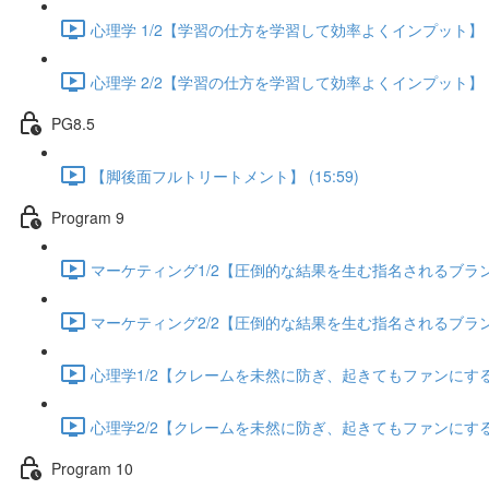
心理学 1/2【学習の仕方を学習して効率よくインプット】 (13
心理学 2/2【学習の仕方を学習して効率よくインプット】 (13
PG8.5
【脚後面フルトリートメント】 (15:59)
Program 9
マーケティング1/2【圧倒的な結果を生む指名されるブランディ
マーケティング2/2【圧倒的な結果を生む指名されるブランディ
心理学1/2【クレームを未然に防ぎ、起きてもファンにする方法
心理学2/2【クレームを未然に防ぎ、起きてもファンにする方法
Program 10