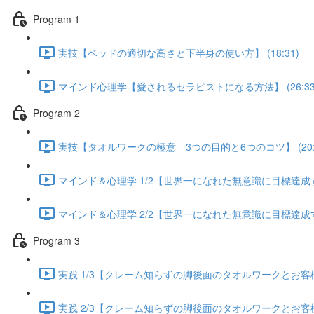
Program 1
実技【ベッドの適切な高さと下半身の使い方】 (18:31)
マインド心理学【愛されるセラピストになる方法】 (26:33
Program 2
実技【タオルワークの極意 3つの目的と6つのコツ】 (20:5
マインド＆心理学 1/2【世界一になれた無意識に目標達成する方
マインド＆心理学 2/2【世界一になれた無意識に目標達成する方
Program 3
実践 1/3【クレーム知らずの脚後面のタオルワークとお客様が
実践 2/3【クレーム知らずの脚後面のタオルワークとお客様が