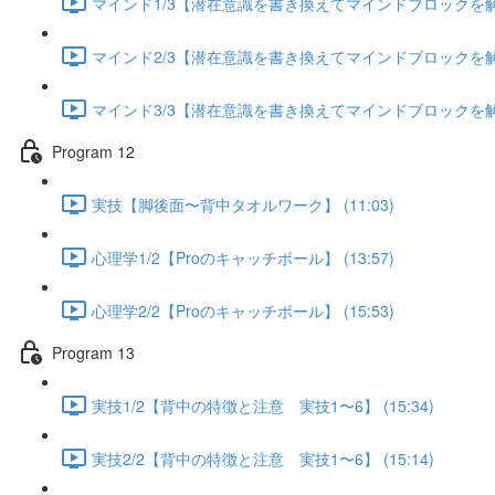
マインド1/3【潜在意識を書き換えてマインドブロックを解除す
マインド2/3【潜在意識を書き換えてマインドブロックを解除す
マインド3/3【潜在意識を書き換えてマインドブロックを解除す
Program 12
実技【脚後面〜背中タオルワーク】 (11:03)
心理学1/2【Proのキャッチボール】 (13:57)
心理学2/2【Proのキャッチボール】 (15:53)
Program 13
実技1/2【背中の特徴と注意 実技1〜6】 (15:34)
実技2/2【背中の特徴と注意 実技1〜6】 (15:14)