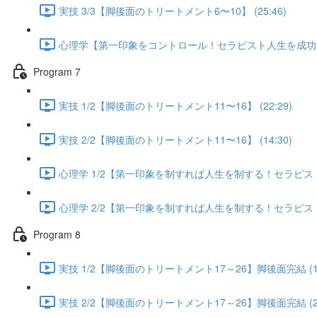
実技 3/3【脚後面のトリートメント6〜10】 (25:46)
心理学【第一印象をコントロール！セラピスト人生を成功に導く
Program 7
実技 1/2【脚後面のトリートメント11〜16】 (22:29)
実技 2/2【脚後面のトリートメント11〜16】 (14:30)
心理学 1/2【第一印象を制すれば人生を制する！セラピスト人
心理学 2/2【第一印象を制すれば人生を制する！セラピスト人
Program 8
実技 1/2【脚後面のトリートメント17～26】脚後面完結 (13
実技 2/2【脚後面のトリートメント17～26】脚後面完結 (25