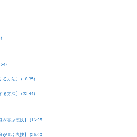
)
4)
法】 (18:35)
法】 (22:44)
喜ぶ裏技】 (16:25)
喜ぶ裏技】 (25:00)