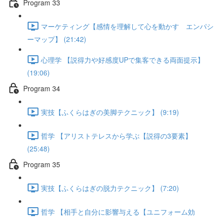
Program 33
マーケティング【感情を理解して心を動かす エンパシ
ーマップ】 (21:42)
心理学 【説得力や好感度UPで集客できる両面提示】
(19:06)
Program 34
実技【ふくらはぎの美脚テクニック】 (9:19)
哲学 【アリストテレスから学ぶ【説得の3要素】
(25:48)
Program 35
実技【ふくらはぎの脱力テクニック】 (7:20)
哲学 【相手と自分に影響与える【ユニフォーム効