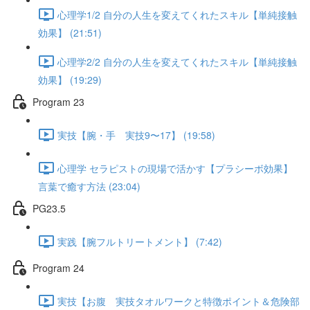
心理学1/2 自分の人生を変えてくれたスキル【単純接触
効果】 (21:51)
心理学2/2 自分の人生を変えてくれたスキル【単純接触
効果】 (19:29)
Program 23
実技【腕・手 実技9〜17】 (19:58)
心理学 セラピストの現場で活かす【プラシーボ効果】
言葉で癒す方法 (23:04)
PG23.5
実践【腕フルトリートメント】 (7:42)
Program 24
実技【お腹 実技タオルワークと特徴ポイント＆危険部