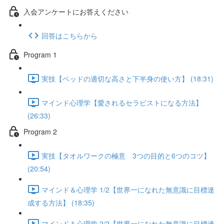
入会アンケートにお答えください
回答はこちらから
Program 1
実技【ベッドの適切な高さと下半身の使い方】 (18:31)
マインド心理学【愛されるセラピストになる方法】
(26:33)
Program 2
実技【タオルワークの極意 3つの目的と6つのコツ】
(20:54)
マインド＆心理学 1/2【世界一になれた無意識に目標達
成する方法】 (18:35)
マインド＆心理学 2/2【世界一になれた無意識に目標達