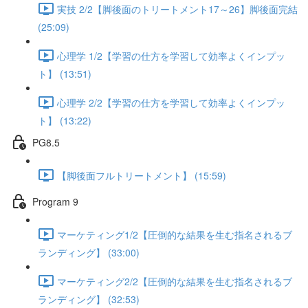
実技 2/2【脚後面のトリートメント17～26】脚後面完結
(25:09)
心理学 1/2【学習の仕方を学習して効率よくインプッ
ト】 (13:51)
心理学 2/2【学習の仕方を学習して効率よくインプッ
ト】 (13:22)
PG8.5
【脚後面フルトリートメント】 (15:59)
Program 9
マーケティング1/2【圧倒的な結果を生む指名されるブ
ランディング】 (33:00)
マーケティング2/2【圧倒的な結果を生む指名されるブ
ランディング】 (32:53)