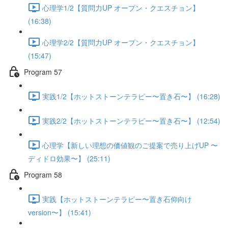
心理学1/2【質問力UP オープン・クエスチョン】
(16:38)
心理学2/2【質問力UP オープン・クエスチョン】
(15:47)
Program 57
実践1/2【ホットストーンテラピー〜置き石〜】 (16:28)
実践2/2【ホットストーンテラピー〜置き石〜】 (12:54)
心理学【新しい理想の価値観のご提案で売り上げUP 〜
ディドロ効果〜】 (25:11)
Program 58
実践【ホットストーンテラピー〜置き石仰向け
version〜】 (15:41)