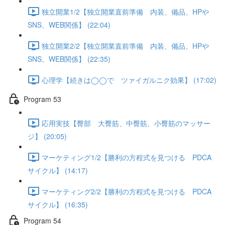
独立開業1/2【独立開業直前準備 内装、備品、HPや
SNS、WEB関係】 (22:04)
独立開業2/2【独立開業直前準備 内装、備品、HPや
SNS、WEB関係】 (22:35)
心理学【続きは◯◯で ツァイガルニク効果】 (17:02)
Program 53
応用実技【臀部 大臀筋、中臀筋、小臀筋のマッサー
ジ】 (20:05)
マーケティング1/2【勝利の方程式を見つける PDCA
サイクル】 (14:17)
マーケティング2/2【勝利の方程式を見つける PDCA
サイクル】 (16:35)
Program 54