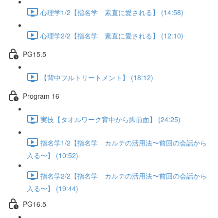
心理学1/2【指名学 素直に愛される】 (14:58)
心理学2/2【指名学 素直に愛される】 (12:10)
PG15.5
【背中フルトリートメント】 (18:12)
Program 16
実技【タオルワーク背中から脚前面】 (24:25)
指名学1/2【指名学 カルテの活用法〜前回の会話から
入る〜】 (10:52)
指名学2/2【指名学 カルテの活用法〜前回の会話から
入る〜】 (19:44)
PG16.5