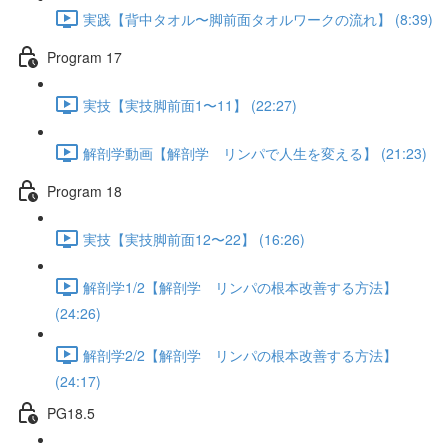
実践【背中タオル〜脚前面タオルワークの流れ】 (8:39)
Program 17
実技【実技脚前面1〜11】 (22:27)
解剖学動画【解剖学 リンパで人生を変える】 (21:23)
Program 18
実技【実技脚前面12〜22】 (16:26)
解剖学1/2【解剖学 リンパの根本改善する方法】
(24:26)
解剖学2/2【解剖学 リンパの根本改善する方法】
(24:17)
PG18.5