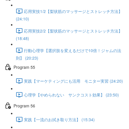
応用実技1/2【梨状筋のマッサージとストレッチ方法】
(24:10)
応用実技2/2【梨状筋のマッサージとストレッチ方法】
(18:48)
行動心理学【選択肢を変えるだけで10倍！ジャムの法
則】 (20:23)
Program 55
実践【マーケティングにも活用 モニター実習 (24:20)
心理学【やめられない サンクコスト効果】 (23:50)
Program 56
実践【一流のお拭き取り方法】 (15:34)