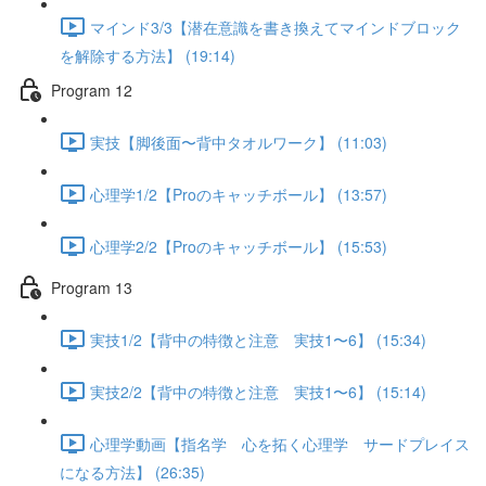
マインド3/3【潜在意識を書き換えてマインドブロック
を解除する方法】 (19:14)
Program 12
実技【脚後面〜背中タオルワーク】 (11:03)
心理学1/2【Proのキャッチボール】 (13:57)
心理学2/2【Proのキャッチボール】 (15:53)
Program 13
実技1/2【背中の特徴と注意 実技1〜6】 (15:34)
実技2/2【背中の特徴と注意 実技1〜6】 (15:14)
心理学動画【指名学 心を拓く心理学 サードプレイス
になる方法】 (26:35)