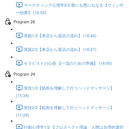
マーケティング心理学2/2 善にも悪にもなる【ウィンザ
ー効果】 (16:52)
Program 28
実践1/2【来店から退店の流れ】 (16:44)
実践2/2【来店から退店の流れ】 (16:27)
セラピストの心得 【一流のための準備】 (18:00)
Program 29
実技1/2【筋肉を理解して行うヘッドマッサージ】
(15:38)
実技2/2【筋肉を理解して行うヘッドマッサージ】
(11:29)
行動心理学1/2 【プロスペクト理論 人間は合理的選択