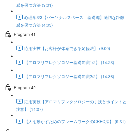
感を保つ方法 (9:01)
心理学3/3【パーソナルスペース 基礎編】適切な距離
感を保つ方法 (4:03)
Program 41
応用実技【お客様が体感できる足軽法】 (9:00)
【アロマリフレクソロジー基礎知識1/2】 (14:23)
【アロマリフレクソロジー基礎知識2/2】 (14:36)
Program 42
応用実技【アロマリフレクソロジーの手技とポイントと
注意】 (14:07)
【人を動かすためのフレームワークのCREC法】 (9:31)