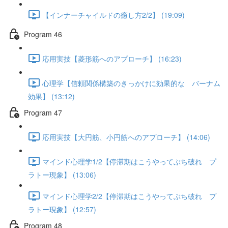
【インナーチャイルドの癒し方2/2】 (19:09)
Program 46
応用実技【菱形筋へのアプローチ】 (16:23)
心理学【信頼関係構築のきっかけに効果的な バーナム
効果】 (13:12)
Program 47
応用実技【大円筋、小円筋へのアプローチ】 (14:06)
マインド心理学1/2【停滞期はこうやってぶち破れ プ
ラトー現象】 (13:06)
マインド心理学2/2【停滞期はこうやってぶち破れ プ
ラトー現象】 (12:57)
Program 48