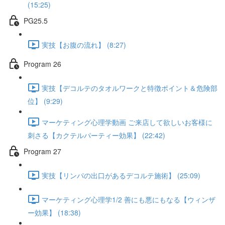
(15:25)
PG25.5
実技【お腹の流れ】 (8:27)
Program 26
実技【デコルテのタオルワークと特徴ポイント＆危険部
位】 (9:29)
マーケティング心理学動画 ご来店して欲しいお客様に
刺さる【カクテルパーティー効果】 (22:42)
Program 27
実技【リンパの出口があるデコルテ施術】 (25:09)
マーケティング心理学1/2 善にも悪にもなる【ウィンザ
ー効果】 (18:38)