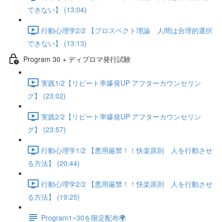
できない】 (13:04)
行動心理学2/2 【プロスペクト理論 人間は合理的選択
できない】 (13:13)
Program 30 + ディプロマ発行試験
実践1/2【リピート率爆発UP アフターカウンセリン
グ】 (23:02)
実践2/2【リピート率爆発UP アフターカウンセリン
グ】 (23:57)
行動心理学1/2 【悪用厳禁！！快楽原則 人を行動させ
る方法】 (20:44)
行動心理学2/2 【悪用厳禁！！快楽原則 人を行動させ
る方法】 (19:25)
Program1~30を限定配布🌍