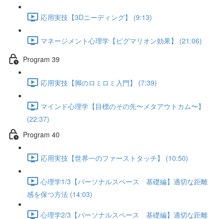
応用実技【3Dニーディング】 (9:13)
マネージメント心理学【ピグマリオン効果】 (21:06)
Program 39
応用実技【脚のロミロミ入門】 (7:39)
マインド心理学【目標のその先〜メタアウトカム〜】
(22:37)
Program 40
応用実技【世界一のファーストタッチ】 (10:50)
心理学1/3【パーソナルスペース 基礎編】適切な距離
感を保つ方法 (14:03)
心理学2/3【パーソナルスペース 基礎編】適切な距離