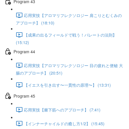
Program 43
応用実技【アロマリフレクソロジー 肩こりとむくみの
アプローチ】 (18:10)
【成果の出るフィールドで戦う！パレートの法則】
(15:12)
Program 44
応用実技【アロマリフレクソロジー 目の疲れと便秘 大
腸のアプローチ】 (20:51)
【イエスを引き出す〜一貫性の原理〜】 (13:31)
Program 45
応用実技【棘下筋へのアプローチ】 (7:41)
【インナーチャイルドの癒し方1/2】 (15:45)