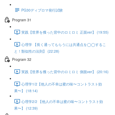
PG30ディプロマ発行試験
Program 31
実践【世界を獲った背中のロミロミ 正面ver】 (19:55)
心理学 【長く通ってもらうには共通点を◯◯するこ
と！類似性の法則】 (22:28)
Program 32
実践【世界を獲った背中のロミロミ 側面ver】 (20:16)
心理学1/2【他人の不幸は蜜の味〜コントラスト効
果〜】 (18:14)
心理学2/2 【他人の不幸は蜜の味〜コントラスト効
果〜】 (12:39)