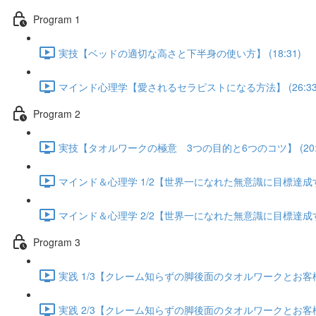
Program 1
実技【ベッドの適切な高さと下半身の使い方】 (18:31)
マインド心理学【愛されるセラピストになる方法】 (26:33
Program 2
実技【タオルワークの極意 3つの目的と6つのコツ】 (20:5
マインド＆心理学 1/2【世界一になれた無意識に目標達成する方
マインド＆心理学 2/2【世界一になれた無意識に目標達成する方
Program 3
実践 1/3【クレーム知らずの脚後面のタオルワークとお客様が
実践 2/3【クレーム知らずの脚後面のタオルワークとお客様が