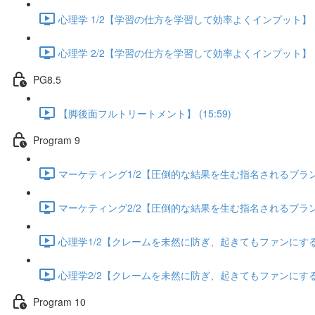
心理学 1/2【学習の仕方を学習して効率よくインプット】 (13
心理学 2/2【学習の仕方を学習して効率よくインプット】 (13
PG8.5
【脚後面フルトリートメント】 (15:59)
Program 9
マーケティング1/2【圧倒的な結果を生む指名されるブランディ
マーケティング2/2【圧倒的な結果を生む指名されるブランディ
心理学1/2【クレームを未然に防ぎ、起きてもファンにする方法
心理学2/2【クレームを未然に防ぎ、起きてもファンにする方法
Program 10