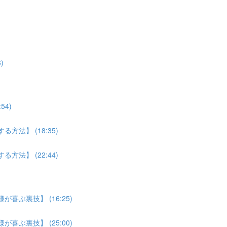
)
4)
法】 (18:35)
法】 (22:44)
喜ぶ裏技】 (16:25)
喜ぶ裏技】 (25:00)