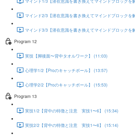
マインド1/3【潜在意識を書き換えてマインドブロックを解除す
マインド2/3【潜在意識を書き換えてマインドブロックを解除す
マインド3/3【潜在意識を書き換えてマインドブロックを解除す
Program 12
実技【脚後面〜背中タオルワーク】 (11:03)
心理学1/2【Proのキャッチボール】 (13:57)
心理学2/2【Proのキャッチボール】 (15:53)
Program 13
実技1/2【背中の特徴と注意 実技1〜6】 (15:34)
実技2/2【背中の特徴と注意 実技1〜6】 (15:14)