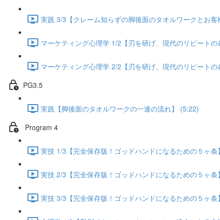
実践 3/3【クレーム知らずの脚後面のタオルワークとお客様が
マーケティング心理学 1/2【刃を研げ、現代のリピートの条件】
マーケティング心理学 2/2【刃を研げ、現代のリピートの条件】
PG3.5
実践【脚後面のタオルワークの一連の流れ】 (5:22)
Program 4
実技 1/3【完全保存版！ゴッドハンドになるための５ヶ条】 (
実技 2/3【完全保存版！ゴッドハンドになるための５ヶ条】 (
実技 3/3【完全保存版！ゴッドハンドになるための５ヶ条】 (