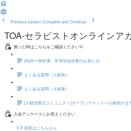
Previous Lesson
Complete and Continue
TOA-セラピストオンラインア
困った時はこちらをご確認ください💡
2025〜26年度 年末年始休業のお知らせ
よくある質問（入校前）
よくある質問（入校後）
[入校生限定コミュニティ]オープンチャットへの参加がま
入会アンケートにお答えください
回答はこちらから