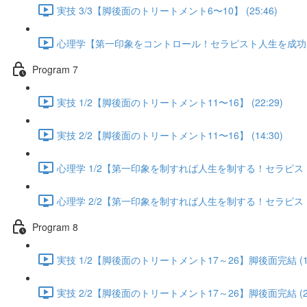
実技 3/3【脚後面のトリートメント6〜10】 (25:46)
心理学【第一印象をコントロール！セラピスト人生を成功に導く
Program 7
実技 1/2【脚後面のトリートメント11〜16】 (22:29)
実技 2/2【脚後面のトリートメント11〜16】 (14:30)
心理学 1/2【第一印象を制すれば人生を制する！セラピスト人
心理学 2/2【第一印象を制すれば人生を制する！セラピスト人
Program 8
実技 1/2【脚後面のトリートメント17～26】脚後面完結 (13
実技 2/2【脚後面のトリートメント17～26】脚後面完結 (25