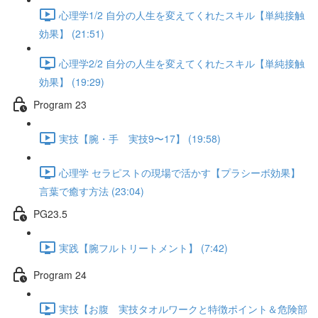
心理学1/2 自分の人生を変えてくれたスキル【単純接触
効果】 (21:51)
心理学2/2 自分の人生を変えてくれたスキル【単純接触
効果】 (19:29)
Program 23
実技【腕・手 実技9〜17】 (19:58)
心理学 セラピストの現場で活かす【プラシーボ効果】
言葉で癒す方法 (23:04)
PG23.5
実践【腕フルトリートメント】 (7:42)
Program 24
実技【お腹 実技タオルワークと特徴ポイント＆危険部