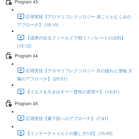
Program 43
応用実技【アロマリフレクソロジー 肩こりとむくみの
アプローチ】 (18:10)
【成果の出るフィールドで戦う！パレートの法則】
(15:12)
Program 44
応用実技【アロマリフレクソロジー 目の疲れと便秘 大
腸のアプローチ】 (20:51)
【イエスを引き出す〜一貫性の原理〜】 (13:31)
Program 45
応用実技【棘下筋へのアプローチ】 (7:41)
【インナーチャイルドの癒し方1/2】 (15:45)