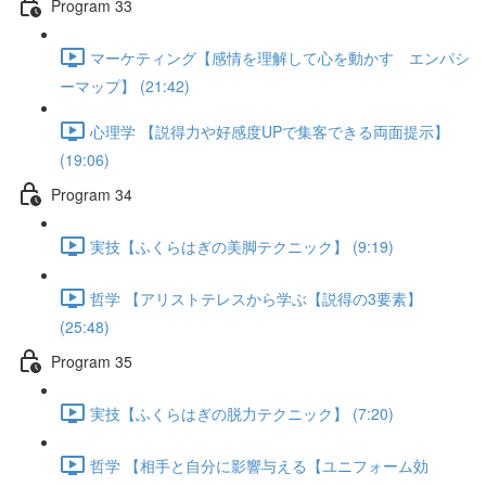
Program 33
マーケティング【感情を理解して心を動かす エンパシ
ーマップ】 (21:42)
心理学 【説得力や好感度UPで集客できる両面提示】
(19:06)
Program 34
実技【ふくらはぎの美脚テクニック】 (9:19)
哲学 【アリストテレスから学ぶ【説得の3要素】
(25:48)
Program 35
実技【ふくらはぎの脱力テクニック】 (7:20)
哲学 【相手と自分に影響与える【ユニフォーム効