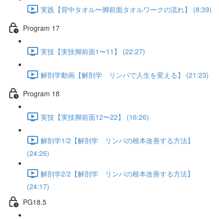
実践【背中タオル〜脚前面タオルワークの流れ】 (8:39)
Program 17
実技【実技脚前面1〜11】 (22:27)
解剖学動画【解剖学 リンパで人生を変える】 (21:23)
Program 18
実技【実技脚前面12〜22】 (16:26)
解剖学1/2【解剖学 リンパの根本改善する方法】
(24:26)
解剖学2/2【解剖学 リンパの根本改善する方法】
(24:17)
PG18.5