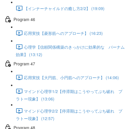
【インナーチャイルドの癒し方2/2】 (19:09)
Program 46
応用実技【菱形筋へのアプローチ】 (16:23)
心理学【信頼関係構築のきっかけに効果的な バーナム
効果】 (13:12)
Program 47
応用実技【大円筋、小円筋へのアプローチ】 (14:06)
マインド心理学1/2【停滞期はこうやってぶち破れ プ
ラトー現象】 (13:06)
マインド心理学2/2【停滞期はこうやってぶち破れ プ
ラトー現象】 (12:57)
Program 48