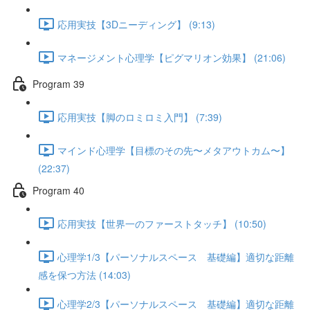
応用実技【3Dニーディング】 (9:13)
マネージメント心理学【ピグマリオン効果】 (21:06)
Program 39
応用実技【脚のロミロミ入門】 (7:39)
マインド心理学【目標のその先〜メタアウトカム〜】
(22:37)
Program 40
応用実技【世界一のファーストタッチ】 (10:50)
心理学1/3【パーソナルスペース 基礎編】適切な距離
感を保つ方法 (14:03)
心理学2/3【パーソナルスペース 基礎編】適切な距離