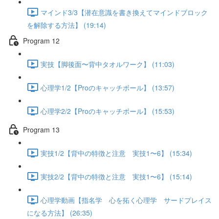
マインド3/3【潜在意識を書き換えてマインドブロック
を解除する方法】 (19:14)
Program 12
実技【脚後面〜背中タオルワーク】 (11:03)
心理学1/2【Proのキャッチボール】 (13:57)
心理学2/2【Proのキャッチボール】 (15:53)
Program 13
実技1/2【背中の特徴と注意 実技1〜6】 (15:34)
実技2/2【背中の特徴と注意 実技1〜6】 (15:14)
心理学動画【指名学 心を拓く心理学 サードプレイス
になる方法】 (26:35)