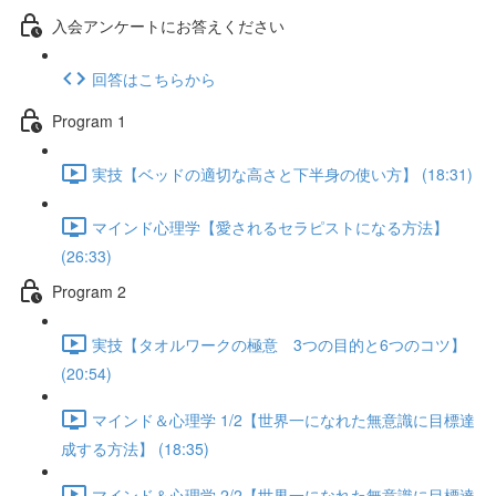
入会アンケートにお答えください
回答はこちらから
Program 1
実技【ベッドの適切な高さと下半身の使い方】 (18:31)
マインド心理学【愛されるセラピストになる方法】
(26:33)
Program 2
実技【タオルワークの極意 3つの目的と6つのコツ】
(20:54)
マインド＆心理学 1/2【世界一になれた無意識に目標達
成する方法】 (18:35)
マインド＆心理学 2/2【世界一になれた無意識に目標達