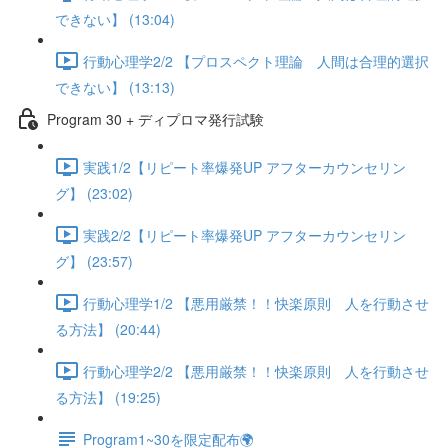
できない】 (13:04)
行動心理学2/2 【プロスペクト理論 人間は合理的選択
できない】 (13:13)
Program 30 + ディプロマ発行試験
実践1/2【リピート率爆発UP アフターカウンセリン
グ】 (23:02)
実践2/2【リピート率爆発UP アフターカウンセリン
グ】 (23:57)
行動心理学1/2 【悪用厳禁！！快楽原則 人を行動させ
る方法】 (20:44)
行動心理学2/2 【悪用厳禁！！快楽原則 人を行動させ
る方法】 (19:25)
Program1~30を限定配布🌍