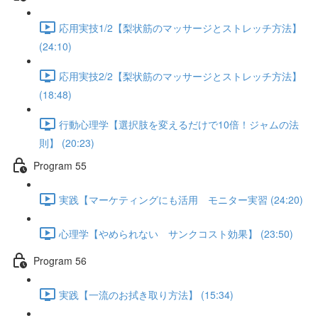
応用実技1/2【梨状筋のマッサージとストレッチ方法】
(24:10)
応用実技2/2【梨状筋のマッサージとストレッチ方法】
(18:48)
行動心理学【選択肢を変えるだけで10倍！ジャムの法
則】 (20:23)
Program 55
実践【マーケティングにも活用 モニター実習 (24:20)
心理学【やめられない サンクコスト効果】 (23:50)
Program 56
実践【一流のお拭き取り方法】 (15:34)