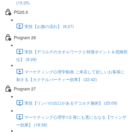
(15:25)
PG25.5
実技【お腹の流れ】 (8:27)
Program 26
実技【デコルテのタオルワークと特徴ポイント＆危険部
位】 (9:29)
マーケティング心理学動画 ご来店して欲しいお客様に
刺さる【カクテルパーティー効果】 (22:42)
Program 27
実技【リンパの出口があるデコルテ施術】 (25:09)
マーケティング心理学1/2 善にも悪にもなる【ウィンザ
ー効果】 (18:38)