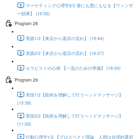
マーケティング心理学2/2 善にも悪にもなる【ウィンザ
ー効果】 (16:52)
Program 28
実践1/2【来店から退店の流れ】 (16:44)
実践2/2【来店から退店の流れ】 (16:27)
セラピストの心得 【一流のための準備】 (18:00)
Program 29
実技1/2【筋肉を理解して行うヘッドマッサージ】
(15:38)
実技2/2【筋肉を理解して行うヘッドマッサージ】
(11:29)
行動心理学1/2 【プロスペクト理論 人間は合理的選択