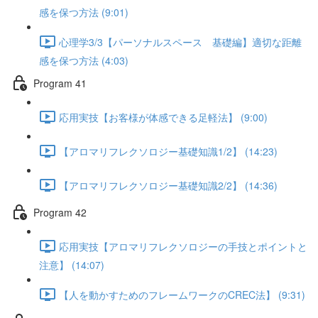
感を保つ方法 (9:01)
心理学3/3【パーソナルスペース 基礎編】適切な距離
感を保つ方法 (4:03)
Program 41
応用実技【お客様が体感できる足軽法】 (9:00)
【アロマリフレクソロジー基礎知識1/2】 (14:23)
【アロマリフレクソロジー基礎知識2/2】 (14:36)
Program 42
応用実技【アロマリフレクソロジーの手技とポイントと
注意】 (14:07)
【人を動かすためのフレームワークのCREC法】 (9:31)