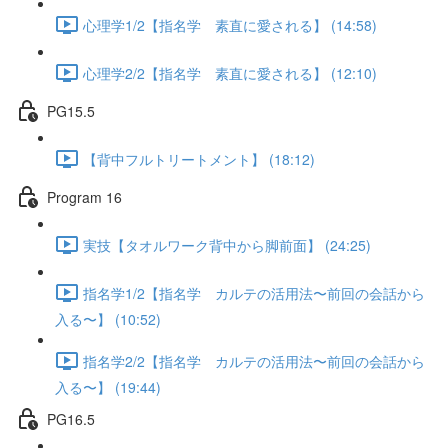
心理学1/2【指名学 素直に愛される】 (14:58)
心理学2/2【指名学 素直に愛される】 (12:10)
PG15.5
【背中フルトリートメント】 (18:12)
Program 16
実技【タオルワーク背中から脚前面】 (24:25)
指名学1/2【指名学 カルテの活用法〜前回の会話から
入る〜】 (10:52)
指名学2/2【指名学 カルテの活用法〜前回の会話から
入る〜】 (19:44)
PG16.5