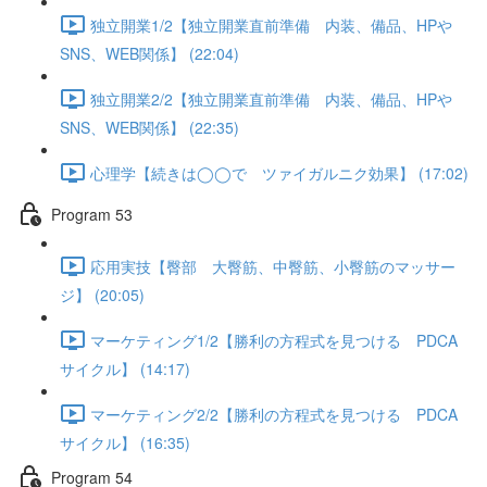
独立開業1/2【独立開業直前準備 内装、備品、HPや
SNS、WEB関係】 (22:04)
独立開業2/2【独立開業直前準備 内装、備品、HPや
SNS、WEB関係】 (22:35)
心理学【続きは◯◯で ツァイガルニク効果】 (17:02)
Program 53
応用実技【臀部 大臀筋、中臀筋、小臀筋のマッサー
ジ】 (20:05)
マーケティング1/2【勝利の方程式を見つける PDCA
サイクル】 (14:17)
マーケティング2/2【勝利の方程式を見つける PDCA
サイクル】 (16:35)
Program 54