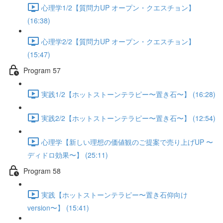
心理学1/2【質問力UP オープン・クエスチョン】
(16:38)
心理学2/2【質問力UP オープン・クエスチョン】
(15:47)
Program 57
実践1/2【ホットストーンテラピー〜置き石〜】 (16:28)
実践2/2【ホットストーンテラピー〜置き石〜】 (12:54)
心理学【新しい理想の価値観のご提案で売り上げUP 〜
ディドロ効果〜】 (25:11)
Program 58
実践【ホットストーンテラピー〜置き石仰向け
version〜】 (15:41)