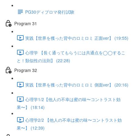
PG30ディプロマ発行試験
Program 31
実践【世界を獲った背中のロミロミ 正面ver】 (19:55)
心理学 【長く通ってもらうには共通点を◯◯するこ
と！類似性の法則】 (22:28)
Program 32
実践【世界を獲った背中のロミロミ 側面ver】 (20:16)
心理学1/2【他人の不幸は蜜の味〜コントラスト効
果〜】 (18:14)
心理学2/2 【他人の不幸は蜜の味〜コントラスト効
果〜】 (12:39)