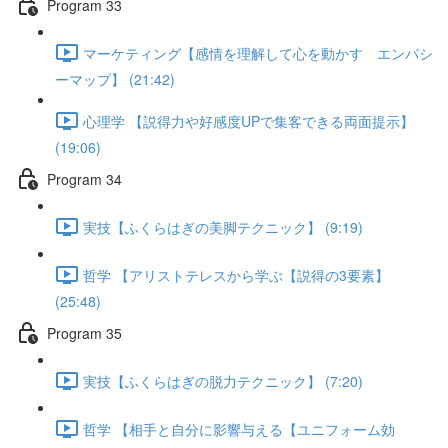
Program 33
マーケティング【感情を理解して心を動かす エンパシ
ーマップ】 (21:42)
心理学 【説得力や好感度UPで集客できる両面提示】
(19:06)
Program 34
実技【ふくらはぎの美脚テクニック】 (9:19)
哲学 【アリストテレスから学ぶ【説得の3要素】
(25:48)
Program 35
実技【ふくらはぎの脱力テクニック】 (7:20)
哲学 【相手と自分に影響与える【ユニフォーム効