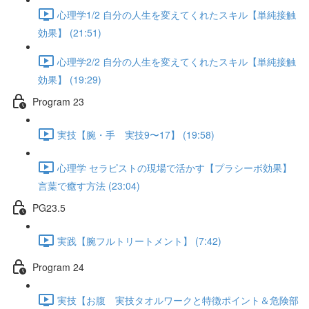
心理学1/2 自分の人生を変えてくれたスキル【単純接触
効果】 (21:51)
心理学2/2 自分の人生を変えてくれたスキル【単純接触
効果】 (19:29)
Program 23
実技【腕・手 実技9〜17】 (19:58)
心理学 セラピストの現場で活かす【プラシーボ効果】
言葉で癒す方法 (23:04)
PG23.5
実践【腕フルトリートメント】 (7:42)
Program 24
実技【お腹 実技タオルワークと特徴ポイント＆危険部