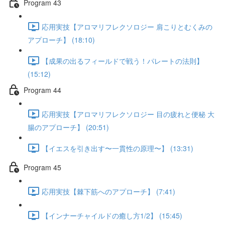
Program 43
応用実技【アロマリフレクソロジー 肩こりとむくみの
アプローチ】 (18:10)
【成果の出るフィールドで戦う！パレートの法則】
(15:12)
Program 44
応用実技【アロマリフレクソロジー 目の疲れと便秘 大
腸のアプローチ】 (20:51)
【イエスを引き出す〜一貫性の原理〜】 (13:31)
Program 45
応用実技【棘下筋へのアプローチ】 (7:41)
【インナーチャイルドの癒し方1/2】 (15:45)