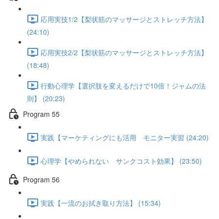
応用実技1/2【梨状筋のマッサージとストレッチ方法】
(24:10)
応用実技2/2【梨状筋のマッサージとストレッチ方法】
(18:48)
行動心理学【選択肢を変えるだけで10倍！ジャムの法
則】 (20:23)
Program 55
実践【マーケティングにも活用 モニター実習 (24:20)
心理学【やめられない サンクコスト効果】 (23:50)
Program 56
実践【一流のお拭き取り方法】 (15:34)