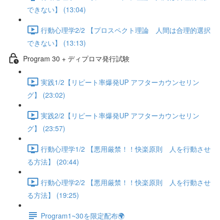
できない】 (13:04)
行動心理学2/2 【プロスペクト理論 人間は合理的選択
できない】 (13:13)
Program 30 + ディプロマ発行試験
実践1/2【リピート率爆発UP アフターカウンセリン
グ】 (23:02)
実践2/2【リピート率爆発UP アフターカウンセリン
グ】 (23:57)
行動心理学1/2 【悪用厳禁！！快楽原則 人を行動させ
る方法】 (20:44)
行動心理学2/2 【悪用厳禁！！快楽原則 人を行動させ
る方法】 (19:25)
Program1~30を限定配布🌍