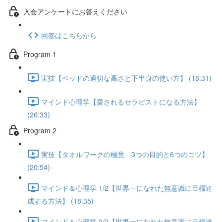
入会アンケートにお答えください
回答はこちらから
Program 1
実技【ベッドの適切な高さと下半身の使い方】 (18:31)
マインド心理学【愛されるセラピストになる方法】
(26:33)
Program 2
実技【タオルワークの極意 3つの目的と6つのコツ】
(20:54)
マインド＆心理学 1/2【世界一になれた無意識に目標達
成する方法】 (18:35)
マインド＆心理学 2/2【世界一になれた無意識に目標達