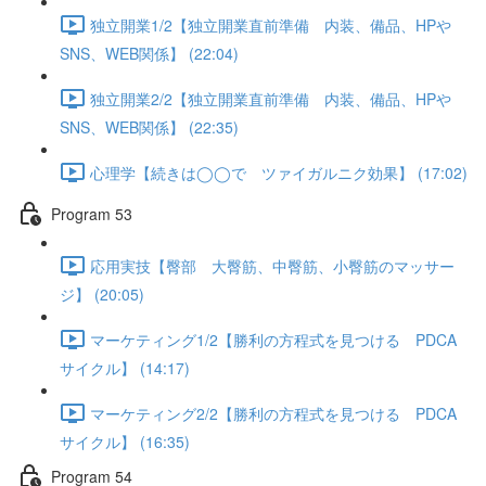
独立開業1/2【独立開業直前準備 内装、備品、HPや
SNS、WEB関係】 (22:04)
独立開業2/2【独立開業直前準備 内装、備品、HPや
SNS、WEB関係】 (22:35)
心理学【続きは◯◯で ツァイガルニク効果】 (17:02)
Program 53
応用実技【臀部 大臀筋、中臀筋、小臀筋のマッサー
ジ】 (20:05)
マーケティング1/2【勝利の方程式を見つける PDCA
サイクル】 (14:17)
マーケティング2/2【勝利の方程式を見つける PDCA
サイクル】 (16:35)
Program 54