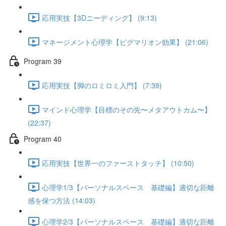
応用実技【3Dニーディング】 (9:13)
マネージメント心理学【ピグマリオン効果】 (21:06)
Program 39
応用実技【脚のロミロミ入門】 (7:39)
マインド心理学【目標のその先〜メタアウトカム〜】
(22:37)
Program 40
応用実技【世界一のファーストタッチ】 (10:50)
心理学1/3【パーソナルスペース 基礎編】適切な距離
感を保つ方法 (14:03)
心理学2/3【パーソナルスペース 基礎編】適切な距離