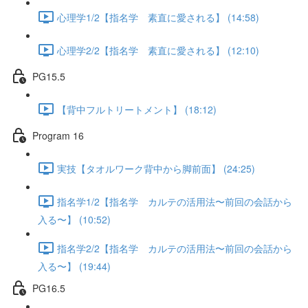
心理学1/2【指名学 素直に愛される】 (14:58)
心理学2/2【指名学 素直に愛される】 (12:10)
PG15.5
【背中フルトリートメント】 (18:12)
Program 16
実技【タオルワーク背中から脚前面】 (24:25)
指名学1/2【指名学 カルテの活用法〜前回の会話から
入る〜】 (10:52)
指名学2/2【指名学 カルテの活用法〜前回の会話から
入る〜】 (19:44)
PG16.5