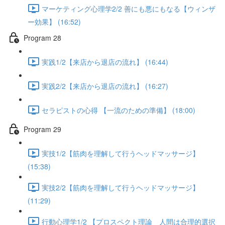
マーケティング心理学2/2 善にも悪にもなる【ウィンザ
ー効果】 (16:52)
Program 28
実践1/2【来店から退店の流れ】 (16:44)
実践2/2【来店から退店の流れ】 (16:27)
セラピストの心得 【一流のための準備】 (18:00)
Program 29
実技1/2【筋肉を理解して行うヘッドマッサージ】
(15:38)
実技2/2【筋肉を理解して行うヘッドマッサージ】
(11:29)
行動心理学1/2 【プロスペクト理論 人間は合理的選択