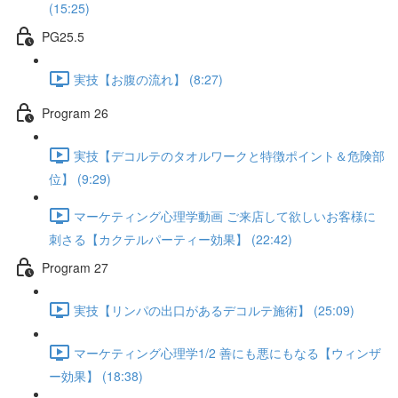
(15:25)
PG25.5
実技【お腹の流れ】 (8:27)
Program 26
実技【デコルテのタオルワークと特徴ポイント＆危険部
位】 (9:29)
マーケティング心理学動画 ご来店して欲しいお客様に
刺さる【カクテルパーティー効果】 (22:42)
Program 27
実技【リンパの出口があるデコルテ施術】 (25:09)
マーケティング心理学1/2 善にも悪にもなる【ウィンザ
ー効果】 (18:38)