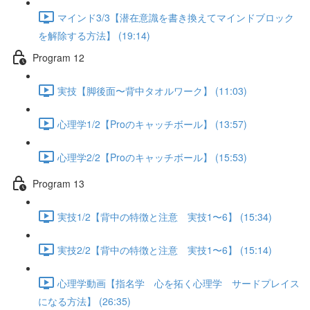
マインド3/3【潜在意識を書き換えてマインドブロック
を解除する方法】 (19:14)
Program 12
実技【脚後面〜背中タオルワーク】 (11:03)
心理学1/2【Proのキャッチボール】 (13:57)
心理学2/2【Proのキャッチボール】 (15:53)
Program 13
実技1/2【背中の特徴と注意 実技1〜6】 (15:34)
実技2/2【背中の特徴と注意 実技1〜6】 (15:14)
心理学動画【指名学 心を拓く心理学 サードプレイス
になる方法】 (26:35)