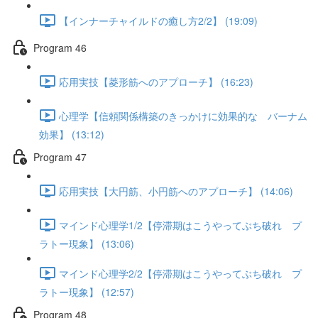
【インナーチャイルドの癒し方2/2】 (19:09)
Program 46
応用実技【菱形筋へのアプローチ】 (16:23)
心理学【信頼関係構築のきっかけに効果的な バーナム
効果】 (13:12)
Program 47
応用実技【大円筋、小円筋へのアプローチ】 (14:06)
マインド心理学1/2【停滞期はこうやってぶち破れ プ
ラトー現象】 (13:06)
マインド心理学2/2【停滞期はこうやってぶち破れ プ
ラトー現象】 (12:57)
Program 48