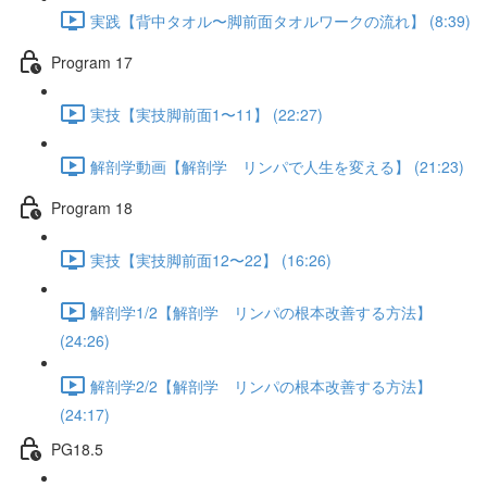
実践【背中タオル〜脚前面タオルワークの流れ】 (8:39)
Program 17
実技【実技脚前面1〜11】 (22:27)
解剖学動画【解剖学 リンパで人生を変える】 (21:23)
Program 18
実技【実技脚前面12〜22】 (16:26)
解剖学1/2【解剖学 リンパの根本改善する方法】
(24:26)
解剖学2/2【解剖学 リンパの根本改善する方法】
(24:17)
PG18.5