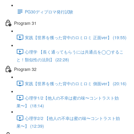
PG30ディプロマ発行試験
Program 31
実践【世界を獲った背中のロミロミ 正面ver】 (19:55)
心理学 【長く通ってもらうには共通点を◯◯するこ
と！類似性の法則】 (22:28)
Program 32
実践【世界を獲った背中のロミロミ 側面ver】 (20:16)
心理学1/2【他人の不幸は蜜の味〜コントラスト効
果〜】 (18:14)
心理学2/2 【他人の不幸は蜜の味〜コントラスト効
果〜】 (12:39)