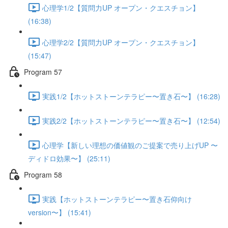
心理学1/2【質問力UP オープン・クエスチョン】
(16:38)
心理学2/2【質問力UP オープン・クエスチョン】
(15:47)
Program 57
実践1/2【ホットストーンテラピー〜置き石〜】 (16:28)
実践2/2【ホットストーンテラピー〜置き石〜】 (12:54)
心理学【新しい理想の価値観のご提案で売り上げUP 〜
ディドロ効果〜】 (25:11)
Program 58
実践【ホットストーンテラピー〜置き石仰向け
version〜】 (15:41)