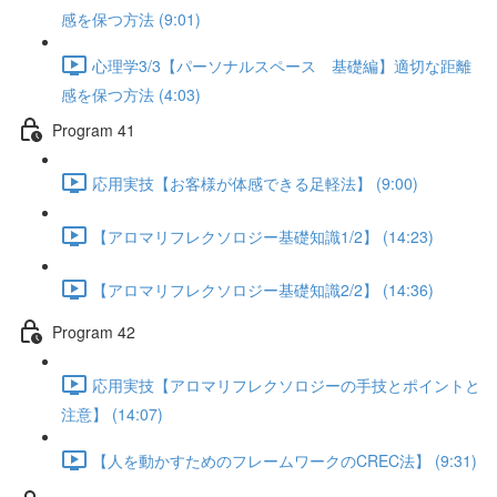
感を保つ方法 (9:01)
心理学3/3【パーソナルスペース 基礎編】適切な距離
感を保つ方法 (4:03)
Program 41
応用実技【お客様が体感できる足軽法】 (9:00)
【アロマリフレクソロジー基礎知識1/2】 (14:23)
【アロマリフレクソロジー基礎知識2/2】 (14:36)
Program 42
応用実技【アロマリフレクソロジーの手技とポイントと
注意】 (14:07)
【人を動かすためのフレームワークのCREC法】 (9:31)