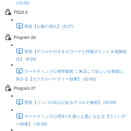
(15:25)
PG25.5
実技【お腹の流れ】 (8:27)
Program 26
実技【デコルテのタオルワークと特徴ポイント＆危険部
位】 (9:29)
マーケティング心理学動画 ご来店して欲しいお客様に
刺さる【カクテルパーティー効果】 (22:42)
Program 27
実技【リンパの出口があるデコルテ施術】 (25:09)
マーケティング心理学1/2 善にも悪にもなる【ウィンザ
ー効果】 (18:38)