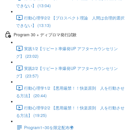
できない】 (13:04)
行動心理学2/2 【プロスペクト理論 人間は合理的選択
できない】 (13:13)
Program 30 + ディプロマ発行試験
実践1/2【リピート率爆発UP アフターカウンセリン
グ】 (23:02)
実践2/2【リピート率爆発UP アフターカウンセリン
グ】 (23:57)
行動心理学1/2 【悪用厳禁！！快楽原則 人を行動させ
る方法】 (20:44)
行動心理学2/2 【悪用厳禁！！快楽原則 人を行動させ
る方法】 (19:25)
Program1~30を限定配布🌍