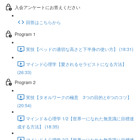
入会アンケートにお答えください
回答はこちらから
Program 1
実技【ベッドの適切な高さと下半身の使い方】 (18:31)
マインド心理学【愛されるセラピストになる方法】
(26:33)
Program 2
実技【タオルワークの極意 3つの目的と6つのコツ】
(20:54)
マインド＆心理学 1/2【世界一になれた無意識に目標達
成する方法】 (18:35)
マインド＆心理学 2/2【世界一になれた無意識に目標達