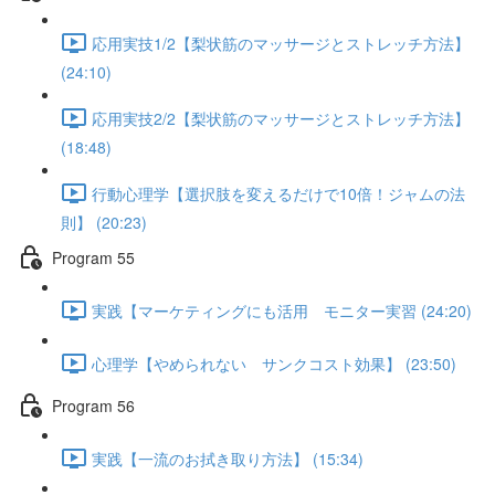
応用実技1/2【梨状筋のマッサージとストレッチ方法】
(24:10)
応用実技2/2【梨状筋のマッサージとストレッチ方法】
(18:48)
行動心理学【選択肢を変えるだけで10倍！ジャムの法
則】 (20:23)
Program 55
実践【マーケティングにも活用 モニター実習 (24:20)
心理学【やめられない サンクコスト効果】 (23:50)
Program 56
実践【一流のお拭き取り方法】 (15:34)