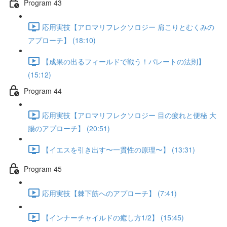
Program 43
応用実技【アロマリフレクソロジー 肩こりとむくみの
アプローチ】 (18:10)
【成果の出るフィールドで戦う！パレートの法則】
(15:12)
Program 44
応用実技【アロマリフレクソロジー 目の疲れと便秘 大
腸のアプローチ】 (20:51)
【イエスを引き出す〜一貫性の原理〜】 (13:31)
Program 45
応用実技【棘下筋へのアプローチ】 (7:41)
【インナーチャイルドの癒し方1/2】 (15:45)