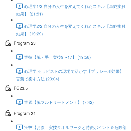
心理学1/2 自分の人生を変えてくれたスキル【単純接触
効果】 (21:51)
心理学2/2 自分の人生を変えてくれたスキル【単純接触
効果】 (19:29)
Program 23
実技【腕・手 実技9〜17】 (19:58)
心理学 セラピストの現場で活かす【プラシーボ効果】
言葉で癒す方法 (23:04)
PG23.5
実践【腕フルトリートメント】 (7:42)
Program 24
実技【お腹 実技タオルワークと特徴ポイント＆危険部