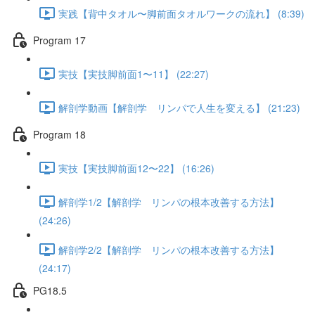
実践【背中タオル〜脚前面タオルワークの流れ】 (8:39)
Program 17
実技【実技脚前面1〜11】 (22:27)
解剖学動画【解剖学 リンパで人生を変える】 (21:23)
Program 18
実技【実技脚前面12〜22】 (16:26)
解剖学1/2【解剖学 リンパの根本改善する方法】
(24:26)
解剖学2/2【解剖学 リンパの根本改善する方法】
(24:17)
PG18.5