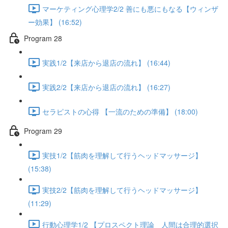
マーケティング心理学2/2 善にも悪にもなる【ウィンザ
ー効果】 (16:52)
Program 28
実践1/2【来店から退店の流れ】 (16:44)
実践2/2【来店から退店の流れ】 (16:27)
セラピストの心得 【一流のための準備】 (18:00)
Program 29
実技1/2【筋肉を理解して行うヘッドマッサージ】
(15:38)
実技2/2【筋肉を理解して行うヘッドマッサージ】
(11:29)
行動心理学1/2 【プロスペクト理論 人間は合理的選択