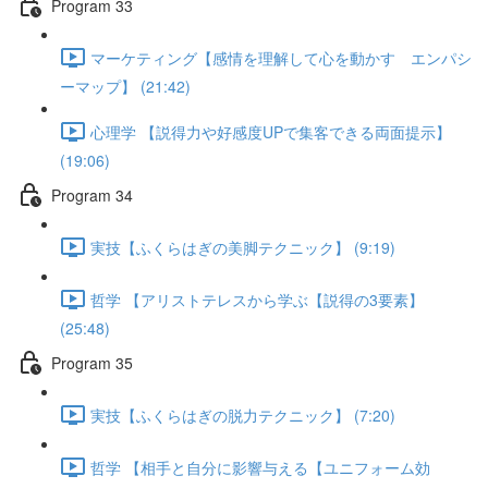
Program 33
マーケティング【感情を理解して心を動かす エンパシ
ーマップ】 (21:42)
心理学 【説得力や好感度UPで集客できる両面提示】
(19:06)
Program 34
実技【ふくらはぎの美脚テクニック】 (9:19)
哲学 【アリストテレスから学ぶ【説得の3要素】
(25:48)
Program 35
実技【ふくらはぎの脱力テクニック】 (7:20)
哲学 【相手と自分に影響与える【ユニフォーム効