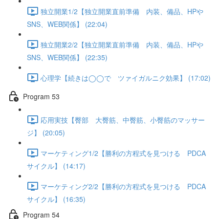
独立開業1/2【独立開業直前準備 内装、備品、HPや
SNS、WEB関係】 (22:04)
独立開業2/2【独立開業直前準備 内装、備品、HPや
SNS、WEB関係】 (22:35)
心理学【続きは◯◯で ツァイガルニク効果】 (17:02)
Program 53
応用実技【臀部 大臀筋、中臀筋、小臀筋のマッサー
ジ】 (20:05)
マーケティング1/2【勝利の方程式を見つける PDCA
サイクル】 (14:17)
マーケティング2/2【勝利の方程式を見つける PDCA
サイクル】 (16:35)
Program 54