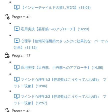
【インナーチャイルドの癒し方2/2】 (19:09)
Program 46
応用実技【菱形筋へのアプローチ】 (16:23)
心理学【信頼関係構築のきっかけに効果的な バーナム
効果】 (13:12)
Program 47
応用実技【大円筋、小円筋へのアプローチ】 (14:06)
マインド心理学1/2【停滞期はこうやってぶち破れ プ
ラトー現象】 (13:06)
マインド心理学2/2【停滞期はこうやってぶち破れ プ
ラトー現象】 (12:57)
Program 48