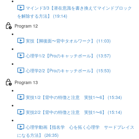
マインド3/3【潜在意識を書き換えてマインドブロック
を解除する方法】 (19:14)
Program 12
実技【脚後面〜背中タオルワーク】 (11:03)
心理学1/2【Proのキャッチボール】 (13:57)
心理学2/2【Proのキャッチボール】 (15:53)
Program 13
実技1/2【背中の特徴と注意 実技1〜6】 (15:34)
実技2/2【背中の特徴と注意 実技1〜6】 (15:14)
心理学動画【指名学 心を拓く心理学 サードプレイス
になる方法】 (26:35)