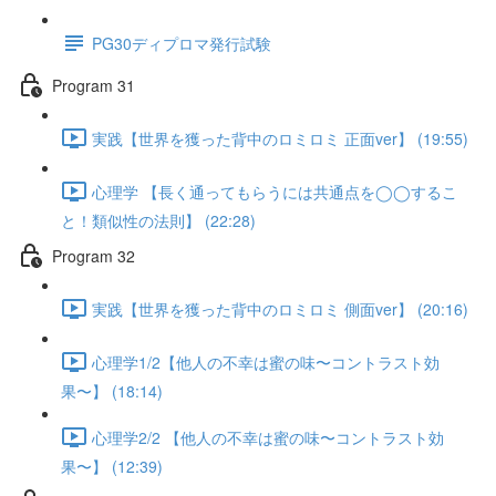
PG30ディプロマ発行試験
Program 31
実践【世界を獲った背中のロミロミ 正面ver】 (19:55)
心理学 【長く通ってもらうには共通点を◯◯するこ
と！類似性の法則】 (22:28)
Program 32
実践【世界を獲った背中のロミロミ 側面ver】 (20:16)
心理学1/2【他人の不幸は蜜の味〜コントラスト効
果〜】 (18:14)
心理学2/2 【他人の不幸は蜜の味〜コントラスト効
果〜】 (12:39)