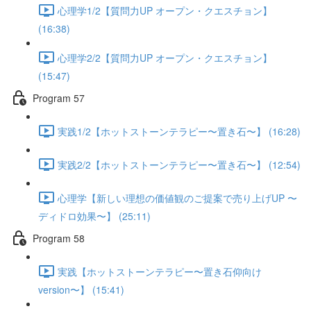
心理学1/2【質問力UP オープン・クエスチョン】
(16:38)
心理学2/2【質問力UP オープン・クエスチョン】
(15:47)
Program 57
実践1/2【ホットストーンテラピー〜置き石〜】 (16:28)
実践2/2【ホットストーンテラピー〜置き石〜】 (12:54)
心理学【新しい理想の価値観のご提案で売り上げUP 〜
ディドロ効果〜】 (25:11)
Program 58
実践【ホットストーンテラピー〜置き石仰向け
version〜】 (15:41)