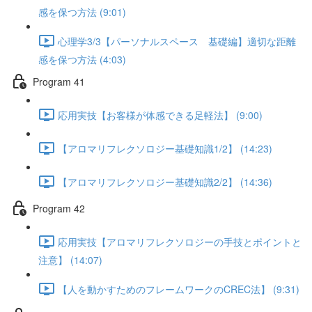
感を保つ方法 (9:01)
心理学3/3【パーソナルスペース 基礎編】適切な距離
感を保つ方法 (4:03)
Program 41
応用実技【お客様が体感できる足軽法】 (9:00)
【アロマリフレクソロジー基礎知識1/2】 (14:23)
【アロマリフレクソロジー基礎知識2/2】 (14:36)
Program 42
応用実技【アロマリフレクソロジーの手技とポイントと
注意】 (14:07)
【人を動かすためのフレームワークのCREC法】 (9:31)