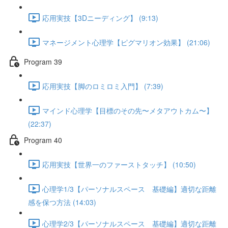
応用実技【3Dニーディング】 (9:13)
マネージメント心理学【ピグマリオン効果】 (21:06)
Program 39
応用実技【脚のロミロミ入門】 (7:39)
マインド心理学【目標のその先〜メタアウトカム〜】
(22:37)
Program 40
応用実技【世界一のファーストタッチ】 (10:50)
心理学1/3【パーソナルスペース 基礎編】適切な距離
感を保つ方法 (14:03)
心理学2/3【パーソナルスペース 基礎編】適切な距離