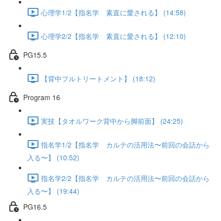
心理学1/2【指名学 素直に愛される】 (14:58)
心理学2/2【指名学 素直に愛される】 (12:10)
PG15.5
【背中フルトリートメント】 (18:12)
Program 16
実技【タオルワーク背中から脚前面】 (24:25)
指名学1/2【指名学 カルテの活用法〜前回の会話から
入る〜】 (10:52)
指名学2/2【指名学 カルテの活用法〜前回の会話から
入る〜】 (19:44)
PG16.5