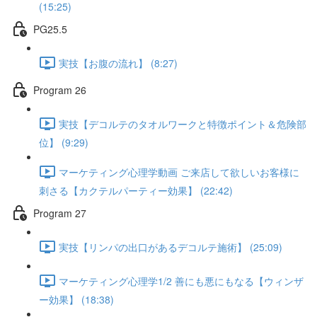
(15:25)
PG25.5
実技【お腹の流れ】 (8:27)
Program 26
実技【デコルテのタオルワークと特徴ポイント＆危険部
位】 (9:29)
マーケティング心理学動画 ご来店して欲しいお客様に
刺さる【カクテルパーティー効果】 (22:42)
Program 27
実技【リンパの出口があるデコルテ施術】 (25:09)
マーケティング心理学1/2 善にも悪にもなる【ウィンザ
ー効果】 (18:38)