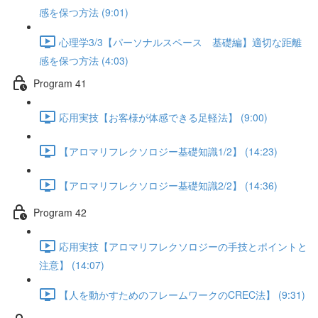
感を保つ方法 (9:01)
心理学3/3【パーソナルスペース 基礎編】適切な距離
感を保つ方法 (4:03)
Program 41
応用実技【お客様が体感できる足軽法】 (9:00)
【アロマリフレクソロジー基礎知識1/2】 (14:23)
【アロマリフレクソロジー基礎知識2/2】 (14:36)
Program 42
応用実技【アロマリフレクソロジーの手技とポイントと
注意】 (14:07)
【人を動かすためのフレームワークのCREC法】 (9:31)