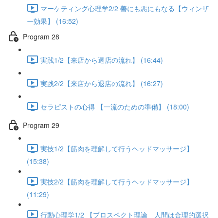
マーケティング心理学2/2 善にも悪にもなる【ウィンザ
ー効果】 (16:52)
Program 28
実践1/2【来店から退店の流れ】 (16:44)
実践2/2【来店から退店の流れ】 (16:27)
セラピストの心得 【一流のための準備】 (18:00)
Program 29
実技1/2【筋肉を理解して行うヘッドマッサージ】
(15:38)
実技2/2【筋肉を理解して行うヘッドマッサージ】
(11:29)
行動心理学1/2 【プロスペクト理論 人間は合理的選択