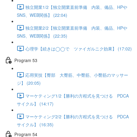
独立開業1/2【独立開業直前準備 内装、備品、HPや
SNS、WEB関係】 (22:04)
独立開業2/2【独立開業直前準備 内装、備品、HPや
SNS、WEB関係】 (22:35)
心理学【続きは◯◯で ツァイガルニク効果】 (17:02)
Program 53
応用実技【臀部 大臀筋、中臀筋、小臀筋のマッサー
ジ】 (20:05)
マーケティング1/2【勝利の方程式を見つける PDCA
サイクル】 (14:17)
マーケティング2/2【勝利の方程式を見つける PDCA
サイクル】 (16:35)
Program 54