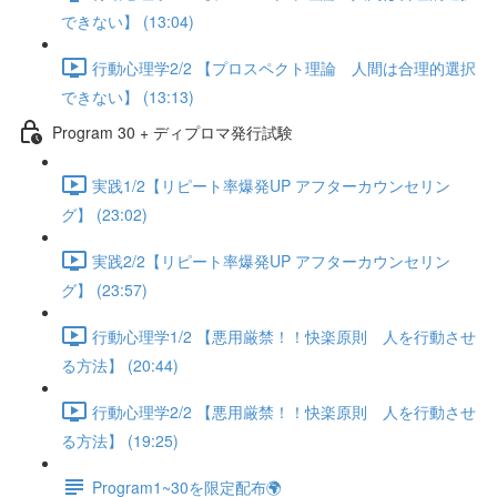
できない】 (13:04)
行動心理学2/2 【プロスペクト理論 人間は合理的選択
できない】 (13:13)
Program 30 + ディプロマ発行試験
実践1/2【リピート率爆発UP アフターカウンセリン
グ】 (23:02)
実践2/2【リピート率爆発UP アフターカウンセリン
グ】 (23:57)
行動心理学1/2 【悪用厳禁！！快楽原則 人を行動させ
る方法】 (20:44)
行動心理学2/2 【悪用厳禁！！快楽原則 人を行動させ
る方法】 (19:25)
Program1~30を限定配布🌍