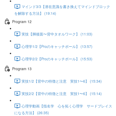
マインド3/3【潜在意識を書き換えてマインドブロック
を解除する方法】 (19:14)
Program 12
実技【脚後面〜背中タオルワーク】 (11:03)
心理学1/2【Proのキャッチボール】 (13:57)
心理学2/2【Proのキャッチボール】 (15:53)
Program 13
実技1/2【背中の特徴と注意 実技1〜6】 (15:34)
実技2/2【背中の特徴と注意 実技1〜6】 (15:14)
心理学動画【指名学 心を拓く心理学 サードプレイス
になる方法】 (26:35)