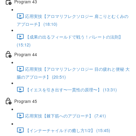
Program 43
応用実技【アロマリフレクソロジー 肩こりとむくみの
アプローチ】 (18:10)
【成果の出るフィールドで戦う！パレートの法則】
(15:12)
Program 44
応用実技【アロマリフレクソロジー 目の疲れと便秘 大
腸のアプローチ】 (20:51)
【イエスを引き出す〜一貫性の原理〜】 (13:31)
Program 45
応用実技【棘下筋へのアプローチ】 (7:41)
【インナーチャイルドの癒し方1/2】 (15:45)