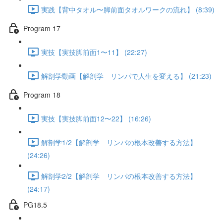
実践【背中タオル〜脚前面タオルワークの流れ】 (8:39)
Program 17
実技【実技脚前面1〜11】 (22:27)
解剖学動画【解剖学 リンパで人生を変える】 (21:23)
Program 18
実技【実技脚前面12〜22】 (16:26)
解剖学1/2【解剖学 リンパの根本改善する方法】
(24:26)
解剖学2/2【解剖学 リンパの根本改善する方法】
(24:17)
PG18.5