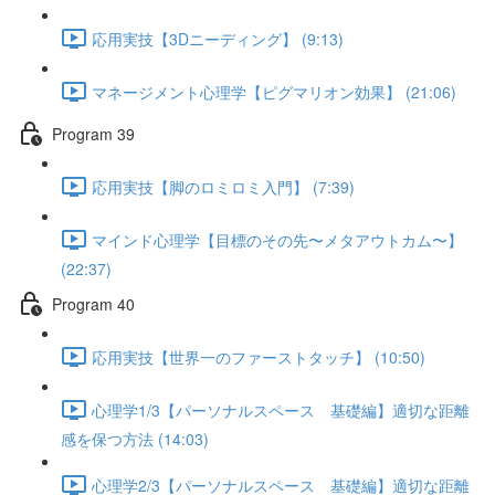
応用実技【3Dニーディング】 (9:13)
マネージメント心理学【ピグマリオン効果】 (21:06)
Program 39
応用実技【脚のロミロミ入門】 (7:39)
マインド心理学【目標のその先〜メタアウトカム〜】
(22:37)
Program 40
応用実技【世界一のファーストタッチ】 (10:50)
心理学1/3【パーソナルスペース 基礎編】適切な距離
感を保つ方法 (14:03)
心理学2/3【パーソナルスペース 基礎編】適切な距離