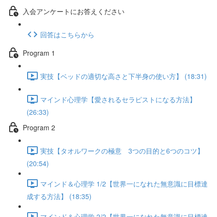
入会アンケートにお答えください
回答はこちらから
Program 1
実技【ベッドの適切な高さと下半身の使い方】 (18:31)
マインド心理学【愛されるセラピストになる方法】
(26:33)
Program 2
実技【タオルワークの極意 3つの目的と6つのコツ】
(20:54)
マインド＆心理学 1/2【世界一になれた無意識に目標達
成する方法】 (18:35)
マインド＆心理学 2/2【世界一になれた無意識に目標達