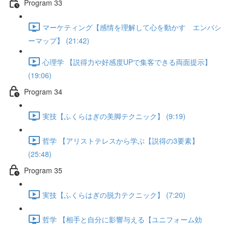
Program 33
マーケティング【感情を理解して心を動かす エンパシ
ーマップ】 (21:42)
心理学 【説得力や好感度UPで集客できる両面提示】
(19:06)
Program 34
実技【ふくらはぎの美脚テクニック】 (9:19)
哲学 【アリストテレスから学ぶ【説得の3要素】
(25:48)
Program 35
実技【ふくらはぎの脱力テクニック】 (7:20)
哲学 【相手と自分に影響与える【ユニフォーム効