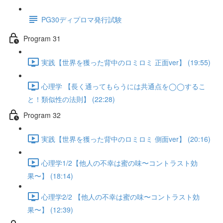
PG30ディプロマ発行試験
Program 31
実践【世界を獲った背中のロミロミ 正面ver】 (19:55)
心理学 【長く通ってもらうには共通点を◯◯するこ
と！類似性の法則】 (22:28)
Program 32
実践【世界を獲った背中のロミロミ 側面ver】 (20:16)
心理学1/2【他人の不幸は蜜の味〜コントラスト効
果〜】 (18:14)
心理学2/2 【他人の不幸は蜜の味〜コントラスト効
果〜】 (12:39)