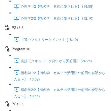
心理学1/2【指名学 素直に愛される】 (14:58)
心理学2/2【指名学 素直に愛される】 (12:10)
PG15.5
【背中フルトリートメント】 (18:12)
Program 16
実技【タオルワーク背中から脚前面】 (24:25)
指名学1/2【指名学 カルテの活用法〜前回の会話から
入る〜】 (10:52)
指名学2/2【指名学 カルテの活用法〜前回の会話から
入る〜】 (19:44)
PG16.5