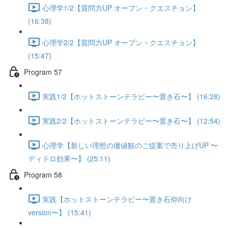
心理学1/2【質問力UP オープン・クエスチョン】
(16:38)
心理学2/2【質問力UP オープン・クエスチョン】
(15:47)
Program 57
実践1/2【ホットストーンテラピー〜置き石〜】 (16:28)
実践2/2【ホットストーンテラピー〜置き石〜】 (12:54)
心理学【新しい理想の価値観のご提案で売り上げUP 〜
ディドロ効果〜】 (25:11)
Program 58
実践【ホットストーンテラピー〜置き石仰向け
version〜】 (15:41)