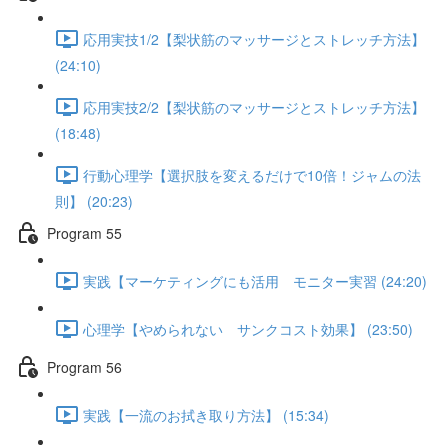
応用実技1/2【梨状筋のマッサージとストレッチ方法】
(24:10)
応用実技2/2【梨状筋のマッサージとストレッチ方法】
(18:48)
行動心理学【選択肢を変えるだけで10倍！ジャムの法
則】 (20:23)
Program 55
実践【マーケティングにも活用 モニター実習 (24:20)
心理学【やめられない サンクコスト効果】 (23:50)
Program 56
実践【一流のお拭き取り方法】 (15:34)