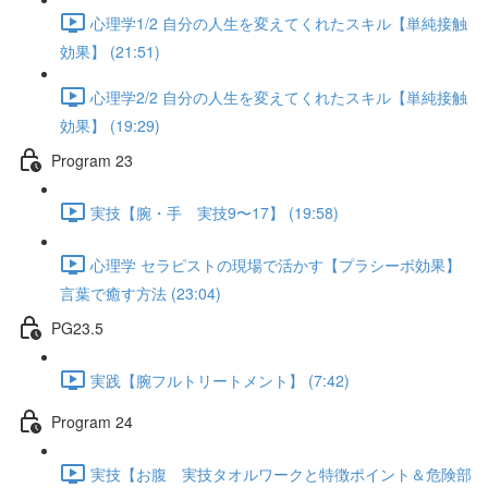
心理学1/2 自分の人生を変えてくれたスキル【単純接触
効果】 (21:51)
心理学2/2 自分の人生を変えてくれたスキル【単純接触
効果】 (19:29)
Program 23
実技【腕・手 実技9〜17】 (19:58)
心理学 セラピストの現場で活かす【プラシーボ効果】
言葉で癒す方法 (23:04)
PG23.5
実践【腕フルトリートメント】 (7:42)
Program 24
実技【お腹 実技タオルワークと特徴ポイント＆危険部