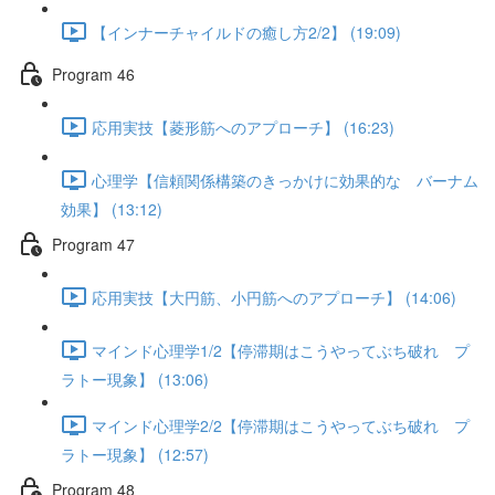
【インナーチャイルドの癒し方2/2】 (19:09)
Program 46
応用実技【菱形筋へのアプローチ】 (16:23)
心理学【信頼関係構築のきっかけに効果的な バーナム
効果】 (13:12)
Program 47
応用実技【大円筋、小円筋へのアプローチ】 (14:06)
マインド心理学1/2【停滞期はこうやってぶち破れ プ
ラトー現象】 (13:06)
マインド心理学2/2【停滞期はこうやってぶち破れ プ
ラトー現象】 (12:57)
Program 48