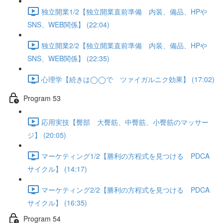
独立開業1/2【独立開業直前準備 内装、備品、HPや
SNS、WEB関係】 (22:04)
独立開業2/2【独立開業直前準備 内装、備品、HPや
SNS、WEB関係】 (22:35)
心理学【続きは◯◯で ツァイガルニク効果】 (17:02)
Program 53
応用実技【臀部 大臀筋、中臀筋、小臀筋のマッサー
ジ】 (20:05)
マーケティング1/2【勝利の方程式を見つける PDCA
サイクル】 (14:17)
マーケティング2/2【勝利の方程式を見つける PDCA
サイクル】 (16:35)
Program 54