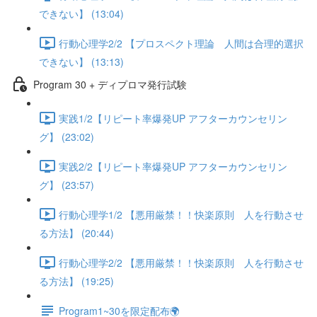
できない】 (13:04)
行動心理学2/2 【プロスペクト理論 人間は合理的選択
できない】 (13:13)
Program 30 + ディプロマ発行試験
実践1/2【リピート率爆発UP アフターカウンセリン
グ】 (23:02)
実践2/2【リピート率爆発UP アフターカウンセリン
グ】 (23:57)
行動心理学1/2 【悪用厳禁！！快楽原則 人を行動させ
る方法】 (20:44)
行動心理学2/2 【悪用厳禁！！快楽原則 人を行動させ
る方法】 (19:25)
Program1~30を限定配布🌍