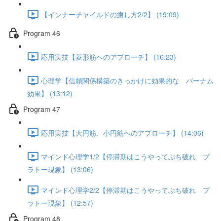
【インナーチャイルドの癒し方2/2】 (19:09)
Program 46
応用実技【菱形筋へのアプローチ】 (16:23)
心理学【信頼関係構築のきっかけに効果的な バーナム
効果】 (13:12)
Program 47
応用実技【大円筋、小円筋へのアプローチ】 (14:06)
マインド心理学1/2【停滞期はこうやってぶち破れ プ
ラトー現象】 (13:06)
マインド心理学2/2【停滞期はこうやってぶち破れ プ
ラトー現象】 (12:57)
Program 48