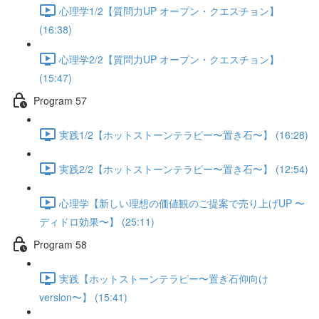
心理学1/2【質問力UP オープン・クエスチョン】
(16:38)
心理学2/2【質問力UP オープン・クエスチョン】
(15:47)
Program 57
実践1/2【ホットストーンテラピー〜置き石〜】 (16:28)
実践2/2【ホットストーンテラピー〜置き石〜】 (12:54)
心理学【新しい理想の価値観のご提案で売り上げUP 〜
ディドロ効果〜】 (25:11)
Program 58
実践【ホットストーンテラピー〜置き石仰向け
version〜】 (15:41)