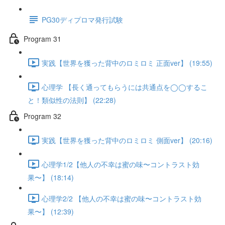
PG30ディプロマ発行試験
Program 31
実践【世界を獲った背中のロミロミ 正面ver】 (19:55)
心理学 【長く通ってもらうには共通点を◯◯するこ
と！類似性の法則】 (22:28)
Program 32
実践【世界を獲った背中のロミロミ 側面ver】 (20:16)
心理学1/2【他人の不幸は蜜の味〜コントラスト効
果〜】 (18:14)
心理学2/2 【他人の不幸は蜜の味〜コントラスト効
果〜】 (12:39)