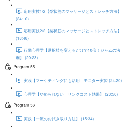
応用実技1/2【梨状筋のマッサージとストレッチ方法】
(24:10)
応用実技2/2【梨状筋のマッサージとストレッチ方法】
(18:48)
行動心理学【選択肢を変えるだけで10倍！ジャムの法
則】 (20:23)
Program 55
実践【マーケティングにも活用 モニター実習 (24:20)
心理学【やめられない サンクコスト効果】 (23:50)
Program 56
実践【一流のお拭き取り方法】 (15:34)