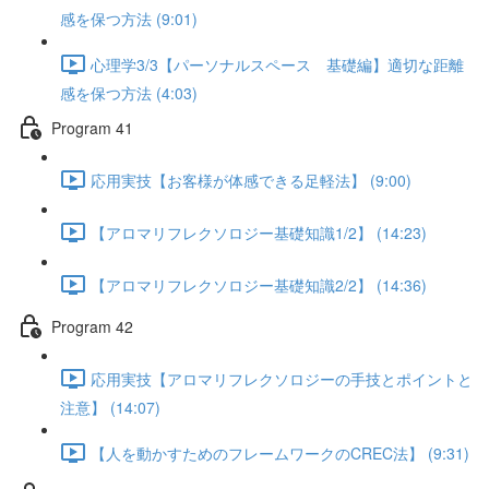
感を保つ方法 (9:01)
心理学3/3【パーソナルスペース 基礎編】適切な距離
感を保つ方法 (4:03)
Program 41
応用実技【お客様が体感できる足軽法】 (9:00)
【アロマリフレクソロジー基礎知識1/2】 (14:23)
【アロマリフレクソロジー基礎知識2/2】 (14:36)
Program 42
応用実技【アロマリフレクソロジーの手技とポイントと
注意】 (14:07)
【人を動かすためのフレームワークのCREC法】 (9:31)