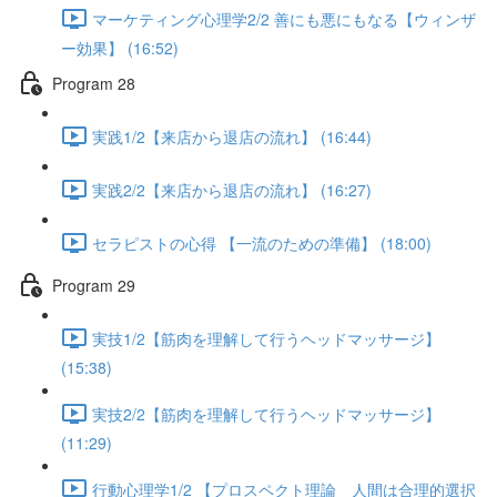
マーケティング心理学2/2 善にも悪にもなる【ウィンザ
ー効果】 (16:52)
Program 28
実践1/2【来店から退店の流れ】 (16:44)
実践2/2【来店から退店の流れ】 (16:27)
セラピストの心得 【一流のための準備】 (18:00)
Program 29
実技1/2【筋肉を理解して行うヘッドマッサージ】
(15:38)
実技2/2【筋肉を理解して行うヘッドマッサージ】
(11:29)
行動心理学1/2 【プロスペクト理論 人間は合理的選択