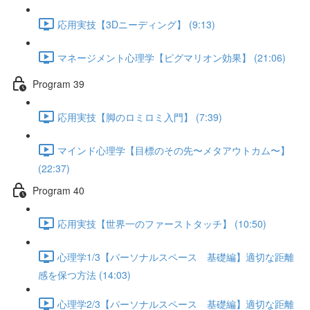
応用実技【3Dニーディング】 (9:13)
マネージメント心理学【ピグマリオン効果】 (21:06)
Program 39
応用実技【脚のロミロミ入門】 (7:39)
マインド心理学【目標のその先〜メタアウトカム〜】
(22:37)
Program 40
応用実技【世界一のファーストタッチ】 (10:50)
心理学1/3【パーソナルスペース 基礎編】適切な距離
感を保つ方法 (14:03)
心理学2/3【パーソナルスペース 基礎編】適切な距離