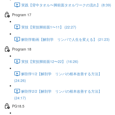
実践【背中タオル〜脚前面タオルワークの流れ】 (8:39)
Program 17
実技【実技脚前面1〜11】 (22:27)
解剖学動画【解剖学 リンパで人生を変える】 (21:23)
Program 18
実技【実技脚前面12〜22】 (16:26)
解剖学1/2【解剖学 リンパの根本改善する方法】
(24:26)
解剖学2/2【解剖学 リンパの根本改善する方法】
(24:17)
PG18.5