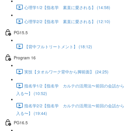
心理学1/2【指名学 素直に愛される】 (14:58)
心理学2/2【指名学 素直に愛される】 (12:10)
PG15.5
【背中フルトリートメント】 (18:12)
Program 16
実技【タオルワーク背中から脚前面】 (24:25)
指名学1/2【指名学 カルテの活用法〜前回の会話から
入る〜】 (10:52)
指名学2/2【指名学 カルテの活用法〜前回の会話から
入る〜】 (19:44)
PG16.5