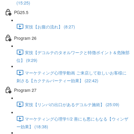
(15:25)
PG25.5
実技【お腹の流れ】 (8:27)
Program 26
実技【デコルテのタオルワークと特徴ポイント＆危険部
位】 (9:29)
マーケティング心理学動画 ご来店して欲しいお客様に
刺さる【カクテルパーティー効果】 (22:42)
Program 27
実技【リンパの出口があるデコルテ施術】 (25:09)
マーケティング心理学1/2 善にも悪にもなる【ウィンザ
ー効果】 (18:38)