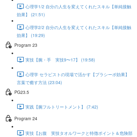
心理学1/2 自分の人生を変えてくれたスキル【単純接触
効果】 (21:51)
心理学2/2 自分の人生を変えてくれたスキル【単純接触
効果】 (19:29)
Program 23
実技【腕・手 実技9〜17】 (19:58)
心理学 セラピストの現場で活かす【プラシーボ効果】
言葉で癒す方法 (23:04)
PG23.5
実践【腕フルトリートメント】 (7:42)
Program 24
実技【お腹 実技タオルワークと特徴ポイント＆危険部