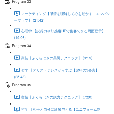
Program 33
マーケティング【感情を理解して心を動かす エンパシ
ーマップ】 (21:42)
心理学 【説得力や好感度UPで集客できる両面提示】
(19:06)
Program 34
実技【ふくらはぎの美脚テクニック】 (9:19)
哲学 【アリストテレスから学ぶ【説得の3要素】
(25:48)
Program 35
実技【ふくらはぎの脱力テクニック】 (7:20)
哲学 【相手と自分に影響与える【ユニフォーム効