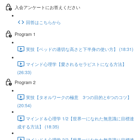
入会アンケートにお答えください
回答はこちらから
Program 1
実技【ベッドの適切な高さと下半身の使い方】 (18:31)
マインド心理学【愛されるセラピストになる方法】
(26:33)
Program 2
実技【タオルワークの極意 3つの目的と6つのコツ】
(20:54)
マインド＆心理学 1/2【世界一になれた無意識に目標達
成する方法】 (18:35)
マインド＆心理学 2/2【世界一になれた無意識に目標達