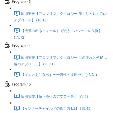
Program 43
応用実技【アロマリフレクソロジー 肩こりとむくみの
アプローチ】 (18:10)
【成果の出るフィールドで戦う！パレートの法則】
(15:12)
Program 44
応用実技【アロマリフレクソロジー 目の疲れと便秘 大
腸のアプローチ】 (20:51)
【イエスを引き出す〜一貫性の原理〜】 (13:31)
Program 45
応用実技【棘下筋へのアプローチ】 (7:41)
【インナーチャイルドの癒し方1/2】 (15:45)