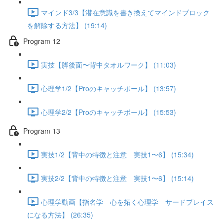
マインド3/3【潜在意識を書き換えてマインドブロック
を解除する方法】 (19:14)
Program 12
実技【脚後面〜背中タオルワーク】 (11:03)
心理学1/2【Proのキャッチボール】 (13:57)
心理学2/2【Proのキャッチボール】 (15:53)
Program 13
実技1/2【背中の特徴と注意 実技1〜6】 (15:34)
実技2/2【背中の特徴と注意 実技1〜6】 (15:14)
心理学動画【指名学 心を拓く心理学 サードプレイス
になる方法】 (26:35)