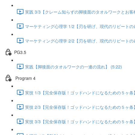
実践 3/3【クレーム知らずの脚後面のタオルワークとお客様が
マーケティング心理学 1/2【刃を研げ、現代のリピートの条件】
マーケティング心理学 2/2【刃を研げ、現代のリピートの条件】
PG3.5
実践【脚後面のタオルワークの一連の流れ】 (5:22)
Program 4
実技 1/3【完全保存版！ゴッドハンドになるための５ヶ条】 (
実技 2/3【完全保存版！ゴッドハンドになるための５ヶ条】 (
実技 3/3【完全保存版！ゴッドハンドになるための５ヶ条】 (