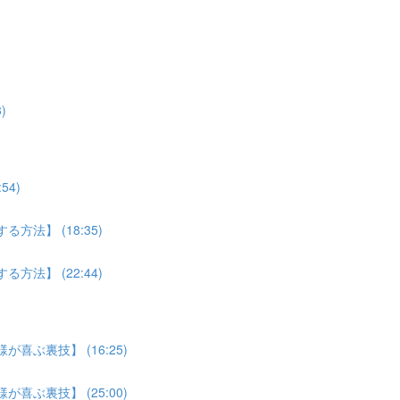
)
4)
法】 (18:35)
法】 (22:44)
喜ぶ裏技】 (16:25)
喜ぶ裏技】 (25:00)