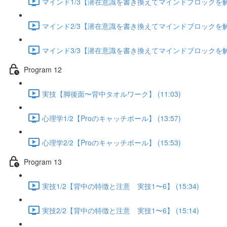
マインド1/3【潜在意識を書き換えてマインドブロックを解除す
マインド2/3【潜在意識を書き換えてマインドブロックを解除す
マインド3/3【潜在意識を書き換えてマインドブロックを解除す
Program 12
実技【脚後面〜背中タオルワーク】 (11:03)
心理学1/2【Proのキャッチボール】 (13:57)
心理学2/2【Proのキャッチボール】 (15:53)
Program 13
実技1/2【背中の特徴と注意 実技1〜6】 (15:34)
実技2/2【背中の特徴と注意 実技1〜6】 (15:14)