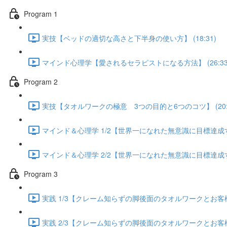
Program 1
実技【ベッドの適切な高さと下半身の使い方】 (18:31)
マインド心理学【愛されるセラピストになる方法】 (26:33
Program 2
実技【タオルワークの極意 3つの目的と6つのコツ】 (20:5
マインド＆心理学 1/2【世界一になれた無意識に目標達成する方
マインド＆心理学 2/2【世界一になれた無意識に目標達成する方
Program 3
実践 1/3【クレーム知らずの脚後面のタオルワークとお客様が
実践 2/3【クレーム知らずの脚後面のタオルワークとお客様が