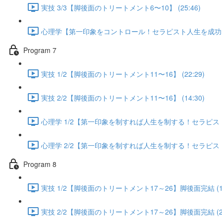
実技 3/3【脚後面のトリートメント6〜10】 (25:46)
心理学【第一印象をコントロール！セラピスト人生を成功に導く
Program 7
実技 1/2【脚後面のトリートメント11〜16】 (22:29)
実技 2/2【脚後面のトリートメント11〜16】 (14:30)
心理学 1/2【第一印象を制すれば人生を制する！セラピスト人
心理学 2/2【第一印象を制すれば人生を制する！セラピスト人
Program 8
実技 1/2【脚後面のトリートメント17～26】脚後面完結 (13
実技 2/2【脚後面のトリートメント17～26】脚後面完結 (25