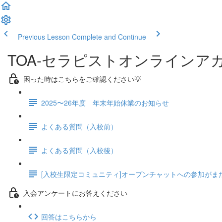
Previous Lesson
Complete and Continue
TOA-セラピストオンラインア
困った時はこちらをご確認ください💡
2025〜26年度 年末年始休業のお知らせ
よくある質問（入校前）
よくある質問（入校後）
[入校生限定コミュニティ]オープンチャットへの参加がま
入会アンケートにお答えください
回答はこちらから