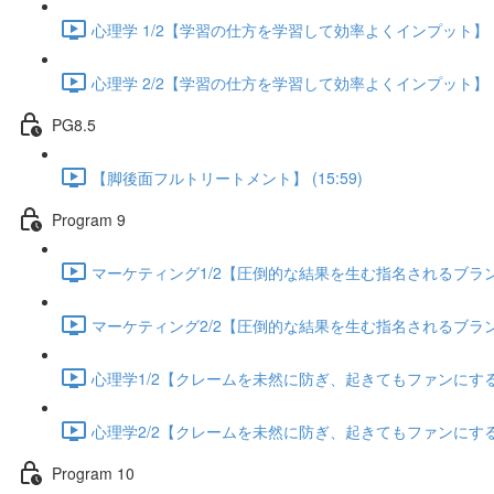
心理学 1/2【学習の仕方を学習して効率よくインプット】 (13
心理学 2/2【学習の仕方を学習して効率よくインプット】 (13
PG8.5
【脚後面フルトリートメント】 (15:59)
Program 9
マーケティング1/2【圧倒的な結果を生む指名されるブランディ
マーケティング2/2【圧倒的な結果を生む指名されるブランディ
心理学1/2【クレームを未然に防ぎ、起きてもファンにする方法
心理学2/2【クレームを未然に防ぎ、起きてもファンにする方法
Program 10