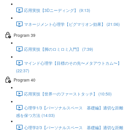
応用実技【3Dニーディング】 (9:13)
マネージメント心理学【ピグマリオン効果】 (21:06)
Program 39
応用実技【脚のロミロミ入門】 (7:39)
マインド心理学【目標のその先〜メタアウトカム〜】
(22:37)
Program 40
応用実技【世界一のファーストタッチ】 (10:50)
心理学1/3【パーソナルスペース 基礎編】適切な距離
感を保つ方法 (14:03)
心理学2/3【パーソナルスペース 基礎編】適切な距離