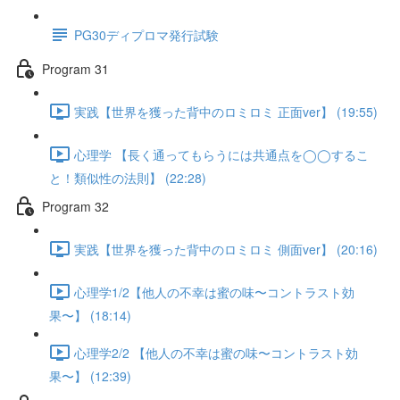
PG30ディプロマ発行試験
Program 31
実践【世界を獲った背中のロミロミ 正面ver】 (19:55)
心理学 【長く通ってもらうには共通点を◯◯するこ
と！類似性の法則】 (22:28)
Program 32
実践【世界を獲った背中のロミロミ 側面ver】 (20:16)
心理学1/2【他人の不幸は蜜の味〜コントラスト効
果〜】 (18:14)
心理学2/2 【他人の不幸は蜜の味〜コントラスト効
果〜】 (12:39)