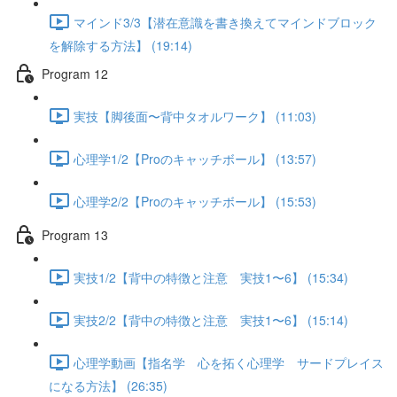
マインド3/3【潜在意識を書き換えてマインドブロック
を解除する方法】 (19:14)
Program 12
実技【脚後面〜背中タオルワーク】 (11:03)
心理学1/2【Proのキャッチボール】 (13:57)
心理学2/2【Proのキャッチボール】 (15:53)
Program 13
実技1/2【背中の特徴と注意 実技1〜6】 (15:34)
実技2/2【背中の特徴と注意 実技1〜6】 (15:14)
心理学動画【指名学 心を拓く心理学 サードプレイス
になる方法】 (26:35)