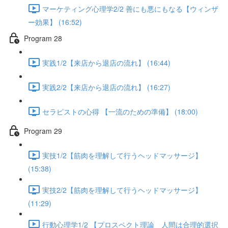
マーケティング心理学2/2 善にも悪にもなる【ウィンザ
ー効果】 (16:52)
Program 28
実践1/2【来店から退店の流れ】 (16:44)
実践2/2【来店から退店の流れ】 (16:27)
セラピストの心得 【一流のための準備】 (18:00)
Program 29
実技1/2【筋肉を理解して行うヘッドマッサージ】
(15:38)
実技2/2【筋肉を理解して行うヘッドマッサージ】
(11:29)
行動心理学1/2 【プロスペクト理論 人間は合理的選択