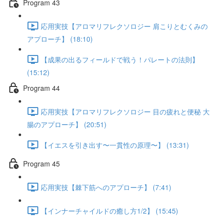
Program 43
応用実技【アロマリフレクソロジー 肩こりとむくみの
アプローチ】 (18:10)
【成果の出るフィールドで戦う！パレートの法則】
(15:12)
Program 44
応用実技【アロマリフレクソロジー 目の疲れと便秘 大
腸のアプローチ】 (20:51)
【イエスを引き出す〜一貫性の原理〜】 (13:31)
Program 45
応用実技【棘下筋へのアプローチ】 (7:41)
【インナーチャイルドの癒し方1/2】 (15:45)