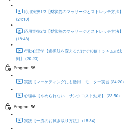
応用実技1/2【梨状筋のマッサージとストレッチ方法】
(24:10)
応用実技2/2【梨状筋のマッサージとストレッチ方法】
(18:48)
行動心理学【選択肢を変えるだけで10倍！ジャムの法
則】 (20:23)
Program 55
実践【マーケティングにも活用 モニター実習 (24:20)
心理学【やめられない サンクコスト効果】 (23:50)
Program 56
実践【一流のお拭き取り方法】 (15:34)