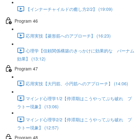
【インナーチャイルドの癒し方2/2】 (19:09)
Program 46
応用実技【菱形筋へのアプローチ】 (16:23)
心理学【信頼関係構築のきっかけに効果的な バーナム
効果】 (13:12)
Program 47
応用実技【大円筋、小円筋へのアプローチ】 (14:06)
マインド心理学1/2【停滞期はこうやってぶち破れ プ
ラトー現象】 (13:06)
マインド心理学2/2【停滞期はこうやってぶち破れ プ
ラトー現象】 (12:57)
Program 48