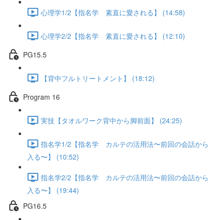
心理学1/2【指名学 素直に愛される】 (14:58)
心理学2/2【指名学 素直に愛される】 (12:10)
PG15.5
【背中フルトリートメント】 (18:12)
Program 16
実技【タオルワーク背中から脚前面】 (24:25)
指名学1/2【指名学 カルテの活用法〜前回の会話から
入る〜】 (10:52)
指名学2/2【指名学 カルテの活用法〜前回の会話から
入る〜】 (19:44)
PG16.5