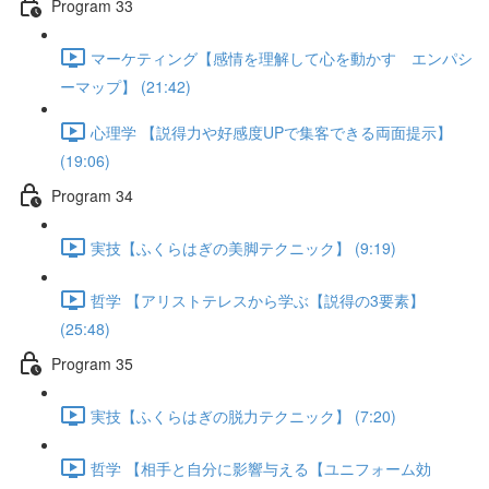
Program 33
マーケティング【感情を理解して心を動かす エンパシ
ーマップ】 (21:42)
心理学 【説得力や好感度UPで集客できる両面提示】
(19:06)
Program 34
実技【ふくらはぎの美脚テクニック】 (9:19)
哲学 【アリストテレスから学ぶ【説得の3要素】
(25:48)
Program 35
実技【ふくらはぎの脱力テクニック】 (7:20)
哲学 【相手と自分に影響与える【ユニフォーム効