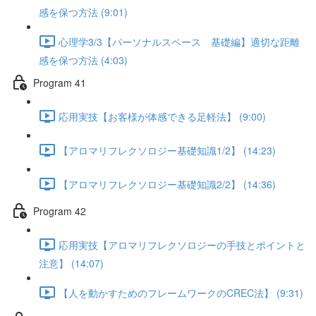
感を保つ方法 (9:01)
心理学3/3【パーソナルスペース 基礎編】適切な距離
感を保つ方法 (4:03)
Program 41
応用実技【お客様が体感できる足軽法】 (9:00)
【アロマリフレクソロジー基礎知識1/2】 (14:23)
【アロマリフレクソロジー基礎知識2/2】 (14:36)
Program 42
応用実技【アロマリフレクソロジーの手技とポイントと
注意】 (14:07)
【人を動かすためのフレームワークのCREC法】 (9:31)