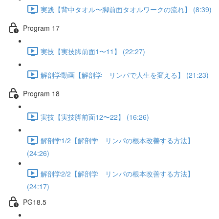
実践【背中タオル〜脚前面タオルワークの流れ】 (8:39)
Program 17
実技【実技脚前面1〜11】 (22:27)
解剖学動画【解剖学 リンパで人生を変える】 (21:23)
Program 18
実技【実技脚前面12〜22】 (16:26)
解剖学1/2【解剖学 リンパの根本改善する方法】
(24:26)
解剖学2/2【解剖学 リンパの根本改善する方法】
(24:17)
PG18.5