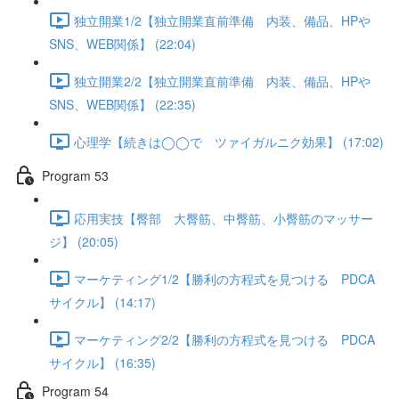
独立開業1/2【独立開業直前準備 内装、備品、HPや
SNS、WEB関係】 (22:04)
独立開業2/2【独立開業直前準備 内装、備品、HPや
SNS、WEB関係】 (22:35)
心理学【続きは◯◯で ツァイガルニク効果】 (17:02)
Program 53
応用実技【臀部 大臀筋、中臀筋、小臀筋のマッサー
ジ】 (20:05)
マーケティング1/2【勝利の方程式を見つける PDCA
サイクル】 (14:17)
マーケティング2/2【勝利の方程式を見つける PDCA
サイクル】 (16:35)
Program 54