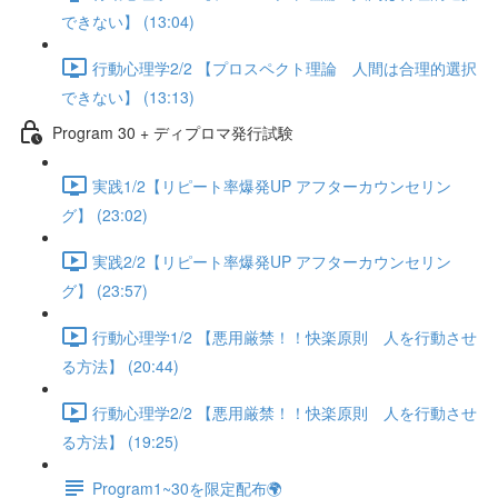
できない】 (13:04)
行動心理学2/2 【プロスペクト理論 人間は合理的選択
できない】 (13:13)
Program 30 + ディプロマ発行試験
実践1/2【リピート率爆発UP アフターカウンセリン
グ】 (23:02)
実践2/2【リピート率爆発UP アフターカウンセリン
グ】 (23:57)
行動心理学1/2 【悪用厳禁！！快楽原則 人を行動させ
る方法】 (20:44)
行動心理学2/2 【悪用厳禁！！快楽原則 人を行動させ
る方法】 (19:25)
Program1~30を限定配布🌍