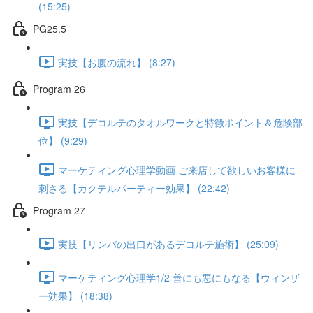
(15:25)
PG25.5
実技【お腹の流れ】 (8:27)
Program 26
実技【デコルテのタオルワークと特徴ポイント＆危険部
位】 (9:29)
マーケティング心理学動画 ご来店して欲しいお客様に
刺さる【カクテルパーティー効果】 (22:42)
Program 27
実技【リンパの出口があるデコルテ施術】 (25:09)
マーケティング心理学1/2 善にも悪にもなる【ウィンザ
ー効果】 (18:38)