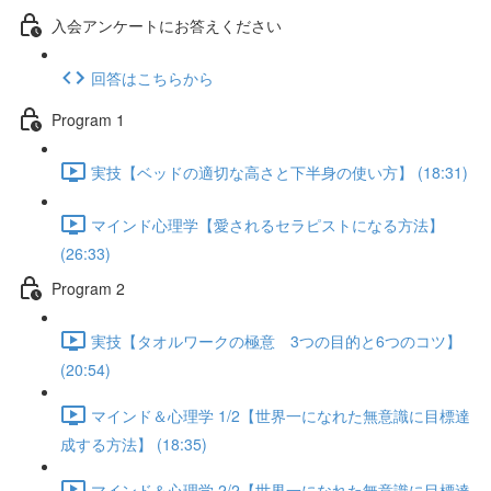
入会アンケートにお答えください
回答はこちらから
Program 1
実技【ベッドの適切な高さと下半身の使い方】 (18:31)
マインド心理学【愛されるセラピストになる方法】
(26:33)
Program 2
実技【タオルワークの極意 3つの目的と6つのコツ】
(20:54)
マインド＆心理学 1/2【世界一になれた無意識に目標達
成する方法】 (18:35)
マインド＆心理学 2/2【世界一になれた無意識に目標達