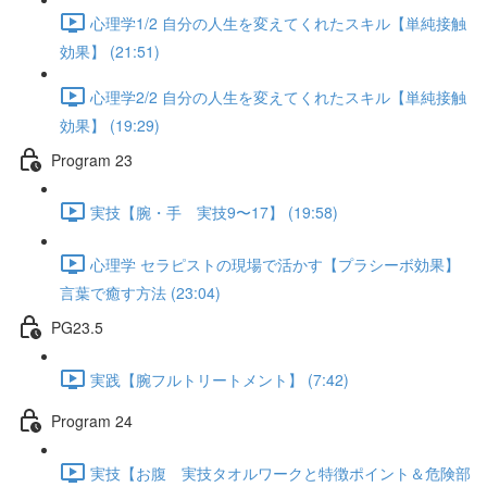
心理学1/2 自分の人生を変えてくれたスキル【単純接触
効果】 (21:51)
心理学2/2 自分の人生を変えてくれたスキル【単純接触
効果】 (19:29)
Program 23
実技【腕・手 実技9〜17】 (19:58)
心理学 セラピストの現場で活かす【プラシーボ効果】
言葉で癒す方法 (23:04)
PG23.5
実践【腕フルトリートメント】 (7:42)
Program 24
実技【お腹 実技タオルワークと特徴ポイント＆危険部