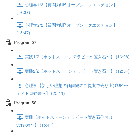
心理学1/2【質問力UP オープン・クエスチョン】
(16:38)
心理学2/2【質問力UP オープン・クエスチョン】
(15:47)
Program 57
実践1/2【ホットストーンテラピー〜置き石〜】 (16:28)
実践2/2【ホットストーンテラピー〜置き石〜】 (12:54)
心理学【新しい理想の価値観のご提案で売り上げUP 〜
ディドロ効果〜】 (25:11)
Program 58
実践【ホットストーンテラピー〜置き石仰向け
version〜】 (15:41)