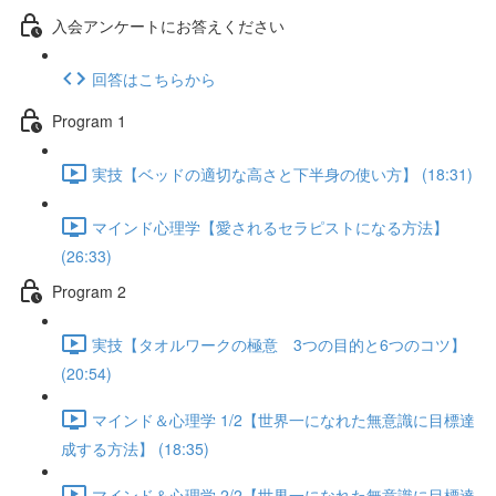
入会アンケートにお答えください
回答はこちらから
Program 1
実技【ベッドの適切な高さと下半身の使い方】 (18:31)
マインド心理学【愛されるセラピストになる方法】
(26:33)
Program 2
実技【タオルワークの極意 3つの目的と6つのコツ】
(20:54)
マインド＆心理学 1/2【世界一になれた無意識に目標達
成する方法】 (18:35)
マインド＆心理学 2/2【世界一になれた無意識に目標達