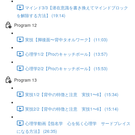
マインド3/3【潜在意識を書き換えてマインドブロック
を解除する方法】 (19:14)
Program 12
実技【脚後面〜背中タオルワーク】 (11:03)
心理学1/2【Proのキャッチボール】 (13:57)
心理学2/2【Proのキャッチボール】 (15:53)
Program 13
実技1/2【背中の特徴と注意 実技1〜6】 (15:34)
実技2/2【背中の特徴と注意 実技1〜6】 (15:14)
心理学動画【指名学 心を拓く心理学 サードプレイス
になる方法】 (26:35)