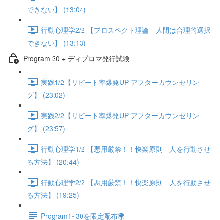
できない】 (13:04)
行動心理学2/2 【プロスペクト理論 人間は合理的選択
できない】 (13:13)
Program 30 + ディプロマ発行試験
実践1/2【リピート率爆発UP アフターカウンセリン
グ】 (23:02)
実践2/2【リピート率爆発UP アフターカウンセリン
グ】 (23:57)
行動心理学1/2 【悪用厳禁！！快楽原則 人を行動させ
る方法】 (20:44)
行動心理学2/2 【悪用厳禁！！快楽原則 人を行動させ
る方法】 (19:25)
Program1~30を限定配布🌍