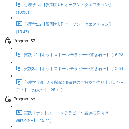
心理学1/2【質問力UP オープン・クエスチョン】
(16:38)
心理学2/2【質問力UP オープン・クエスチョン】
(15:47)
Program 57
実践1/2【ホットストーンテラピー〜置き石〜】 (16:28)
実践2/2【ホットストーンテラピー〜置き石〜】 (12:54)
心理学【新しい理想の価値観のご提案で売り上げUP 〜
ディドロ効果〜】 (25:11)
Program 58
実践【ホットストーンテラピー〜置き石仰向け
version〜】 (15:41)