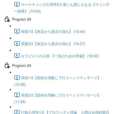
マーケティング心理学2/2 善にも悪にもなる【ウィンザ
ー効果】 (16:52)
Program 28
実践1/2【来店から退店の流れ】 (16:44)
実践2/2【来店から退店の流れ】 (16:27)
セラピストの心得 【一流のための準備】 (18:00)
Program 29
実技1/2【筋肉を理解して行うヘッドマッサージ】
(15:38)
実技2/2【筋肉を理解して行うヘッドマッサージ】
(11:29)
行動心理学1/2 【プロスペクト理論 人間は合理的選択