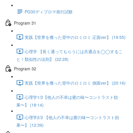
PG30ディプロマ発行試験
Program 31
実践【世界を獲った背中のロミロミ 正面ver】 (19:55)
心理学 【長く通ってもらうには共通点を◯◯するこ
と！類似性の法則】 (22:28)
Program 32
実践【世界を獲った背中のロミロミ 側面ver】 (20:16)
心理学1/2【他人の不幸は蜜の味〜コントラスト効
果〜】 (18:14)
心理学2/2 【他人の不幸は蜜の味〜コントラスト効
果〜】 (12:39)