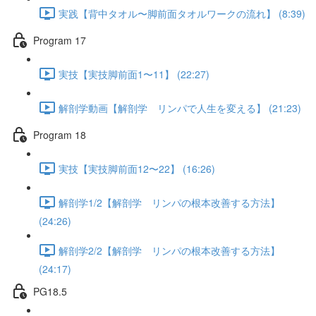
実践【背中タオル〜脚前面タオルワークの流れ】 (8:39)
Program 17
実技【実技脚前面1〜11】 (22:27)
解剖学動画【解剖学 リンパで人生を変える】 (21:23)
Program 18
実技【実技脚前面12〜22】 (16:26)
解剖学1/2【解剖学 リンパの根本改善する方法】
(24:26)
解剖学2/2【解剖学 リンパの根本改善する方法】
(24:17)
PG18.5