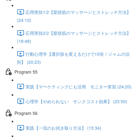
応用実技1/2【梨状筋のマッサージとストレッチ方法】
(24:10)
応用実技2/2【梨状筋のマッサージとストレッチ方法】
(18:48)
行動心理学【選択肢を変えるだけで10倍！ジャムの法
則】 (20:23)
Program 55
実践【マーケティングにも活用 モニター実習 (24:20)
心理学【やめられない サンクコスト効果】 (23:50)
Program 56
実践【一流のお拭き取り方法】 (15:34)