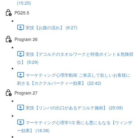
(15:25)
PG25.5
実技【お腹の流れ】 (8:27)
Program 26
実技【デコルテのタオルワークと特徴ポイント＆危険部
位】 (9:29)
マーケティング心理学動画 ご来店して欲しいお客様に
刺さる【カクテルパーティー効果】 (22:42)
Program 27
実技【リンパの出口があるデコルテ施術】 (25:09)
マーケティング心理学1/2 善にも悪にもなる【ウィンザ
ー効果】 (18:38)