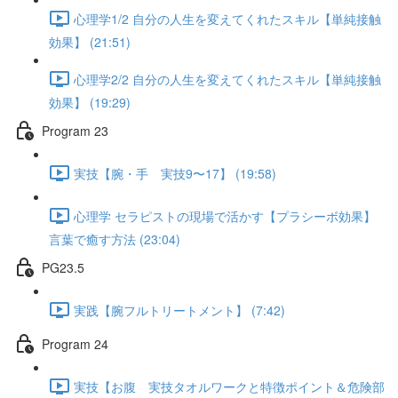
心理学1/2 自分の人生を変えてくれたスキル【単純接触
効果】 (21:51)
心理学2/2 自分の人生を変えてくれたスキル【単純接触
効果】 (19:29)
Program 23
実技【腕・手 実技9〜17】 (19:58)
心理学 セラピストの現場で活かす【プラシーボ効果】
言葉で癒す方法 (23:04)
PG23.5
実践【腕フルトリートメント】 (7:42)
Program 24
実技【お腹 実技タオルワークと特徴ポイント＆危険部