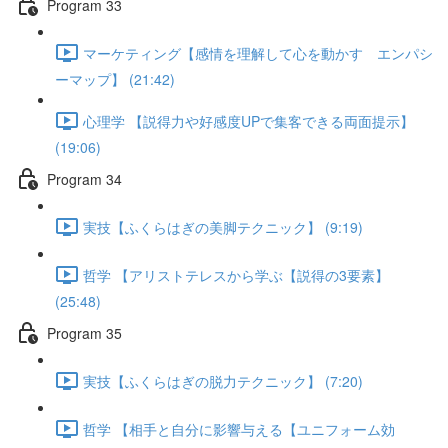
Program 33
マーケティング【感情を理解して心を動かす エンパシ
ーマップ】 (21:42)
心理学 【説得力や好感度UPで集客できる両面提示】
(19:06)
Program 34
実技【ふくらはぎの美脚テクニック】 (9:19)
哲学 【アリストテレスから学ぶ【説得の3要素】
(25:48)
Program 35
実技【ふくらはぎの脱力テクニック】 (7:20)
哲学 【相手と自分に影響与える【ユニフォーム効