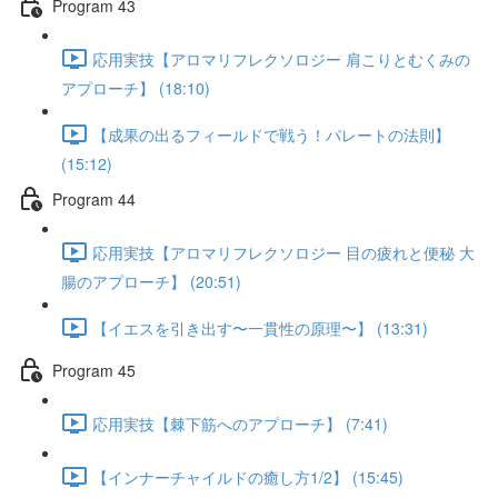
Program 43
応用実技【アロマリフレクソロジー 肩こりとむくみの
アプローチ】 (18:10)
【成果の出るフィールドで戦う！パレートの法則】
(15:12)
Program 44
応用実技【アロマリフレクソロジー 目の疲れと便秘 大
腸のアプローチ】 (20:51)
【イエスを引き出す〜一貫性の原理〜】 (13:31)
Program 45
応用実技【棘下筋へのアプローチ】 (7:41)
【インナーチャイルドの癒し方1/2】 (15:45)