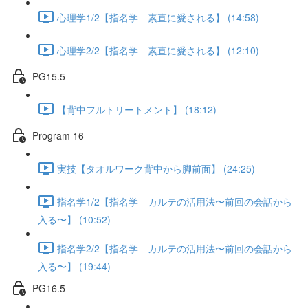
心理学1/2【指名学 素直に愛される】 (14:58)
心理学2/2【指名学 素直に愛される】 (12:10)
PG15.5
【背中フルトリートメント】 (18:12)
Program 16
実技【タオルワーク背中から脚前面】 (24:25)
指名学1/2【指名学 カルテの活用法〜前回の会話から
入る〜】 (10:52)
指名学2/2【指名学 カルテの活用法〜前回の会話から
入る〜】 (19:44)
PG16.5