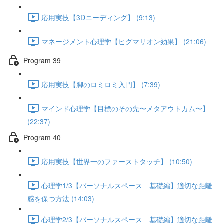
応用実技【3Dニーディング】 (9:13)
マネージメント心理学【ピグマリオン効果】 (21:06)
Program 39
応用実技【脚のロミロミ入門】 (7:39)
マインド心理学【目標のその先〜メタアウトカム〜】
(22:37)
Program 40
応用実技【世界一のファーストタッチ】 (10:50)
心理学1/3【パーソナルスペース 基礎編】適切な距離
感を保つ方法 (14:03)
心理学2/3【パーソナルスペース 基礎編】適切な距離