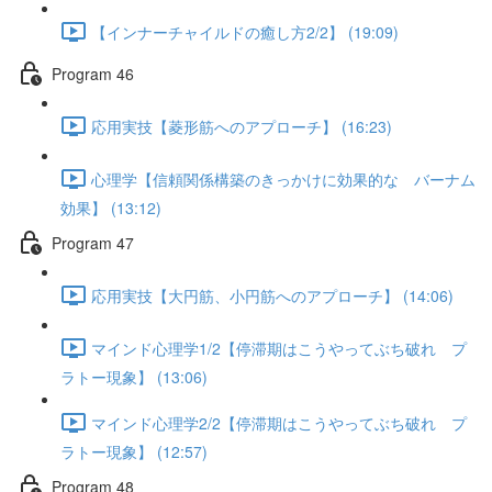
【インナーチャイルドの癒し方2/2】 (19:09)
Program 46
応用実技【菱形筋へのアプローチ】 (16:23)
心理学【信頼関係構築のきっかけに効果的な バーナム
効果】 (13:12)
Program 47
応用実技【大円筋、小円筋へのアプローチ】 (14:06)
マインド心理学1/2【停滞期はこうやってぶち破れ プ
ラトー現象】 (13:06)
マインド心理学2/2【停滞期はこうやってぶち破れ プ
ラトー現象】 (12:57)
Program 48