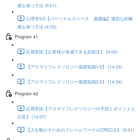
感を保つ方法 (9:01)
心理学3/3【パーソナルスペース 基礎編】適切な距離
感を保つ方法 (4:03)
Program 41
応用実技【お客様が体感できる足軽法】 (9:00)
【アロマリフレクソロジー基礎知識1/2】 (14:23)
【アロマリフレクソロジー基礎知識2/2】 (14:36)
Program 42
応用実技【アロマリフレクソロジーの手技とポイントと
注意】 (14:07)
【人を動かすためのフレームワークのCREC法】 (9:31)