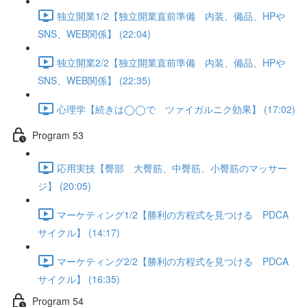
独立開業1/2【独立開業直前準備 内装、備品、HPや
SNS、WEB関係】 (22:04)
独立開業2/2【独立開業直前準備 内装、備品、HPや
SNS、WEB関係】 (22:35)
心理学【続きは◯◯で ツァイガルニク効果】 (17:02)
Program 53
応用実技【臀部 大臀筋、中臀筋、小臀筋のマッサー
ジ】 (20:05)
マーケティング1/2【勝利の方程式を見つける PDCA
サイクル】 (14:17)
マーケティング2/2【勝利の方程式を見つける PDCA
サイクル】 (16:35)
Program 54