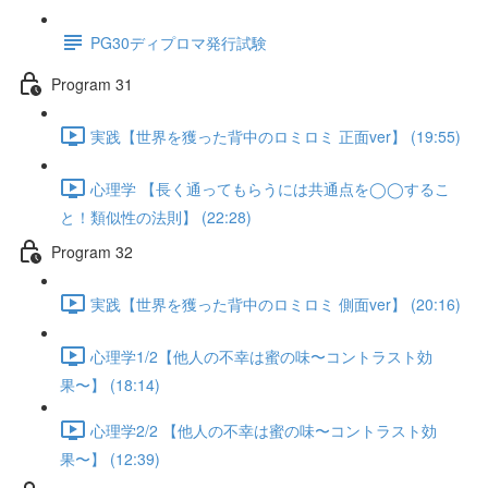
PG30ディプロマ発行試験
Program 31
実践【世界を獲った背中のロミロミ 正面ver】 (19:55)
心理学 【長く通ってもらうには共通点を◯◯するこ
と！類似性の法則】 (22:28)
Program 32
実践【世界を獲った背中のロミロミ 側面ver】 (20:16)
心理学1/2【他人の不幸は蜜の味〜コントラスト効
果〜】 (18:14)
心理学2/2 【他人の不幸は蜜の味〜コントラスト効
果〜】 (12:39)