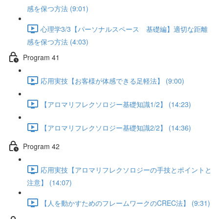
感を保つ方法 (9:01)
心理学3/3【パーソナルスペース 基礎編】適切な距離
感を保つ方法 (4:03)
Program 41
応用実技【お客様が体感できる足軽法】 (9:00)
【アロマリフレクソロジー基礎知識1/2】 (14:23)
【アロマリフレクソロジー基礎知識2/2】 (14:36)
Program 42
応用実技【アロマリフレクソロジーの手技とポイントと
注意】 (14:07)
【人を動かすためのフレームワークのCREC法】 (9:31)