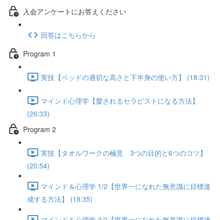
入会アンケートにお答えください
回答はこちらから
Program 1
実技【ベッドの適切な高さと下半身の使い方】 (18:31)
マインド心理学【愛されるセラピストになる方法】
(26:33)
Program 2
実技【タオルワークの極意 3つの目的と6つのコツ】
(20:54)
マインド＆心理学 1/2【世界一になれた無意識に目標達
成する方法】 (18:35)
マインド＆心理学 2/2【世界一になれた無意識に目標達