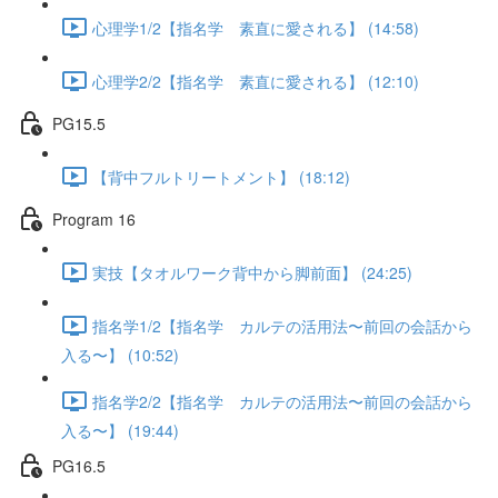
心理学1/2【指名学 素直に愛される】 (14:58)
心理学2/2【指名学 素直に愛される】 (12:10)
PG15.5
【背中フルトリートメント】 (18:12)
Program 16
実技【タオルワーク背中から脚前面】 (24:25)
指名学1/2【指名学 カルテの活用法〜前回の会話から
入る〜】 (10:52)
指名学2/2【指名学 カルテの活用法〜前回の会話から
入る〜】 (19:44)
PG16.5