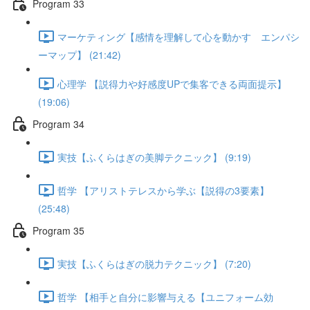
Program 33
マーケティング【感情を理解して心を動かす エンパシ
ーマップ】 (21:42)
心理学 【説得力や好感度UPで集客できる両面提示】
(19:06)
Program 34
実技【ふくらはぎの美脚テクニック】 (9:19)
哲学 【アリストテレスから学ぶ【説得の3要素】
(25:48)
Program 35
実技【ふくらはぎの脱力テクニック】 (7:20)
哲学 【相手と自分に影響与える【ユニフォーム効