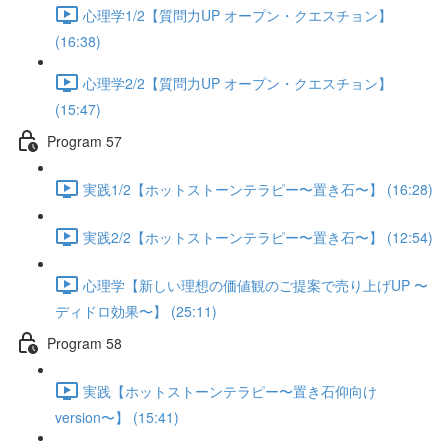
心理学1/2【質問力UP オープン・クエスチョン】
(16:38)
心理学2/2【質問力UP オープン・クエスチョン】
(15:47)
Program 57
実践1/2【ホットストーンテラピー〜置き石〜】 (16:28)
実践2/2【ホットストーンテラピー〜置き石〜】 (12:54)
心理学【新しい理想の価値観のご提案で売り上げUP 〜
ディドロ効果〜】 (25:11)
Program 58
実践【ホットストーンテラピー〜置き石仰向け
version〜】 (15:41)