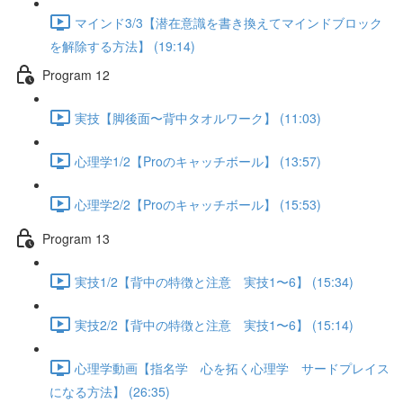
マインド3/3【潜在意識を書き換えてマインドブロック
を解除する方法】 (19:14)
Program 12
実技【脚後面〜背中タオルワーク】 (11:03)
心理学1/2【Proのキャッチボール】 (13:57)
心理学2/2【Proのキャッチボール】 (15:53)
Program 13
実技1/2【背中の特徴と注意 実技1〜6】 (15:34)
実技2/2【背中の特徴と注意 実技1〜6】 (15:14)
心理学動画【指名学 心を拓く心理学 サードプレイス
になる方法】 (26:35)