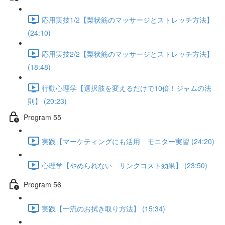
応用実技1/2【梨状筋のマッサージとストレッチ方法】
(24:10)
応用実技2/2【梨状筋のマッサージとストレッチ方法】
(18:48)
行動心理学【選択肢を変えるだけで10倍！ジャムの法
則】 (20:23)
Program 55
実践【マーケティングにも活用 モニター実習 (24:20)
心理学【やめられない サンクコスト効果】 (23:50)
Program 56
実践【一流のお拭き取り方法】 (15:34)