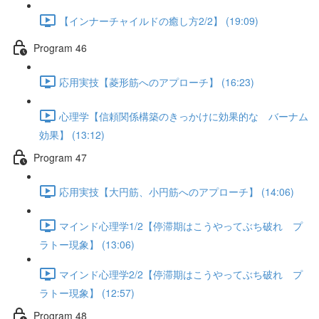
【インナーチャイルドの癒し方2/2】 (19:09)
Program 46
応用実技【菱形筋へのアプローチ】 (16:23)
心理学【信頼関係構築のきっかけに効果的な バーナム
効果】 (13:12)
Program 47
応用実技【大円筋、小円筋へのアプローチ】 (14:06)
マインド心理学1/2【停滞期はこうやってぶち破れ プ
ラトー現象】 (13:06)
マインド心理学2/2【停滞期はこうやってぶち破れ プ
ラトー現象】 (12:57)
Program 48