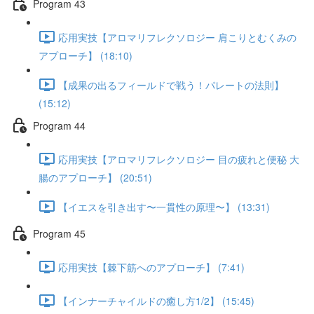
Program 43
応用実技【アロマリフレクソロジー 肩こりとむくみの
アプローチ】 (18:10)
【成果の出るフィールドで戦う！パレートの法則】
(15:12)
Program 44
応用実技【アロマリフレクソロジー 目の疲れと便秘 大
腸のアプローチ】 (20:51)
【イエスを引き出す〜一貫性の原理〜】 (13:31)
Program 45
応用実技【棘下筋へのアプローチ】 (7:41)
【インナーチャイルドの癒し方1/2】 (15:45)