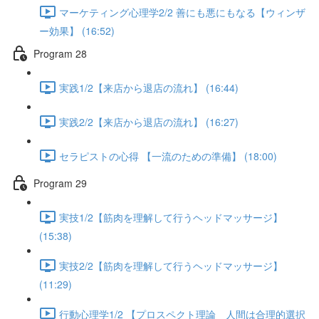
マーケティング心理学2/2 善にも悪にもなる【ウィンザ
ー効果】 (16:52)
Program 28
実践1/2【来店から退店の流れ】 (16:44)
実践2/2【来店から退店の流れ】 (16:27)
セラピストの心得 【一流のための準備】 (18:00)
Program 29
実技1/2【筋肉を理解して行うヘッドマッサージ】
(15:38)
実技2/2【筋肉を理解して行うヘッドマッサージ】
(11:29)
行動心理学1/2 【プロスペクト理論 人間は合理的選択