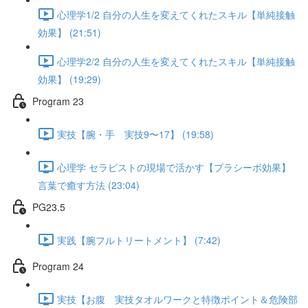
心理学1/2 自分の人生を変えてくれたスキル【単純接触
効果】 (21:51)
心理学2/2 自分の人生を変えてくれたスキル【単純接触
効果】 (19:29)
Program 23
実技【腕・手 実技9〜17】 (19:58)
心理学 セラピストの現場で活かす【プラシーボ効果】
言葉で癒す方法 (23:04)
PG23.5
実践【腕フルトリートメント】 (7:42)
Program 24
実技【お腹 実技タオルワークと特徴ポイント＆危険部