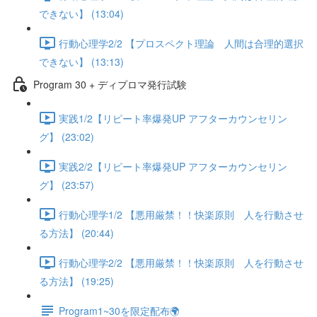
できない】 (13:04)
行動心理学2/2 【プロスペクト理論 人間は合理的選択
できない】 (13:13)
Program 30 + ディプロマ発行試験
実践1/2【リピート率爆発UP アフターカウンセリン
グ】 (23:02)
実践2/2【リピート率爆発UP アフターカウンセリン
グ】 (23:57)
行動心理学1/2 【悪用厳禁！！快楽原則 人を行動させ
る方法】 (20:44)
行動心理学2/2 【悪用厳禁！！快楽原則 人を行動させ
る方法】 (19:25)
Program1~30を限定配布🌍