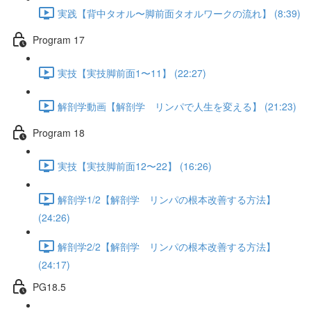
実践【背中タオル〜脚前面タオルワークの流れ】 (8:39)
Program 17
実技【実技脚前面1〜11】 (22:27)
解剖学動画【解剖学 リンパで人生を変える】 (21:23)
Program 18
実技【実技脚前面12〜22】 (16:26)
解剖学1/2【解剖学 リンパの根本改善する方法】
(24:26)
解剖学2/2【解剖学 リンパの根本改善する方法】
(24:17)
PG18.5