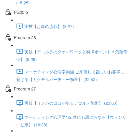
(15:25)
PG25.5
実技【お腹の流れ】 (8:27)
Program 26
実技【デコルテのタオルワークと特徴ポイント＆危険部
位】 (9:29)
マーケティング心理学動画 ご来店して欲しいお客様に
刺さる【カクテルパーティー効果】 (22:42)
Program 27
実技【リンパの出口があるデコルテ施術】 (25:09)
マーケティング心理学1/2 善にも悪にもなる【ウィンザ
ー効果】 (18:38)