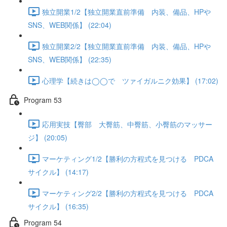
独立開業1/2【独立開業直前準備 内装、備品、HPや
SNS、WEB関係】 (22:04)
独立開業2/2【独立開業直前準備 内装、備品、HPや
SNS、WEB関係】 (22:35)
心理学【続きは◯◯で ツァイガルニク効果】 (17:02)
Program 53
応用実技【臀部 大臀筋、中臀筋、小臀筋のマッサー
ジ】 (20:05)
マーケティング1/2【勝利の方程式を見つける PDCA
サイクル】 (14:17)
マーケティング2/2【勝利の方程式を見つける PDCA
サイクル】 (16:35)
Program 54