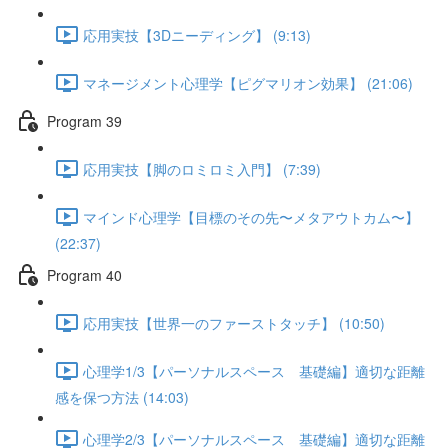
応用実技【3Dニーディング】 (9:13)
マネージメント心理学【ピグマリオン効果】 (21:06)
Program 39
応用実技【脚のロミロミ入門】 (7:39)
マインド心理学【目標のその先〜メタアウトカム〜】
(22:37)
Program 40
応用実技【世界一のファーストタッチ】 (10:50)
心理学1/3【パーソナルスペース 基礎編】適切な距離
感を保つ方法 (14:03)
心理学2/3【パーソナルスペース 基礎編】適切な距離