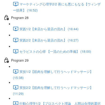
マーケティング心理学2/2 善にも悪にもなる【ウィンザ
ー効果】 (16:52)
Program 28
実践1/2【来店から退店の流れ】 (16:44)
実践2/2【来店から退店の流れ】 (16:27)
セラピストの心得 【一流のための準備】 (18:00)
Program 29
実技1/2【筋肉を理解して行うヘッドマッサージ】
(15:38)
実技2/2【筋肉を理解して行うヘッドマッサージ】
(11:29)
行動心理学1/2 【プロスペクト理論 人間は合理的選択