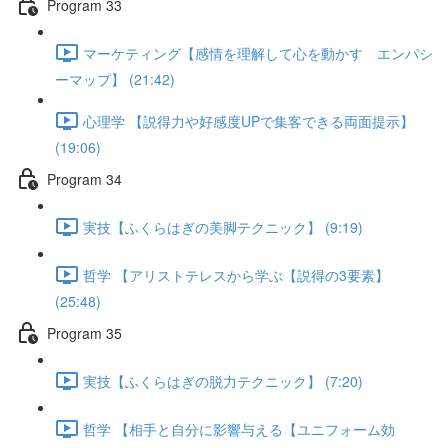
Program 33
マーケティング【感情を理解して心を動かす エンパシ
ーマップ】 (21:42)
心理学 【説得力や好感度UPで集客できる両面提示】
(19:06)
Program 34
実技【ふくらはぎの美脚テクニック】 (9:19)
哲学 【アリストテレスから学ぶ【説得の3要素】
(25:48)
Program 35
実技【ふくらはぎの脱力テクニック】 (7:20)
哲学 【相手と自分に影響与える【ユニフォーム効