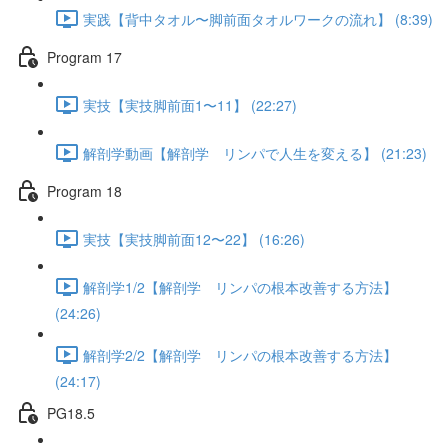
実践【背中タオル〜脚前面タオルワークの流れ】 (8:39)
Program 17
実技【実技脚前面1〜11】 (22:27)
解剖学動画【解剖学 リンパで人生を変える】 (21:23)
Program 18
実技【実技脚前面12〜22】 (16:26)
解剖学1/2【解剖学 リンパの根本改善する方法】
(24:26)
解剖学2/2【解剖学 リンパの根本改善する方法】
(24:17)
PG18.5