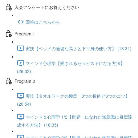
入会アンケートにお答えください
回答はこちらから
Program 1
実技【ベッドの適切な高さと下半身の使い方】 (18:31)
マインド心理学【愛されるセラピストになる方法】
(26:33)
Program 2
実技【タオルワークの極意 3つの目的と6つのコツ】
(20:54)
マインド＆心理学 1/2【世界一になれた無意識に目標達
成する方法】 (18:35)
マインド＆心理学 2/2【世界一になれた無意識に目標達