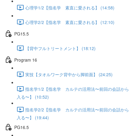
心理学1/2【指名学 素直に愛される】 (14:58)
心理学2/2【指名学 素直に愛される】 (12:10)
PG15.5
【背中フルトリートメント】 (18:12)
Program 16
実技【タオルワーク背中から脚前面】 (24:25)
指名学1/2【指名学 カルテの活用法〜前回の会話から
入る〜】 (10:52)
指名学2/2【指名学 カルテの活用法〜前回の会話から
入る〜】 (19:44)
PG16.5