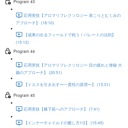
Program 43
応用実技【アロマリフレクソロジー 肩こりとむくみの
アプローチ】 (18:10)
【成果の出るフィールドで戦う！パレートの法則】
(15:12)
Program 44
応用実技【アロマリフレクソロジー 目の疲れと便秘 大
腸のアプローチ】 (20:51)
【イエスを引き出す〜一貫性の原理〜】 (13:31)
Program 45
応用実技【棘下筋へのアプローチ】 (7:41)
【インナーチャイルドの癒し方1/2】 (15:45)