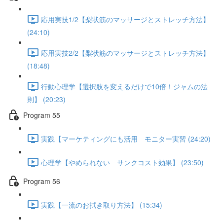
応用実技1/2【梨状筋のマッサージとストレッチ方法】
(24:10)
応用実技2/2【梨状筋のマッサージとストレッチ方法】
(18:48)
行動心理学【選択肢を変えるだけで10倍！ジャムの法
則】 (20:23)
Program 55
実践【マーケティングにも活用 モニター実習 (24:20)
心理学【やめられない サンクコスト効果】 (23:50)
Program 56
実践【一流のお拭き取り方法】 (15:34)