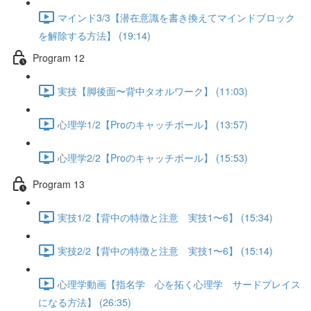
マインド3/3【潜在意識を書き換えてマインドブロック
を解除する方法】 (19:14)
Program 12
実技【脚後面〜背中タオルワーク】 (11:03)
心理学1/2【Proのキャッチボール】 (13:57)
心理学2/2【Proのキャッチボール】 (15:53)
Program 13
実技1/2【背中の特徴と注意 実技1〜6】 (15:34)
実技2/2【背中の特徴と注意 実技1〜6】 (15:14)
心理学動画【指名学 心を拓く心理学 サードプレイス
になる方法】 (26:35)