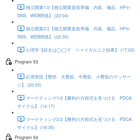
独立開業1/2【独立開業直前準備 内装、備品、HPや
SNS、WEB関係】 (22:04)
独立開業2/2【独立開業直前準備 内装、備品、HPや
SNS、WEB関係】 (22:35)
心理学【続きは◯◯で ツァイガルニク効果】 (17:02)
Program 53
応用実技【臀部 大臀筋、中臀筋、小臀筋のマッサー
ジ】 (20:05)
マーケティング1/2【勝利の方程式を見つける PDCA
サイクル】 (14:17)
マーケティング2/2【勝利の方程式を見つける PDCA
サイクル】 (16:35)
Program 54