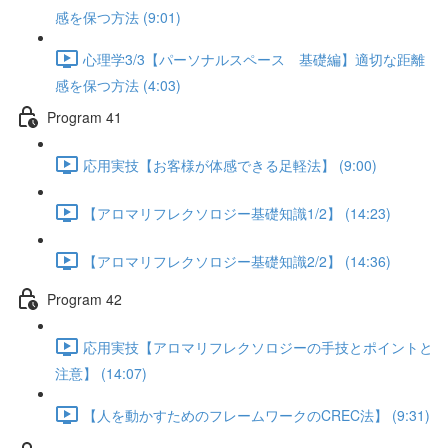
感を保つ方法 (9:01)
心理学3/3【パーソナルスペース 基礎編】適切な距離
感を保つ方法 (4:03)
Program 41
応用実技【お客様が体感できる足軽法】 (9:00)
【アロマリフレクソロジー基礎知識1/2】 (14:23)
【アロマリフレクソロジー基礎知識2/2】 (14:36)
Program 42
応用実技【アロマリフレクソロジーの手技とポイントと
注意】 (14:07)
【人を動かすためのフレームワークのCREC法】 (9:31)