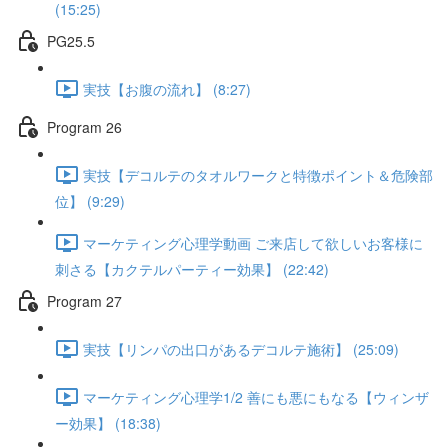
(15:25)
PG25.5
実技【お腹の流れ】 (8:27)
Program 26
実技【デコルテのタオルワークと特徴ポイント＆危険部
位】 (9:29)
マーケティング心理学動画 ご来店して欲しいお客様に
刺さる【カクテルパーティー効果】 (22:42)
Program 27
実技【リンパの出口があるデコルテ施術】 (25:09)
マーケティング心理学1/2 善にも悪にもなる【ウィンザ
ー効果】 (18:38)