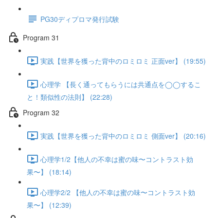
PG30ディプロマ発行試験
Program 31
実践【世界を獲った背中のロミロミ 正面ver】 (19:55)
心理学 【長く通ってもらうには共通点を◯◯するこ
と！類似性の法則】 (22:28)
Program 32
実践【世界を獲った背中のロミロミ 側面ver】 (20:16)
心理学1/2【他人の不幸は蜜の味〜コントラスト効
果〜】 (18:14)
心理学2/2 【他人の不幸は蜜の味〜コントラスト効
果〜】 (12:39)