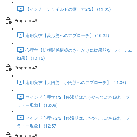
【インナーチャイルドの癒し方2/2】 (19:09)
Program 46
応用実技【菱形筋へのアプローチ】 (16:23)
心理学【信頼関係構築のきっかけに効果的な バーナム
効果】 (13:12)
Program 47
応用実技【大円筋、小円筋へのアプローチ】 (14:06)
マインド心理学1/2【停滞期はこうやってぶち破れ プ
ラトー現象】 (13:06)
マインド心理学2/2【停滞期はこうやってぶち破れ プ
ラトー現象】 (12:57)
Program 48