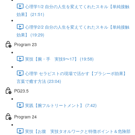
心理学1/2 自分の人生を変えてくれたスキル【単純接触
効果】 (21:51)
心理学2/2 自分の人生を変えてくれたスキル【単純接触
効果】 (19:29)
Program 23
実技【腕・手 実技9〜17】 (19:58)
心理学 セラピストの現場で活かす【プラシーボ効果】
言葉で癒す方法 (23:04)
PG23.5
実践【腕フルトリートメント】 (7:42)
Program 24
実技【お腹 実技タオルワークと特徴ポイント＆危険部