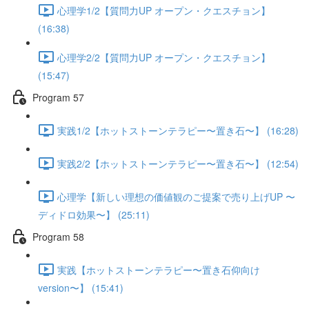
心理学1/2【質問力UP オープン・クエスチョン】
(16:38)
心理学2/2【質問力UP オープン・クエスチョン】
(15:47)
Program 57
実践1/2【ホットストーンテラピー〜置き石〜】 (16:28)
実践2/2【ホットストーンテラピー〜置き石〜】 (12:54)
心理学【新しい理想の価値観のご提案で売り上げUP 〜
ディドロ効果〜】 (25:11)
Program 58
実践【ホットストーンテラピー〜置き石仰向け
version〜】 (15:41)