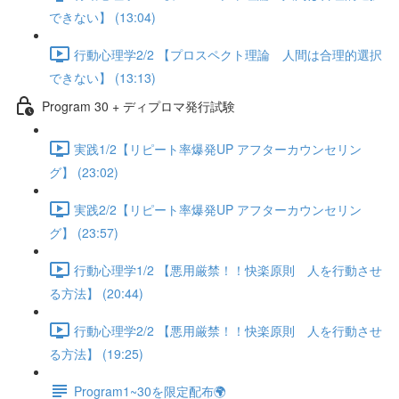
できない】 (13:04)
行動心理学2/2 【プロスペクト理論 人間は合理的選択
できない】 (13:13)
Program 30 + ディプロマ発行試験
実践1/2【リピート率爆発UP アフターカウンセリン
グ】 (23:02)
実践2/2【リピート率爆発UP アフターカウンセリン
グ】 (23:57)
行動心理学1/2 【悪用厳禁！！快楽原則 人を行動させ
る方法】 (20:44)
行動心理学2/2 【悪用厳禁！！快楽原則 人を行動させ
る方法】 (19:25)
Program1~30を限定配布🌍