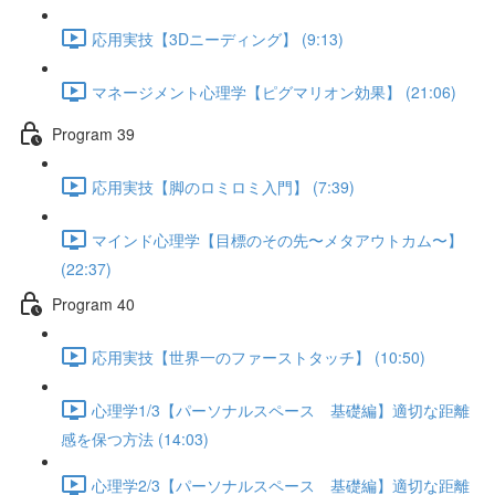
応用実技【3Dニーディング】 (9:13)
マネージメント心理学【ピグマリオン効果】 (21:06)
Program 39
応用実技【脚のロミロミ入門】 (7:39)
マインド心理学【目標のその先〜メタアウトカム〜】
(22:37)
Program 40
応用実技【世界一のファーストタッチ】 (10:50)
心理学1/3【パーソナルスペース 基礎編】適切な距離
感を保つ方法 (14:03)
心理学2/3【パーソナルスペース 基礎編】適切な距離