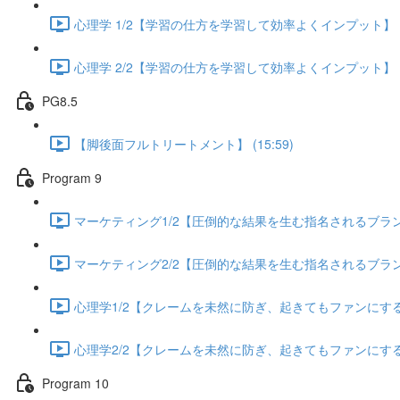
心理学 1/2【学習の仕方を学習して効率よくインプット】 (13
心理学 2/2【学習の仕方を学習して効率よくインプット】 (13
PG8.5
【脚後面フルトリートメント】 (15:59)
Program 9
マーケティング1/2【圧倒的な結果を生む指名されるブランディ
マーケティング2/2【圧倒的な結果を生む指名されるブランディ
心理学1/2【クレームを未然に防ぎ、起きてもファンにする方法
心理学2/2【クレームを未然に防ぎ、起きてもファンにする方法
Program 10