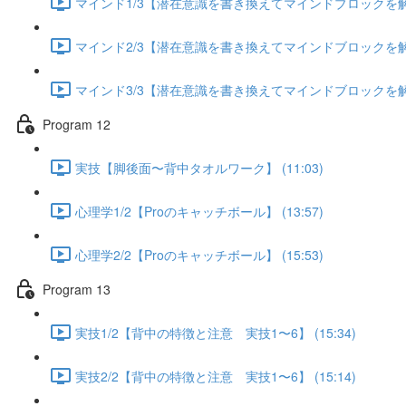
マインド1/3【潜在意識を書き換えてマインドブロックを解除す
マインド2/3【潜在意識を書き換えてマインドブロックを解除す
マインド3/3【潜在意識を書き換えてマインドブロックを解除す
Program 12
実技【脚後面〜背中タオルワーク】 (11:03)
心理学1/2【Proのキャッチボール】 (13:57)
心理学2/2【Proのキャッチボール】 (15:53)
Program 13
実技1/2【背中の特徴と注意 実技1〜6】 (15:34)
実技2/2【背中の特徴と注意 実技1〜6】 (15:14)