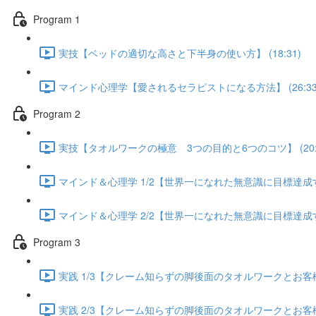
Program 1
実技【ベッドの適切な高さと下半身の使い方】 (18:31)
マインド心理学【愛されるセラピストになる方法】 (26:33
Program 2
実技【タオルワークの極意 3つの目的と6つのコツ】 (20:5
マインド＆心理学 1/2【世界一になれた無意識に目標達成する方
マインド＆心理学 2/2【世界一になれた無意識に目標達成する方
Program 3
実践 1/3【クレーム知らずの脚後面のタオルワークとお客様が
実践 2/3【クレーム知らずの脚後面のタオルワークとお客様が