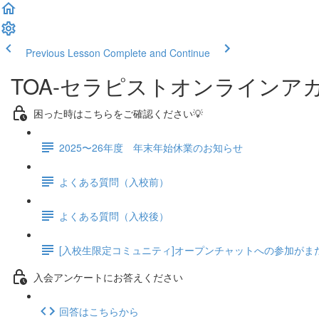
Previous Lesson
Complete and Continue
TOA-セラピストオンラインア
困った時はこちらをご確認ください💡
2025〜26年度 年末年始休業のお知らせ
よくある質問（入校前）
よくある質問（入校後）
[入校生限定コミュニティ]オープンチャットへの参加がま
入会アンケートにお答えください
回答はこちらから