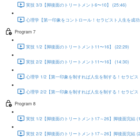
実技 3/3【脚後面のトリートメント6〜10】 (25:46)
心理学【第一印象をコントロール！セラピスト人生を成功に導く
Program 7
実技 1/2【脚後面のトリートメント11〜16】 (22:29)
実技 2/2【脚後面のトリートメント11〜16】 (14:30)
心理学 1/2【第一印象を制すれば人生を制する！セラピスト人
心理学 2/2【第一印象を制すれば人生を制する！セラピスト人
Program 8
実技 1/2【脚後面のトリートメント17～26】脚後面完結 (13
実技 2/2【脚後面のトリートメント17～26】脚後面完結 (25