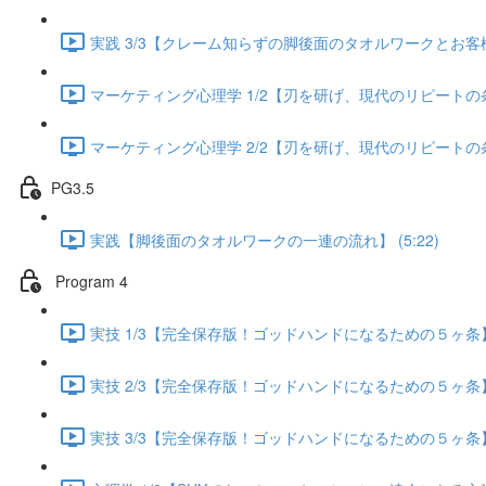
実践 3/3【クレーム知らずの脚後面のタオルワークとお客様が
マーケティング心理学 1/2【刃を研げ、現代のリピートの条件】
マーケティング心理学 2/2【刃を研げ、現代のリピートの条件】
PG3.5
実践【脚後面のタオルワークの一連の流れ】 (5:22)
Program 4
実技 1/3【完全保存版！ゴッドハンドになるための５ヶ条】 (
実技 2/3【完全保存版！ゴッドハンドになるための５ヶ条】 (
実技 3/3【完全保存版！ゴッドハンドになるための５ヶ条】 (