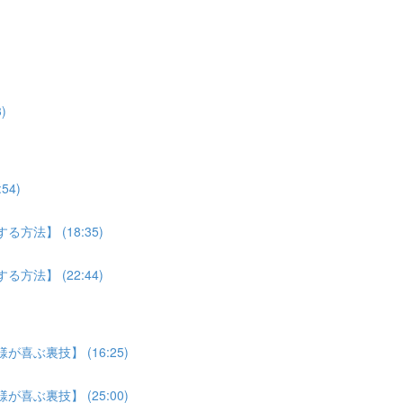
)
4)
法】 (18:35)
法】 (22:44)
喜ぶ裏技】 (16:25)
喜ぶ裏技】 (25:00)