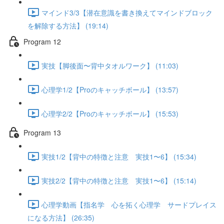
マインド3/3【潜在意識を書き換えてマインドブロック
を解除する方法】 (19:14)
Program 12
実技【脚後面〜背中タオルワーク】 (11:03)
心理学1/2【Proのキャッチボール】 (13:57)
心理学2/2【Proのキャッチボール】 (15:53)
Program 13
実技1/2【背中の特徴と注意 実技1〜6】 (15:34)
実技2/2【背中の特徴と注意 実技1〜6】 (15:14)
心理学動画【指名学 心を拓く心理学 サードプレイス
になる方法】 (26:35)