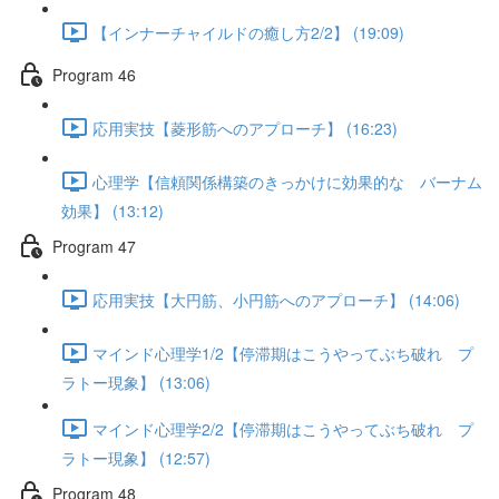
【インナーチャイルドの癒し方2/2】 (19:09)
Program 46
応用実技【菱形筋へのアプローチ】 (16:23)
心理学【信頼関係構築のきっかけに効果的な バーナム
効果】 (13:12)
Program 47
応用実技【大円筋、小円筋へのアプローチ】 (14:06)
マインド心理学1/2【停滞期はこうやってぶち破れ プ
ラトー現象】 (13:06)
マインド心理学2/2【停滞期はこうやってぶち破れ プ
ラトー現象】 (12:57)
Program 48