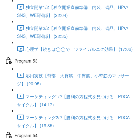
独立開業1/2【独立開業直前準備 内装、備品、HPや
SNS、WEB関係】 (22:04)
独立開業2/2【独立開業直前準備 内装、備品、HPや
SNS、WEB関係】 (22:35)
心理学【続きは◯◯で ツァイガルニク効果】 (17:02)
Program 53
応用実技【臀部 大臀筋、中臀筋、小臀筋のマッサー
ジ】 (20:05)
マーケティング1/2【勝利の方程式を見つける PDCA
サイクル】 (14:17)
マーケティング2/2【勝利の方程式を見つける PDCA
サイクル】 (16:35)
Program 54