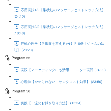
応用実技1/2【梨状筋のマッサージとストレッチ方法】
(24:10)
応用実技2/2【梨状筋のマッサージとストレッチ方法】
(18:48)
行動心理学【選択肢を変えるだけで10倍！ジャムの法
則】 (20:23)
Program 55
実践【マーケティングにも活用 モニター実習 (24:20)
心理学【やめられない サンクコスト効果】 (23:50)
Program 56
実践【一流のお拭き取り方法】 (15:34)