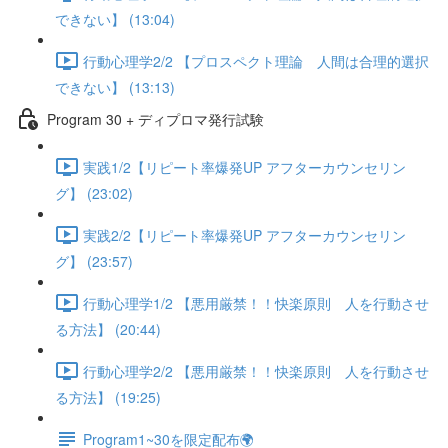
できない】 (13:04)
行動心理学2/2 【プロスペクト理論 人間は合理的選択
できない】 (13:13)
Program 30 + ディプロマ発行試験
実践1/2【リピート率爆発UP アフターカウンセリン
グ】 (23:02)
実践2/2【リピート率爆発UP アフターカウンセリン
グ】 (23:57)
行動心理学1/2 【悪用厳禁！！快楽原則 人を行動させ
る方法】 (20:44)
行動心理学2/2 【悪用厳禁！！快楽原則 人を行動させ
る方法】 (19:25)
Program1~30を限定配布🌍