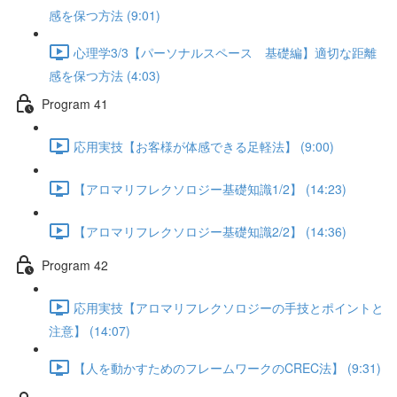
感を保つ方法 (9:01)
心理学3/3【パーソナルスペース 基礎編】適切な距離
感を保つ方法 (4:03)
Program 41
応用実技【お客様が体感できる足軽法】 (9:00)
【アロマリフレクソロジー基礎知識1/2】 (14:23)
【アロマリフレクソロジー基礎知識2/2】 (14:36)
Program 42
応用実技【アロマリフレクソロジーの手技とポイントと
注意】 (14:07)
【人を動かすためのフレームワークのCREC法】 (9:31)