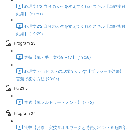
心理学1/2 自分の人生を変えてくれたスキル【単純接触
効果】 (21:51)
心理学2/2 自分の人生を変えてくれたスキル【単純接触
効果】 (19:29)
Program 23
実技【腕・手 実技9〜17】 (19:58)
心理学 セラピストの現場で活かす【プラシーボ効果】
言葉で癒す方法 (23:04)
PG23.5
実践【腕フルトリートメント】 (7:42)
Program 24
実技【お腹 実技タオルワークと特徴ポイント＆危険部