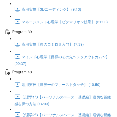
応用実技【3Dニーディング】 (9:13)
マネージメント心理学【ピグマリオン効果】 (21:06)
Program 39
応用実技【脚のロミロミ入門】 (7:39)
マインド心理学【目標のその先〜メタアウトカム〜】
(22:37)
Program 40
応用実技【世界一のファーストタッチ】 (10:50)
心理学1/3【パーソナルスペース 基礎編】適切な距離
感を保つ方法 (14:03)
心理学2/3【パーソナルスペース 基礎編】適切な距離