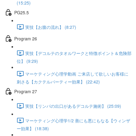
(15:25)
PG25.5
実技【お腹の流れ】 (8:27)
Program 26
実技【デコルテのタオルワークと特徴ポイント＆危険部
位】 (9:29)
マーケティング心理学動画 ご来店して欲しいお客様に
刺さる【カクテルパーティー効果】 (22:42)
Program 27
実技【リンパの出口があるデコルテ施術】 (25:09)
マーケティング心理学1/2 善にも悪にもなる【ウィンザ
ー効果】 (18:38)