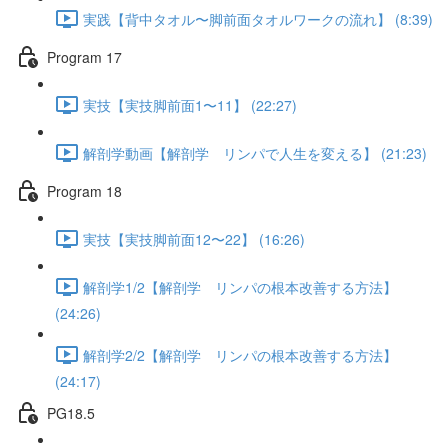
実践【背中タオル〜脚前面タオルワークの流れ】 (8:39)
Program 17
実技【実技脚前面1〜11】 (22:27)
解剖学動画【解剖学 リンパで人生を変える】 (21:23)
Program 18
実技【実技脚前面12〜22】 (16:26)
解剖学1/2【解剖学 リンパの根本改善する方法】
(24:26)
解剖学2/2【解剖学 リンパの根本改善する方法】
(24:17)
PG18.5