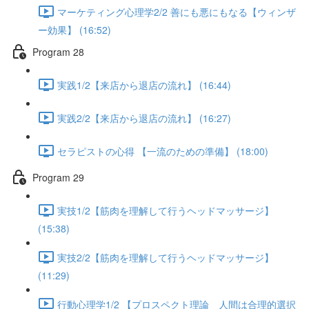
マーケティング心理学2/2 善にも悪にもなる【ウィンザ
ー効果】 (16:52)
Program 28
実践1/2【来店から退店の流れ】 (16:44)
実践2/2【来店から退店の流れ】 (16:27)
セラピストの心得 【一流のための準備】 (18:00)
Program 29
実技1/2【筋肉を理解して行うヘッドマッサージ】
(15:38)
実技2/2【筋肉を理解して行うヘッドマッサージ】
(11:29)
行動心理学1/2 【プロスペクト理論 人間は合理的選択