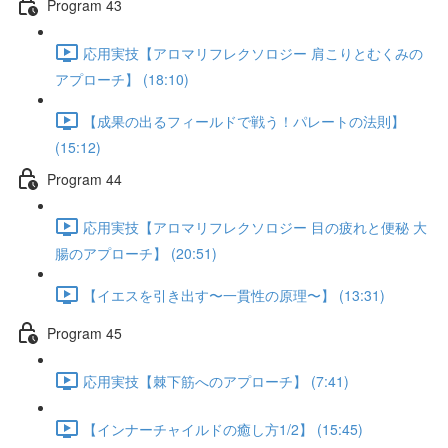
Program 43
応用実技【アロマリフレクソロジー 肩こりとむくみの
アプローチ】 (18:10)
【成果の出るフィールドで戦う！パレートの法則】
(15:12)
Program 44
応用実技【アロマリフレクソロジー 目の疲れと便秘 大
腸のアプローチ】 (20:51)
【イエスを引き出す〜一貫性の原理〜】 (13:31)
Program 45
応用実技【棘下筋へのアプローチ】 (7:41)
【インナーチャイルドの癒し方1/2】 (15:45)