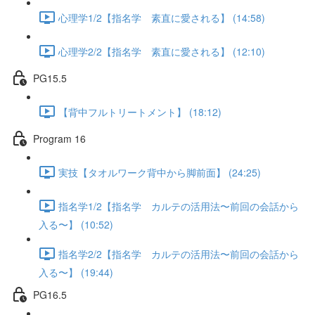
心理学1/2【指名学 素直に愛される】 (14:58)
心理学2/2【指名学 素直に愛される】 (12:10)
PG15.5
【背中フルトリートメント】 (18:12)
Program 16
実技【タオルワーク背中から脚前面】 (24:25)
指名学1/2【指名学 カルテの活用法〜前回の会話から
入る〜】 (10:52)
指名学2/2【指名学 カルテの活用法〜前回の会話から
入る〜】 (19:44)
PG16.5