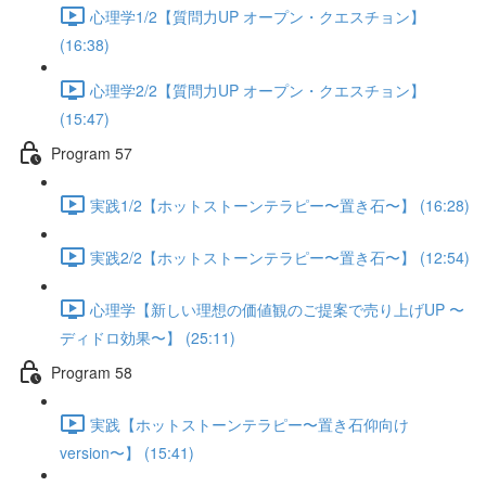
心理学1/2【質問力UP オープン・クエスチョン】
(16:38)
心理学2/2【質問力UP オープン・クエスチョン】
(15:47)
Program 57
実践1/2【ホットストーンテラピー〜置き石〜】 (16:28)
実践2/2【ホットストーンテラピー〜置き石〜】 (12:54)
心理学【新しい理想の価値観のご提案で売り上げUP 〜
ディドロ効果〜】 (25:11)
Program 58
実践【ホットストーンテラピー〜置き石仰向け
version〜】 (15:41)