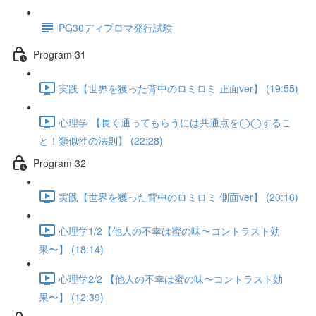
PG30ディプロマ発行試験
Program 31
実践【世界を獲った背中のロミロミ 正面ver】 (19:55)
心理学 【長く通ってもらうには共通点を◯◯するこ
と！類似性の法則】 (22:28)
Program 32
実践【世界を獲った背中のロミロミ 側面ver】 (20:16)
心理学1/2【他人の不幸は蜜の味〜コントラスト効
果〜】 (18:14)
心理学2/2 【他人の不幸は蜜の味〜コントラスト効
果〜】 (12:39)