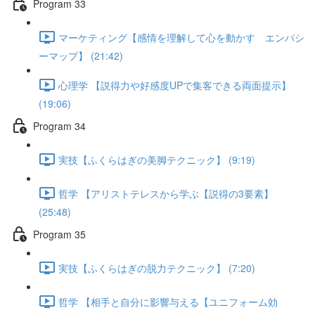
Program 33
マーケティング【感情を理解して心を動かす エンパシ
ーマップ】 (21:42)
心理学 【説得力や好感度UPで集客できる両面提示】
(19:06)
Program 34
実技【ふくらはぎの美脚テクニック】 (9:19)
哲学 【アリストテレスから学ぶ【説得の3要素】
(25:48)
Program 35
実技【ふくらはぎの脱力テクニック】 (7:20)
哲学 【相手と自分に影響与える【ユニフォーム効