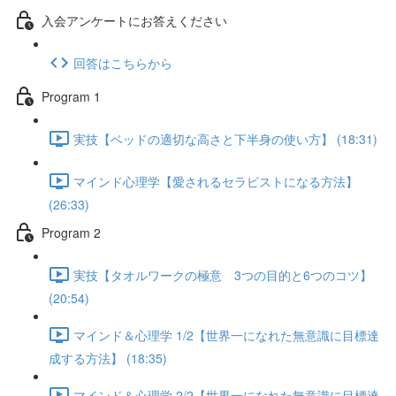
入会アンケートにお答えください
回答はこちらから
Program 1
実技【ベッドの適切な高さと下半身の使い方】 (18:31)
マインド心理学【愛されるセラピストになる方法】
(26:33)
Program 2
実技【タオルワークの極意 3つの目的と6つのコツ】
(20:54)
マインド＆心理学 1/2【世界一になれた無意識に目標達
成する方法】 (18:35)
マインド＆心理学 2/2【世界一になれた無意識に目標達