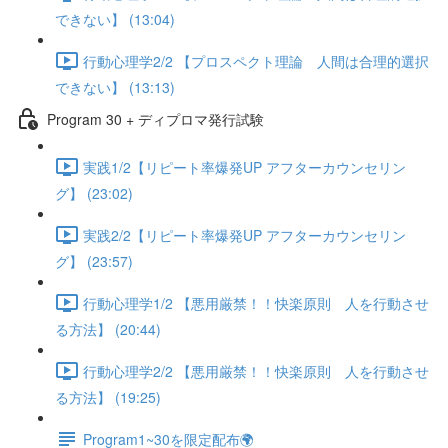
できない】 (13:04)
行動心理学2/2 【プロスペクト理論 人間は合理的選択
できない】 (13:13)
Program 30 + ディプロマ発行試験
実践1/2【リピート率爆発UP アフターカウンセリン
グ】 (23:02)
実践2/2【リピート率爆発UP アフターカウンセリン
グ】 (23:57)
行動心理学1/2 【悪用厳禁！！快楽原則 人を行動させ
る方法】 (20:44)
行動心理学2/2 【悪用厳禁！！快楽原則 人を行動させ
る方法】 (19:25)
Program1~30を限定配布🌍