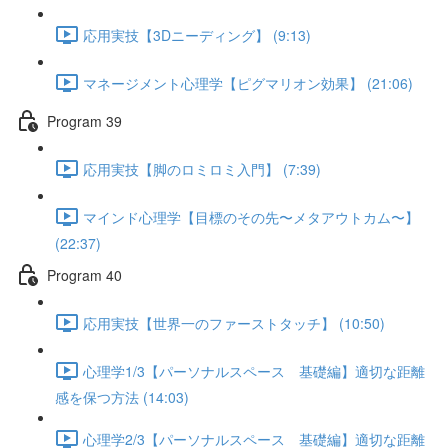
応用実技【3Dニーディング】 (9:13)
マネージメント心理学【ピグマリオン効果】 (21:06)
Program 39
応用実技【脚のロミロミ入門】 (7:39)
マインド心理学【目標のその先〜メタアウトカム〜】
(22:37)
Program 40
応用実技【世界一のファーストタッチ】 (10:50)
心理学1/3【パーソナルスペース 基礎編】適切な距離
感を保つ方法 (14:03)
心理学2/3【パーソナルスペース 基礎編】適切な距離