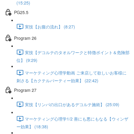
(15:25)
PG25.5
実技【お腹の流れ】 (8:27)
Program 26
実技【デコルテのタオルワークと特徴ポイント＆危険部
位】 (9:29)
マーケティング心理学動画 ご来店して欲しいお客様に
刺さる【カクテルパーティー効果】 (22:42)
Program 27
実技【リンパの出口があるデコルテ施術】 (25:09)
マーケティング心理学1/2 善にも悪にもなる【ウィンザ
ー効果】 (18:38)