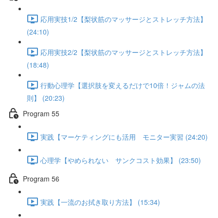
応用実技1/2【梨状筋のマッサージとストレッチ方法】
(24:10)
応用実技2/2【梨状筋のマッサージとストレッチ方法】
(18:48)
行動心理学【選択肢を変えるだけで10倍！ジャムの法
則】 (20:23)
Program 55
実践【マーケティングにも活用 モニター実習 (24:20)
心理学【やめられない サンクコスト効果】 (23:50)
Program 56
実践【一流のお拭き取り方法】 (15:34)