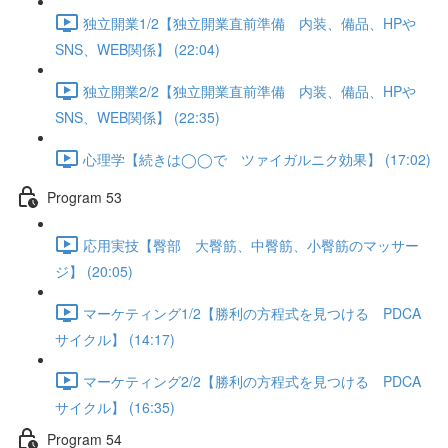
独立開業1/2【独立開業直前準備 内装、備品、HPや
SNS、WEB関係】 (22:04)
独立開業2/2【独立開業直前準備 内装、備品、HPや
SNS、WEB関係】 (22:35)
心理学【続きは◯◯で ツァイガルニク効果】 (17:02)
Program 53
応用実技【臀部 大臀筋、中臀筋、小臀筋のマッサー
ジ】 (20:05)
マーケティング1/2【勝利の方程式を見つける PDCA
サイクル】 (14:17)
マーケティング2/2【勝利の方程式を見つける PDCA
サイクル】 (16:35)
Program 54