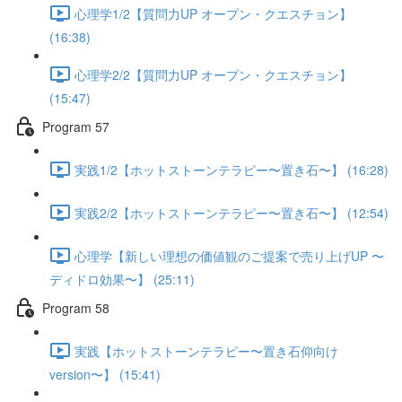
心理学1/2【質問力UP オープン・クエスチョン】
(16:38)
心理学2/2【質問力UP オープン・クエスチョン】
(15:47)
Program 57
実践1/2【ホットストーンテラピー〜置き石〜】 (16:28)
実践2/2【ホットストーンテラピー〜置き石〜】 (12:54)
心理学【新しい理想の価値観のご提案で売り上げUP 〜
ディドロ効果〜】 (25:11)
Program 58
実践【ホットストーンテラピー〜置き石仰向け
version〜】 (15:41)