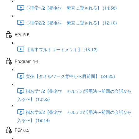
心理学1/2【指名学 素直に愛される】 (14:58)
心理学2/2【指名学 素直に愛される】 (12:10)
PG15.5
【背中フルトリートメント】 (18:12)
Program 16
実技【タオルワーク背中から脚前面】 (24:25)
指名学1/2【指名学 カルテの活用法〜前回の会話から
入る〜】 (10:52)
指名学2/2【指名学 カルテの活用法〜前回の会話から
入る〜】 (19:44)
PG16.5