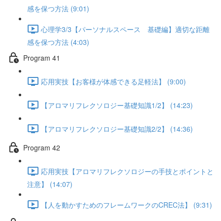
感を保つ方法 (9:01)
心理学3/3【パーソナルスペース 基礎編】適切な距離
感を保つ方法 (4:03)
Program 41
応用実技【お客様が体感できる足軽法】 (9:00)
【アロマリフレクソロジー基礎知識1/2】 (14:23)
【アロマリフレクソロジー基礎知識2/2】 (14:36)
Program 42
応用実技【アロマリフレクソロジーの手技とポイントと
注意】 (14:07)
【人を動かすためのフレームワークのCREC法】 (9:31)