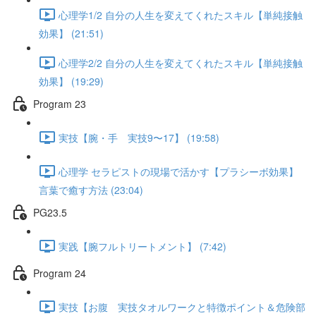
心理学1/2 自分の人生を変えてくれたスキル【単純接触
効果】 (21:51)
心理学2/2 自分の人生を変えてくれたスキル【単純接触
効果】 (19:29)
Program 23
実技【腕・手 実技9〜17】 (19:58)
心理学 セラピストの現場で活かす【プラシーボ効果】
言葉で癒す方法 (23:04)
PG23.5
実践【腕フルトリートメント】 (7:42)
Program 24
実技【お腹 実技タオルワークと特徴ポイント＆危険部