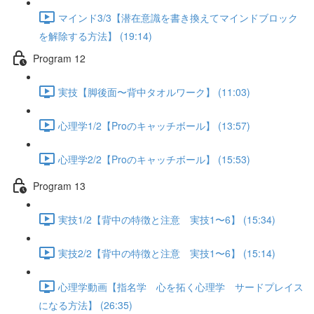
マインド3/3【潜在意識を書き換えてマインドブロック
を解除する方法】 (19:14)
Program 12
実技【脚後面〜背中タオルワーク】 (11:03)
心理学1/2【Proのキャッチボール】 (13:57)
心理学2/2【Proのキャッチボール】 (15:53)
Program 13
実技1/2【背中の特徴と注意 実技1〜6】 (15:34)
実技2/2【背中の特徴と注意 実技1〜6】 (15:14)
心理学動画【指名学 心を拓く心理学 サードプレイス
になる方法】 (26:35)