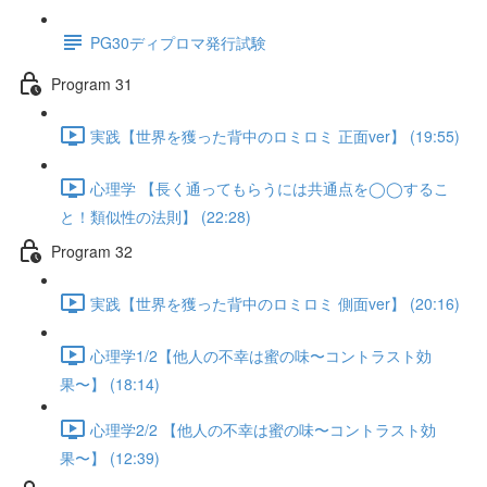
PG30ディプロマ発行試験
Program 31
実践【世界を獲った背中のロミロミ 正面ver】 (19:55)
心理学 【長く通ってもらうには共通点を◯◯するこ
と！類似性の法則】 (22:28)
Program 32
実践【世界を獲った背中のロミロミ 側面ver】 (20:16)
心理学1/2【他人の不幸は蜜の味〜コントラスト効
果〜】 (18:14)
心理学2/2 【他人の不幸は蜜の味〜コントラスト効
果〜】 (12:39)