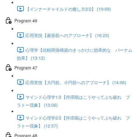
【インナーチャイルドの癒し方2/2】 (19:09)
Program 46
応用実技【菱形筋へのアプローチ】 (16:23)
心理学【信頼関係構築のきっかけに効果的な バーナム
効果】 (13:12)
Program 47
応用実技【大円筋、小円筋へのアプローチ】 (14:06)
マインド心理学1/2【停滞期はこうやってぶち破れ プ
ラトー現象】 (13:06)
マインド心理学2/2【停滞期はこうやってぶち破れ プ
ラトー現象】 (12:57)
Program 48