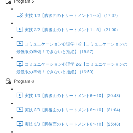
Program 5
実技 1/2【脚後面のトリートメント1～5】 (17:37)
実技 2/2【脚後面のトリートメント1～5】 (21:00)
コミュニケーション心理学 1/2【コミュニケーションの
最低限の準備！できないと拒絶】 (15:57)
コミュニケーション心理学 2/2【コミュニケーションの
最低限の準備！できないと拒絶】 (16:50)
Program 6
実技 1/3【脚後面のトリートメント6〜10】 (20:43)
実技 2/3【脚後面のトリートメント6〜10】 (21:04)
実技 3/3【脚後面のトリートメント6〜10】 (25:46)