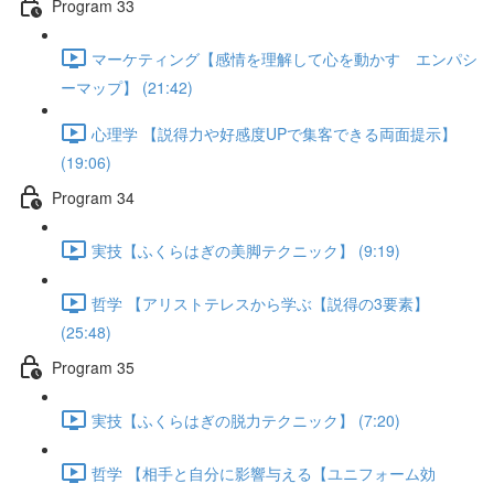
Program 33
マーケティング【感情を理解して心を動かす エンパシ
ーマップ】 (21:42)
心理学 【説得力や好感度UPで集客できる両面提示】
(19:06)
Program 34
実技【ふくらはぎの美脚テクニック】 (9:19)
哲学 【アリストテレスから学ぶ【説得の3要素】
(25:48)
Program 35
実技【ふくらはぎの脱力テクニック】 (7:20)
哲学 【相手と自分に影響与える【ユニフォーム効