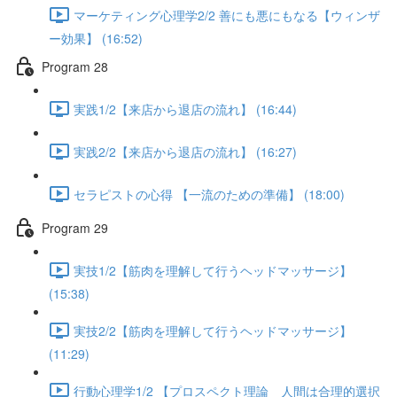
マーケティング心理学2/2 善にも悪にもなる【ウィンザ
ー効果】 (16:52)
Program 28
実践1/2【来店から退店の流れ】 (16:44)
実践2/2【来店から退店の流れ】 (16:27)
セラピストの心得 【一流のための準備】 (18:00)
Program 29
実技1/2【筋肉を理解して行うヘッドマッサージ】
(15:38)
実技2/2【筋肉を理解して行うヘッドマッサージ】
(11:29)
行動心理学1/2 【プロスペクト理論 人間は合理的選択