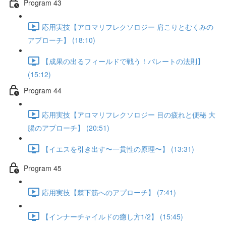
Program 43
応用実技【アロマリフレクソロジー 肩こりとむくみの
アプローチ】 (18:10)
【成果の出るフィールドで戦う！パレートの法則】
(15:12)
Program 44
応用実技【アロマリフレクソロジー 目の疲れと便秘 大
腸のアプローチ】 (20:51)
【イエスを引き出す〜一貫性の原理〜】 (13:31)
Program 45
応用実技【棘下筋へのアプローチ】 (7:41)
【インナーチャイルドの癒し方1/2】 (15:45)