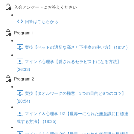
入会アンケートにお答えください
回答はこちらから
Program 1
実技【ベッドの適切な高さと下半身の使い方】 (18:31)
マインド心理学【愛されるセラピストになる方法】
(26:33)
Program 2
実技【タオルワークの極意 3つの目的と6つのコツ】
(20:54)
マインド＆心理学 1/2【世界一になれた無意識に目標達
成する方法】 (18:35)
マインド＆心理学 2/2【世界一になれた無意識に目標達