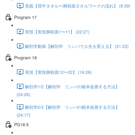
実践【背中タオル〜脚前面タオルワークの流れ】 (8:39)
Program 17
実技【実技脚前面1〜11】 (22:27)
解剖学動画【解剖学 リンパで人生を変える】 (21:23)
Program 18
実技【実技脚前面12〜22】 (16:26)
解剖学1/2【解剖学 リンパの根本改善する方法】
(24:26)
解剖学2/2【解剖学 リンパの根本改善する方法】
(24:17)
PG18.5