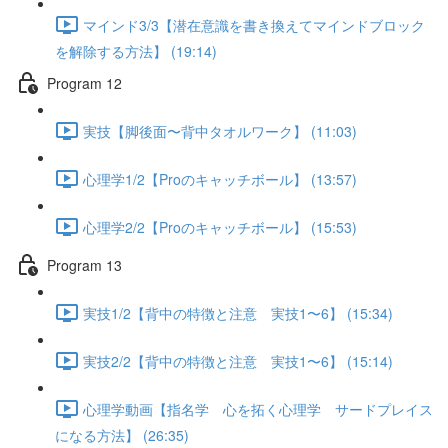
マインド3/3【潜在意識を書き換えてマインドブロック
を解除する方法】 (19:14)
Program 12
実技【脚後面〜背中タオルワーク】 (11:03)
心理学1/2【Proのキャッチボール】 (13:57)
心理学2/2【Proのキャッチボール】 (15:53)
Program 13
実技1/2【背中の特徴と注意 実技1〜6】 (15:34)
実技2/2【背中の特徴と注意 実技1〜6】 (15:14)
心理学動画【指名学 心を拓く心理学 サードプレイス
になる方法】 (26:35)