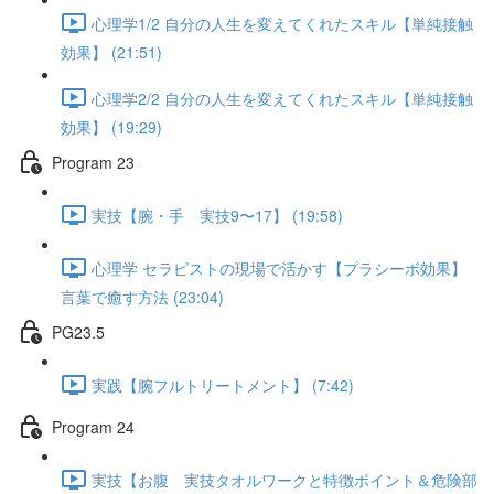
心理学1/2 自分の人生を変えてくれたスキル【単純接触
効果】 (21:51)
心理学2/2 自分の人生を変えてくれたスキル【単純接触
効果】 (19:29)
Program 23
実技【腕・手 実技9〜17】 (19:58)
心理学 セラピストの現場で活かす【プラシーボ効果】
言葉で癒す方法 (23:04)
PG23.5
実践【腕フルトリートメント】 (7:42)
Program 24
実技【お腹 実技タオルワークと特徴ポイント＆危険部