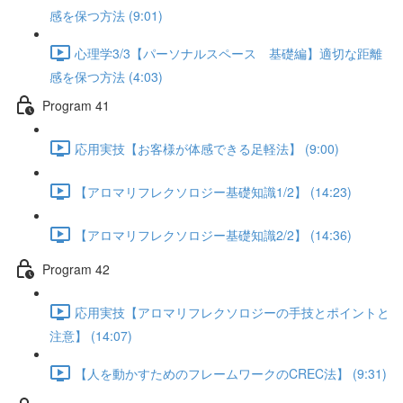
感を保つ方法 (9:01)
心理学3/3【パーソナルスペース 基礎編】適切な距離
感を保つ方法 (4:03)
Program 41
応用実技【お客様が体感できる足軽法】 (9:00)
【アロマリフレクソロジー基礎知識1/2】 (14:23)
【アロマリフレクソロジー基礎知識2/2】 (14:36)
Program 42
応用実技【アロマリフレクソロジーの手技とポイントと
注意】 (14:07)
【人を動かすためのフレームワークのCREC法】 (9:31)