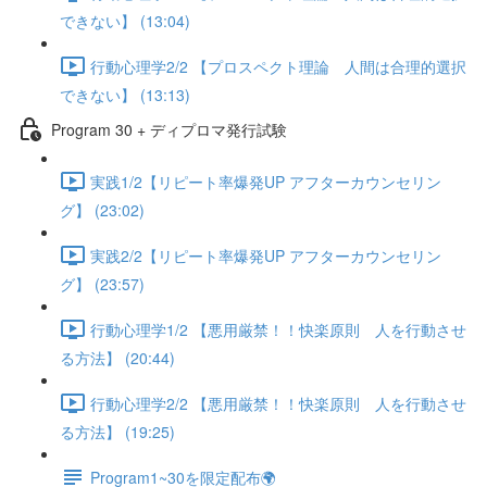
できない】 (13:04)
行動心理学2/2 【プロスペクト理論 人間は合理的選択
できない】 (13:13)
Program 30 + ディプロマ発行試験
実践1/2【リピート率爆発UP アフターカウンセリン
グ】 (23:02)
実践2/2【リピート率爆発UP アフターカウンセリン
グ】 (23:57)
行動心理学1/2 【悪用厳禁！！快楽原則 人を行動させ
る方法】 (20:44)
行動心理学2/2 【悪用厳禁！！快楽原則 人を行動させ
る方法】 (19:25)
Program1~30を限定配布🌍