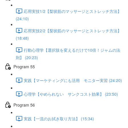
応用実技1/2【梨状筋のマッサージとストレッチ方法】
(24:10)
応用実技2/2【梨状筋のマッサージとストレッチ方法】
(18:48)
行動心理学【選択肢を変えるだけで10倍！ジャムの法
則】 (20:23)
Program 55
実践【マーケティングにも活用 モニター実習 (24:20)
心理学【やめられない サンクコスト効果】 (23:50)
Program 56
実践【一流のお拭き取り方法】 (15:34)