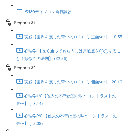
PG30ディプロマ発行試験
Program 31
実践【世界を獲った背中のロミロミ 正面ver】 (19:55)
心理学 【長く通ってもらうには共通点を◯◯するこ
と！類似性の法則】 (22:28)
Program 32
実践【世界を獲った背中のロミロミ 側面ver】 (20:16)
心理学1/2【他人の不幸は蜜の味〜コントラスト効
果〜】 (18:14)
心理学2/2 【他人の不幸は蜜の味〜コントラスト効
果〜】 (12:39)