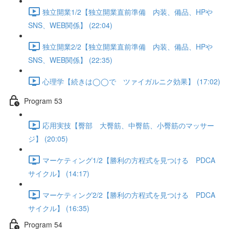
独立開業1/2【独立開業直前準備 内装、備品、HPや
SNS、WEB関係】 (22:04)
独立開業2/2【独立開業直前準備 内装、備品、HPや
SNS、WEB関係】 (22:35)
心理学【続きは◯◯で ツァイガルニク効果】 (17:02)
Program 53
応用実技【臀部 大臀筋、中臀筋、小臀筋のマッサー
ジ】 (20:05)
マーケティング1/2【勝利の方程式を見つける PDCA
サイクル】 (14:17)
マーケティング2/2【勝利の方程式を見つける PDCA
サイクル】 (16:35)
Program 54