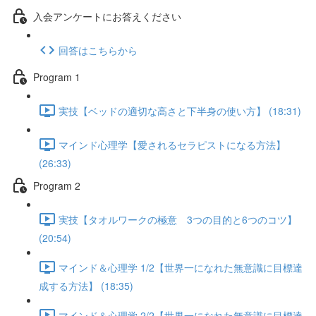
入会アンケートにお答えください
回答はこちらから
Program 1
実技【ベッドの適切な高さと下半身の使い方】 (18:31)
マインド心理学【愛されるセラピストになる方法】
(26:33)
Program 2
実技【タオルワークの極意 3つの目的と6つのコツ】
(20:54)
マインド＆心理学 1/2【世界一になれた無意識に目標達
成する方法】 (18:35)
マインド＆心理学 2/2【世界一になれた無意識に目標達