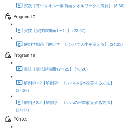
実践【背中タオル〜脚前面タオルワークの流れ】 (8:39)
Program 17
実技【実技脚前面1〜11】 (22:27)
解剖学動画【解剖学 リンパで人生を変える】 (21:23)
Program 18
実技【実技脚前面12〜22】 (16:26)
解剖学1/2【解剖学 リンパの根本改善する方法】
(24:26)
解剖学2/2【解剖学 リンパの根本改善する方法】
(24:17)
PG18.5