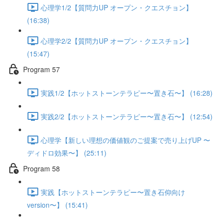
心理学1/2【質問力UP オープン・クエスチョン】
(16:38)
心理学2/2【質問力UP オープン・クエスチョン】
(15:47)
Program 57
実践1/2【ホットストーンテラピー〜置き石〜】 (16:28)
実践2/2【ホットストーンテラピー〜置き石〜】 (12:54)
心理学【新しい理想の価値観のご提案で売り上げUP 〜
ディドロ効果〜】 (25:11)
Program 58
実践【ホットストーンテラピー〜置き石仰向け
version〜】 (15:41)