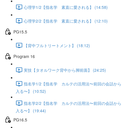
心理学1/2【指名学 素直に愛される】 (14:58)
心理学2/2【指名学 素直に愛される】 (12:10)
PG15.5
【背中フルトリートメント】 (18:12)
Program 16
実技【タオルワーク背中から脚前面】 (24:25)
指名学1/2【指名学 カルテの活用法〜前回の会話から
入る〜】 (10:52)
指名学2/2【指名学 カルテの活用法〜前回の会話から
入る〜】 (19:44)
PG16.5