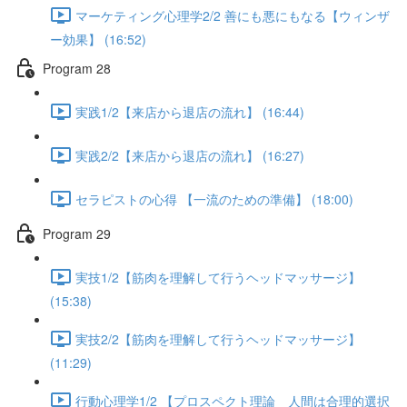
マーケティング心理学2/2 善にも悪にもなる【ウィンザ
ー効果】 (16:52)
Program 28
実践1/2【来店から退店の流れ】 (16:44)
実践2/2【来店から退店の流れ】 (16:27)
セラピストの心得 【一流のための準備】 (18:00)
Program 29
実技1/2【筋肉を理解して行うヘッドマッサージ】
(15:38)
実技2/2【筋肉を理解して行うヘッドマッサージ】
(11:29)
行動心理学1/2 【プロスペクト理論 人間は合理的選択