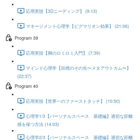
応用実技【3Dニーディング】 (9:13)
マネージメント心理学【ピグマリオン効果】 (21:06)
Program 39
応用実技【脚のロミロミ入門】 (7:39)
マインド心理学【目標のその先〜メタアウトカム〜】
(22:37)
Program 40
応用実技【世界一のファーストタッチ】 (10:50)
心理学1/3【パーソナルスペース 基礎編】適切な距離
感を保つ方法 (14:03)
心理学2/3【パーソナルスペース 基礎編】適切な距離