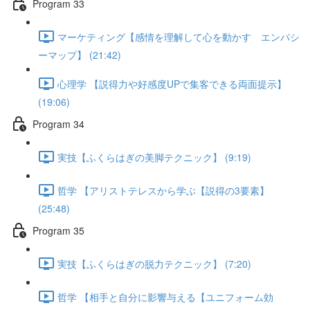
Program 33
マーケティング【感情を理解して心を動かす エンパシ
ーマップ】 (21:42)
心理学 【説得力や好感度UPで集客できる両面提示】
(19:06)
Program 34
実技【ふくらはぎの美脚テクニック】 (9:19)
哲学 【アリストテレスから学ぶ【説得の3要素】
(25:48)
Program 35
実技【ふくらはぎの脱力テクニック】 (7:20)
哲学 【相手と自分に影響与える【ユニフォーム効