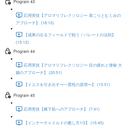
Program 43
応用実技【アロマリフレクソロジー 肩こりとむくみの
アプローチ】 (18:10)
【成果の出るフィールドで戦う！パレートの法則】
(15:12)
Program 44
応用実技【アロマリフレクソロジー 目の疲れと便秘 大
腸のアプローチ】 (20:51)
【イエスを引き出す〜一貫性の原理〜】 (13:31)
Program 45
応用実技【棘下筋へのアプローチ】 (7:41)
【インナーチャイルドの癒し方1/2】 (15:45)