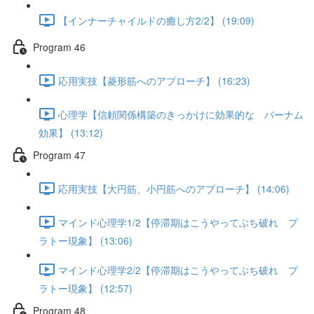
【インナーチャイルドの癒し方2/2】 (19:09)
Program 46
応用実技【菱形筋へのアプローチ】 (16:23)
心理学【信頼関係構築のきっかけに効果的な バーナム
効果】 (13:12)
Program 47
応用実技【大円筋、小円筋へのアプローチ】 (14:06)
マインド心理学1/2【停滞期はこうやってぶち破れ プ
ラトー現象】 (13:06)
マインド心理学2/2【停滞期はこうやってぶち破れ プ
ラトー現象】 (12:57)
Program 48