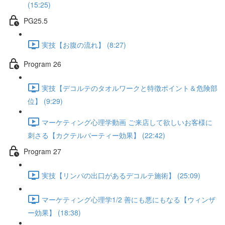
(15:25)
PG25.5
実技【お腹の流れ】 (8:27)
Program 26
実技【デコルテのタオルワークと特徴ポイント＆危険部
位】 (9:29)
マーケティング心理学動画 ご来店して欲しいお客様に
刺さる【カクテルパーティー効果】 (22:42)
Program 27
実技【リンパの出口があるデコルテ施術】 (25:09)
マーケティング心理学1/2 善にも悪にもなる【ウィンザ
ー効果】 (18:38)