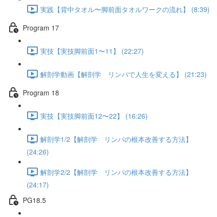
実践【背中タオル〜脚前面タオルワークの流れ】 (8:39)
Program 17
実技【実技脚前面1〜11】 (22:27)
解剖学動画【解剖学 リンパで人生を変える】 (21:23)
Program 18
実技【実技脚前面12〜22】 (16:26)
解剖学1/2【解剖学 リンパの根本改善する方法】
(24:26)
解剖学2/2【解剖学 リンパの根本改善する方法】
(24:17)
PG18.5