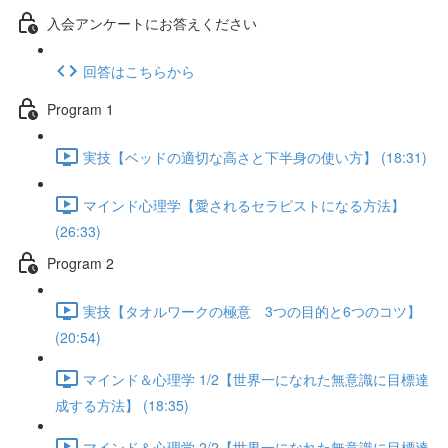
入会アンケートにお答えください
回答はこちらから
Program 1
実技【ベッドの適切な高さと下半身の使い方】 (18:31)
マインド心理学【愛されるセラピストになる方法】
(26:33)
Program 2
実技【タオルワークの極意 3つの目的と6つのコツ】
(20:54)
マインド＆心理学 1/2【世界一になれた無意識に目標達
成する方法】 (18:35)
マインド＆心理学 2/2【世界一になれた無意識に目標達