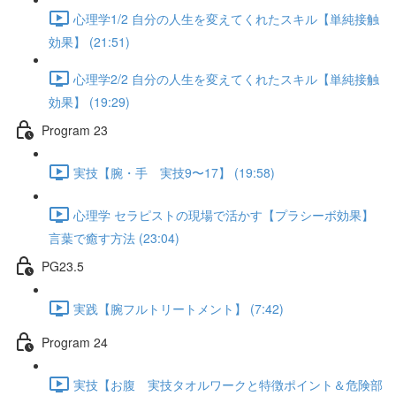
心理学1/2 自分の人生を変えてくれたスキル【単純接触
効果】 (21:51)
心理学2/2 自分の人生を変えてくれたスキル【単純接触
効果】 (19:29)
Program 23
実技【腕・手 実技9〜17】 (19:58)
心理学 セラピストの現場で活かす【プラシーボ効果】
言葉で癒す方法 (23:04)
PG23.5
実践【腕フルトリートメント】 (7:42)
Program 24
実技【お腹 実技タオルワークと特徴ポイント＆危険部