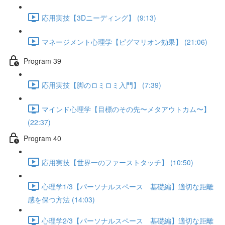
応用実技【3Dニーディング】 (9:13)
マネージメント心理学【ピグマリオン効果】 (21:06)
Program 39
応用実技【脚のロミロミ入門】 (7:39)
マインド心理学【目標のその先〜メタアウトカム〜】
(22:37)
Program 40
応用実技【世界一のファーストタッチ】 (10:50)
心理学1/3【パーソナルスペース 基礎編】適切な距離
感を保つ方法 (14:03)
心理学2/3【パーソナルスペース 基礎編】適切な距離