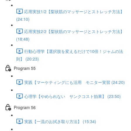
応用実技1/2【梨状筋のマッサージとストレッチ方法】
(24:10)
応用実技2/2【梨状筋のマッサージとストレッチ方法】
(18:48)
行動心理学【選択肢を変えるだけで10倍！ジャムの法
則】 (20:23)
Program 55
実践【マーケティングにも活用 モニター実習 (24:20)
心理学【やめられない サンクコスト効果】 (23:50)
Program 56
実践【一流のお拭き取り方法】 (15:34)