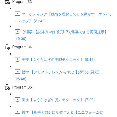
Program 33
マーケティング【感情を理解して心を動かす エンパシ
ーマップ】 (21:42)
心理学 【説得力や好感度UPで集客できる両面提示】
(19:06)
Program 34
実技【ふくらはぎの美脚テクニック】 (9:19)
哲学 【アリストテレスから学ぶ【説得の3要素】
(25:48)
Program 35
実技【ふくらはぎの脱力テクニック】 (7:20)
哲学 【相手と自分に影響与える【ユニフォーム効