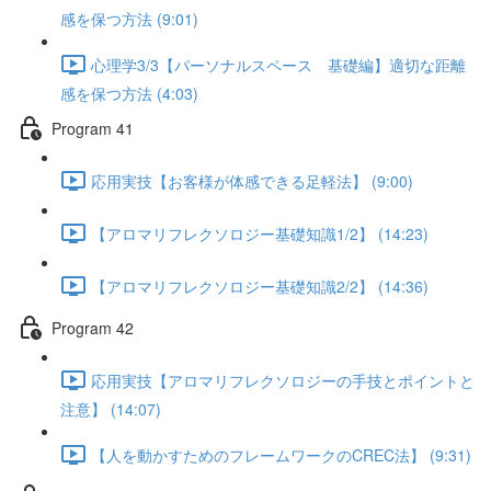
感を保つ方法 (9:01)
心理学3/3【パーソナルスペース 基礎編】適切な距離
感を保つ方法 (4:03)
Program 41
応用実技【お客様が体感できる足軽法】 (9:00)
【アロマリフレクソロジー基礎知識1/2】 (14:23)
【アロマリフレクソロジー基礎知識2/2】 (14:36)
Program 42
応用実技【アロマリフレクソロジーの手技とポイントと
注意】 (14:07)
【人を動かすためのフレームワークのCREC法】 (9:31)