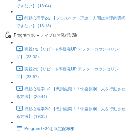
できない】 (13:04)
行動心理学2/2 【プロスペクト理論 人間は合理的選択
できない】 (13:13)
Program 30 + ディプロマ発行試験
実践1/2【リピート率爆発UP アフターカウンセリン
グ】 (23:02)
実践2/2【リピート率爆発UP アフターカウンセリン
グ】 (23:57)
行動心理学1/2 【悪用厳禁！！快楽原則 人を行動させ
る方法】 (20:44)
行動心理学2/2 【悪用厳禁！！快楽原則 人を行動させ
る方法】 (19:25)
Program1~30を限定配布🌍