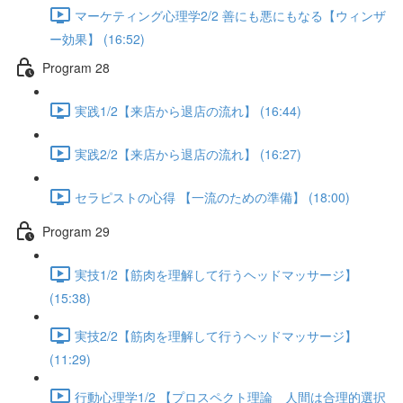
マーケティング心理学2/2 善にも悪にもなる【ウィンザ
ー効果】 (16:52)
Program 28
実践1/2【来店から退店の流れ】 (16:44)
実践2/2【来店から退店の流れ】 (16:27)
セラピストの心得 【一流のための準備】 (18:00)
Program 29
実技1/2【筋肉を理解して行うヘッドマッサージ】
(15:38)
実技2/2【筋肉を理解して行うヘッドマッサージ】
(11:29)
行動心理学1/2 【プロスペクト理論 人間は合理的選択