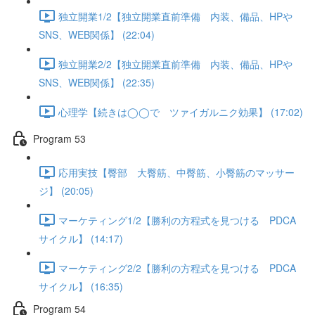
独立開業1/2【独立開業直前準備 内装、備品、HPや
SNS、WEB関係】 (22:04)
独立開業2/2【独立開業直前準備 内装、備品、HPや
SNS、WEB関係】 (22:35)
心理学【続きは◯◯で ツァイガルニク効果】 (17:02)
Program 53
応用実技【臀部 大臀筋、中臀筋、小臀筋のマッサー
ジ】 (20:05)
マーケティング1/2【勝利の方程式を見つける PDCA
サイクル】 (14:17)
マーケティング2/2【勝利の方程式を見つける PDCA
サイクル】 (16:35)
Program 54