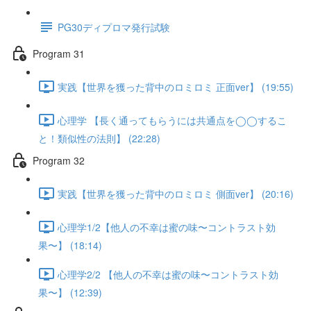
PG30ディプロマ発行試験
Program 31
実践【世界を獲った背中のロミロミ 正面ver】 (19:55)
心理学 【長く通ってもらうには共通点を◯◯するこ
と！類似性の法則】 (22:28)
Program 32
実践【世界を獲った背中のロミロミ 側面ver】 (20:16)
心理学1/2【他人の不幸は蜜の味〜コントラスト効
果〜】 (18:14)
心理学2/2 【他人の不幸は蜜の味〜コントラスト効
果〜】 (12:39)