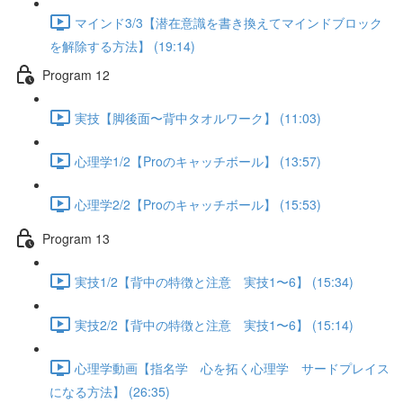
マインド3/3【潜在意識を書き換えてマインドブロック
を解除する方法】 (19:14)
Program 12
実技【脚後面〜背中タオルワーク】 (11:03)
心理学1/2【Proのキャッチボール】 (13:57)
心理学2/2【Proのキャッチボール】 (15:53)
Program 13
実技1/2【背中の特徴と注意 実技1〜6】 (15:34)
実技2/2【背中の特徴と注意 実技1〜6】 (15:14)
心理学動画【指名学 心を拓く心理学 サードプレイス
になる方法】 (26:35)