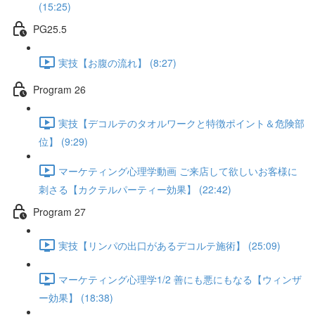
(15:25)
PG25.5
実技【お腹の流れ】 (8:27)
Program 26
実技【デコルテのタオルワークと特徴ポイント＆危険部
位】 (9:29)
マーケティング心理学動画 ご来店して欲しいお客様に
刺さる【カクテルパーティー効果】 (22:42)
Program 27
実技【リンパの出口があるデコルテ施術】 (25:09)
マーケティング心理学1/2 善にも悪にもなる【ウィンザ
ー効果】 (18:38)