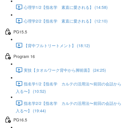
心理学1/2【指名学 素直に愛される】 (14:58)
心理学2/2【指名学 素直に愛される】 (12:10)
PG15.5
【背中フルトリートメント】 (18:12)
Program 16
実技【タオルワーク背中から脚前面】 (24:25)
指名学1/2【指名学 カルテの活用法〜前回の会話から
入る〜】 (10:52)
指名学2/2【指名学 カルテの活用法〜前回の会話から
入る〜】 (19:44)
PG16.5