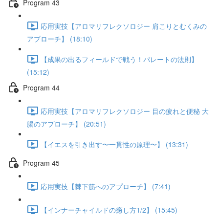
Program 43
応用実技【アロマリフレクソロジー 肩こりとむくみの
アプローチ】 (18:10)
【成果の出るフィールドで戦う！パレートの法則】
(15:12)
Program 44
応用実技【アロマリフレクソロジー 目の疲れと便秘 大
腸のアプローチ】 (20:51)
【イエスを引き出す〜一貫性の原理〜】 (13:31)
Program 45
応用実技【棘下筋へのアプローチ】 (7:41)
【インナーチャイルドの癒し方1/2】 (15:45)