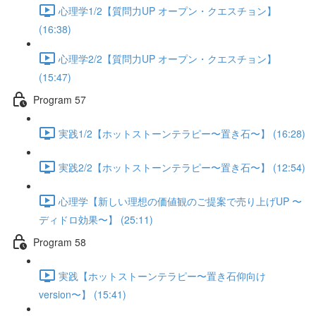
心理学1/2【質問力UP オープン・クエスチョン】
(16:38)
心理学2/2【質問力UP オープン・クエスチョン】
(15:47)
Program 57
実践1/2【ホットストーンテラピー〜置き石〜】 (16:28)
実践2/2【ホットストーンテラピー〜置き石〜】 (12:54)
心理学【新しい理想の価値観のご提案で売り上げUP 〜
ディドロ効果〜】 (25:11)
Program 58
実践【ホットストーンテラピー〜置き石仰向け
version〜】 (15:41)