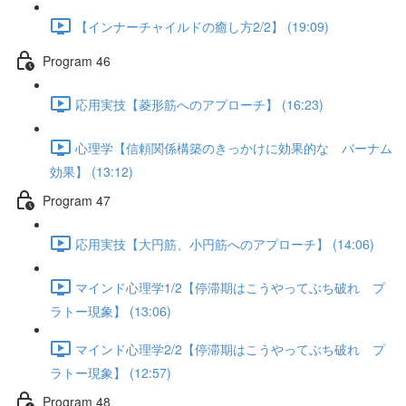
【インナーチャイルドの癒し方2/2】 (19:09)
Program 46
応用実技【菱形筋へのアプローチ】 (16:23)
心理学【信頼関係構築のきっかけに効果的な バーナム
効果】 (13:12)
Program 47
応用実技【大円筋、小円筋へのアプローチ】 (14:06)
マインド心理学1/2【停滞期はこうやってぶち破れ プ
ラトー現象】 (13:06)
マインド心理学2/2【停滞期はこうやってぶち破れ プ
ラトー現象】 (12:57)
Program 48