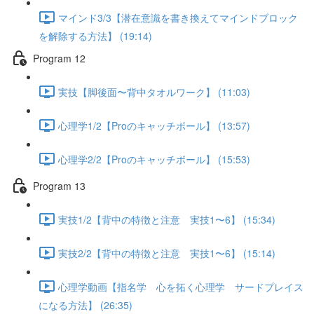
マインド3/3【潜在意識を書き換えてマインドブロック
を解除する方法】 (19:14)
Program 12
実技【脚後面〜背中タオルワーク】 (11:03)
心理学1/2【Proのキャッチボール】 (13:57)
心理学2/2【Proのキャッチボール】 (15:53)
Program 13
実技1/2【背中の特徴と注意 実技1〜6】 (15:34)
実技2/2【背中の特徴と注意 実技1〜6】 (15:14)
心理学動画【指名学 心を拓く心理学 サードプレイス
になる方法】 (26:35)