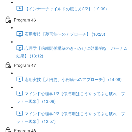
【インナーチャイルドの癒し方2/2】 (19:09)
Program 46
応用実技【菱形筋へのアプローチ】 (16:23)
心理学【信頼関係構築のきっかけに効果的な バーナム
効果】 (13:12)
Program 47
応用実技【大円筋、小円筋へのアプローチ】 (14:06)
マインド心理学1/2【停滞期はこうやってぶち破れ プ
ラトー現象】 (13:06)
マインド心理学2/2【停滞期はこうやってぶち破れ プ
ラトー現象】 (12:57)
Program 48