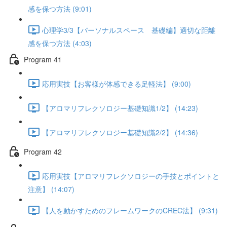
感を保つ方法 (9:01)
心理学3/3【パーソナルスペース 基礎編】適切な距離
感を保つ方法 (4:03)
Program 41
応用実技【お客様が体感できる足軽法】 (9:00)
【アロマリフレクソロジー基礎知識1/2】 (14:23)
【アロマリフレクソロジー基礎知識2/2】 (14:36)
Program 42
応用実技【アロマリフレクソロジーの手技とポイントと
注意】 (14:07)
【人を動かすためのフレームワークのCREC法】 (9:31)