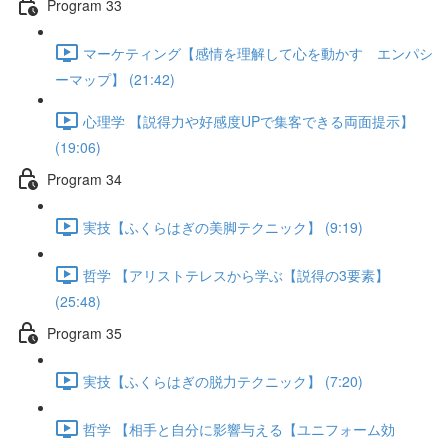
Program 33
マーケティング【感情を理解して心を動かす エンパシ
ーマップ】 (21:42)
心理学 【説得力や好感度UPで集客できる両面提示】
(19:06)
Program 34
実技【ふくらはぎの美脚テクニック】 (9:19)
哲学 【アリストテレスから学ぶ【説得の3要素】
(25:48)
Program 35
実技【ふくらはぎの脱力テクニック】 (7:20)
哲学 【相手と自分に影響与える【ユニフォーム効