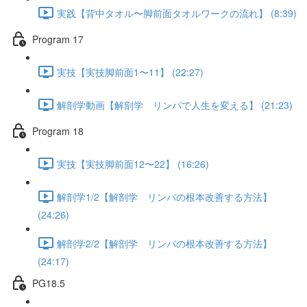
実践【背中タオル〜脚前面タオルワークの流れ】 (8:39)
Program 17
実技【実技脚前面1〜11】 (22:27)
解剖学動画【解剖学 リンパで人生を変える】 (21:23)
Program 18
実技【実技脚前面12〜22】 (16:26)
解剖学1/2【解剖学 リンパの根本改善する方法】
(24:26)
解剖学2/2【解剖学 リンパの根本改善する方法】
(24:17)
PG18.5