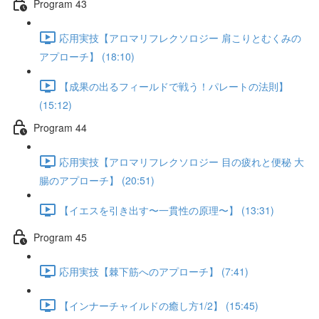
Program 43
応用実技【アロマリフレクソロジー 肩こりとむくみの
アプローチ】 (18:10)
【成果の出るフィールドで戦う！パレートの法則】
(15:12)
Program 44
応用実技【アロマリフレクソロジー 目の疲れと便秘 大
腸のアプローチ】 (20:51)
【イエスを引き出す〜一貫性の原理〜】 (13:31)
Program 45
応用実技【棘下筋へのアプローチ】 (7:41)
【インナーチャイルドの癒し方1/2】 (15:45)