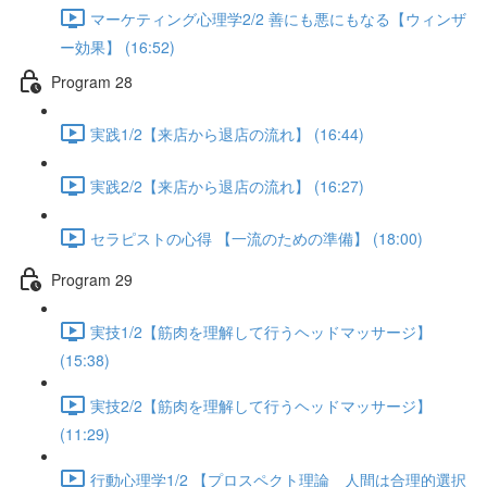
マーケティング心理学2/2 善にも悪にもなる【ウィンザ
ー効果】 (16:52)
Program 28
実践1/2【来店から退店の流れ】 (16:44)
実践2/2【来店から退店の流れ】 (16:27)
セラピストの心得 【一流のための準備】 (18:00)
Program 29
実技1/2【筋肉を理解して行うヘッドマッサージ】
(15:38)
実技2/2【筋肉を理解して行うヘッドマッサージ】
(11:29)
行動心理学1/2 【プロスペクト理論 人間は合理的選択