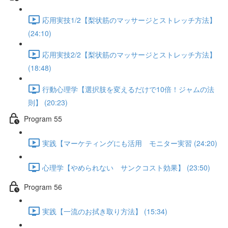
応用実技1/2【梨状筋のマッサージとストレッチ方法】
(24:10)
応用実技2/2【梨状筋のマッサージとストレッチ方法】
(18:48)
行動心理学【選択肢を変えるだけで10倍！ジャムの法
則】 (20:23)
Program 55
実践【マーケティングにも活用 モニター実習 (24:20)
心理学【やめられない サンクコスト効果】 (23:50)
Program 56
実践【一流のお拭き取り方法】 (15:34)