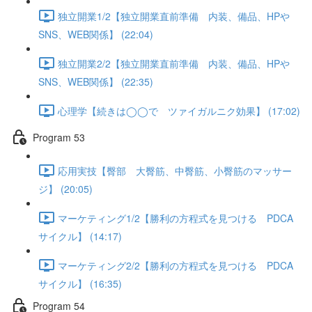
独立開業1/2【独立開業直前準備 内装、備品、HPや
SNS、WEB関係】 (22:04)
独立開業2/2【独立開業直前準備 内装、備品、HPや
SNS、WEB関係】 (22:35)
心理学【続きは◯◯で ツァイガルニク効果】 (17:02)
Program 53
応用実技【臀部 大臀筋、中臀筋、小臀筋のマッサー
ジ】 (20:05)
マーケティング1/2【勝利の方程式を見つける PDCA
サイクル】 (14:17)
マーケティング2/2【勝利の方程式を見つける PDCA
サイクル】 (16:35)
Program 54