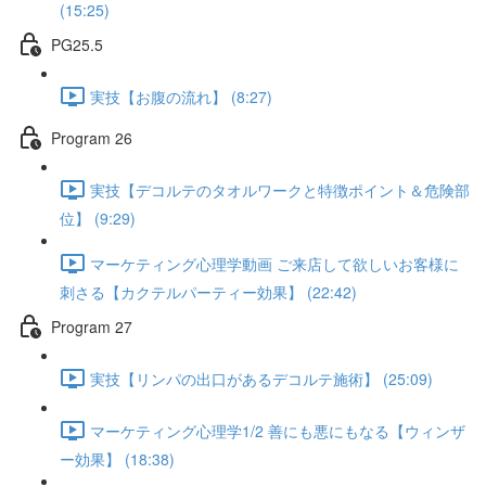
(15:25)
PG25.5
実技【お腹の流れ】 (8:27)
Program 26
実技【デコルテのタオルワークと特徴ポイント＆危険部
位】 (9:29)
マーケティング心理学動画 ご来店して欲しいお客様に
刺さる【カクテルパーティー効果】 (22:42)
Program 27
実技【リンパの出口があるデコルテ施術】 (25:09)
マーケティング心理学1/2 善にも悪にもなる【ウィンザ
ー効果】 (18:38)