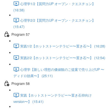
心理学1/2【質問力UP オープン・クエスチョン】
(16:38)
心理学2/2【質問力UP オープン・クエスチョン】
(15:47)
Program 57
実践1/2【ホットストーンテラピー〜置き石〜】 (16:28)
実践2/2【ホットストーンテラピー〜置き石〜】 (12:54)
心理学【新しい理想の価値観のご提案で売り上げUP 〜
ディドロ効果〜】 (25:11)
Program 58
実践【ホットストーンテラピー〜置き石仰向け
version〜】 (15:41)