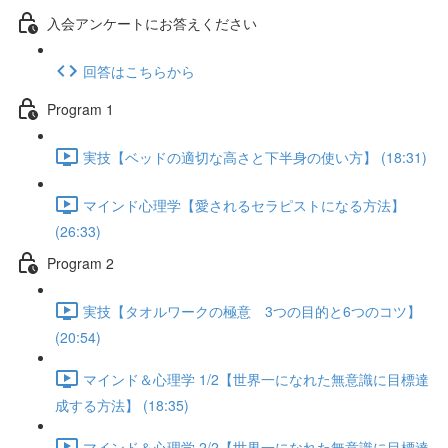
入会アンケートにお答えください
回答はこちらから
Program 1
実技【ベッドの適切な高さと下半身の使い方】 (18:31)
マインド心理学【愛されるセラピストになる方法】
(26:33)
Program 2
実技【タオルワークの極意 3つの目的と6つのコツ】
(20:54)
マインド＆心理学 1/2【世界一になれた無意識に目標達
成する方法】 (18:35)
マインド＆心理学 2/2【世界一になれた無意識に目標達