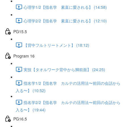
心理学1/2【指名学 素直に愛される】 (14:58)
心理学2/2【指名学 素直に愛される】 (12:10)
PG15.5
【背中フルトリートメント】 (18:12)
Program 16
実技【タオルワーク背中から脚前面】 (24:25)
指名学1/2【指名学 カルテの活用法〜前回の会話から
入る〜】 (10:52)
指名学2/2【指名学 カルテの活用法〜前回の会話から
入る〜】 (19:44)
PG16.5