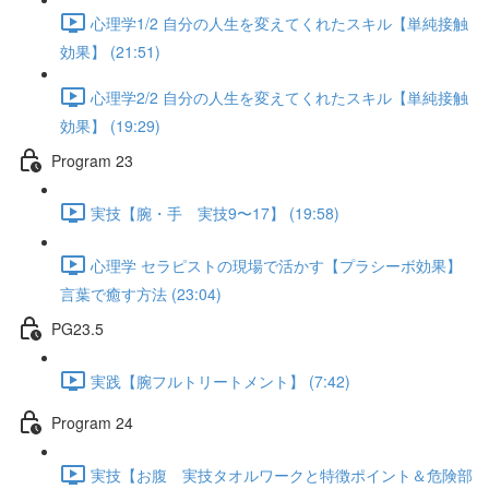
心理学1/2 自分の人生を変えてくれたスキル【単純接触
効果】 (21:51)
心理学2/2 自分の人生を変えてくれたスキル【単純接触
効果】 (19:29)
Program 23
実技【腕・手 実技9〜17】 (19:58)
心理学 セラピストの現場で活かす【プラシーボ効果】
言葉で癒す方法 (23:04)
PG23.5
実践【腕フルトリートメント】 (7:42)
Program 24
実技【お腹 実技タオルワークと特徴ポイント＆危険部