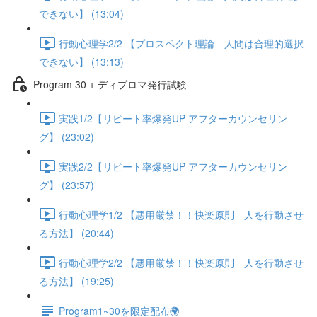
できない】 (13:04)
行動心理学2/2 【プロスペクト理論 人間は合理的選択
できない】 (13:13)
Program 30 + ディプロマ発行試験
実践1/2【リピート率爆発UP アフターカウンセリン
グ】 (23:02)
実践2/2【リピート率爆発UP アフターカウンセリン
グ】 (23:57)
行動心理学1/2 【悪用厳禁！！快楽原則 人を行動させ
る方法】 (20:44)
行動心理学2/2 【悪用厳禁！！快楽原則 人を行動させ
る方法】 (19:25)
Program1~30を限定配布🌍