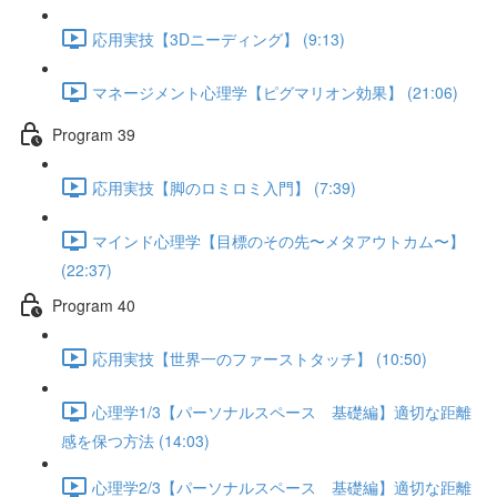
応用実技【3Dニーディング】 (9:13)
マネージメント心理学【ピグマリオン効果】 (21:06)
Program 39
応用実技【脚のロミロミ入門】 (7:39)
マインド心理学【目標のその先〜メタアウトカム〜】
(22:37)
Program 40
応用実技【世界一のファーストタッチ】 (10:50)
心理学1/3【パーソナルスペース 基礎編】適切な距離
感を保つ方法 (14:03)
心理学2/3【パーソナルスペース 基礎編】適切な距離