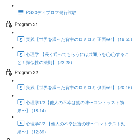
PG30ディプロマ発行試験
Program 31
実践【世界を獲った背中のロミロミ 正面ver】 (19:55)
心理学 【長く通ってもらうには共通点を◯◯するこ
と！類似性の法則】 (22:28)
Program 32
実践【世界を獲った背中のロミロミ 側面ver】 (20:16)
心理学1/2【他人の不幸は蜜の味〜コントラスト効
果〜】 (18:14)
心理学2/2 【他人の不幸は蜜の味〜コントラスト効
果〜】 (12:39)