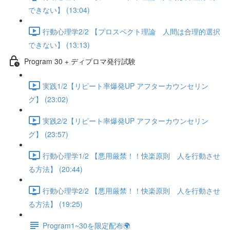
できない】 (13:04)
行動心理学2/2 【プロスペクト理論 人間は合理的選択
できない】 (13:13)
Program 30 + ディプロマ発行試験
実践1/2【リピート率爆発UP アフターカウンセリン
グ】 (23:02)
実践2/2【リピート率爆発UP アフターカウンセリン
グ】 (23:57)
行動心理学1/2 【悪用厳禁！！快楽原則 人を行動させ
る方法】 (20:44)
行動心理学2/2 【悪用厳禁！！快楽原則 人を行動させ
る方法】 (19:25)
Program1~30を限定配布🌍