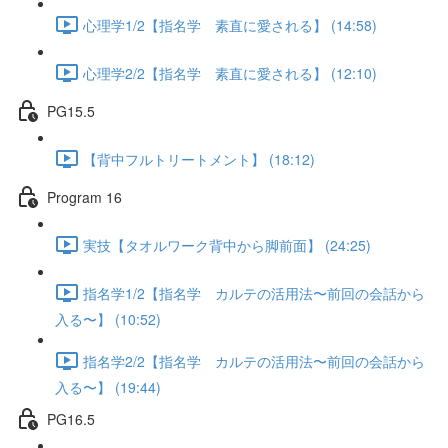
心理学1/2【指名学 素直に愛される】 (14:58)
心理学2/2【指名学 素直に愛される】 (12:10)
PG15.5
【背中フルトリートメント】 (18:12)
Program 16
実技【タオルワーク背中から脚前面】 (24:25)
指名学1/2【指名学 カルテの活用法〜前回の会話から
入る〜】 (10:52)
指名学2/2【指名学 カルテの活用法〜前回の会話から
入る〜】 (19:44)
PG16.5