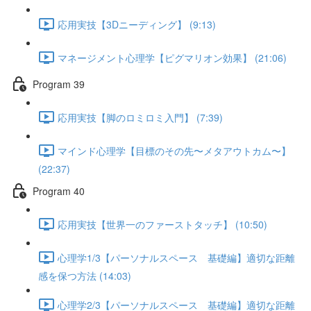
応用実技【3Dニーディング】 (9:13)
マネージメント心理学【ピグマリオン効果】 (21:06)
Program 39
応用実技【脚のロミロミ入門】 (7:39)
マインド心理学【目標のその先〜メタアウトカム〜】
(22:37)
Program 40
応用実技【世界一のファーストタッチ】 (10:50)
心理学1/3【パーソナルスペース 基礎編】適切な距離
感を保つ方法 (14:03)
心理学2/3【パーソナルスペース 基礎編】適切な距離