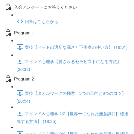
入会アンケートにお答えください
回答はこちらから
Program 1
実技【ベッドの適切な高さと下半身の使い方】 (18:31)
マインド心理学【愛されるセラピストになる方法】
(26:33)
Program 2
実技【タオルワークの極意 3つの目的と6つのコツ】
(20:54)
マインド＆心理学 1/2【世界一になれた無意識に目標達
成する方法】 (18:35)
マインド＆心理学 2/2【世界一になれた無意識に目標達