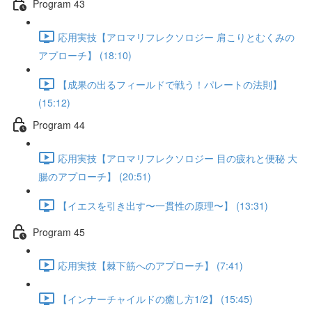
Program 43
応用実技【アロマリフレクソロジー 肩こりとむくみの
アプローチ】 (18:10)
【成果の出るフィールドで戦う！パレートの法則】
(15:12)
Program 44
応用実技【アロマリフレクソロジー 目の疲れと便秘 大
腸のアプローチ】 (20:51)
【イエスを引き出す〜一貫性の原理〜】 (13:31)
Program 45
応用実技【棘下筋へのアプローチ】 (7:41)
【インナーチャイルドの癒し方1/2】 (15:45)