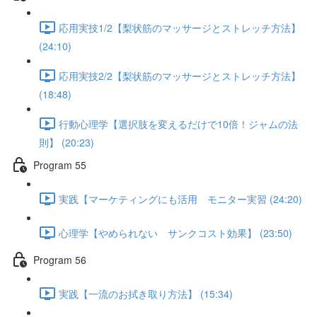
応用実技1/2【梨状筋のマッサージとストレッチ方法】
(24:10)
応用実技2/2【梨状筋のマッサージとストレッチ方法】
(18:48)
行動心理学【選択肢を変えるだけで10倍！ジャムの法
則】 (20:23)
Program 55
実践【マーケティングにも活用 モニター実習 (24:20)
心理学【やめられない サンクコスト効果】 (23:50)
Program 56
実践【一流のお拭き取り方法】 (15:34)