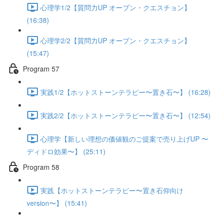
心理学1/2【質問力UP オープン・クエスチョン】
(16:38)
心理学2/2【質問力UP オープン・クエスチョン】
(15:47)
Program 57
実践1/2【ホットストーンテラピー〜置き石〜】 (16:28)
実践2/2【ホットストーンテラピー〜置き石〜】 (12:54)
心理学【新しい理想の価値観のご提案で売り上げUP 〜
ディドロ効果〜】 (25:11)
Program 58
実践【ホットストーンテラピー〜置き石仰向け
version〜】 (15:41)