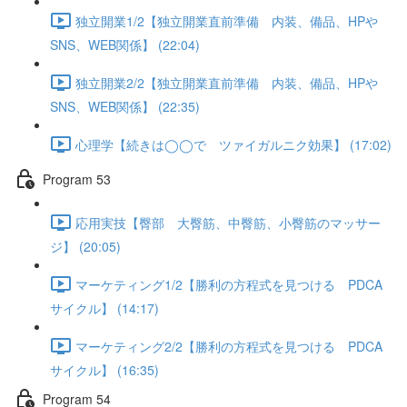
独立開業1/2【独立開業直前準備 内装、備品、HPや
SNS、WEB関係】 (22:04)
独立開業2/2【独立開業直前準備 内装、備品、HPや
SNS、WEB関係】 (22:35)
心理学【続きは◯◯で ツァイガルニク効果】 (17:02)
Program 53
応用実技【臀部 大臀筋、中臀筋、小臀筋のマッサー
ジ】 (20:05)
マーケティング1/2【勝利の方程式を見つける PDCA
サイクル】 (14:17)
マーケティング2/2【勝利の方程式を見つける PDCA
サイクル】 (16:35)
Program 54