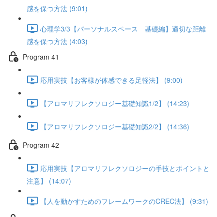
感を保つ方法 (9:01)
心理学3/3【パーソナルスペース 基礎編】適切な距離
感を保つ方法 (4:03)
Program 41
応用実技【お客様が体感できる足軽法】 (9:00)
【アロマリフレクソロジー基礎知識1/2】 (14:23)
【アロマリフレクソロジー基礎知識2/2】 (14:36)
Program 42
応用実技【アロマリフレクソロジーの手技とポイントと
注意】 (14:07)
【人を動かすためのフレームワークのCREC法】 (9:31)