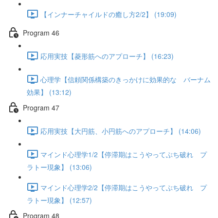
【インナーチャイルドの癒し方2/2】 (19:09)
Program 46
応用実技【菱形筋へのアプローチ】 (16:23)
心理学【信頼関係構築のきっかけに効果的な バーナム
効果】 (13:12)
Program 47
応用実技【大円筋、小円筋へのアプローチ】 (14:06)
マインド心理学1/2【停滞期はこうやってぶち破れ プ
ラトー現象】 (13:06)
マインド心理学2/2【停滞期はこうやってぶち破れ プ
ラトー現象】 (12:57)
Program 48