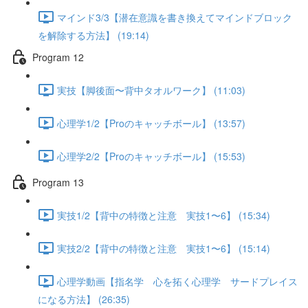
マインド3/3【潜在意識を書き換えてマインドブロック
を解除する方法】 (19:14)
Program 12
実技【脚後面〜背中タオルワーク】 (11:03)
心理学1/2【Proのキャッチボール】 (13:57)
心理学2/2【Proのキャッチボール】 (15:53)
Program 13
実技1/2【背中の特徴と注意 実技1〜6】 (15:34)
実技2/2【背中の特徴と注意 実技1〜6】 (15:14)
心理学動画【指名学 心を拓く心理学 サードプレイス
になる方法】 (26:35)