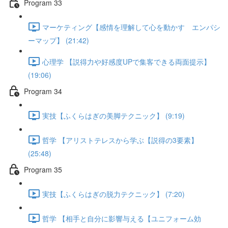
Program 33
マーケティング【感情を理解して心を動かす エンパシ
ーマップ】 (21:42)
心理学 【説得力や好感度UPで集客できる両面提示】
(19:06)
Program 34
実技【ふくらはぎの美脚テクニック】 (9:19)
哲学 【アリストテレスから学ぶ【説得の3要素】
(25:48)
Program 35
実技【ふくらはぎの脱力テクニック】 (7:20)
哲学 【相手と自分に影響与える【ユニフォーム効