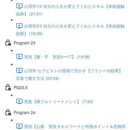
心理学1/2 自分の人生を変えてくれたスキル【単純接触
効果】 (21:51)
心理学2/2 自分の人生を変えてくれたスキル【単純接触
効果】 (19:29)
Program 23
実技【腕・手 実技9〜17】 (19:58)
心理学 セラピストの現場で活かす【プラシーボ効果】
言葉で癒す方法 (23:04)
PG23.5
実践【腕フルトリートメント】 (7:42)
Program 24
実技【お腹 実技タオルワークと特徴ポイント＆危険部