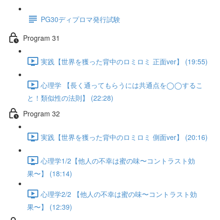
PG30ディプロマ発行試験
Program 31
実践【世界を獲った背中のロミロミ 正面ver】 (19:55)
心理学 【長く通ってもらうには共通点を◯◯するこ
と！類似性の法則】 (22:28)
Program 32
実践【世界を獲った背中のロミロミ 側面ver】 (20:16)
心理学1/2【他人の不幸は蜜の味〜コントラスト効
果〜】 (18:14)
心理学2/2 【他人の不幸は蜜の味〜コントラスト効
果〜】 (12:39)