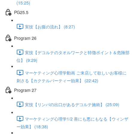
(15:25)
PG25.5
実技【お腹の流れ】 (8:27)
Program 26
実技【デコルテのタオルワークと特徴ポイント＆危険部
位】 (9:29)
マーケティング心理学動画 ご来店して欲しいお客様に
刺さる【カクテルパーティー効果】 (22:42)
Program 27
実技【リンパの出口があるデコルテ施術】 (25:09)
マーケティング心理学1/2 善にも悪にもなる【ウィンザ
ー効果】 (18:38)