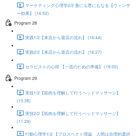
マーケティング心理学2/2 善にも悪にもなる【ウィンザ
ー効果】 (16:52)
Program 28
実践1/2【来店から退店の流れ】 (16:44)
実践2/2【来店から退店の流れ】 (16:27)
セラピストの心得 【一流のための準備】 (18:00)
Program 29
実技1/2【筋肉を理解して行うヘッドマッサージ】
(15:38)
実技2/2【筋肉を理解して行うヘッドマッサージ】
(11:29)
行動心理学1/2 【プロスペクト理論 人間は合理的選択