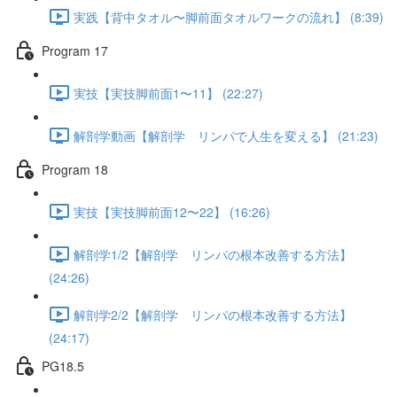
実践【背中タオル〜脚前面タオルワークの流れ】 (8:39)
Program 17
実技【実技脚前面1〜11】 (22:27)
解剖学動画【解剖学 リンパで人生を変える】 (21:23)
Program 18
実技【実技脚前面12〜22】 (16:26)
解剖学1/2【解剖学 リンパの根本改善する方法】
(24:26)
解剖学2/2【解剖学 リンパの根本改善する方法】
(24:17)
PG18.5