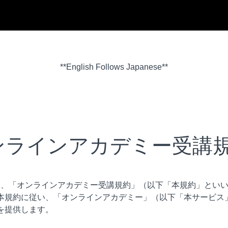
**English Follows Japanese**
ンラインアカデミー受講
iumは、「オンラインアカデミー受講規約」（以下「本規約」とい
本規約に従い、「オンラインアカデミー」（以下「本サービス
を提供します。