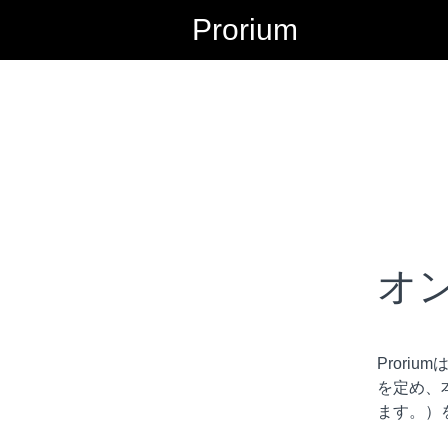
Prorium
オ
Pror
を定め、
ます。）