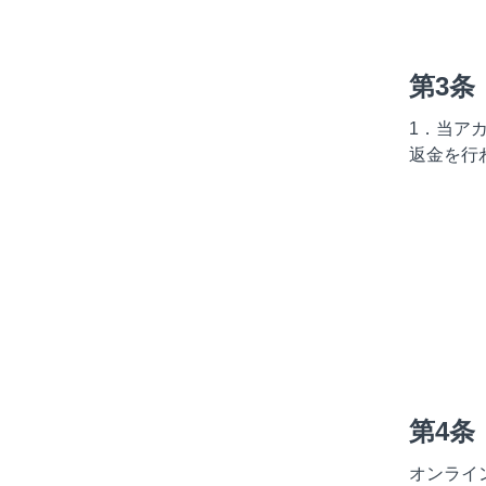
第3条
1．当ア
返金を行
第4条
オンライ