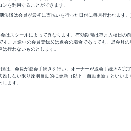
ロンを利用することができます。
定期決済は会員が最初に支払いを行った日付に毎月行われます。
料金はスクールによって異なります。有効期間は毎月入校日の前
でです。月途中の会員登録又は退会の場合であっても、退会月の
算は行わないものとします。
登録は、会員が退会手続きを行い、オーナーが退会手続きを完
失効しない限り原則自動的に更新（以下「自動更新」といいま
とします。