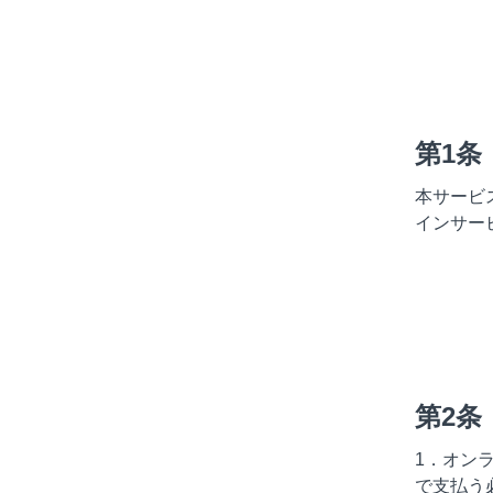
第1
本サービ
インサー
第2条
1．オン
で支払う