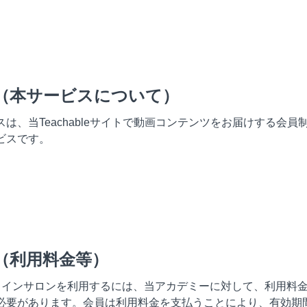
条（本サービスについて）
スは、当Teachableサイトで動画コンテンツをお届けする会員
ビスです。
（利用料金等）
ラインサロンを利用するには、当アカデミーに対して、利用料
必要があります。会員は利用料金を支払うことにより、有効期