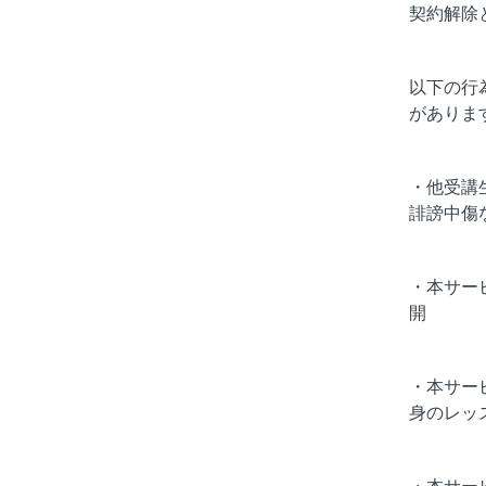
契約解除
以下の行
がありま
・他受講
誹謗中傷
・本サー
開
・本サー
身のレッ