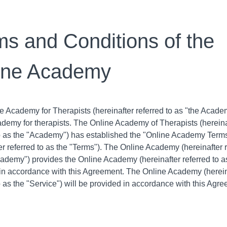
ms and Conditions of the
ine Academy
e Academy for Therapists (hereinafter referred to as "the Acade
ademy for therapists. The Online Academy of Therapists (hereina
to as the "Academy") has established the "Online Academy Term
er referred to as the "Terms"). The Online Academy (hereinafter r
cademy") provides the Online Academy (hereinafter referred to a
 in accordance with this Agreement. The Online Academy (herein
o as the "Service") will be provided in accordance with this Agr