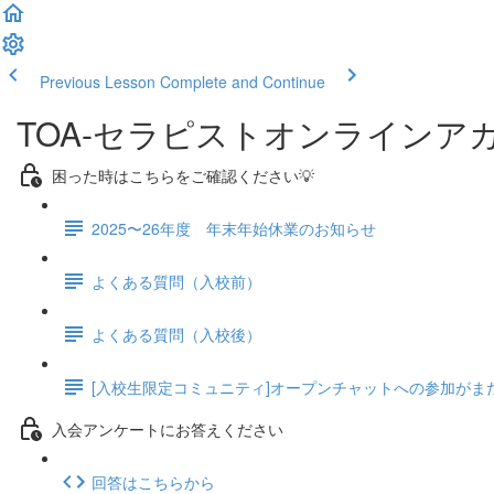
Previous Lesson
Complete and Continue
TOA-セラピストオンラインア
困った時はこちらをご確認ください💡
2025〜26年度 年末年始休業のお知らせ
よくある質問（入校前）
よくある質問（入校後）
[入校生限定コミュニティ]オープンチャットへの参加がま
入会アンケートにお答えください
回答はこちらから