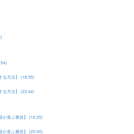
)
4)
法】 (18:35)
法】 (22:44)
喜ぶ裏技】 (16:25)
喜ぶ裏技】 (25:00)