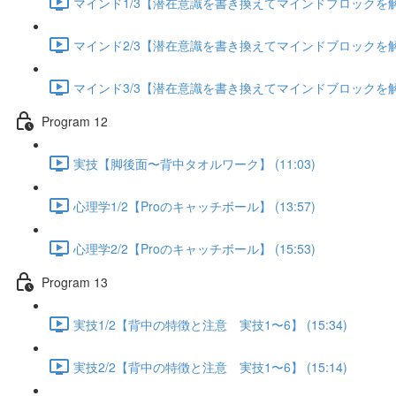
マインド1/3【潜在意識を書き換えてマインドブロックを解除す
マインド2/3【潜在意識を書き換えてマインドブロックを解除す
マインド3/3【潜在意識を書き換えてマインドブロックを解除す
Program 12
実技【脚後面〜背中タオルワーク】 (11:03)
心理学1/2【Proのキャッチボール】 (13:57)
心理学2/2【Proのキャッチボール】 (15:53)
Program 13
実技1/2【背中の特徴と注意 実技1〜6】 (15:34)
実技2/2【背中の特徴と注意 実技1〜6】 (15:14)