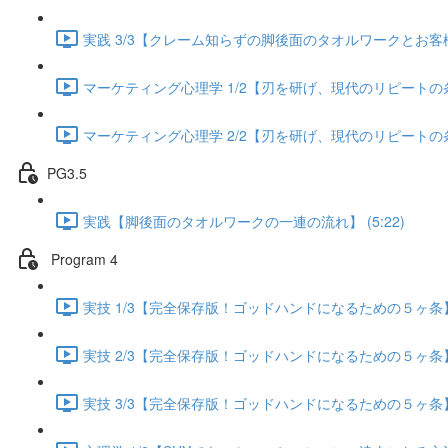
実践 3/3【クレーム知らずの脚後面のタオルワークとお客様が
マーケティング心理学 1/2【刃を研げ、現代のリピートの条件】
マーケティング心理学 2/2【刃を研げ、現代のリピートの条件】
PG3.5
実践【脚後面のタオルワークの一連の流れ】 (5:22)
Program 4
実技 1/3【完全保存版！ゴッドハンドになるための５ヶ条】 (
実技 2/3【完全保存版！ゴッドハンドになるための５ヶ条】 (
実技 3/3【完全保存版！ゴッドハンドになるための５ヶ条】 (