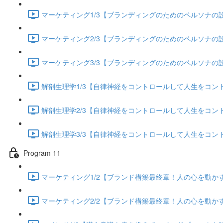
マーケティング1/3【ブランディングのためのペルソナの設定
マーケティング2/3【ブランディングのためのペルソナの設定
マーケティング3/3【ブランディングのためのペルソナの設定
解剖生理学1/3【自律神経をコントロールして人生をコントロー
解剖生理学2/3【自律神経をコントロールして人生をコントロー
解剖生理学3/3【自律神経をコントロールして人生をコントロー
Program 11
マーケティング1/2【ブランド構築最終章！人の心を動かすス
マーケティング2/2【ブランド構築最終章！人の心を動かすス