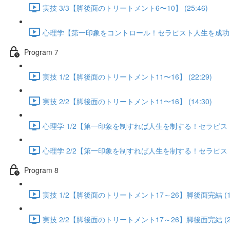
実技 3/3【脚後面のトリートメント6〜10】 (25:46)
心理学【第一印象をコントロール！セラピスト人生を成功に導く
Program 7
実技 1/2【脚後面のトリートメント11〜16】 (22:29)
実技 2/2【脚後面のトリートメント11〜16】 (14:30)
心理学 1/2【第一印象を制すれば人生を制する！セラピスト人
心理学 2/2【第一印象を制すれば人生を制する！セラピスト人
Program 8
実技 1/2【脚後面のトリートメント17～26】脚後面完結 (13
実技 2/2【脚後面のトリートメント17～26】脚後面完結 (25