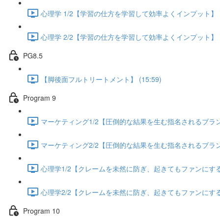
心理学 1/2【学習の仕方を学習して効率よくインプット】 (13
心理学 2/2【学習の仕方を学習して効率よくインプット】 (13
PG8.5
【脚後面フルトリートメント】 (15:59)
Program 9
マーケティング1/2【圧倒的な結果を生む指名されるブランディ
マーケティング2/2【圧倒的な結果を生む指名されるブランディ
心理学1/2【クレームを未然に防ぎ、起きてもファンにする方法
心理学2/2【クレームを未然に防ぎ、起きてもファンにする方法
Program 10