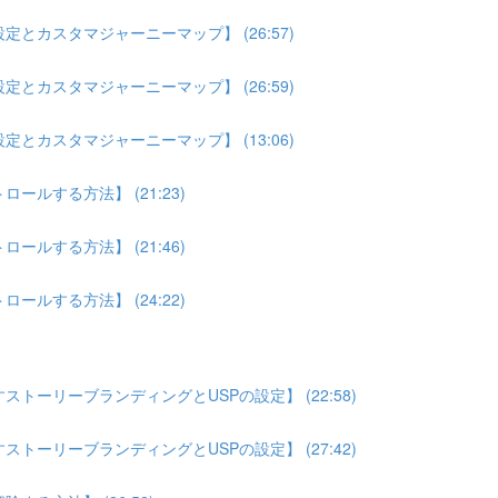
とカスタマジャーニーマップ】 (26:57)
とカスタマジャーニーマップ】 (26:59)
とカスタマジャーニーマップ】 (13:06)
ルする方法】 (21:23)
ルする方法】 (21:46)
ルする方法】 (24:22)
トーリーブランディングとUSPの設定】 (22:58)
トーリーブランディングとUSPの設定】 (27:42)