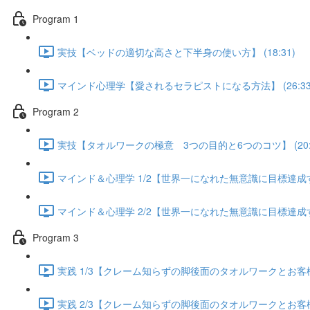
Program 1
実技【ベッドの適切な高さと下半身の使い方】 (18:31)
マインド心理学【愛されるセラピストになる方法】 (26:33
Program 2
実技【タオルワークの極意 3つの目的と6つのコツ】 (20:5
マインド＆心理学 1/2【世界一になれた無意識に目標達成する方
マインド＆心理学 2/2【世界一になれた無意識に目標達成する方
Program 3
実践 1/3【クレーム知らずの脚後面のタオルワークとお客様が
実践 2/3【クレーム知らずの脚後面のタオルワークとお客様が