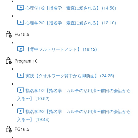
心理学1/2【指名学 素直に愛される】 (14:58)
心理学2/2【指名学 素直に愛される】 (12:10)
PG15.5
【背中フルトリートメント】 (18:12)
Program 16
実技【タオルワーク背中から脚前面】 (24:25)
指名学1/2【指名学 カルテの活用法〜前回の会話から
入る〜】 (10:52)
指名学2/2【指名学 カルテの活用法〜前回の会話から
入る〜】 (19:44)
PG16.5