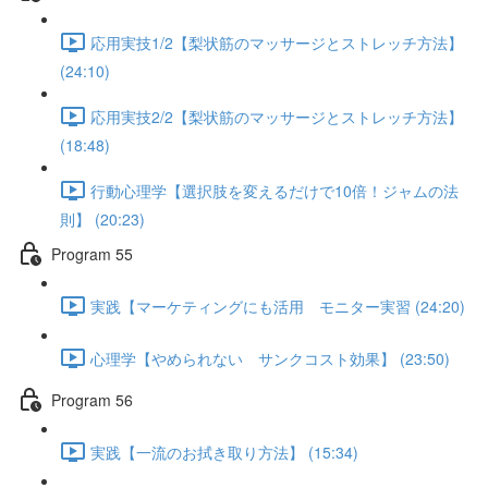
応用実技1/2【梨状筋のマッサージとストレッチ方法】
(24:10)
応用実技2/2【梨状筋のマッサージとストレッチ方法】
(18:48)
行動心理学【選択肢を変えるだけで10倍！ジャムの法
則】 (20:23)
Program 55
実践【マーケティングにも活用 モニター実習 (24:20)
心理学【やめられない サンクコスト効果】 (23:50)
Program 56
実践【一流のお拭き取り方法】 (15:34)