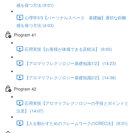
感を保つ方法 (9:01)
心理学3/3【パーソナルスペース 基礎編】適切な距離
感を保つ方法 (4:03)
Program 41
応用実技【お客様が体感できる足軽法】 (9:00)
【アロマリフレクソロジー基礎知識1/2】 (14:23)
【アロマリフレクソロジー基礎知識2/2】 (14:36)
Program 42
応用実技【アロマリフレクソロジーの手技とポイントと
注意】 (14:07)
【人を動かすためのフレームワークのCREC法】 (9:31)