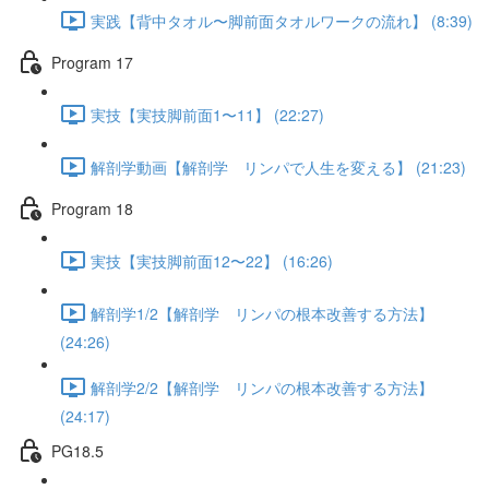
実践【背中タオル〜脚前面タオルワークの流れ】 (8:39)
Program 17
実技【実技脚前面1〜11】 (22:27)
解剖学動画【解剖学 リンパで人生を変える】 (21:23)
Program 18
実技【実技脚前面12〜22】 (16:26)
解剖学1/2【解剖学 リンパの根本改善する方法】
(24:26)
解剖学2/2【解剖学 リンパの根本改善する方法】
(24:17)
PG18.5