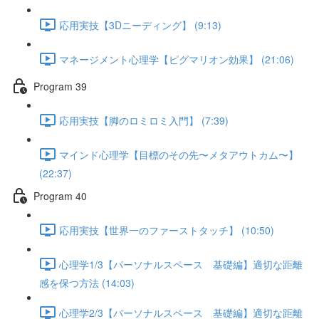
応用実技【3Dニーディング】 (9:13)
マネージメント心理学【ピグマリオン効果】 (21:06)
Program 39
応用実技【脚のロミロミ入門】 (7:39)
マインド心理学【目標のその先〜メタアウトカム〜】
(22:37)
Program 40
応用実技【世界一のファーストタッチ】 (10:50)
心理学1/3【パーソナルスペース 基礎編】適切な距離
感を保つ方法 (14:03)
心理学2/3【パーソナルスペース 基礎編】適切な距離