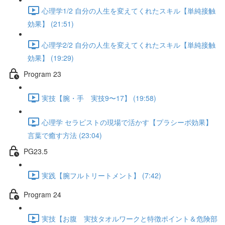
心理学1/2 自分の人生を変えてくれたスキル【単純接触
効果】 (21:51)
心理学2/2 自分の人生を変えてくれたスキル【単純接触
効果】 (19:29)
Program 23
実技【腕・手 実技9〜17】 (19:58)
心理学 セラピストの現場で活かす【プラシーボ効果】
言葉で癒す方法 (23:04)
PG23.5
実践【腕フルトリートメント】 (7:42)
Program 24
実技【お腹 実技タオルワークと特徴ポイント＆危険部