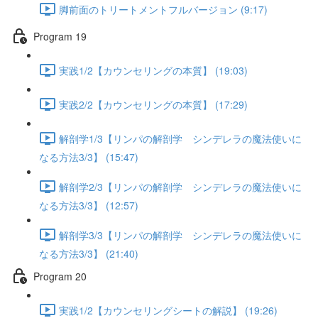
脚前面のトリートメントフルバージョン (9:17)
Program 19
実践1/2【カウンセリングの本質】 (19:03)
実践2/2【カウンセリングの本質】 (17:29)
解剖学1/3【リンパの解剖学 シンデレラの魔法使いに
なる方法3/3】 (15:47)
解剖学2/3【リンパの解剖学 シンデレラの魔法使いに
なる方法3/3】 (12:57)
解剖学3/3【リンパの解剖学 シンデレラの魔法使いに
なる方法3/3】 (21:40)
Program 20
実践1/2【カウンセリングシートの解説】 (19:26)