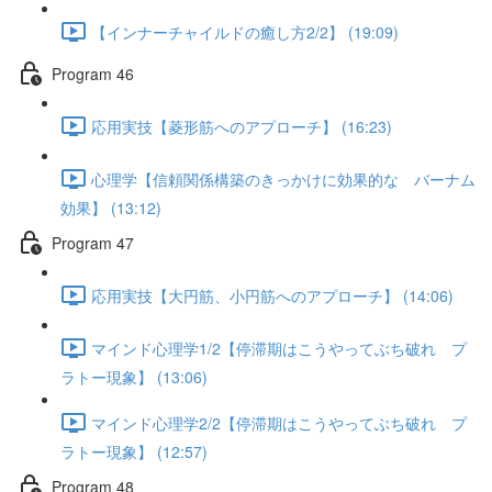
【インナーチャイルドの癒し方2/2】 (19:09)
Program 46
応用実技【菱形筋へのアプローチ】 (16:23)
心理学【信頼関係構築のきっかけに効果的な バーナム
効果】 (13:12)
Program 47
応用実技【大円筋、小円筋へのアプローチ】 (14:06)
マインド心理学1/2【停滞期はこうやってぶち破れ プ
ラトー現象】 (13:06)
マインド心理学2/2【停滞期はこうやってぶち破れ プ
ラトー現象】 (12:57)
Program 48