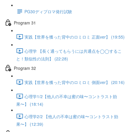
PG30ディプロマ発行試験
Program 31
実践【世界を獲った背中のロミロミ 正面ver】 (19:55)
心理学 【長く通ってもらうには共通点を◯◯するこ
と！類似性の法則】 (22:28)
Program 32
実践【世界を獲った背中のロミロミ 側面ver】 (20:16)
心理学1/2【他人の不幸は蜜の味〜コントラスト効
果〜】 (18:14)
心理学2/2 【他人の不幸は蜜の味〜コントラスト効
果〜】 (12:39)