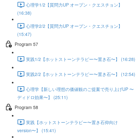
心理学1/2【質問力UP オープン・クエスチョン】
(16:38)
心理学2/2【質問力UP オープン・クエスチョン】
(15:47)
Program 57
実践1/2【ホットストーンテラピー〜置き石〜】 (16:28)
実践2/2【ホットストーンテラピー〜置き石〜】 (12:54)
心理学【新しい理想の価値観のご提案で売り上げUP 〜
ディドロ効果〜】 (25:11)
Program 58
実践【ホットストーンテラピー〜置き石仰向け
version〜】 (15:41)