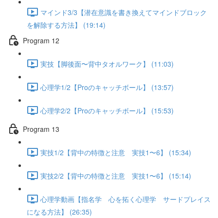
マインド3/3【潜在意識を書き換えてマインドブロック
を解除する方法】 (19:14)
Program 12
実技【脚後面〜背中タオルワーク】 (11:03)
心理学1/2【Proのキャッチボール】 (13:57)
心理学2/2【Proのキャッチボール】 (15:53)
Program 13
実技1/2【背中の特徴と注意 実技1〜6】 (15:34)
実技2/2【背中の特徴と注意 実技1〜6】 (15:14)
心理学動画【指名学 心を拓く心理学 サードプレイス
になる方法】 (26:35)