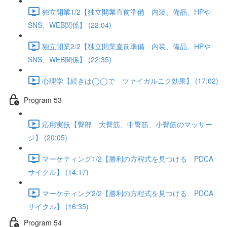
独立開業1/2【独立開業直前準備 内装、備品、HPや
SNS、WEB関係】 (22:04)
独立開業2/2【独立開業直前準備 内装、備品、HPや
SNS、WEB関係】 (22:35)
心理学【続きは◯◯で ツァイガルニク効果】 (17:02)
Program 53
応用実技【臀部 大臀筋、中臀筋、小臀筋のマッサー
ジ】 (20:05)
マーケティング1/2【勝利の方程式を見つける PDCA
サイクル】 (14:17)
マーケティング2/2【勝利の方程式を見つける PDCA
サイクル】 (16:35)
Program 54