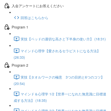
入会アンケートにお答えください
回答はこちらから
Program 1
実技【ベッドの適切な高さと下半身の使い方】 (18:31)
マインド心理学【愛されるセラピストになる方法】
(26:33)
Program 2
実技【タオルワークの極意 3つの目的と6つのコツ】
(20:54)
マインド＆心理学 1/2【世界一になれた無意識に目標達
成する方法】 (18:35)
マインド＆心理学 2/2【世界一になれた無意識に目標達