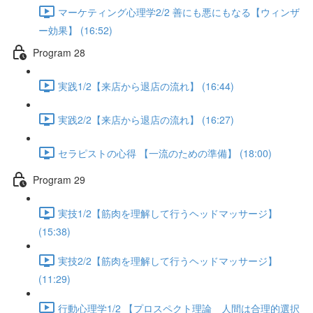
マーケティング心理学2/2 善にも悪にもなる【ウィンザ
ー効果】 (16:52)
Program 28
実践1/2【来店から退店の流れ】 (16:44)
実践2/2【来店から退店の流れ】 (16:27)
セラピストの心得 【一流のための準備】 (18:00)
Program 29
実技1/2【筋肉を理解して行うヘッドマッサージ】
(15:38)
実技2/2【筋肉を理解して行うヘッドマッサージ】
(11:29)
行動心理学1/2 【プロスペクト理論 人間は合理的選択