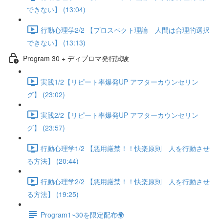
できない】 (13:04)
行動心理学2/2 【プロスペクト理論 人間は合理的選択
できない】 (13:13)
Program 30 + ディプロマ発行試験
実践1/2【リピート率爆発UP アフターカウンセリン
グ】 (23:02)
実践2/2【リピート率爆発UP アフターカウンセリン
グ】 (23:57)
行動心理学1/2 【悪用厳禁！！快楽原則 人を行動させ
る方法】 (20:44)
行動心理学2/2 【悪用厳禁！！快楽原則 人を行動させ
る方法】 (19:25)
Program1~30を限定配布🌍