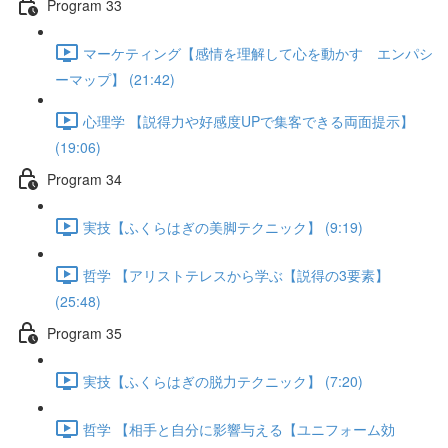
Program 33
マーケティング【感情を理解して心を動かす エンパシ
ーマップ】 (21:42)
心理学 【説得力や好感度UPで集客できる両面提示】
(19:06)
Program 34
実技【ふくらはぎの美脚テクニック】 (9:19)
哲学 【アリストテレスから学ぶ【説得の3要素】
(25:48)
Program 35
実技【ふくらはぎの脱力テクニック】 (7:20)
哲学 【相手と自分に影響与える【ユニフォーム効