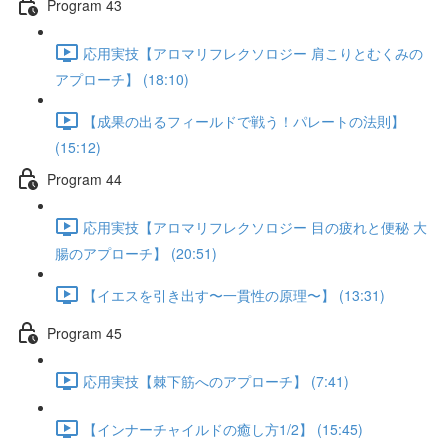
Program 43
応用実技【アロマリフレクソロジー 肩こりとむくみの
アプローチ】 (18:10)
【成果の出るフィールドで戦う！パレートの法則】
(15:12)
Program 44
応用実技【アロマリフレクソロジー 目の疲れと便秘 大
腸のアプローチ】 (20:51)
【イエスを引き出す〜一貫性の原理〜】 (13:31)
Program 45
応用実技【棘下筋へのアプローチ】 (7:41)
【インナーチャイルドの癒し方1/2】 (15:45)