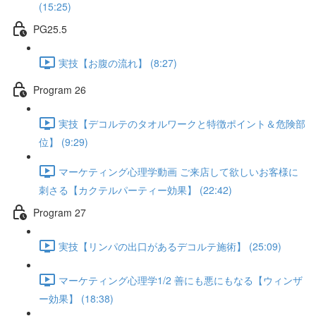
(15:25)
PG25.5
実技【お腹の流れ】 (8:27)
Program 26
実技【デコルテのタオルワークと特徴ポイント＆危険部
位】 (9:29)
マーケティング心理学動画 ご来店して欲しいお客様に
刺さる【カクテルパーティー効果】 (22:42)
Program 27
実技【リンパの出口があるデコルテ施術】 (25:09)
マーケティング心理学1/2 善にも悪にもなる【ウィンザ
ー効果】 (18:38)