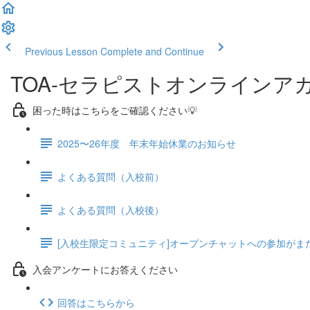
Previous Lesson
Complete and Continue
TOA-セラピストオンラインア
困った時はこちらをご確認ください💡
2025〜26年度 年末年始休業のお知らせ
よくある質問（入校前）
よくある質問（入校後）
[入校生限定コミュニティ]オープンチャットへの参加がま
入会アンケートにお答えください
回答はこちらから