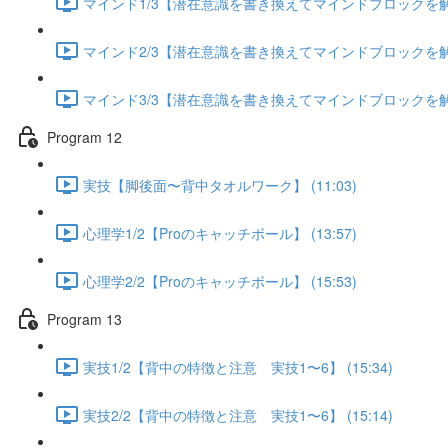
マインド1/3【潜在意識を書き換えてマインドブロックを解除す
マインド2/3【潜在意識を書き換えてマインドブロックを解除す
マインド3/3【潜在意識を書き換えてマインドブロックを解除す
Program 12
実技【脚後面〜背中タオルワーク】 (11:03)
心理学1/2【Proのキャッチボール】 (13:57)
心理学2/2【Proのキャッチボール】 (15:53)
Program 13
実技1/2【背中の特徴と注意 実技1〜6】 (15:34)
実技2/2【背中の特徴と注意 実技1〜6】 (15:14)