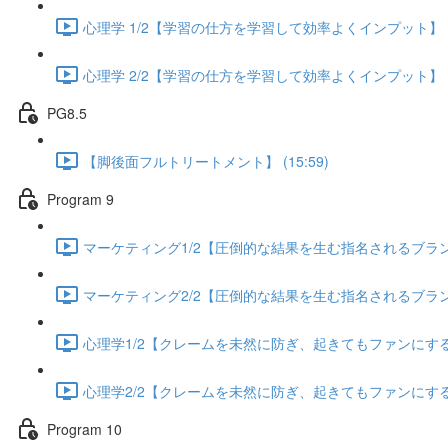
心理学 1/2【学習の仕方を学習して効率よくインプット】 (13
心理学 2/2【学習の仕方を学習して効率よくインプット】 (13
PG8.5
【脚後面フルトリートメント】 (15:59)
Program 9
マーケティング1/2【圧倒的な結果を生む指名されるブランディ
マーケティング2/2【圧倒的な結果を生む指名されるブランディ
心理学1/2【クレームを未然に防ぎ、起きてもファンにする方法
心理学2/2【クレームを未然に防ぎ、起きてもファンにする方法
Program 10