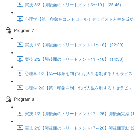
実技 3/3【脚後面のトリートメント6〜10】 (25:46)
心理学【第一印象をコントロール！セラピスト人生を成功に導く
Program 7
実技 1/2【脚後面のトリートメント11〜16】 (22:29)
実技 2/2【脚後面のトリートメント11〜16】 (14:30)
心理学 1/2【第一印象を制すれば人生を制する！セラピスト人
心理学 2/2【第一印象を制すれば人生を制する！セラピスト人
Program 8
実技 1/2【脚後面のトリートメント17～26】脚後面完結 (13
実技 2/2【脚後面のトリートメント17～26】脚後面完結 (25