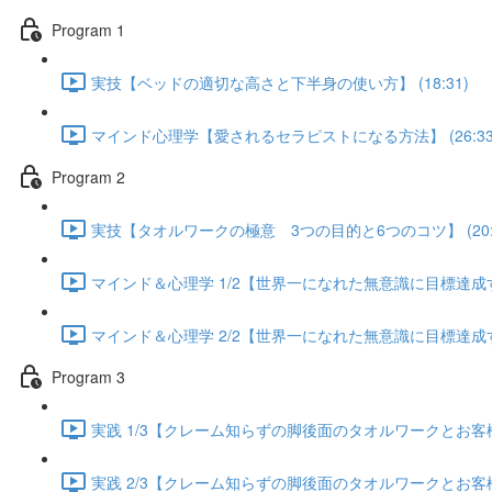
Program 1
実技【ベッドの適切な高さと下半身の使い方】 (18:31)
マインド心理学【愛されるセラピストになる方法】 (26:33
Program 2
実技【タオルワークの極意 3つの目的と6つのコツ】 (20:5
マインド＆心理学 1/2【世界一になれた無意識に目標達成する方
マインド＆心理学 2/2【世界一になれた無意識に目標達成する方
Program 3
実践 1/3【クレーム知らずの脚後面のタオルワークとお客様が
実践 2/3【クレーム知らずの脚後面のタオルワークとお客様が