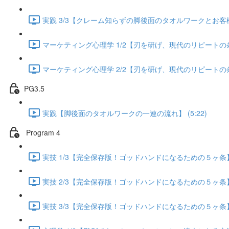
実践 3/3【クレーム知らずの脚後面のタオルワークとお客様が
マーケティング心理学 1/2【刃を研げ、現代のリピートの条件】
マーケティング心理学 2/2【刃を研げ、現代のリピートの条件】
PG3.5
実践【脚後面のタオルワークの一連の流れ】 (5:22)
Program 4
実技 1/3【完全保存版！ゴッドハンドになるための５ヶ条】 (
実技 2/3【完全保存版！ゴッドハンドになるための５ヶ条】 (
実技 3/3【完全保存版！ゴッドハンドになるための５ヶ条】 (