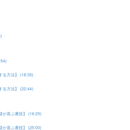
)
4)
法】 (18:35)
法】 (22:44)
喜ぶ裏技】 (16:25)
喜ぶ裏技】 (25:00)