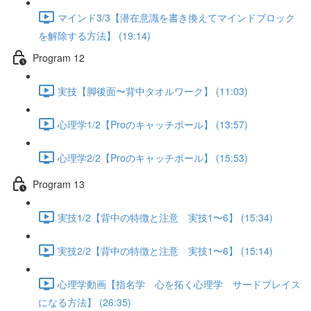
マインド3/3【潜在意識を書き換えてマインドブロック
を解除する方法】 (19:14)
Program 12
実技【脚後面〜背中タオルワーク】 (11:03)
心理学1/2【Proのキャッチボール】 (13:57)
心理学2/2【Proのキャッチボール】 (15:53)
Program 13
実技1/2【背中の特徴と注意 実技1〜6】 (15:34)
実技2/2【背中の特徴と注意 実技1〜6】 (15:14)
心理学動画【指名学 心を拓く心理学 サードプレイス
になる方法】 (26:35)