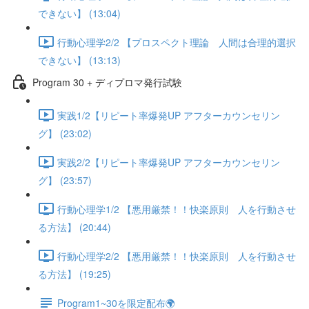
できない】 (13:04)
行動心理学2/2 【プロスペクト理論 人間は合理的選択
できない】 (13:13)
Program 30 + ディプロマ発行試験
実践1/2【リピート率爆発UP アフターカウンセリン
グ】 (23:02)
実践2/2【リピート率爆発UP アフターカウンセリン
グ】 (23:57)
行動心理学1/2 【悪用厳禁！！快楽原則 人を行動させ
る方法】 (20:44)
行動心理学2/2 【悪用厳禁！！快楽原則 人を行動させ
る方法】 (19:25)
Program1~30を限定配布🌍