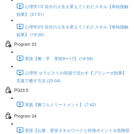
心理学1/2 自分の人生を変えてくれたスキル【単純接触
効果】 (21:51)
心理学2/2 自分の人生を変えてくれたスキル【単純接触
効果】 (19:29)
Program 23
実技【腕・手 実技9〜17】 (19:58)
心理学 セラピストの現場で活かす【プラシーボ効果】
言葉で癒す方法 (23:04)
PG23.5
実践【腕フルトリートメント】 (7:42)
Program 24
実技【お腹 実技タオルワークと特徴ポイント＆危険部