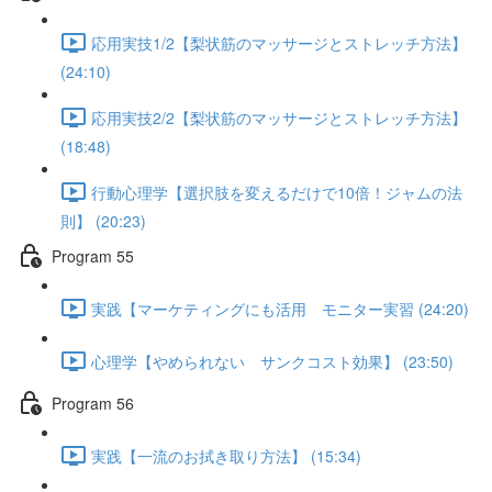
応用実技1/2【梨状筋のマッサージとストレッチ方法】
(24:10)
応用実技2/2【梨状筋のマッサージとストレッチ方法】
(18:48)
行動心理学【選択肢を変えるだけで10倍！ジャムの法
則】 (20:23)
Program 55
実践【マーケティングにも活用 モニター実習 (24:20)
心理学【やめられない サンクコスト効果】 (23:50)
Program 56
実践【一流のお拭き取り方法】 (15:34)