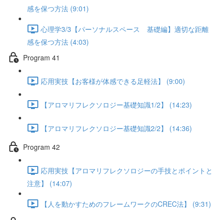
感を保つ方法 (9:01)
心理学3/3【パーソナルスペース 基礎編】適切な距離
感を保つ方法 (4:03)
Program 41
応用実技【お客様が体感できる足軽法】 (9:00)
【アロマリフレクソロジー基礎知識1/2】 (14:23)
【アロマリフレクソロジー基礎知識2/2】 (14:36)
Program 42
応用実技【アロマリフレクソロジーの手技とポイントと
注意】 (14:07)
【人を動かすためのフレームワークのCREC法】 (9:31)