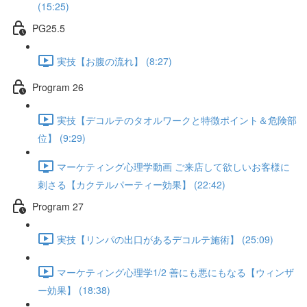
(15:25)
PG25.5
実技【お腹の流れ】 (8:27)
Program 26
実技【デコルテのタオルワークと特徴ポイント＆危険部
位】 (9:29)
マーケティング心理学動画 ご来店して欲しいお客様に
刺さる【カクテルパーティー効果】 (22:42)
Program 27
実技【リンパの出口があるデコルテ施術】 (25:09)
マーケティング心理学1/2 善にも悪にもなる【ウィンザ
ー効果】 (18:38)