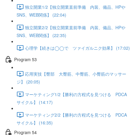
独立開業1/2【独立開業直前準備 内装、備品、HPや
SNS、WEB関係】 (22:04)
独立開業2/2【独立開業直前準備 内装、備品、HPや
SNS、WEB関係】 (22:35)
心理学【続きは◯◯で ツァイガルニク効果】 (17:02)
Program 53
応用実技【臀部 大臀筋、中臀筋、小臀筋のマッサー
ジ】 (20:05)
マーケティング1/2【勝利の方程式を見つける PDCA
サイクル】 (14:17)
マーケティング2/2【勝利の方程式を見つける PDCA
サイクル】 (16:35)
Program 54