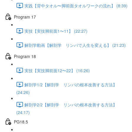
実践【背中タオル〜脚前面タオルワークの流れ】 (8:39)
Program 17
実技【実技脚前面1〜11】 (22:27)
解剖学動画【解剖学 リンパで人生を変える】 (21:23)
Program 18
実技【実技脚前面12〜22】 (16:26)
解剖学1/2【解剖学 リンパの根本改善する方法】
(24:26)
解剖学2/2【解剖学 リンパの根本改善する方法】
(24:17)
PG18.5