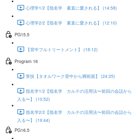
心理学1/2【指名学 素直に愛される】 (14:58)
心理学2/2【指名学 素直に愛される】 (12:10)
PG15.5
【背中フルトリートメント】 (18:12)
Program 16
実技【タオルワーク背中から脚前面】 (24:25)
指名学1/2【指名学 カルテの活用法〜前回の会話から
入る〜】 (10:52)
指名学2/2【指名学 カルテの活用法〜前回の会話から
入る〜】 (19:44)
PG16.5