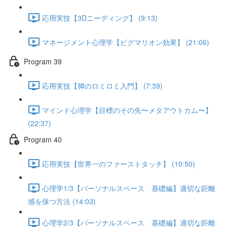
応用実技【3Dニーディング】 (9:13)
マネージメント心理学【ピグマリオン効果】 (21:06)
Program 39
応用実技【脚のロミロミ入門】 (7:39)
マインド心理学【目標のその先〜メタアウトカム〜】
(22:37)
Program 40
応用実技【世界一のファーストタッチ】 (10:50)
心理学1/3【パーソナルスペース 基礎編】適切な距離
感を保つ方法 (14:03)
心理学2/3【パーソナルスペース 基礎編】適切な距離