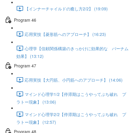
【インナーチャイルドの癒し方2/2】 (19:09)
Program 46
応用実技【菱形筋へのアプローチ】 (16:23)
心理学【信頼関係構築のきっかけに効果的な バーナム
効果】 (13:12)
Program 47
応用実技【大円筋、小円筋へのアプローチ】 (14:06)
マインド心理学1/2【停滞期はこうやってぶち破れ プ
ラトー現象】 (13:06)
マインド心理学2/2【停滞期はこうやってぶち破れ プ
ラトー現象】 (12:57)
Program 48