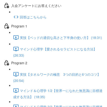
入会アンケートにお答えください
回答はこちらから
Program 1
実技【ベッドの適切な高さと下半身の使い方】 (18:31)
マインド心理学【愛されるセラピストになる方法】
(26:33)
Program 2
実技【タオルワークの極意 3つの目的と6つのコツ】
(20:54)
マインド＆心理学 1/2【世界一になれた無意識に目標達
成する方法】 (18:35)
マインド＆心理学 2/2【世界一になれた無意識に目標達