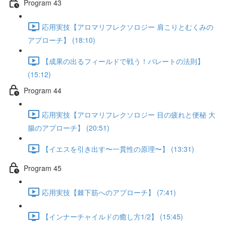
Program 43
応用実技【アロマリフレクソロジー 肩こりとむくみの
アプローチ】 (18:10)
【成果の出るフィールドで戦う！パレートの法則】
(15:12)
Program 44
応用実技【アロマリフレクソロジー 目の疲れと便秘 大
腸のアプローチ】 (20:51)
【イエスを引き出す〜一貫性の原理〜】 (13:31)
Program 45
応用実技【棘下筋へのアプローチ】 (7:41)
【インナーチャイルドの癒し方1/2】 (15:45)