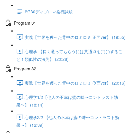
PG30ディプロマ発行試験
Program 31
実践【世界を獲った背中のロミロミ 正面ver】 (19:55)
心理学 【長く通ってもらうには共通点を◯◯するこ
と！類似性の法則】 (22:28)
Program 32
実践【世界を獲った背中のロミロミ 側面ver】 (20:16)
心理学1/2【他人の不幸は蜜の味〜コントラスト効
果〜】 (18:14)
心理学2/2 【他人の不幸は蜜の味〜コントラスト効
果〜】 (12:39)