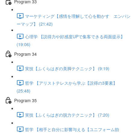
Program 33
マーケティング【感情を理解して心を動かす エンパシ
ーマップ】 (21:42)
心理学 【説得力や好感度UPで集客できる両面提示】
(19:06)
Program 34
実技【ふくらはぎの美脚テクニック】 (9:19)
哲学 【アリストテレスから学ぶ【説得の3要素】
(25:48)
Program 35
実技【ふくらはぎの脱力テクニック】 (7:20)
哲学 【相手と自分に影響与える【ユニフォーム効