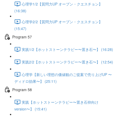
心理学1/2【質問力UP オープン・クエスチョン】
(16:38)
心理学2/2【質問力UP オープン・クエスチョン】
(15:47)
Program 57
実践1/2【ホットストーンテラピー〜置き石〜】 (16:28)
実践2/2【ホットストーンテラピー〜置き石〜】 (12:54)
心理学【新しい理想の価値観のご提案で売り上げUP 〜
ディドロ効果〜】 (25:11)
Program 58
実践【ホットストーンテラピー〜置き石仰向け
version〜】 (15:41)