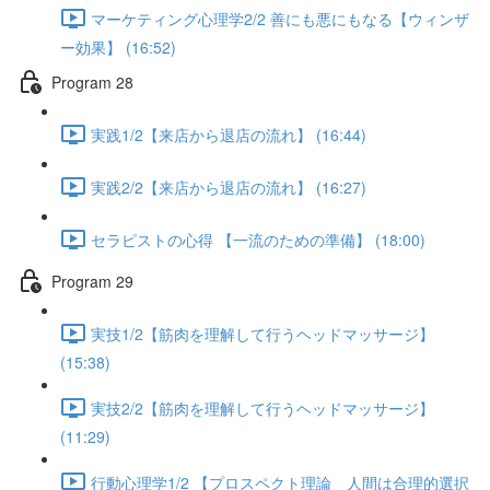
マーケティング心理学2/2 善にも悪にもなる【ウィンザ
ー効果】 (16:52)
Program 28
実践1/2【来店から退店の流れ】 (16:44)
実践2/2【来店から退店の流れ】 (16:27)
セラピストの心得 【一流のための準備】 (18:00)
Program 29
実技1/2【筋肉を理解して行うヘッドマッサージ】
(15:38)
実技2/2【筋肉を理解して行うヘッドマッサージ】
(11:29)
行動心理学1/2 【プロスペクト理論 人間は合理的選択