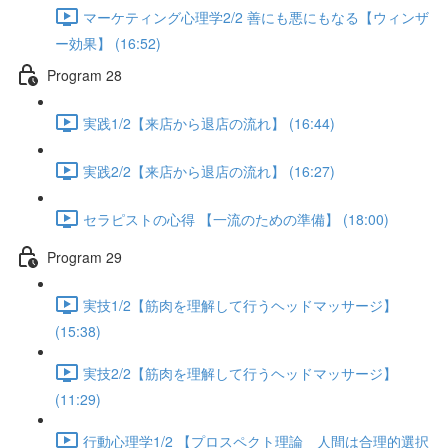
マーケティング心理学2/2 善にも悪にもなる【ウィンザ
ー効果】 (16:52)
Program 28
実践1/2【来店から退店の流れ】 (16:44)
実践2/2【来店から退店の流れ】 (16:27)
セラピストの心得 【一流のための準備】 (18:00)
Program 29
実技1/2【筋肉を理解して行うヘッドマッサージ】
(15:38)
実技2/2【筋肉を理解して行うヘッドマッサージ】
(11:29)
行動心理学1/2 【プロスペクト理論 人間は合理的選択