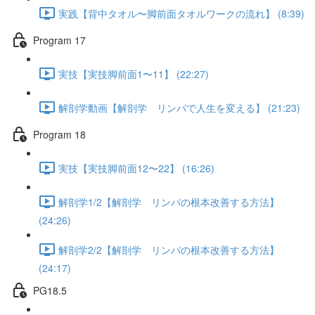
実践【背中タオル〜脚前面タオルワークの流れ】 (8:39)
Program 17
実技【実技脚前面1〜11】 (22:27)
解剖学動画【解剖学 リンパで人生を変える】 (21:23)
Program 18
実技【実技脚前面12〜22】 (16:26)
解剖学1/2【解剖学 リンパの根本改善する方法】
(24:26)
解剖学2/2【解剖学 リンパの根本改善する方法】
(24:17)
PG18.5