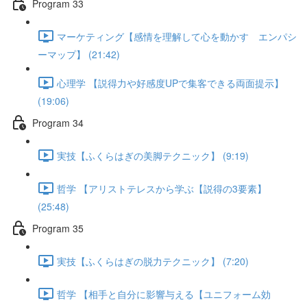
Program 33
マーケティング【感情を理解して心を動かす エンパシ
ーマップ】 (21:42)
心理学 【説得力や好感度UPで集客できる両面提示】
(19:06)
Program 34
実技【ふくらはぎの美脚テクニック】 (9:19)
哲学 【アリストテレスから学ぶ【説得の3要素】
(25:48)
Program 35
実技【ふくらはぎの脱力テクニック】 (7:20)
哲学 【相手と自分に影響与える【ユニフォーム効