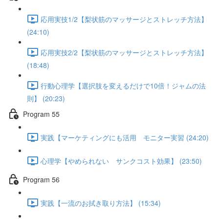
応用実技1/2【梨状筋のマッサージとストレッチ方法】
(24:10)
応用実技2/2【梨状筋のマッサージとストレッチ方法】
(18:48)
行動心理学【選択肢を変えるだけで10倍！ジャムの法
則】 (20:23)
Program 55
実践【マーケティングにも活用 モニター実習 (24:20)
心理学【やめられない サンクコスト効果】 (23:50)
Program 56
実践【一流のお拭き取り方法】 (15:34)