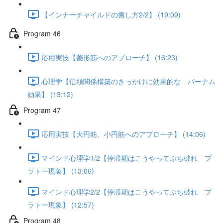
【インナーチャイルドの癒し方2/2】 (19:09)
Program 46
応用実技【菱形筋へのアプローチ】 (16:23)
心理学【信頼関係構築のきっかけに効果的な バーナム
効果】 (13:12)
Program 47
応用実技【大円筋、小円筋へのアプローチ】 (14:06)
マインド心理学1/2【停滞期はこうやってぶち破れ プ
ラトー現象】 (13:06)
マインド心理学2/2【停滞期はこうやってぶち破れ プ
ラトー現象】 (12:57)
Program 48