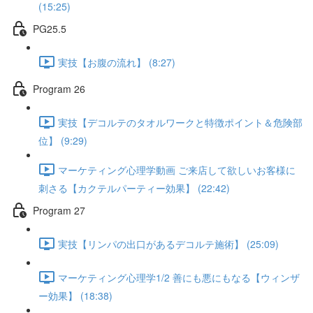
(15:25)
PG25.5
実技【お腹の流れ】 (8:27)
Program 26
実技【デコルテのタオルワークと特徴ポイント＆危険部
位】 (9:29)
マーケティング心理学動画 ご来店して欲しいお客様に
刺さる【カクテルパーティー効果】 (22:42)
Program 27
実技【リンパの出口があるデコルテ施術】 (25:09)
マーケティング心理学1/2 善にも悪にもなる【ウィンザ
ー効果】 (18:38)