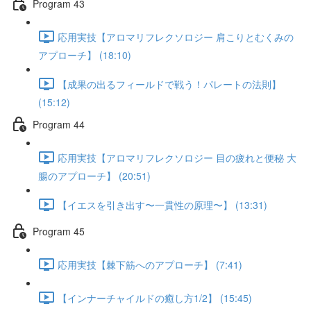
Program 43
応用実技【アロマリフレクソロジー 肩こりとむくみの
アプローチ】 (18:10)
【成果の出るフィールドで戦う！パレートの法則】
(15:12)
Program 44
応用実技【アロマリフレクソロジー 目の疲れと便秘 大
腸のアプローチ】 (20:51)
【イエスを引き出す〜一貫性の原理〜】 (13:31)
Program 45
応用実技【棘下筋へのアプローチ】 (7:41)
【インナーチャイルドの癒し方1/2】 (15:45)