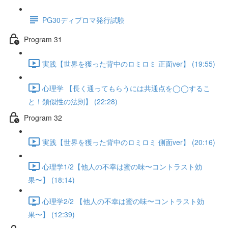
PG30ディプロマ発行試験
Program 31
実践【世界を獲った背中のロミロミ 正面ver】 (19:55)
心理学 【長く通ってもらうには共通点を◯◯するこ
と！類似性の法則】 (22:28)
Program 32
実践【世界を獲った背中のロミロミ 側面ver】 (20:16)
心理学1/2【他人の不幸は蜜の味〜コントラスト効
果〜】 (18:14)
心理学2/2 【他人の不幸は蜜の味〜コントラスト効
果〜】 (12:39)