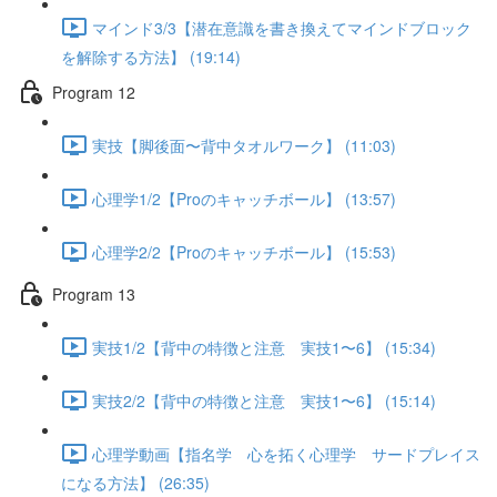
マインド3/3【潜在意識を書き換えてマインドブロック
を解除する方法】 (19:14)
Program 12
実技【脚後面〜背中タオルワーク】 (11:03)
心理学1/2【Proのキャッチボール】 (13:57)
心理学2/2【Proのキャッチボール】 (15:53)
Program 13
実技1/2【背中の特徴と注意 実技1〜6】 (15:34)
実技2/2【背中の特徴と注意 実技1〜6】 (15:14)
心理学動画【指名学 心を拓く心理学 サードプレイス
になる方法】 (26:35)