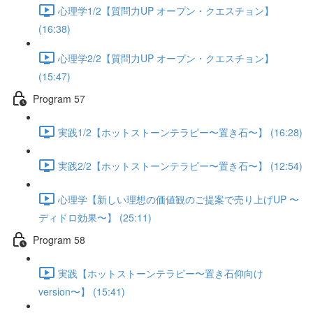
心理学1/2【質問力UP オープン・クエスチョン】
(16:38)
心理学2/2【質問力UP オープン・クエスチョン】
(15:47)
Program 57
実践1/2【ホットストーンテラピー〜置き石〜】 (16:28)
実践2/2【ホットストーンテラピー〜置き石〜】 (12:54)
心理学【新しい理想の価値観のご提案で売り上げUP 〜
ディドロ効果〜】 (25:11)
Program 58
実践【ホットストーンテラピー〜置き石仰向け
version〜】 (15:41)