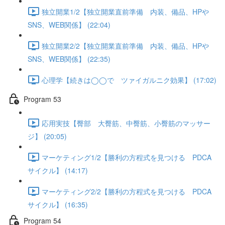
独立開業1/2【独立開業直前準備 内装、備品、HPや
SNS、WEB関係】 (22:04)
独立開業2/2【独立開業直前準備 内装、備品、HPや
SNS、WEB関係】 (22:35)
心理学【続きは◯◯で ツァイガルニク効果】 (17:02)
Program 53
応用実技【臀部 大臀筋、中臀筋、小臀筋のマッサー
ジ】 (20:05)
マーケティング1/2【勝利の方程式を見つける PDCA
サイクル】 (14:17)
マーケティング2/2【勝利の方程式を見つける PDCA
サイクル】 (16:35)
Program 54