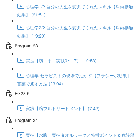
心理学1/2 自分の人生を変えてくれたスキル【単純接触
効果】 (21:51)
心理学2/2 自分の人生を変えてくれたスキル【単純接触
効果】 (19:29)
Program 23
実技【腕・手 実技9〜17】 (19:58)
心理学 セラピストの現場で活かす【プラシーボ効果】
言葉で癒す方法 (23:04)
PG23.5
実践【腕フルトリートメント】 (7:42)
Program 24
実技【お腹 実技タオルワークと特徴ポイント＆危険部