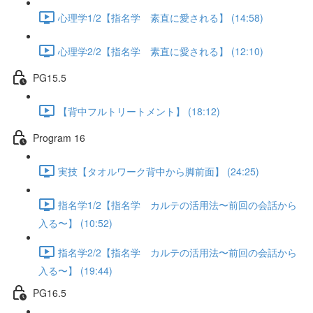
心理学1/2【指名学 素直に愛される】 (14:58)
心理学2/2【指名学 素直に愛される】 (12:10)
PG15.5
【背中フルトリートメント】 (18:12)
Program 16
実技【タオルワーク背中から脚前面】 (24:25)
指名学1/2【指名学 カルテの活用法〜前回の会話から
入る〜】 (10:52)
指名学2/2【指名学 カルテの活用法〜前回の会話から
入る〜】 (19:44)
PG16.5