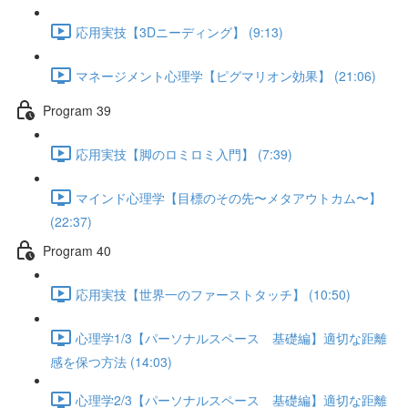
応用実技【3Dニーディング】 (9:13)
マネージメント心理学【ピグマリオン効果】 (21:06)
Program 39
応用実技【脚のロミロミ入門】 (7:39)
マインド心理学【目標のその先〜メタアウトカム〜】
(22:37)
Program 40
応用実技【世界一のファーストタッチ】 (10:50)
心理学1/3【パーソナルスペース 基礎編】適切な距離
感を保つ方法 (14:03)
心理学2/3【パーソナルスペース 基礎編】適切な距離