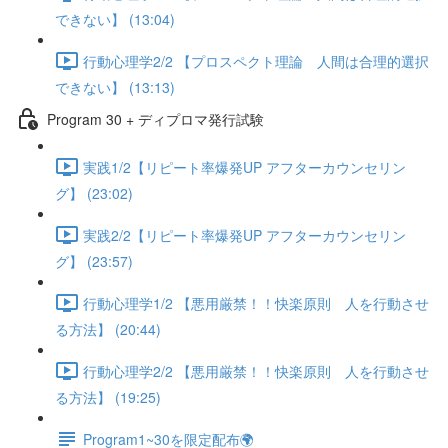
できない】 (13:04)
行動心理学2/2 【プロスペクト理論 人間は合理的選択
できない】 (13:13)
Program 30 + ディプロマ発行試験
実践1/2【リピート率爆発UP アフターカウンセリン
グ】 (23:02)
実践2/2【リピート率爆発UP アフターカウンセリン
グ】 (23:57)
行動心理学1/2 【悪用厳禁！！快楽原則 人を行動させ
る方法】 (20:44)
行動心理学2/2 【悪用厳禁！！快楽原則 人を行動させ
る方法】 (19:25)
Program1~30を限定配布🌍