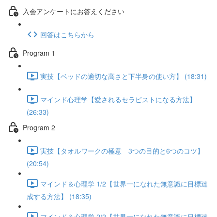
入会アンケートにお答えください
回答はこちらから
Program 1
実技【ベッドの適切な高さと下半身の使い方】 (18:31)
マインド心理学【愛されるセラピストになる方法】
(26:33)
Program 2
実技【タオルワークの極意 3つの目的と6つのコツ】
(20:54)
マインド＆心理学 1/2【世界一になれた無意識に目標達
成する方法】 (18:35)
マインド＆心理学 2/2【世界一になれた無意識に目標達