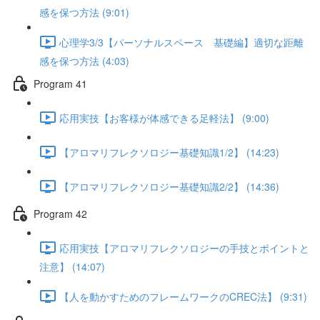
感を保つ方法 (9:01)
心理学3/3【パーソナルスペース 基礎編】適切な距離
感を保つ方法 (4:03)
Program 41
応用実技【お客様が体感できる足軽法】 (9:00)
【アロマリフレクソロジー基礎知識1/2】 (14:23)
【アロマリフレクソロジー基礎知識2/2】 (14:36)
Program 42
応用実技【アロマリフレクソロジーの手技とポイントと
注意】 (14:07)
【人を動かすためのフレームワークのCREC法】 (9:31)