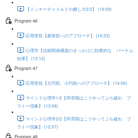
【インナーチャイルドの癒し方2/2】 (19:09)
Program 46
応用実技【菱形筋へのアプローチ】 (16:23)
心理学【信頼関係構築のきっかけに効果的な バーナム
効果】 (13:12)
Program 47
応用実技【大円筋、小円筋へのアプローチ】 (14:06)
マインド心理学1/2【停滞期はこうやってぶち破れ プ
ラトー現象】 (13:06)
マインド心理学2/2【停滞期はこうやってぶち破れ プ
ラトー現象】 (12:57)
Program 48