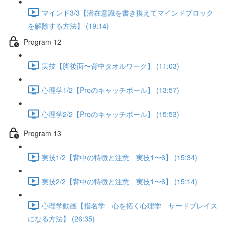
マインド3/3【潜在意識を書き換えてマインドブロック
を解除する方法】 (19:14)
Program 12
実技【脚後面〜背中タオルワーク】 (11:03)
心理学1/2【Proのキャッチボール】 (13:57)
心理学2/2【Proのキャッチボール】 (15:53)
Program 13
実技1/2【背中の特徴と注意 実技1〜6】 (15:34)
実技2/2【背中の特徴と注意 実技1〜6】 (15:14)
心理学動画【指名学 心を拓く心理学 サードプレイス
になる方法】 (26:35)