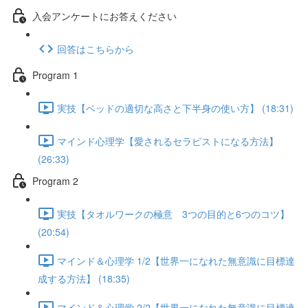
入会アンケートにお答えください
回答はこちらから
Program 1
実技【ベッドの適切な高さと下半身の使い方】 (18:31)
マインド心理学【愛されるセラピストになる方法】
(26:33)
Program 2
実技【タオルワークの極意 3つの目的と6つのコツ】
(20:54)
マインド＆心理学 1/2【世界一になれた無意識に目標達
成する方法】 (18:35)
マインド＆心理学 2/2【世界一になれた無意識に目標達