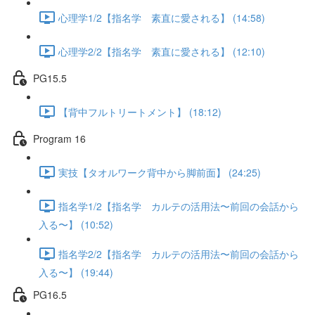
心理学1/2【指名学 素直に愛される】 (14:58)
心理学2/2【指名学 素直に愛される】 (12:10)
PG15.5
【背中フルトリートメント】 (18:12)
Program 16
実技【タオルワーク背中から脚前面】 (24:25)
指名学1/2【指名学 カルテの活用法〜前回の会話から
入る〜】 (10:52)
指名学2/2【指名学 カルテの活用法〜前回の会話から
入る〜】 (19:44)
PG16.5