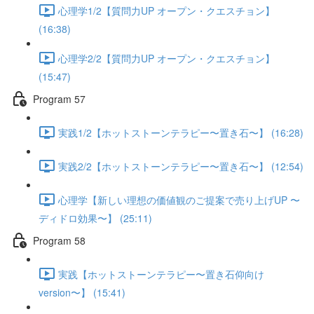
心理学1/2【質問力UP オープン・クエスチョン】
(16:38)
心理学2/2【質問力UP オープン・クエスチョン】
(15:47)
Program 57
実践1/2【ホットストーンテラピー〜置き石〜】 (16:28)
実践2/2【ホットストーンテラピー〜置き石〜】 (12:54)
心理学【新しい理想の価値観のご提案で売り上げUP 〜
ディドロ効果〜】 (25:11)
Program 58
実践【ホットストーンテラピー〜置き石仰向け
version〜】 (15:41)