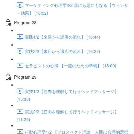
マーケティング心理学2/2 善にも悪にもなる【ウィンザ
ー効果】 (16:52)
Program 28
実践1/2【来店から退店の流れ】 (16:44)
実践2/2【来店から退店の流れ】 (16:27)
セラピストの心得 【一流のための準備】 (18:00)
Program 29
実技1/2【筋肉を理解して行うヘッドマッサージ】
(15:38)
実技2/2【筋肉を理解して行うヘッドマッサージ】
(11:29)
行動心理学1/2 【プロスペクト理論 人間は合理的選択