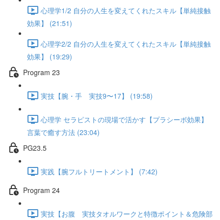
心理学1/2 自分の人生を変えてくれたスキル【単純接触
効果】 (21:51)
心理学2/2 自分の人生を変えてくれたスキル【単純接触
効果】 (19:29)
Program 23
実技【腕・手 実技9〜17】 (19:58)
心理学 セラピストの現場で活かす【プラシーボ効果】
言葉で癒す方法 (23:04)
PG23.5
実践【腕フルトリートメント】 (7:42)
Program 24
実技【お腹 実技タオルワークと特徴ポイント＆危険部