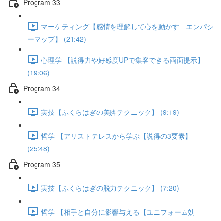
Program 33
マーケティング【感情を理解して心を動かす エンパシ
ーマップ】 (21:42)
心理学 【説得力や好感度UPで集客できる両面提示】
(19:06)
Program 34
実技【ふくらはぎの美脚テクニック】 (9:19)
哲学 【アリストテレスから学ぶ【説得の3要素】
(25:48)
Program 35
実技【ふくらはぎの脱力テクニック】 (7:20)
哲学 【相手と自分に影響与える【ユニフォーム効