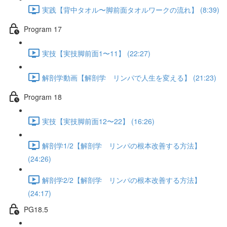
実践【背中タオル〜脚前面タオルワークの流れ】 (8:39)
Program 17
実技【実技脚前面1〜11】 (22:27)
解剖学動画【解剖学 リンパで人生を変える】 (21:23)
Program 18
実技【実技脚前面12〜22】 (16:26)
解剖学1/2【解剖学 リンパの根本改善する方法】
(24:26)
解剖学2/2【解剖学 リンパの根本改善する方法】
(24:17)
PG18.5