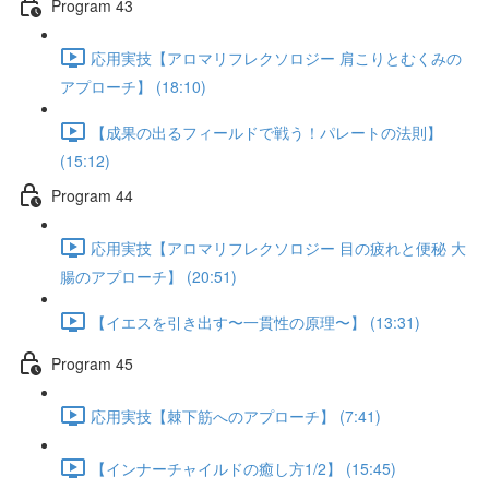
Program 43
応用実技【アロマリフレクソロジー 肩こりとむくみの
アプローチ】 (18:10)
【成果の出るフィールドで戦う！パレートの法則】
(15:12)
Program 44
応用実技【アロマリフレクソロジー 目の疲れと便秘 大
腸のアプローチ】 (20:51)
【イエスを引き出す〜一貫性の原理〜】 (13:31)
Program 45
応用実技【棘下筋へのアプローチ】 (7:41)
【インナーチャイルドの癒し方1/2】 (15:45)