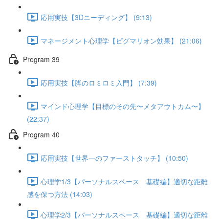
応用実技【3Dニーディング】 (9:13)
マネージメント心理学【ピグマリオン効果】 (21:06)
Program 39
応用実技【脚のロミロミ入門】 (7:39)
マインド心理学【目標のその先〜メタアウトカム〜】
(22:37)
Program 40
応用実技【世界一のファーストタッチ】 (10:50)
心理学1/3【パーソナルスペース 基礎編】適切な距離
感を保つ方法 (14:03)
心理学2/3【パーソナルスペース 基礎編】適切な距離