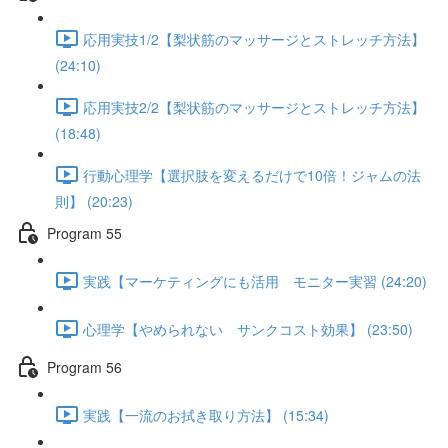
応用実技1/2【梨状筋のマッサージとストレッチ方法】
(24:10)
応用実技2/2【梨状筋のマッサージとストレッチ方法】
(18:48)
行動心理学【選択肢を変えるだけで10倍！ジャムの法
則】 (20:23)
Program 55
実践【マーケティングにも活用 モニター実習 (24:20)
心理学【やめられない サンクコスト効果】 (23:50)
Program 56
実践【一流のお拭き取り方法】 (15:34)