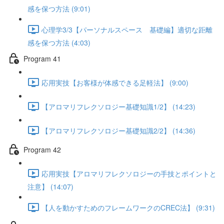
感を保つ方法 (9:01)
心理学3/3【パーソナルスペース 基礎編】適切な距離
感を保つ方法 (4:03)
Program 41
応用実技【お客様が体感できる足軽法】 (9:00)
【アロマリフレクソロジー基礎知識1/2】 (14:23)
【アロマリフレクソロジー基礎知識2/2】 (14:36)
Program 42
応用実技【アロマリフレクソロジーの手技とポイントと
注意】 (14:07)
【人を動かすためのフレームワークのCREC法】 (9:31)