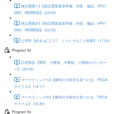
独立開業1/2【独立開業直前準備 内装、備品、HPや
SNS、WEB関係】 (22:04)
独立開業2/2【独立開業直前準備 内装、備品、HPや
SNS、WEB関係】 (22:35)
心理学【続きは◯◯で ツァイガルニク効果】 (17:02)
Program 53
応用実技【臀部 大臀筋、中臀筋、小臀筋のマッサー
ジ】 (20:05)
マーケティング1/2【勝利の方程式を見つける PDCA
サイクル】 (14:17)
マーケティング2/2【勝利の方程式を見つける PDCA
サイクル】 (16:35)
Program 54