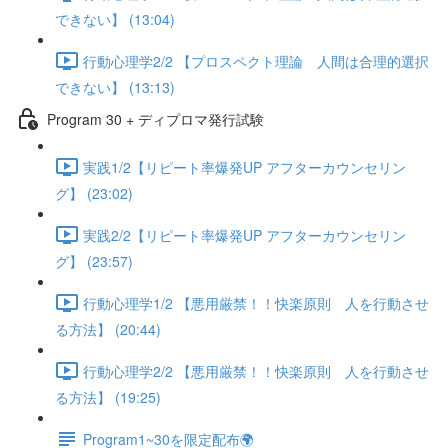
できない】 (13:04)
行動心理学2/2 【プロスペクト理論 人間は合理的選択
できない】 (13:13)
Program 30 + ディプロマ発行試験
実践1/2【リピート率爆発UP アフターカウンセリン
グ】 (23:02)
実践2/2【リピート率爆発UP アフターカウンセリン
グ】 (23:57)
行動心理学1/2 【悪用厳禁！！快楽原則 人を行動させ
る方法】 (20:44)
行動心理学2/2 【悪用厳禁！！快楽原則 人を行動させ
る方法】 (19:25)
Program1~30を限定配布🌍