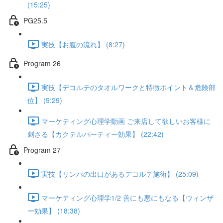
(15:25)
PG25.5
実技【お腹の流れ】 (8:27)
Program 26
実技【デコルテのタオルワークと特徴ポイント＆危険部
位】 (9:29)
マーケティング心理学動画 ご来店して欲しいお客様に
刺さる【カクテルパーティー効果】 (22:42)
Program 27
実技【リンパの出口があるデコルテ施術】 (25:09)
マーケティング心理学1/2 善にも悪にもなる【ウィンザ
ー効果】 (18:38)