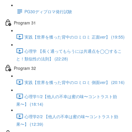
PG30ディプロマ発行試験
Program 31
実践【世界を獲った背中のロミロミ 正面ver】 (19:55)
心理学 【長く通ってもらうには共通点を◯◯するこ
と！類似性の法則】 (22:28)
Program 32
実践【世界を獲った背中のロミロミ 側面ver】 (20:16)
心理学1/2【他人の不幸は蜜の味〜コントラスト効
果〜】 (18:14)
心理学2/2 【他人の不幸は蜜の味〜コントラスト効
果〜】 (12:39)