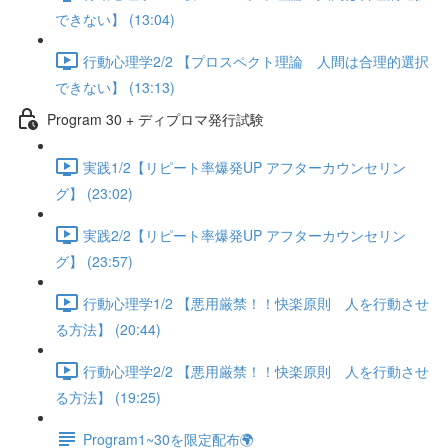
できない】 (13:04)
行動心理学2/2 【プロスペクト理論 人間は合理的選択
できない】 (13:13)
Program 30 + ディプロマ発行試験
実践1/2【リピート率爆発UP アフターカウンセリン
グ】 (23:02)
実践2/2【リピート率爆発UP アフターカウンセリン
グ】 (23:57)
行動心理学1/2 【悪用厳禁！！快楽原則 人を行動させ
る方法】 (20:44)
行動心理学2/2 【悪用厳禁！！快楽原則 人を行動させ
る方法】 (19:25)
Program1~30を限定配布🌍