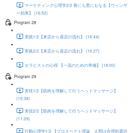
マーケティング心理学2/2 善にも悪にもなる【ウィンザ
ー効果】 (16:52)
Program 28
実践1/2【来店から退店の流れ】 (16:44)
実践2/2【来店から退店の流れ】 (16:27)
セラピストの心得 【一流のための準備】 (18:00)
Program 29
実技1/2【筋肉を理解して行うヘッドマッサージ】
(15:38)
実技2/2【筋肉を理解して行うヘッドマッサージ】
(11:29)
行動心理学1/2 【プロスペクト理論 人間は合理的選択