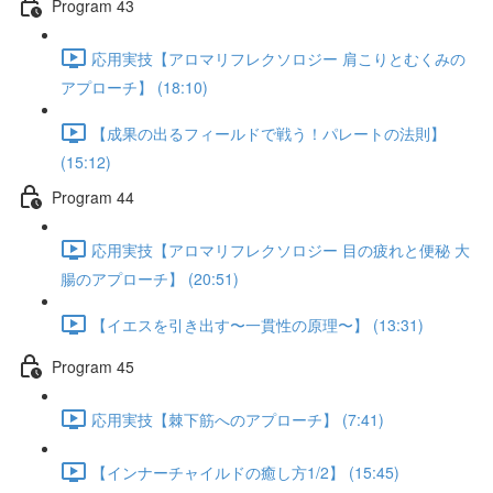
Program 43
応用実技【アロマリフレクソロジー 肩こりとむくみの
アプローチ】 (18:10)
【成果の出るフィールドで戦う！パレートの法則】
(15:12)
Program 44
応用実技【アロマリフレクソロジー 目の疲れと便秘 大
腸のアプローチ】 (20:51)
【イエスを引き出す〜一貫性の原理〜】 (13:31)
Program 45
応用実技【棘下筋へのアプローチ】 (7:41)
【インナーチャイルドの癒し方1/2】 (15:45)