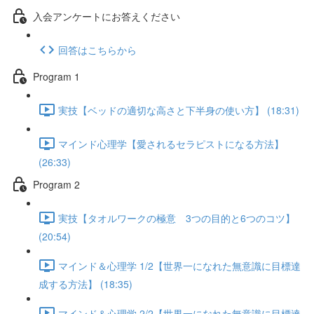
入会アンケートにお答えください
回答はこちらから
Program 1
実技【ベッドの適切な高さと下半身の使い方】 (18:31)
マインド心理学【愛されるセラピストになる方法】
(26:33)
Program 2
実技【タオルワークの極意 3つの目的と6つのコツ】
(20:54)
マインド＆心理学 1/2【世界一になれた無意識に目標達
成する方法】 (18:35)
マインド＆心理学 2/2【世界一になれた無意識に目標達