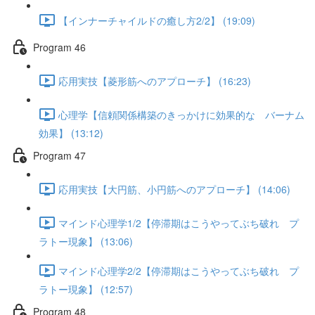
【インナーチャイルドの癒し方2/2】 (19:09)
Program 46
応用実技【菱形筋へのアプローチ】 (16:23)
心理学【信頼関係構築のきっかけに効果的な バーナム
効果】 (13:12)
Program 47
応用実技【大円筋、小円筋へのアプローチ】 (14:06)
マインド心理学1/2【停滞期はこうやってぶち破れ プ
ラトー現象】 (13:06)
マインド心理学2/2【停滞期はこうやってぶち破れ プ
ラトー現象】 (12:57)
Program 48