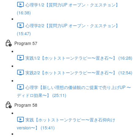
心理学1/2【質問力UP オープン・クエスチョン】
(16:38)
心理学2/2【質問力UP オープン・クエスチョン】
(15:47)
Program 57
実践1/2【ホットストーンテラピー〜置き石〜】 (16:28)
実践2/2【ホットストーンテラピー〜置き石〜】 (12:54)
心理学【新しい理想の価値観のご提案で売り上げUP 〜
ディドロ効果〜】 (25:11)
Program 58
実践【ホットストーンテラピー〜置き石仰向け
version〜】 (15:41)