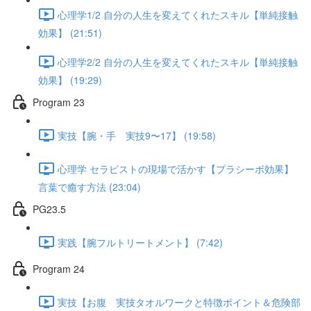
心理学1/2 自分の人生を変えてくれたスキル【単純接触
効果】 (21:51)
心理学2/2 自分の人生を変えてくれたスキル【単純接触
効果】 (19:29)
Program 23
実技【腕・手 実技9〜17】 (19:58)
心理学 セラピストの現場で活かす【プラシーボ効果】
言葉で癒す方法 (23:04)
PG23.5
実践【腕フルトリートメント】 (7:42)
Program 24
実技【お腹 実技タオルワークと特徴ポイント＆危険部