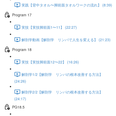
実践【背中タオル〜脚前面タオルワークの流れ】 (8:39)
Program 17
実技【実技脚前面1〜11】 (22:27)
解剖学動画【解剖学 リンパで人生を変える】 (21:23)
Program 18
実技【実技脚前面12〜22】 (16:26)
解剖学1/2【解剖学 リンパの根本改善する方法】
(24:26)
解剖学2/2【解剖学 リンパの根本改善する方法】
(24:17)
PG18.5