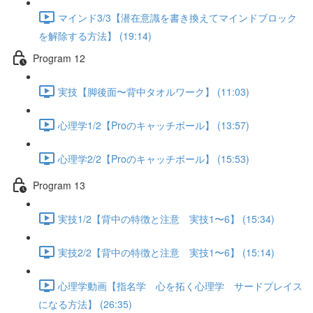
マインド3/3【潜在意識を書き換えてマインドブロック
を解除する方法】 (19:14)
Program 12
実技【脚後面〜背中タオルワーク】 (11:03)
心理学1/2【Proのキャッチボール】 (13:57)
心理学2/2【Proのキャッチボール】 (15:53)
Program 13
実技1/2【背中の特徴と注意 実技1〜6】 (15:34)
実技2/2【背中の特徴と注意 実技1〜6】 (15:14)
心理学動画【指名学 心を拓く心理学 サードプレイス
になる方法】 (26:35)