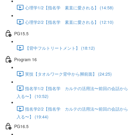
心理学1/2【指名学 素直に愛される】 (14:58)
心理学2/2【指名学 素直に愛される】 (12:10)
PG15.5
【背中フルトリートメント】 (18:12)
Program 16
実技【タオルワーク背中から脚前面】 (24:25)
指名学1/2【指名学 カルテの活用法〜前回の会話から
入る〜】 (10:52)
指名学2/2【指名学 カルテの活用法〜前回の会話から
入る〜】 (19:44)
PG16.5