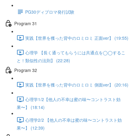
PG30ディプロマ発行試験
Program 31
実践【世界を獲った背中のロミロミ 正面ver】 (19:55)
心理学 【長く通ってもらうには共通点を◯◯するこ
と！類似性の法則】 (22:28)
Program 32
実践【世界を獲った背中のロミロミ 側面ver】 (20:16)
心理学1/2【他人の不幸は蜜の味〜コントラスト効
果〜】 (18:14)
心理学2/2 【他人の不幸は蜜の味〜コントラスト効
果〜】 (12:39)