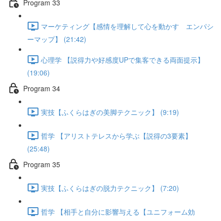
Program 33
マーケティング【感情を理解して心を動かす エンパシ
ーマップ】 (21:42)
心理学 【説得力や好感度UPで集客できる両面提示】
(19:06)
Program 34
実技【ふくらはぎの美脚テクニック】 (9:19)
哲学 【アリストテレスから学ぶ【説得の3要素】
(25:48)
Program 35
実技【ふくらはぎの脱力テクニック】 (7:20)
哲学 【相手と自分に影響与える【ユニフォーム効