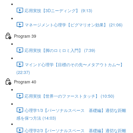
応用実技【3Dニーディング】 (9:13)
マネージメント心理学【ピグマリオン効果】 (21:06)
Program 39
応用実技【脚のロミロミ入門】 (7:39)
マインド心理学【目標のその先〜メタアウトカム〜】
(22:37)
Program 40
応用実技【世界一のファーストタッチ】 (10:50)
心理学1/3【パーソナルスペース 基礎編】適切な距離
感を保つ方法 (14:03)
心理学2/3【パーソナルスペース 基礎編】適切な距離