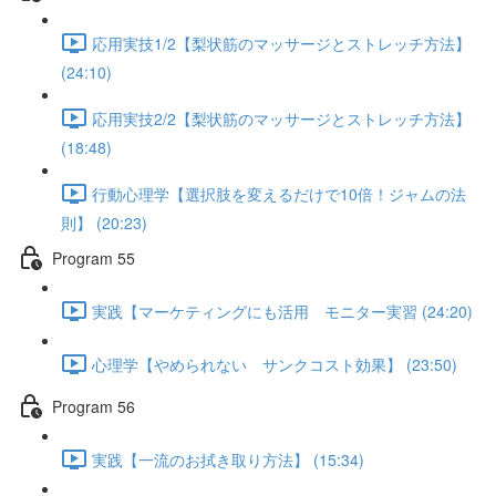
応用実技1/2【梨状筋のマッサージとストレッチ方法】
(24:10)
応用実技2/2【梨状筋のマッサージとストレッチ方法】
(18:48)
行動心理学【選択肢を変えるだけで10倍！ジャムの法
則】 (20:23)
Program 55
実践【マーケティングにも活用 モニター実習 (24:20)
心理学【やめられない サンクコスト効果】 (23:50)
Program 56
実践【一流のお拭き取り方法】 (15:34)