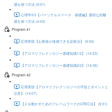
感を保つ方法 (9:01)
心理学3/3【パーソナルスペース 基礎編】適切な距離
感を保つ方法 (4:03)
Program 41
応用実技【お客様が体感できる足軽法】 (9:00)
【アロマリフレクソロジー基礎知識1/2】 (14:23)
【アロマリフレクソロジー基礎知識2/2】 (14:36)
Program 42
応用実技【アロマリフレクソロジーの手技とポイントと
注意】 (14:07)
【人を動かすためのフレームワークのCREC法】 (9:31)