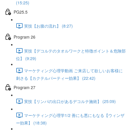
(15:25)
PG25.5
実技【お腹の流れ】 (8:27)
Program 26
実技【デコルテのタオルワークと特徴ポイント＆危険部
位】 (9:29)
マーケティング心理学動画 ご来店して欲しいお客様に
刺さる【カクテルパーティー効果】 (22:42)
Program 27
実技【リンパの出口があるデコルテ施術】 (25:09)
マーケティング心理学1/2 善にも悪にもなる【ウィンザ
ー効果】 (18:38)