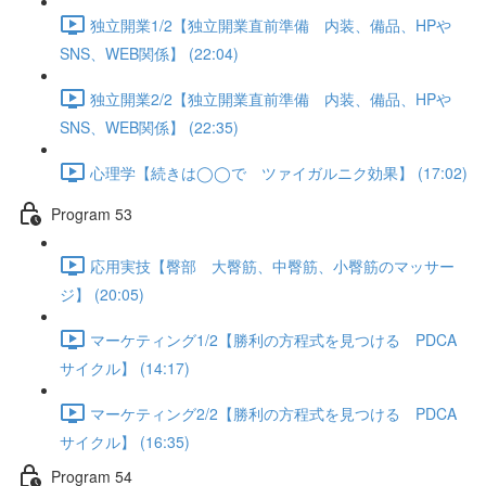
独立開業1/2【独立開業直前準備 内装、備品、HPや
SNS、WEB関係】 (22:04)
独立開業2/2【独立開業直前準備 内装、備品、HPや
SNS、WEB関係】 (22:35)
心理学【続きは◯◯で ツァイガルニク効果】 (17:02)
Program 53
応用実技【臀部 大臀筋、中臀筋、小臀筋のマッサー
ジ】 (20:05)
マーケティング1/2【勝利の方程式を見つける PDCA
サイクル】 (14:17)
マーケティング2/2【勝利の方程式を見つける PDCA
サイクル】 (16:35)
Program 54